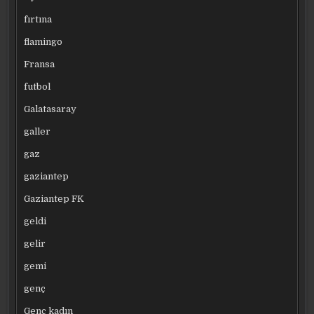
fırtına
flamingo
Fransa
futbol
Galatasaray
galler
gaz
gaziantep
Gaziantep FK
geldi
gelir
gemi
genç
Genç kadın