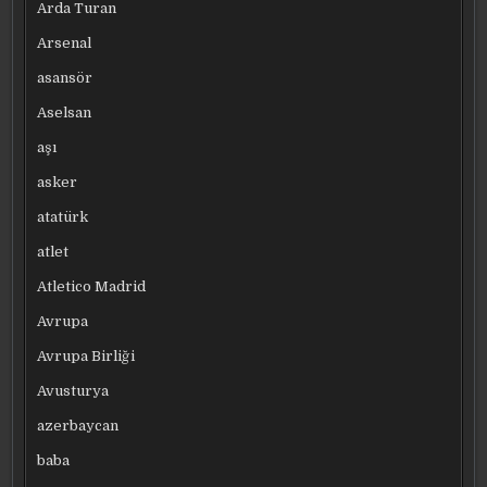
Arda Turan
Arsenal
asansör
Aselsan
aşı
asker
atatürk
atlet
Atletico Madrid
Avrupa
Avrupa Birliği
Avusturya
azerbaycan
baba