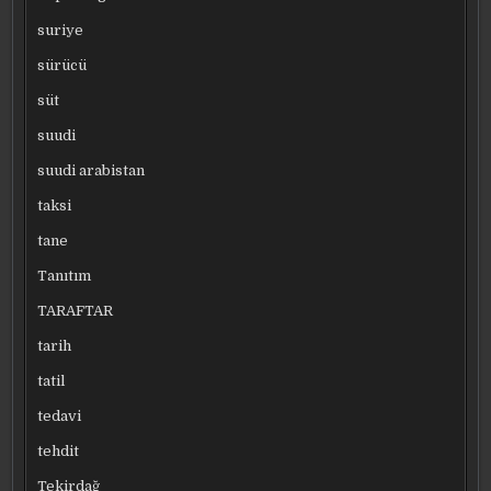
suriye
sürücü
süt
suudi
suudi arabistan
taksi
tane
Tanıtım
TARAFTAR
tarih
tatil
tedavi
tehdit
Tekirdağ