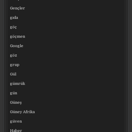
Gençler
gıda
göç
göçmen
Google
göz
grup
Gül
gümrük
gün
Güneş
Güney Afrika
güven
Haber