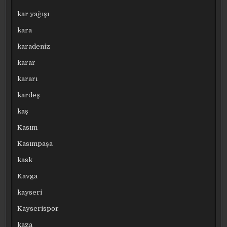
kar yağışı
kara
karadeniz
karar
kararı
kardeş
kaş
Kasım
Kasımpaşa
kask
Kavga
kayseri
Kayserispor
kaza