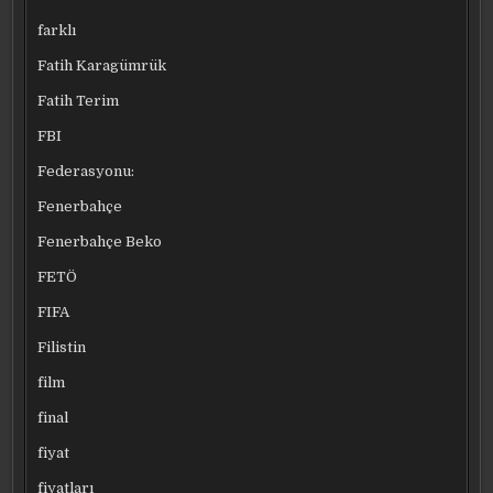
farklı
Fatih Karagümrük
Fatih Terim
FBI
Federasyonu:
Fenerbahçe
Fenerbahçe Beko
FETÖ
FIFA
Filistin
film
final
fiyat
fiyatları