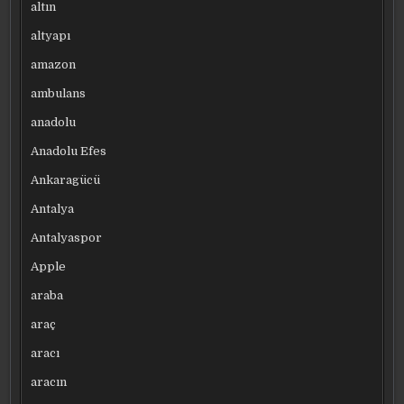
altın
altyapı
amazon
ambulans
anadolu
Anadolu Efes
Ankaragücü
Antalya
Antalyaspor
Apple
araba
araç
aracı
aracın