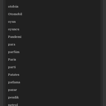
otobüs
Otomobil
oyun
oyuncu
Pandemi
para
parfüm
Paris
parti
Patates
patlama
pazar
pendik
petrol