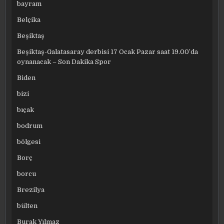
bayram
Belçika
Beşiktaş
Beşiktaş-Galatasaray derbisi 17 Ocak Pazar saat 19.00’da
oynanacak – Son Dakika Spor
Biden
bizi
bıçak
bodrum
bölgesi
Borç
borcu
Brezilya
bülten
Burak Yılmaz