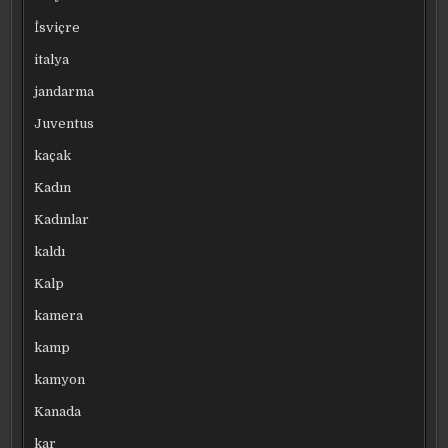
İsviçre
italya
jandarma
Juventus
kaçak
Kadın
Kadınlar
kaldı
Kalp
kamera
kamp
kamyon
Kanada
kar