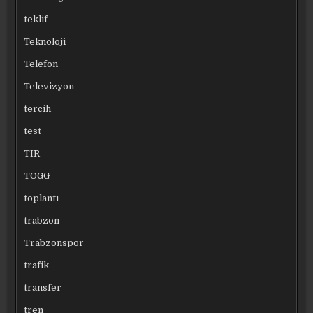
teklif
Teknoloji
Telefon
Televizyon
tercih
test
TIR
TOGG
toplantı
trabzon
Trabzonspor
trafik
transfer
tren