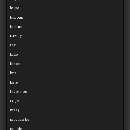
kupa
kurban
kurum
Kuzey
Lig
Lille
limon
lira
liste
Liverpool
Logo
maaş
macaristan
madde