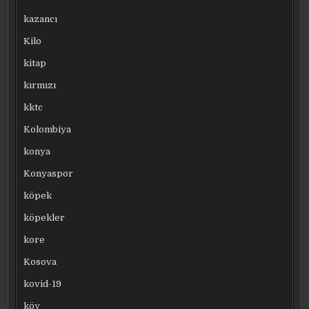
kazancı
Kilo
kitap
kırmızı
kktc
Kolombiya
konya
Konyaspor
köpek
köpekler
kore
Kosova
kovid-19
köy