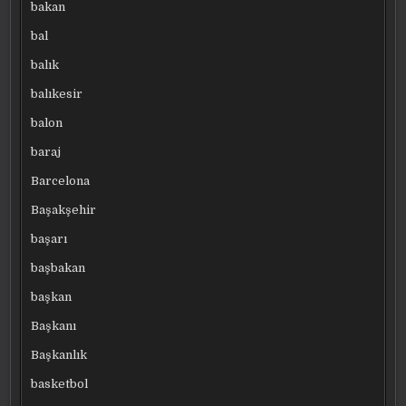
bakan
bal
balık
balıkesir
balon
baraj
Barcelona
Başakşehir
başarı
başbakan
başkan
Başkanı
Başkanlık
basketbol