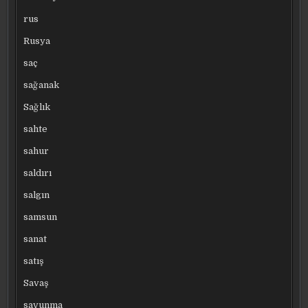
rus
Rusya
saç
sağanak
Sağlık
sahte
sahur
saldırı
salgın
samsun
sanat
satış
Savaş
savunma