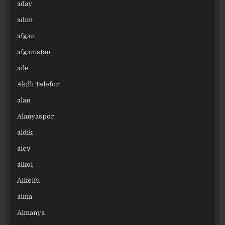
aday
adım
afgan
afganistan
aile
Akıllı Telefon
alan
Alanyaspor
aldık
alev
alkol
Alkollü
alma
Almanya