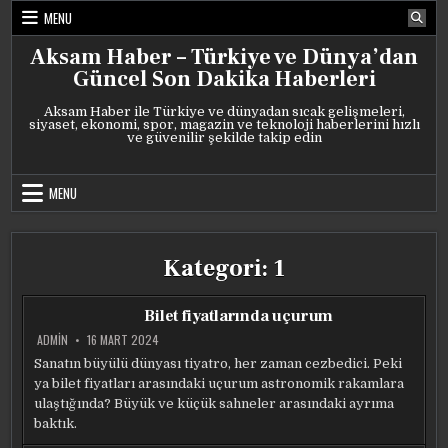
Skip
MENU
to
content
Aksam Haber – Türkiye ve Dünya’dan
Güncel Son Dakika Haberleri
Aksam Haber ile Türkiye ve dünyadan sıcak gelişmeleri,
siyaset, ekonomi, spor, magazin ve teknoloji haberlerini hızlı
ve güvenilir şekilde takip edin
MENU
Kategori:
1
Bilet fiyatlarında uçurum
ADMIN
16 MART 2024
Sanatın büyülü dünyası tiyatro, her zaman cezbedici. Peki
ya bilet fiyatları arasındaki uçurum astronomik rakamlara
ulaştığında? Büyük ve küçük sahneler arasındaki ayrıma
baktık.