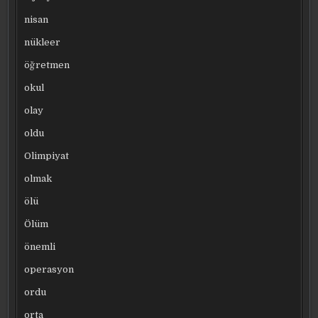
nisan
nükleer
öğretmen
okul
olay
oldu
Olimpiyat
olmak
ölü
Ölüm
önemli
operasyon
ordu
orta