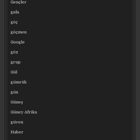
Gençler
gıda
göç
göçmen
Google
göz
grup
Gül
gümrük
gün
Güneş
Güney Afrika
güven
Haber