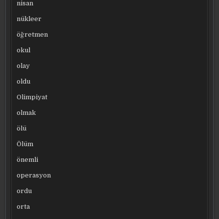
nisan
nükleer
öğretmen
okul
olay
oldu
Olimpiyat
olmak
ölü
Ölüm
önemli
operasyon
ordu
orta