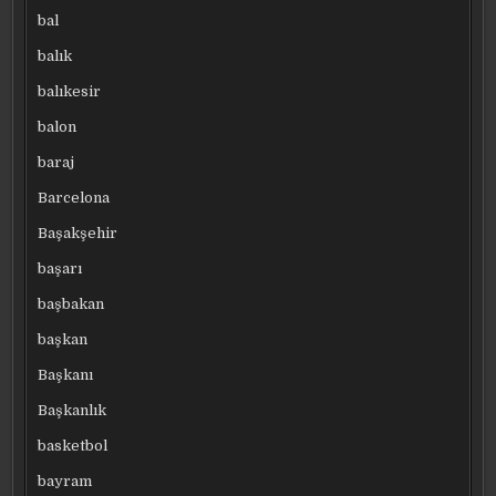
bal
balık
balıkesir
balon
baraj
Barcelona
Başakşehir
başarı
başbakan
başkan
Başkanı
Başkanlık
basketbol
bayram