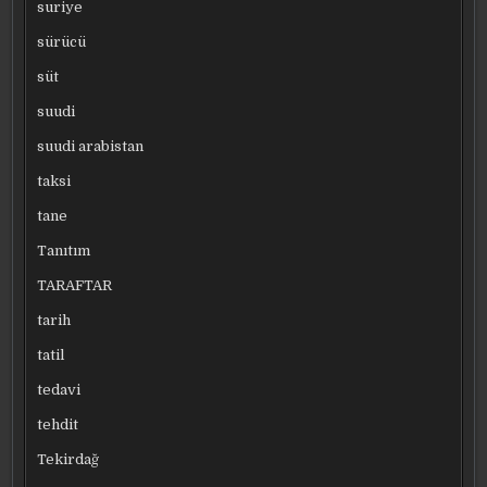
suriye
sürücü
süt
suudi
suudi arabistan
taksi
tane
Tanıtım
TARAFTAR
tarih
tatil
tedavi
tehdit
Tekirdağ