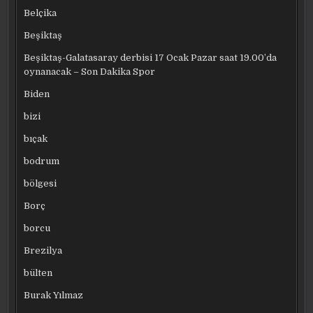
Belçika
Beşiktaş
Beşiktaş-Galatasaray derbisi 17 Ocak Pazar saat 19.00’da
oynanacak – Son Dakika Spor
Biden
bizi
bıçak
bodrum
bölgesi
Borç
borcu
Brezilya
bülten
Burak Yılmaz