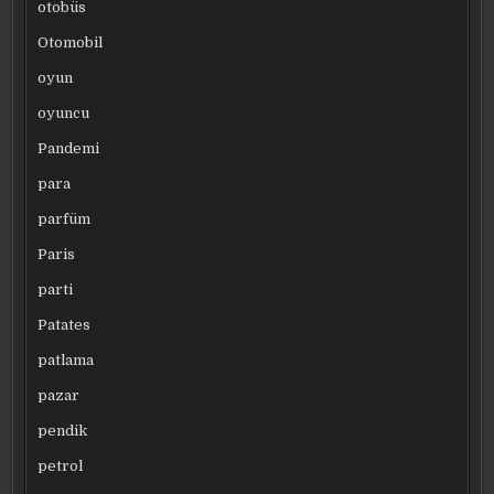
otobüs
Otomobil
oyun
oyuncu
Pandemi
para
parfüm
Paris
parti
Patates
patlama
pazar
pendik
petrol