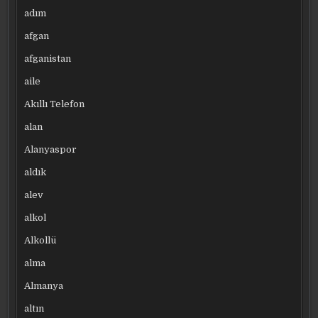
adım
afgan
afganistan
aile
Akıllı Telefon
alan
Alanyaspor
aldık
alev
alkol
Alkollü
alma
Almanya
altın