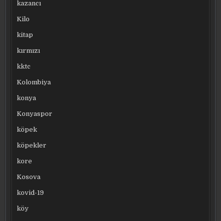
kazancı
Kilo
kitap
kırmızı
kktc
Kolombiya
konya
Konyaspor
köpek
köpekler
kore
Kosova
kovid-19
köy