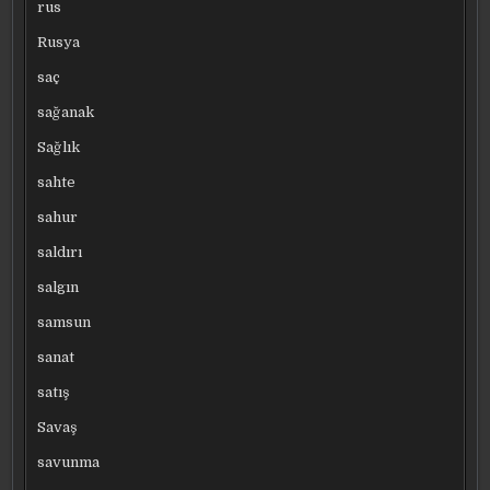
rus
Rusya
saç
sağanak
Sağlık
sahte
sahur
saldırı
salgın
samsun
sanat
satış
Savaş
savunma