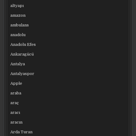
altyapı
amazon
ambulans
anadolu
Anadolu Efes
Ankaragücü
Antalya
Antalyaspor
Apple
araba
araç
aracı
aracın
Arda Turan