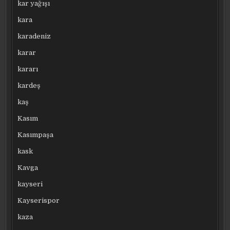
kar yağışı
kara
karadeniz
karar
kararı
kardeş
kaş
Kasım
Kasımpaşa
kask
Kavga
kayseri
Kayserispor
kaza