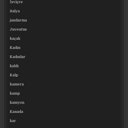
İsviçre
italya
jandarma
Juventus
kaçak
Kadın
Kadınlar
kaldı
Kalp
kamera
kamp
kamyon
Kanada
kar