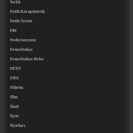
farklı
Fatih Karagümrük
Fatih Terim
FBI
Federasyonu:
Fenerbahçe
Fenerbahçe Beko
FETÖ
FIFA
Filistin
film
final
fiyat
fiyatları