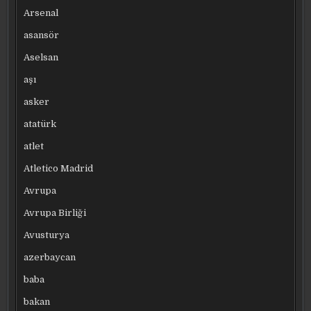
Arsenal
asansör
Aselsan
aşı
asker
atatürk
atlet
Atletico Madrid
Avrupa
Avrupa Birliği
Avusturya
azerbaycan
baba
bakan