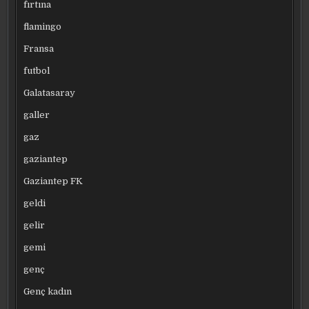
fırtına
flamingo
Fransa
futbol
Galatasaray
galler
gaz
gaziantep
Gaziantep FK
geldi
gelir
gemi
genç
Genç kadın