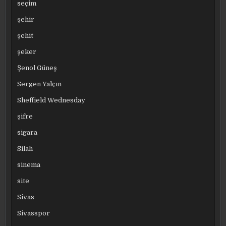
seçim
şehir
şehit
şeker
Şenol Güneş
Sergen Yalçın
Sheffield Wednesday
şifre
sigara
Silah
sinema
site
Sivas
Sivasspor