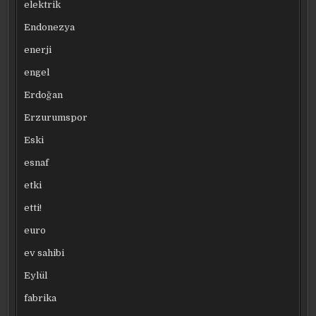
elektrik
Endonezya
enerji
engel
Erdoğan
Erzurumspor
Eski
esnaf
etki
etti!
euro
ev sahibi
Eylül
fabrika