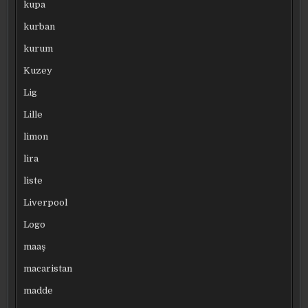
kupa
kurban
kurum
Kuzey
Lig
Lille
limon
lira
liste
Liverpool
Logo
maaş
macaristan
madde