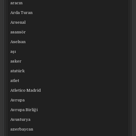
aracın
Arda Turan
Arsenal
asansör
Aselsan
aşı
asker
atatürk
atlet
Atletico Madrid
Avrupa
Avrupa Birliği
Avusturya
azerbaycan