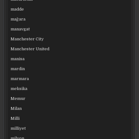
madde
mağara
manavgat
Manchester City
Manchester United
manisa
mardin
marmara
meksika
Memur
Milan
Milli
milliyet
milyon