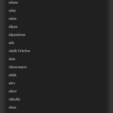
adana
aday
adım
afgan
afganistan
aile
Akıllı Telefon
alan
Alanyaspor
aldık
alev
alkol
Alkollü
alma