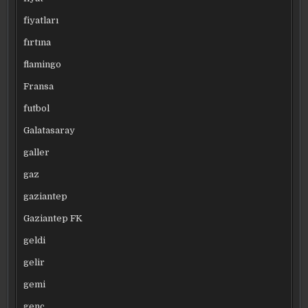
fiyatları
fırtına
flamingo
Fransa
futbol
Galatasaray
galler
gaz
gaziantep
Gaziantep FK
geldi
gelir
gemi
genç