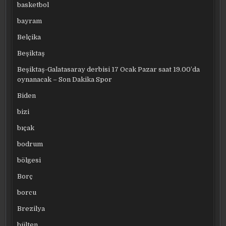
basketbol
bayram
Belçika
Beşiktaş
Beşiktaş-Galatasaray derbisi 17 Ocak Pazar saat 19.00’da
oynanacak – Son Dakika Spor
Biden
bizi
bıçak
bodrum
bölgesi
Borç
borcu
Brezilya
bülten