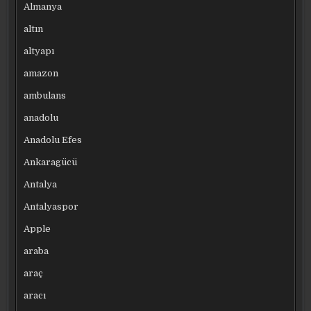
Almanya
altın
altyapı
amazon
ambulans
anadolu
Anadolu Efes
Ankaragücü
Antalya
Antalyaspor
Apple
araba
araç
aracı