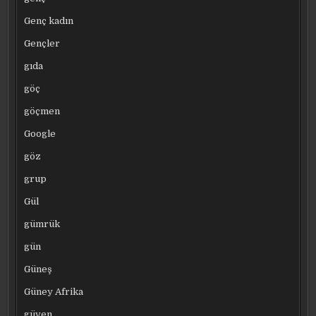
Genç kadın
Gençler
gıda
göç
göçmen
Google
göz
grup
Gül
gümrük
gün
Güneş
Güney Afrika
güven