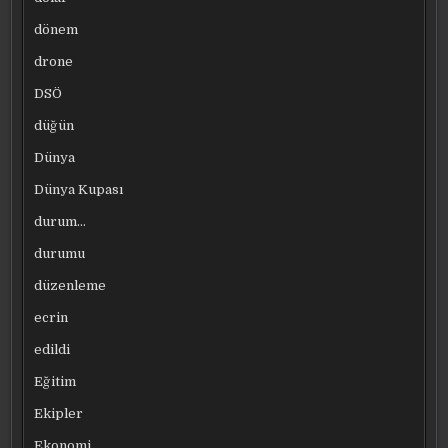
dönem
drone
DSÖ
düğün
Dünya
Dünya Kupası
durum…
durumu
düzenleme
ecrin
edildi
Eğitim
Ekipler
Ekonomi