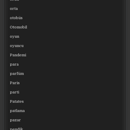
orta
otobüs
Otomobil
oyun
oyuncu
Pandemi
para
parfüm
Paris
parti
Patates
patlama
pazar
pendik