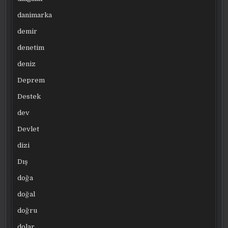
danimarka
demir
denetim
deniz
Deprem
Destek
dev
Devlet
dizi
Dış
doğa
doğal
doğru
dolar