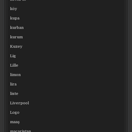
köy
kupa
kurban
kurum
Kuzey
Lig
Lille
limon
lira
liste
Liverpool
Logo
maaş
macaristan