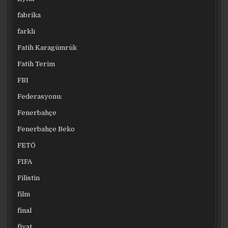
fabrika
farklı
Fatih Karagümrük
Fatih Terim
FBI
Federasyonu:
Fenerbahçe
Fenerbahçe Beko
FETÖ
FIFA
Filistin
film
final
fiyat