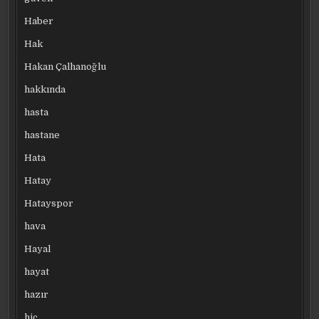
Haber
Hak
Hakan Çalhanoğlu
hakkında
hasta
hastane
Hata
Hatay
Hatayspor
hava
Hayal
hayat
hazır
hiç