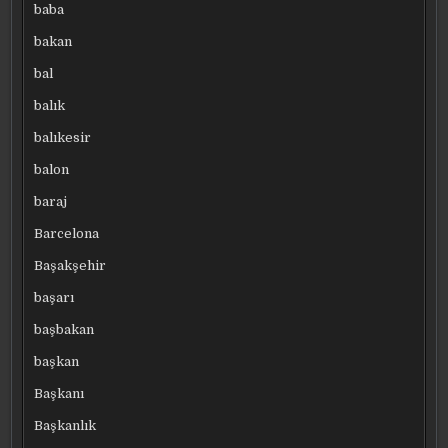
baba
bakan
bal
balık
balıkesir
balon
baraj
Barcelona
Başakşehir
başarı
başbakan
başkan
Başkanı
Başkanlık