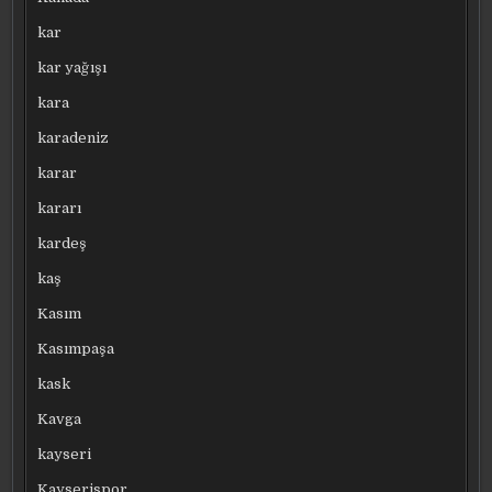
kar
kar yağışı
kara
karadeniz
karar
kararı
kardeş
kaş
Kasım
Kasımpaşa
kask
Kavga
kayseri
Kayserispor