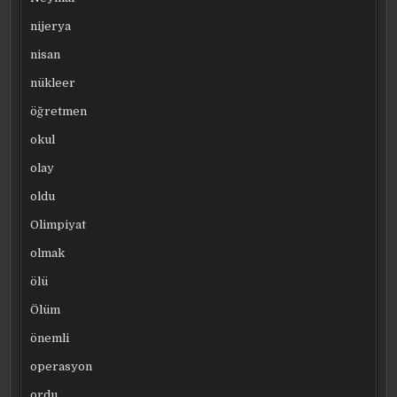
nijerya
nisan
nükleer
öğretmen
okul
olay
oldu
Olimpiyat
olmak
ölü
Ölüm
önemli
operasyon
ordu