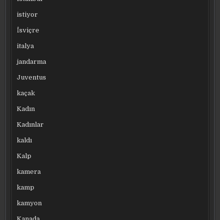
istiyor
İsviçre
italya
jandarma
Juventus
kaçak
Kadın
Kadınlar
kaldı
Kalp
kamera
kamp
kamyon
Kanada