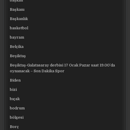
başkan
Başkanı
Başkanlık
basketbol
bayram
Belçika
Beşiktaş
Beşiktaş-Galatasaray derbisi 17 Ocak Pazar saat 19.00’da
oynanacak – Son Dakika Spor
Biden
bizi
bıçak
bodrum
bölgesi
Borç