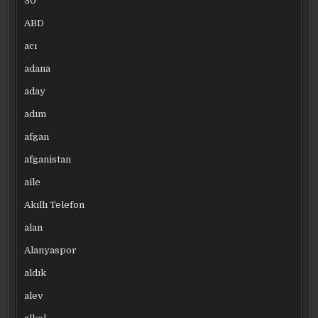
30
ABD
acı
adana
aday
adım
afgan
afganistan
aile
Akıllı Telefon
alan
Alanyaspor
aldık
alev