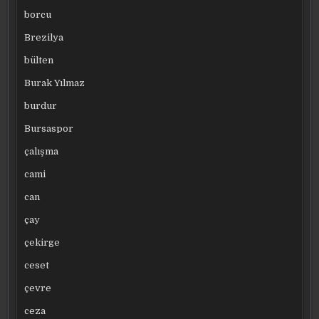
borcu
Brezilya
bülten
Burak Yılmaz
burdur
Bursaspor
çalışma
cami
can
çay
çekirge
ceset
çevre
ceza