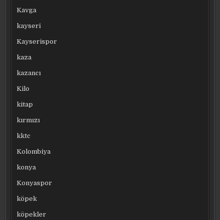
Kavga
kayseri
Kayserispor
kaza
kazancı
Kilo
kitap
kırmızı
kktc
Kolombiya
konya
Konyaspor
köpek
köpekler