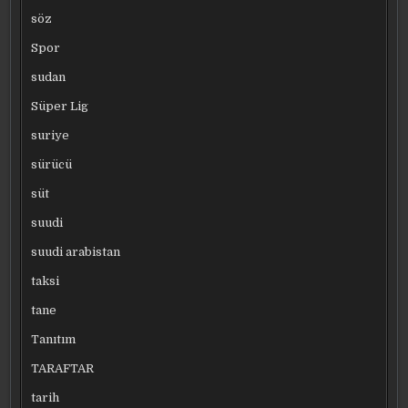
söz
Spor
sudan
Süper Lig
suriye
sürücü
süt
suudi
suudi arabistan
taksi
tane
Tanıtım
TARAFTAR
tarih