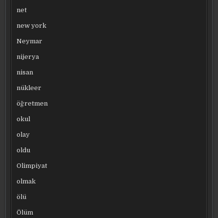
net
new york
Neymar
nijerya
nisan
nükleer
öğretmen
okul
olay
oldu
Olimpiyat
olmak
ölü
Ölüm