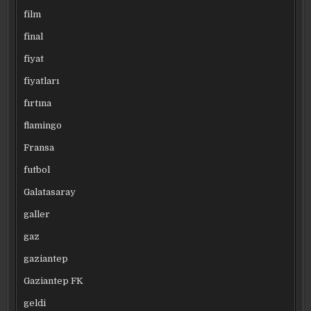
film
final
fiyat
fiyatları
fırtına
flamingo
Fransa
futbol
Galatasaray
galler
gaz
gaziantep
Gaziantep FK
geldi