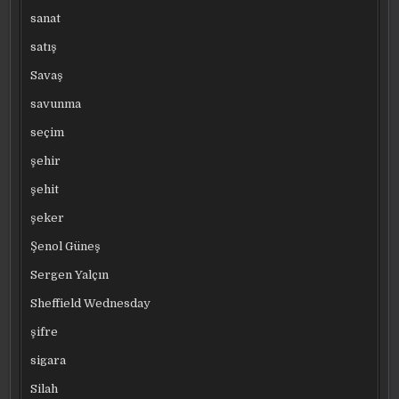
sanat
satış
Savaş
savunma
seçim
şehir
şehit
şeker
Şenol Güneş
Sergen Yalçın
Sheffield Wednesday
şifre
sigara
Silah