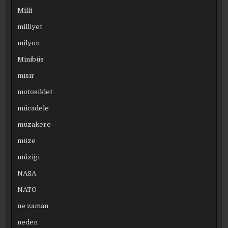
Milli
milliyet
milyon
Minibüs
mısır
motosiklet
mücadele
müzakere
müze
müziği
NASA
NATO
ne zaman
neden