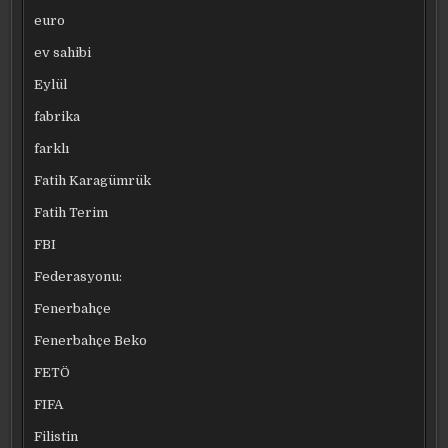
euro
ev sahibi
Eylül
fabrika
farklı
Fatih Karagümrük
Fatih Terim
FBI
Federasyonu:
Fenerbahçe
Fenerbahçe Beko
FETÖ
FIFA
Filistin