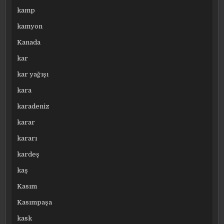
kamp
kamyon
Kanada
kar
kar yağışı
kara
karadeniz
karar
kararı
kardeş
kaş
Kasım
Kasımpaşa
kask