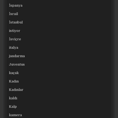
İspanya
İsrail
İstanbul
istiyor
İsviçre
italya
jandarma
Juventus
kaçak
Kadın
Kadınlar
kaldı
Kalp
kamera