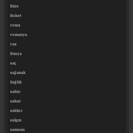
Rize
Roket
roma
romanya
rus
Rusya
saç
sağanak
Sağlık
sahte
sahur
saldırı
salgın
samsun