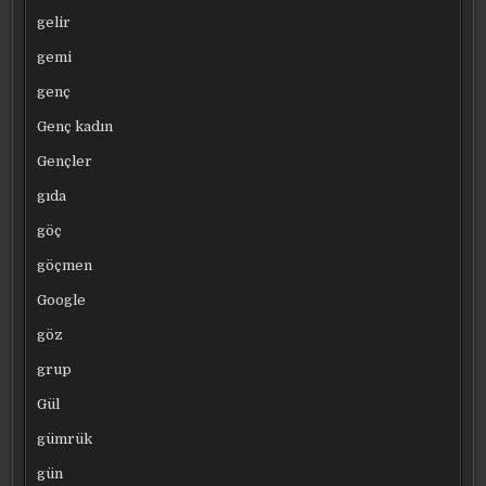
gelir
gemi
genç
Genç kadın
Gençler
gıda
göç
göçmen
Google
göz
grup
Gül
gümrük
gün