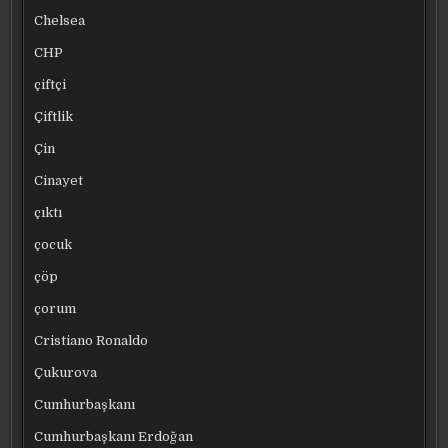
Chelsea
CHP
çiftçi
Çiftlik
Çin
Cinayet
çıktı
çocuk
çöp
çorum
Cristiano Ronaldo
Çukurova
Cumhurbaşkanı
Cumhurbaşkanı Erdoğan