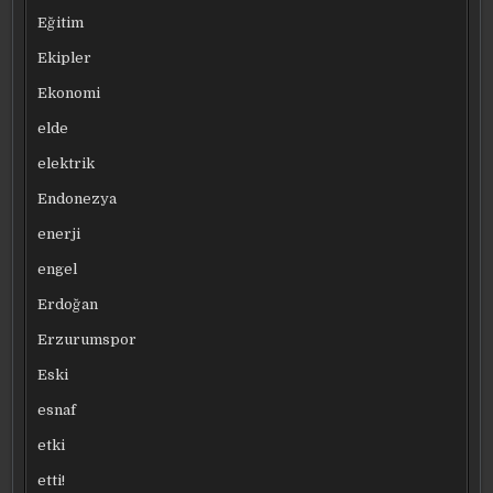
Eğitim
Ekipler
Ekonomi
elde
elektrik
Endonezya
enerji
engel
Erdoğan
Erzurumspor
Eski
esnaf
etki
etti!