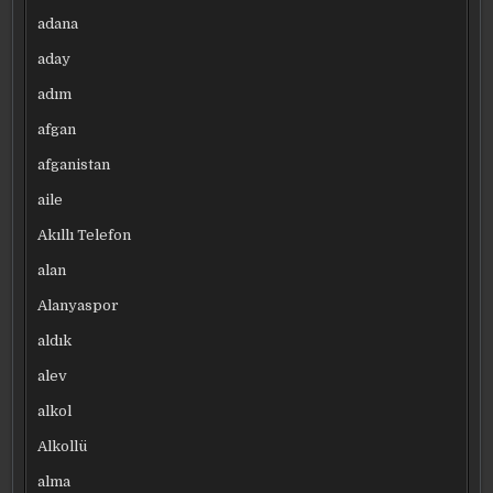
adana
aday
adım
afgan
afganistan
aile
Akıllı Telefon
alan
Alanyaspor
aldık
alev
alkol
Alkollü
alma