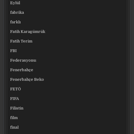
Eylül
fabrika
farklı
Fatih Karagümrük
Fatih Terim
FBI
Federasyonu:
Fenerbahçe
Fenerbahçe Beko
FETÖ
FIFA
Filistin
film
final