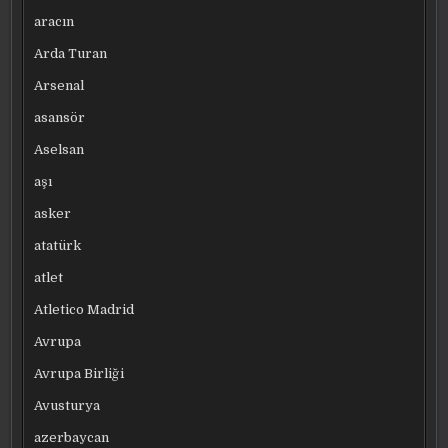
aracın
Arda Turan
Arsenal
asansör
Aselsan
aşı
asker
atatürk
atlet
Atletico Madrid
Avrupa
Avrupa Birliği
Avusturya
azerbaycan