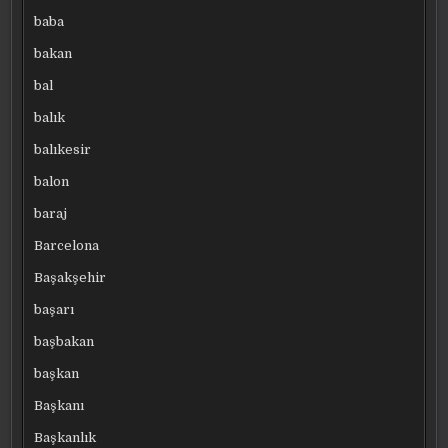
baba
bakan
bal
balık
balıkesir
balon
baraj
Barcelona
Başakşehir
başarı
başbakan
başkan
Başkanı
Başkanlık