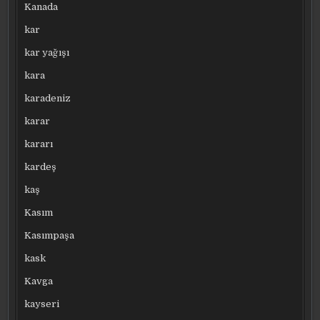
Kanada
kar
kar yağışı
kara
karadeniz
karar
kararı
kardeş
kaş
Kasım
Kasımpaşa
kask
Kavga
kayseri