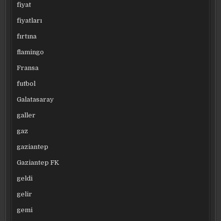
fiyat
fiyatları
fırtına
flamingo
Fransa
futbol
Galatasaray
galler
gaz
gaziantep
Gaziantep FK
geldi
gelir
gemi