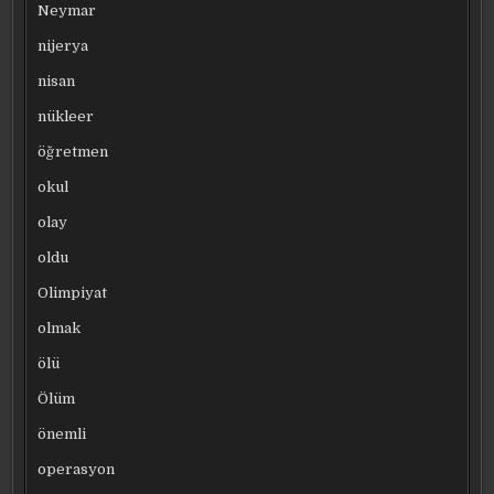
Neymar
nijerya
nisan
nükleer
öğretmen
okul
olay
oldu
Olimpiyat
olmak
ölü
Ölüm
önemli
operasyon