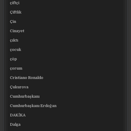
çiftçi
Çiftlik
Çin
Cinayet
çıktı
çocuk
çöp
çorum
Cristiano Ronaldo
Çukurova
Cumhurbaşkanı
Cumhurbaşkanı Erdoğan
DAKİKA
Dalga