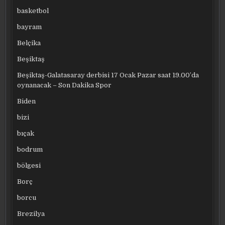
basketbol
bayram
Belçika
Beşiktaş
Beşiktaş-Galatasaray derbisi 17 Ocak Pazar saat 19.00’da
oynanacak – Son Dakika Spor
Biden
bizi
bıçak
bodrum
bölgesi
Borç
borcu
Brezilya