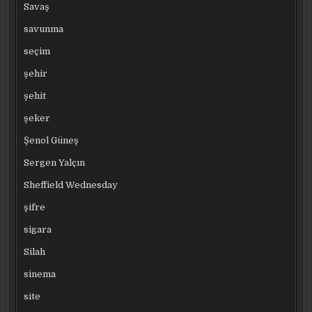
Savaş
savunma
seçim
şehir
şehit
şeker
Şenol Güneş
Sergen Yalçın
Sheffield Wednesday
şifre
sigara
Silah
sinema
site