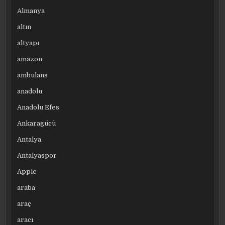
Almanya
altın
altyapı
amazon
ambulans
anadolu
Anadolu Efes
Ankaragücü
Antalya
Antalyaspor
Apple
araba
araç
aracı