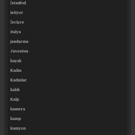
İstanbul
istiyor
İsviçre
italya
jandarma
Juventus
kaçak
Kadın
Kadınlar
kaldı
Kalp
kamera
kamp
kamyon