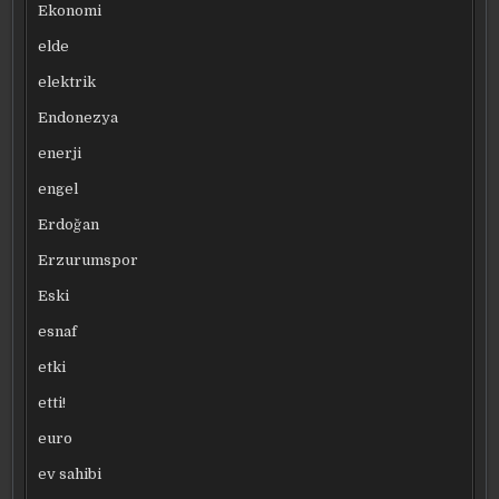
Ekonomi
elde
elektrik
Endonezya
enerji
engel
Erdoğan
Erzurumspor
Eski
esnaf
etki
etti!
euro
ev sahibi