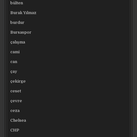
bülten
Burak Yılmaz
burdur
Bursaspor
çalışma
cami
can
çay
çekirge
ceset
çevre
ceza
Chelsea
CHP