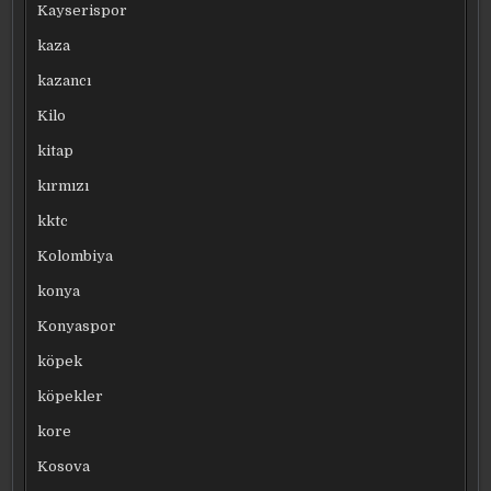
Kayserispor
kaza
kazancı
Kilo
kitap
kırmızı
kktc
Kolombiya
konya
Konyaspor
köpek
köpekler
kore
Kosova