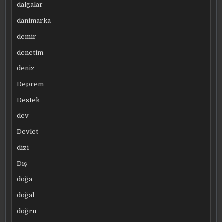
dalgalar
danimarka
demir
denetim
deniz
Deprem
Destek
dev
Devlet
dizi
Dış
doğa
doğal
doğru