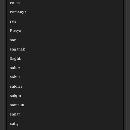
roma
romanya
rus
Rusya
saç
sağanak
Sağlık
sahte
sahur
saldırı
salgın
samsun
sanat
satış