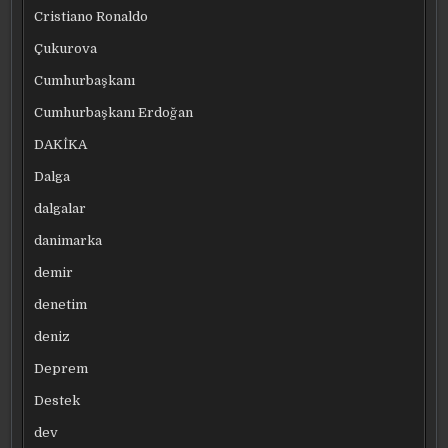
Cristiano Ronaldo
Çukurova
Cumhurbaşkanı
Cumhurbaşkanı Erdoğan
DAKİKA
Dalga
dalgalar
danimarka
demir
denetim
deniz
Deprem
Destek
dev