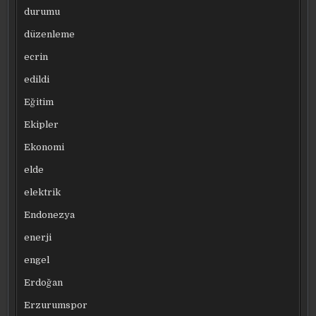
durumu
düzenleme
ecrin
edildi
Eğitim
Ekipler
Ekonomi
elde
elektrik
Endonezya
enerji
engel
Erdoğan
Erzurumspor