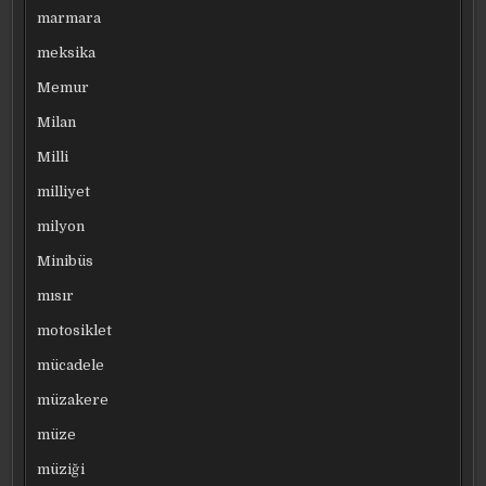
marmara
meksika
Memur
Milan
Milli
milliyet
milyon
Minibüs
mısır
motosiklet
mücadele
müzakere
müze
müziği