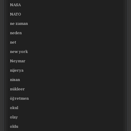
NASA
NATO
ne zaman
neden
net
new york
Neymar
nijerya
nisan
nükleer
öğretmen
okul
olay
oldu