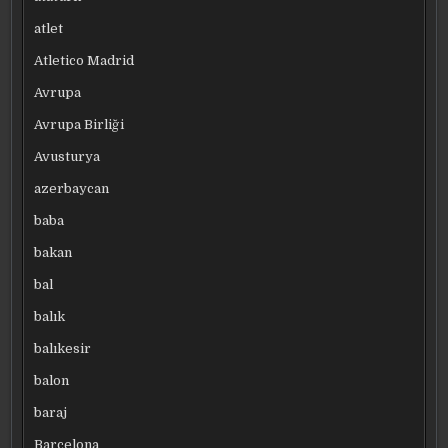
atlet
Atletico Madrid
Avrupa
Avrupa Birliği
Avusturya
azerbaycan
baba
bakan
bal
balık
balıkesir
balon
baraj
Barcelona