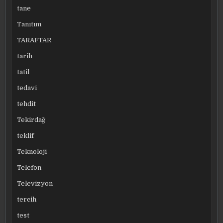
tane
Tanıtım
TARAFTAR
tarih
tatil
tedavi
tehdit
Tekirdağ
teklif
Teknoloji
Telefon
Televizyon
tercih
test