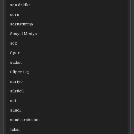
son dakika
soru
soruşturma
Sosyal Medya
söz
Spor
sudan
Süper Lig
suriye
sürücü
süt
suudi
suudi arabistan
taksi