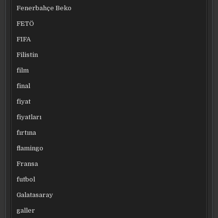
Fenerbahçe Beko
FETÖ
FIFA
Filistin
film
final
fiyat
fiyatları
fırtına
flamingo
Fransa
futbol
Galatasaray
galler