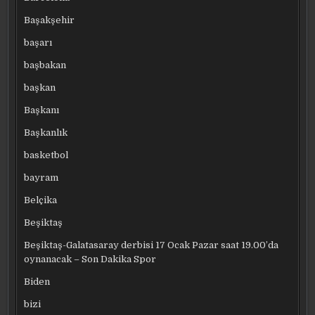
Başakşehir
başarı
başbakan
başkan
Başkanı
Başkanlık
basketbol
bayram
Belçika
Beşiktaş
Beşiktaş-Galatasaray derbisi 17 Ocak Pazar saat 19.00’da
oynanacak – Son Dakika Spor
Biden
bizi