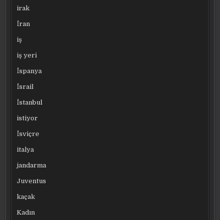
irak
İran
iş
iş yeri
İspanya
İsrail
İstanbul
istiyor
İsviçre
italya
jandarma
Juventus
kaçak
Kadın