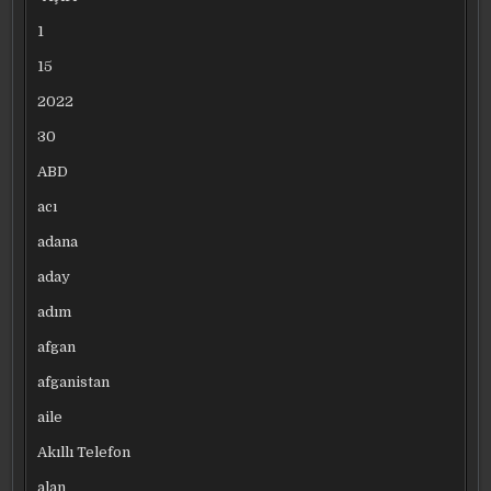
1
15
2022
30
ABD
acı
adana
aday
adım
afgan
afganistan
aile
Akıllı Telefon
alan