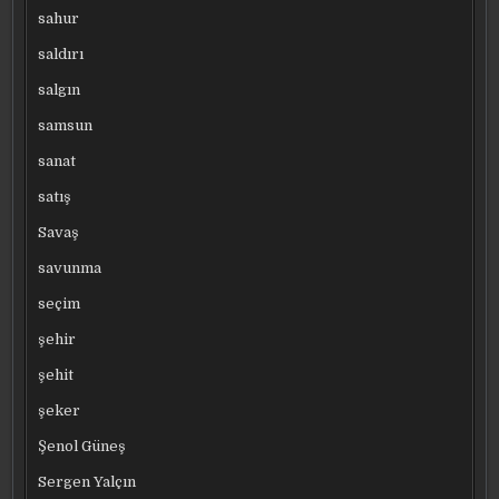
sahur
saldırı
salgın
samsun
sanat
satış
Savaş
savunma
seçim
şehir
şehit
şeker
Şenol Güneş
Sergen Yalçın