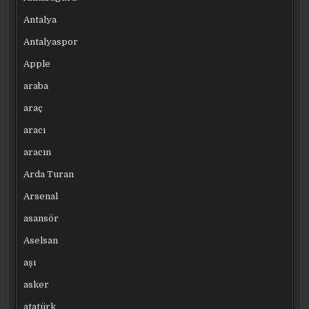
Antalya
Antalyaspor
Apple
araba
araç
aracı
aracın
Arda Turan
Arsenal
asansör
Aselsan
aşı
asker
atatürk