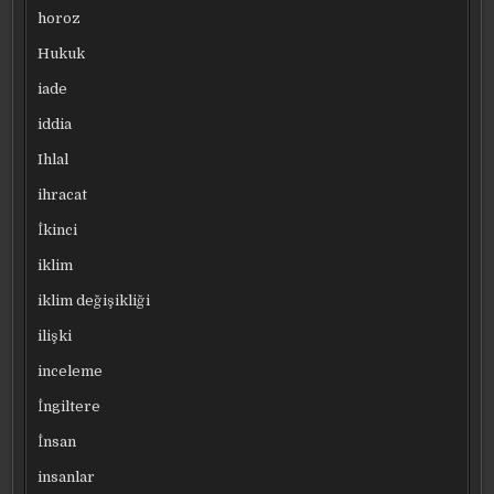
horoz
Hukuk
iade
iddia
Ihlal
ihracat
İkinci
iklim
iklim değişikliği
ilişki
inceleme
İngiltere
İnsan
insanlar