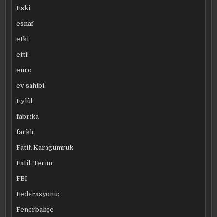
Eski
esnaf
etki
etti!
euro
ev sahibi
Eylül
fabrika
farklı
Fatih Karagümrük
Fatih Terim
FBI
Federasyonu:
Fenerbahçe