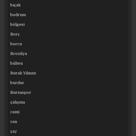
bıçak
bodrum
bölgesi
Borç
borcu
Brezilya
bülten
Burak Yılmaz
burdur
Bursaspor
çalışma
cami
can
çay