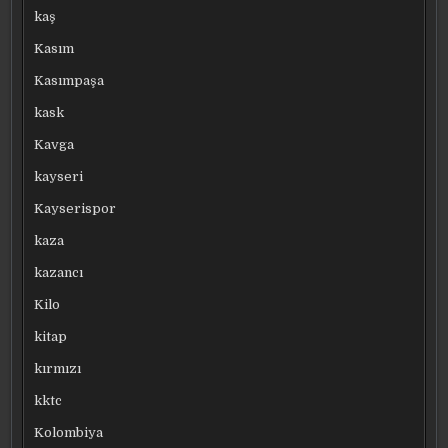
kaş
Kasım
Kasımpaşa
kask
Kavga
kayseri
Kayserispor
kaza
kazancı
Kilo
kitap
kırmızı
kktc
Kolombiya