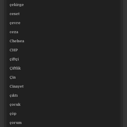
çekirge
ceset
çevre
ceza
Chelsea
CHP
çiftçi
Çiftlik
Çin
Cinayet
çıktı
çocuk
çöp
çorum