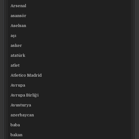
Arsenal
asansör
Aselsan
aşı
asker
atatürk
atlet
Atletico Madrid
Avrupa
Avrupa Birliği
Avusturya
azerbaycan
baba
bakan