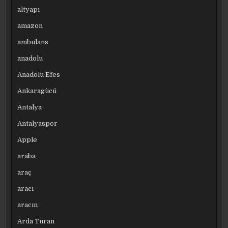
altyapı
amazon
ambulans
anadolu
Anadolu Efes
Ankaragücü
Antalya
Antalyaspor
Apple
araba
araç
aracı
aracın
Arda Turan