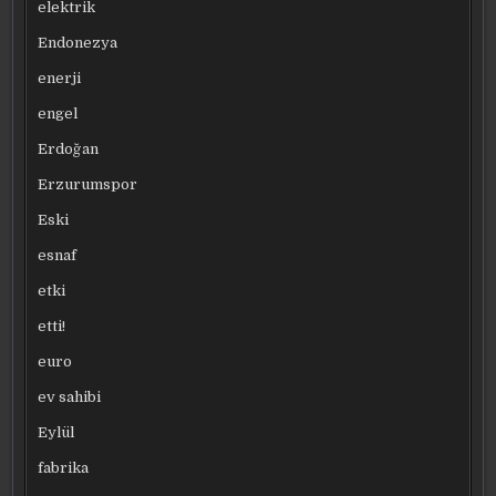
elektrik
Endonezya
enerji
engel
Erdoğan
Erzurumspor
Eski
esnaf
etki
etti!
euro
ev sahibi
Eylül
fabrika