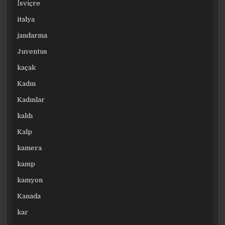
İsviçre
italya
jandarma
Juventus
kaçak
Kadın
Kadınlar
kaldı
Kalp
kamera
kamp
kamyon
Kanada
kar