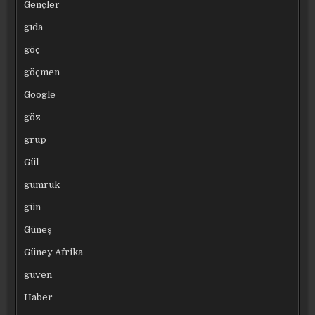
Gençler
gıda
göç
göçmen
Google
göz
grup
Gül
gümrük
gün
Güneş
Güney Afrika
güven
Haber