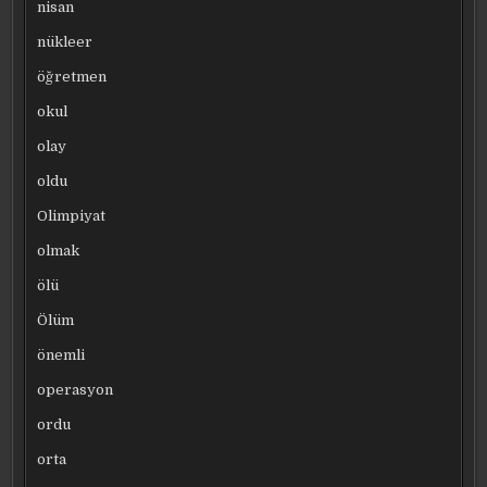
nisan
nükleer
öğretmen
okul
olay
oldu
Olimpiyat
olmak
ölü
Ölüm
önemli
operasyon
ordu
orta