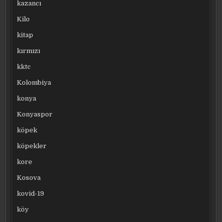
kazancı
Kilo
kitap
kırmızı
kktc
Kolombiya
konya
Konyaspor
köpek
köpekler
kore
Kosova
kovid-19
köy