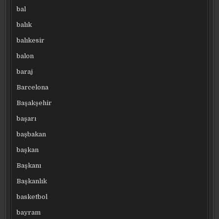
bal
balık
balıkesir
balon
baraj
Barcelona
Başakşehir
başarı
başbakan
başkan
Başkanı
Başkanlık
basketbol
bayram