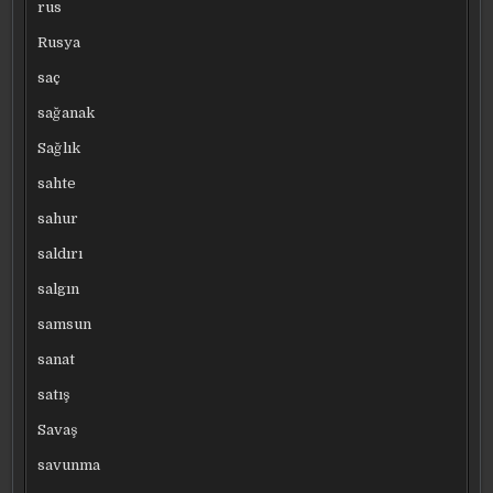
rus
Rusya
saç
sağanak
Sağlık
sahte
sahur
saldırı
salgın
samsun
sanat
satış
Savaş
savunma