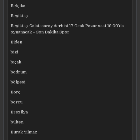
Belçika
Beşiktaş
Beşiktaş-Galatasaray derbisi 17 Ocak Pazar saat 19.00’da
oynanacak – Son Dakika Spor
Biden
bizi
bıçak
bodrum
bölgesi
Borç
borcu
Brezilya
bülten
Burak Yılmaz