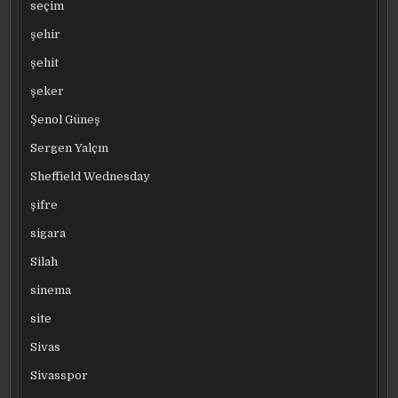
seçim
şehir
şehit
şeker
Şenol Güneş
Sergen Yalçın
Sheffield Wednesday
şifre
sigara
Silah
sinema
site
Sivas
Sivasspor