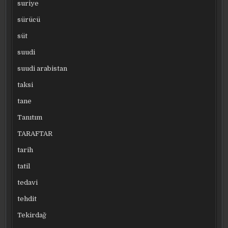
suriye
sürücü
süt
suudi
suudi arabistan
taksi
tane
Tanıtım
TARAFTAR
tarih
tatil
tedavi
tehdit
Tekirdağ