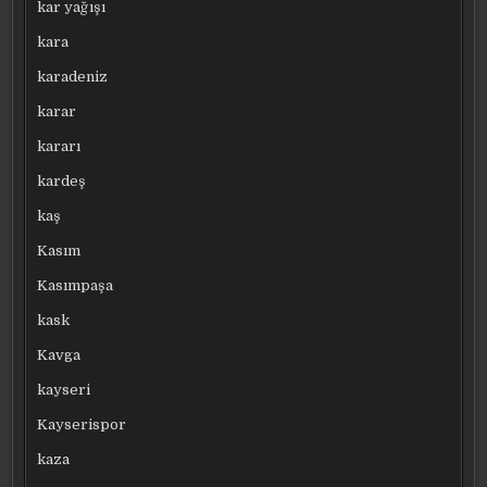
kar yağışı
kara
karadeniz
karar
kararı
kardeş
kaş
Kasım
Kasımpaşa
kask
Kavga
kayseri
Kayserispor
kaza