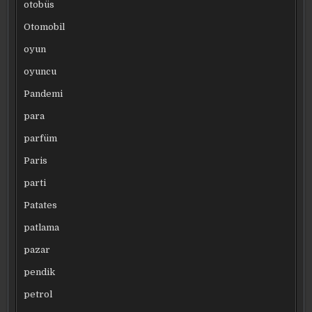
otobüs
Otomobil
oyun
oyuncu
Pandemi
para
parfüm
Paris
parti
Patates
patlama
pazar
pendik
petrol