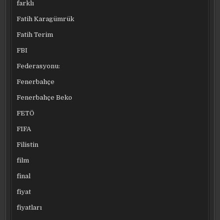
farklı
Fatih Karagümrük
Fatih Terim
FBI
Federasyonu:
Fenerbahçe
Fenerbahçe Beko
FETÖ
FIFA
Filistin
film
final
fiyat
fiyatları