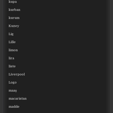
kupa
kurban
kurum
Kuzey
Lig
Lille
limon
lira
liste
Liverpool
Logo
maaş
macaristan
madde