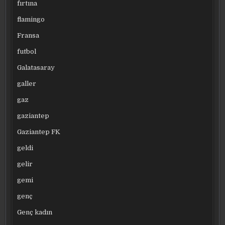
fırtına
flamingo
Fransa
futbol
Galatasaray
galler
gaz
gaziantep
Gaziantep FK
geldi
gelir
gemi
genç
Genç kadın