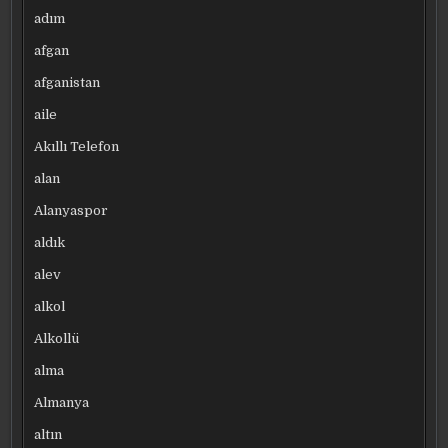
adım
afgan
afganistan
aile
Akıllı Telefon
alan
Alanyaspor
aldık
alev
alkol
Alkollü
alma
Almanya
altın