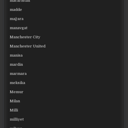
macaristan
madde
mağara
manavgat
Manchester City
Manchester United
manisa
mardin
marmara
meksika
Memur
Milan
Milli
milliyet