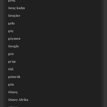
genç
Genç kadın
Gençler
gıda
göç
göçmen
Google
göz
grup
Gül
gümrük
gün
Güneş
Güney Afrika