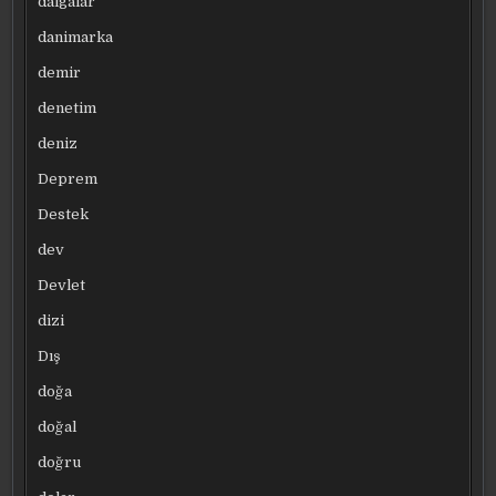
dalgalar
danimarka
demir
denetim
deniz
Deprem
Destek
dev
Devlet
dizi
Dış
doğa
doğal
doğru