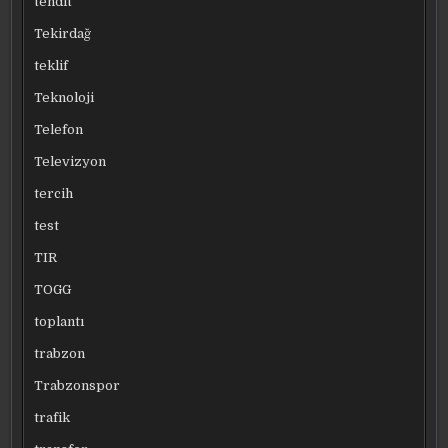
tehdit
Tekirdağ
teklif
Teknoloji
Telefon
Televizyon
tercih
test
TIR
TOGG
toplantı
trabzon
Trabzonspor
trafik