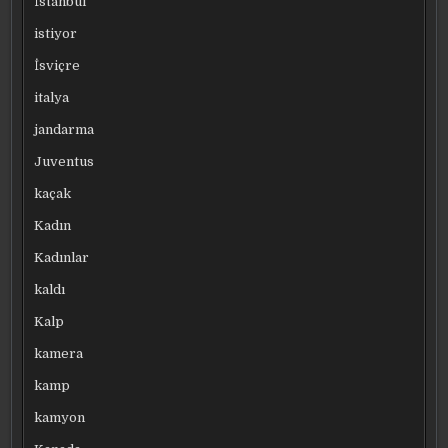
İstanbul
istiyor
İsviçre
italya
jandarma
Juventus
kaçak
Kadın
Kadınlar
kaldı
Kalp
kamera
kamp
kamyon