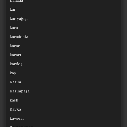
Kanada
kar
kar yağışı
kara
karadeniz
karar
kararı
kardeş
kaş
Kasım
Kasımpaşa
kask
Kavga
kayseri