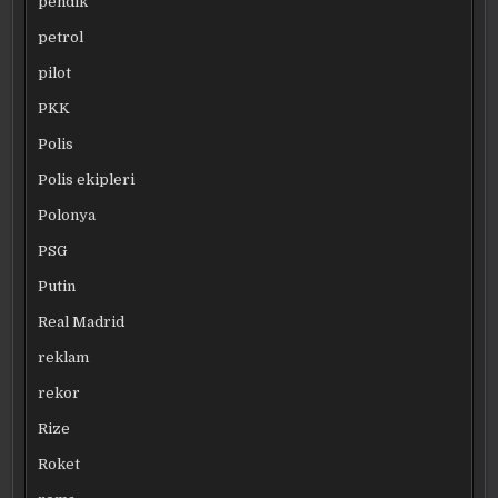
pendik
petrol
pilot
PKK
Polis
Polis ekipleri
Polonya
PSG
Putin
Real Madrid
reklam
rekor
Rize
Roket