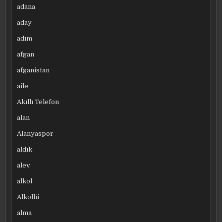
adana
aday
adım
afgan
afganistan
aile
Akıllı Telefon
alan
Alanyaspor
aldık
alev
alkol
Alkollü
alma