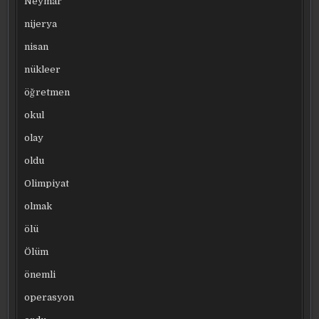
Neymar
nijerya
nisan
nükleer
öğretmen
okul
olay
oldu
Olimpiyat
olmak
ölü
Ölüm
önemli
operasyon