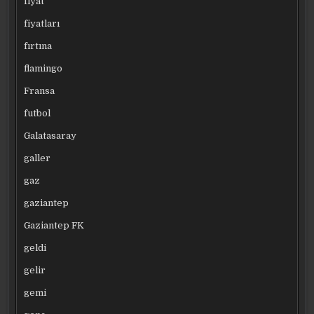
fiyat
fiyatları
fırtına
flamingo
Fransa
futbol
Galatasaray
galler
gaz
gaziantep
Gaziantep FK
geldi
gelir
gemi