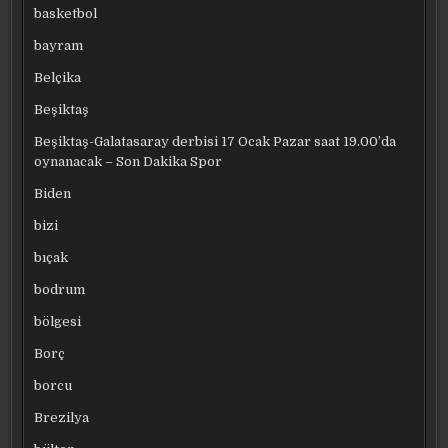
basketbol
bayram
Belçika
Beşiktaş
Beşiktaş-Galatasaray derbisi 17 Ocak Pazar saat 19.00’da
oynanacak – Son Dakika Spor
Biden
bizi
bıçak
bodrum
bölgesi
Borç
borcu
Brezilya