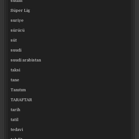
sudan
Süper Lig
suriye
sürücü
süt
suudi
suudi arabistan
taksi
tane
Tanıtım
TARAFTAR
tarih
tatil
tedavi