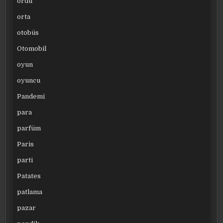
ordu
orta
otobüs
Otomobil
oyun
oyuncu
Pandemi
para
parfüm
Paris
parti
Patates
patlama
pazar