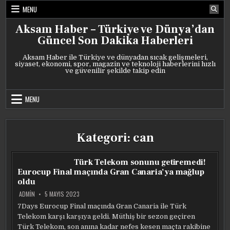
Skip
MENU
to
content
Aksam Haber – Türkiye ve Dünya’dan
Güncel Son Dakika Haberleri
Aksam Haber ile Türkiye ve dünyadan sıcak gelişmeleri,
siyaset, ekonomi, spor, magazin ve teknoloji haberlerini hızlı
ve güvenilir şekilde takip edin
MENU
Kategori:
can
Türk Telekom sonunu getiremedi!
Eurocup Final maçında Gran Canaria’ya mağlup
oldu
ADMIN
5 MAYIS 2023
7Days Eurocup Final maçında Gran Canaria ile Türk
Telekom karşı karşıya geldi. Müthiş bir sezon geçiren
Türk Telekom, son anına kadar nefes kesen maçta rakibine