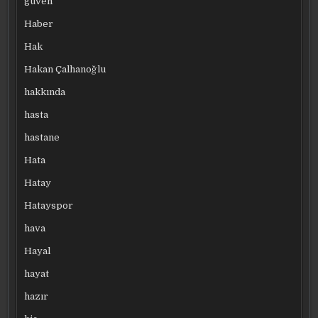
güven
Haber
Hak
Hakan Çalhanoğlu
hakkında
hasta
hastane
Hata
Hatay
Hatayspor
hava
Hayal
hayat
hazır