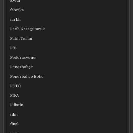
Eylül
fabrika
farklı
Fatih Karagümrük
Fatih Terim
FBI
Federasyonu:
Fenerbahçe
Fenerbahçe Beko
FETÖ
FIFA
Filistin
film
final