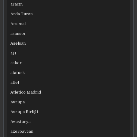
aracın
Arda Turan
Arsenal
asansör
Aselsan
aşı
asker
atatürk
atlet
Atletico Madrid
Avrupa
Avrupa Birliği
Avusturya
azerbaycan