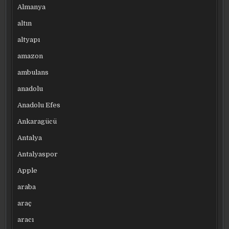
Almanya
altın
altyapı
amazon
ambulans
anadolu
Anadolu Efes
Ankaragücü
Antalya
Antalyaspor
Apple
araba
araç
aracı