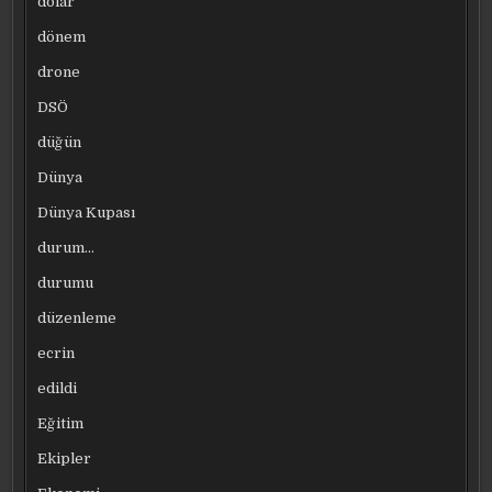
dolar
dönem
drone
DSÖ
düğün
Dünya
Dünya Kupası
durum…
durumu
düzenleme
ecrin
edildi
Eğitim
Ekipler