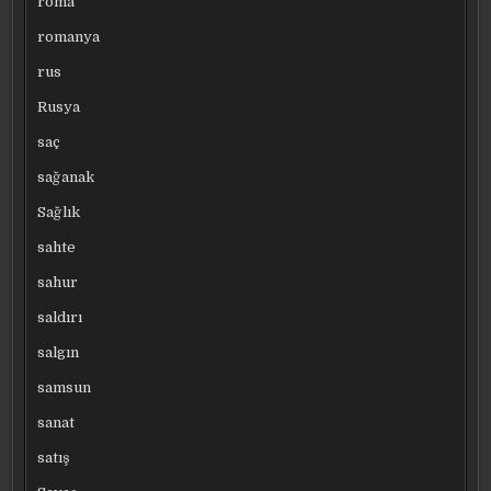
roma
romanya
rus
Rusya
saç
sağanak
Sağlık
sahte
sahur
saldırı
salgın
samsun
sanat
satış