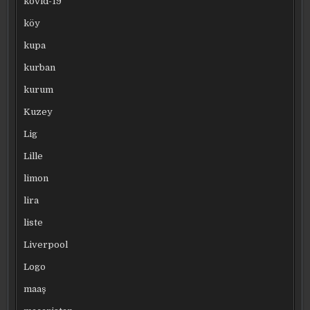
kovid-19
köy
kupa
kurban
kurum
Kuzey
Lig
Lille
limon
lira
liste
Liverpool
Logo
maaş