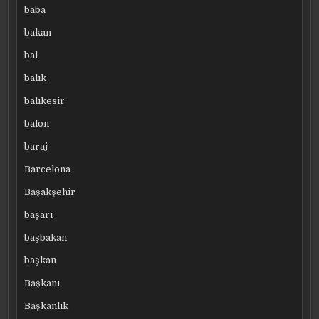
baba
bakan
bal
balık
balıkesir
balon
baraj
Barcelona
Başakşehir
başarı
başbakan
başkan
Başkanı
Başkanlık