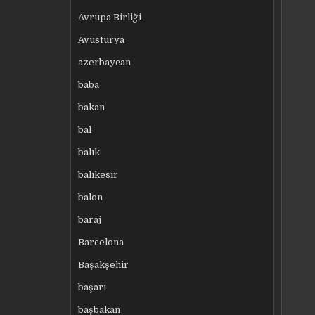
Avrupa Birliği
Avusturya
azerbaycan
baba
bakan
bal
balık
balıkesir
balon
baraj
Barcelona
Başakşehir
başarı
başbakan