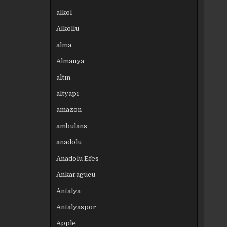
alkol
Alkollü
alma
Almanya
altın
altyapı
amazon
ambulans
anadolu
Anadolu Efes
Ankaragücü
Antalya
Antalyaspor
Apple