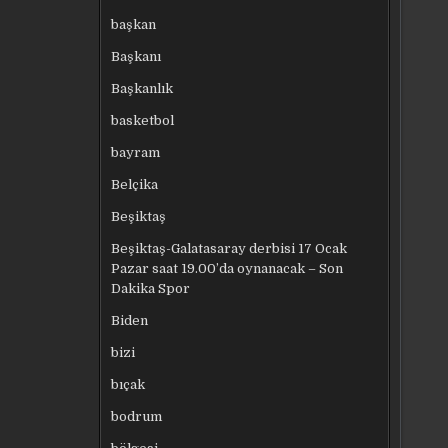
başkan
Başkanı
Başkanlık
basketbol
bayram
Belçika
Beşiktaş
Beşiktaş-Galatasaray derbisi 17 Ocak
Pazar saat 19.00’da oynanacak – Son
Dakika Spor
Biden
bizi
bıçak
bodrum