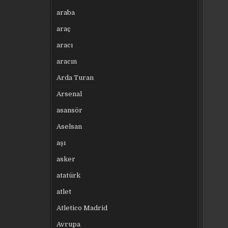
araba
araç
aracı
aracın
Arda Turan
Arsenal
asansör
Aselsan
aşı
asker
atatürk
atlet
Atletico Madrid
Avrupa