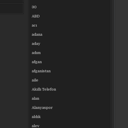
30
ABD
acı
adana
aday
adım
afgan
afganistan
aile
Akıllı Telefon
alan
Alanyaspor
aldık
alev