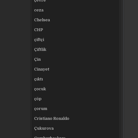
çevre
ceza
Chelsea
CHP
çiftçi
Çiftlik
Çin
Cinayet
çıktı
çocuk
çöp
çorum
Cristiano Ronaldo
Çukurova