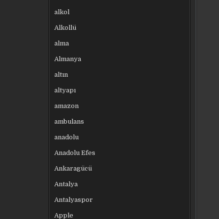
alkol
Alkollü
alma
Almanya
altın
altyapı
amazon
ambulans
anadolu
Anadolu Efes
Ankaragücü
Antalya
Antalyaspor
Apple