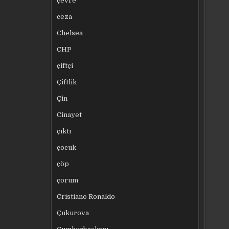
çevre
ceza
Chelsea
CHP
çiftçi
Çiftlik
Çin
Cinayet
çıktı
çocuk
çöp
çorum
Cristiano Ronaldo
Çukurova