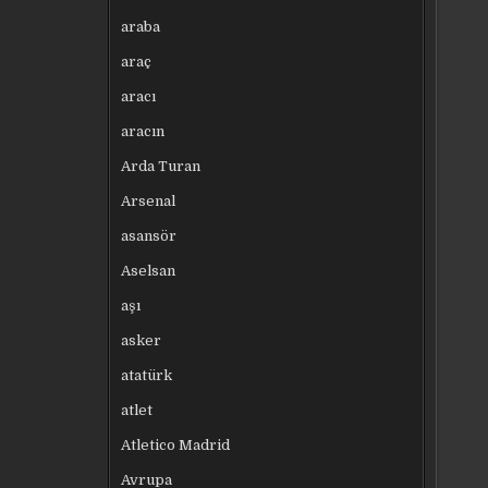
araba
araç
aracı
aracın
Arda Turan
Arsenal
asansör
Aselsan
aşı
asker
atatürk
atlet
Atletico Madrid
Avrupa