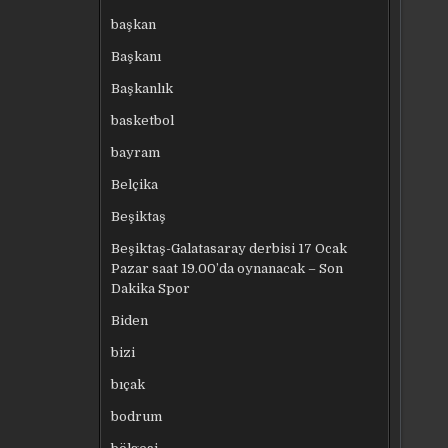
başkan
Başkanı
Başkanlık
basketbol
bayram
Belçika
Beşiktaş
Beşiktaş-Galatasaray derbisi 17 Ocak
Pazar saat 19.00’da oynanacak – Son
Dakika Spor
Biden
bizi
bıçak
bodrum