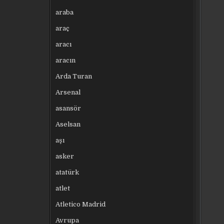
araba
araç
aracı
aracın
Arda Turan
Arsenal
asansör
Aselsan
aşı
asker
atatürk
atlet
Atletico Madrid
Avrupa