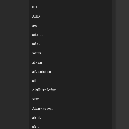
30
ABD
acı
adana
aday
adım
afgan
afganistan
aile
Akıllı Telefon
alan
Alanyaspor
aldık
alev