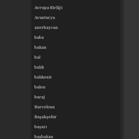
Avrupa Birliği
Avusturya
azerbaycan
baba
bakan
bal
balık
balıkesir
balon
baraj
Barcelona
Başakşehir
başarı
başbakan