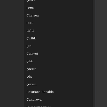
çevre
ceza
Chelsea
CHP
çiftçi
Çiftlik
Çin
Cinayet
çıktı
çocuk
çöp
çorum
Cristiano Ronaldo
Çukurova