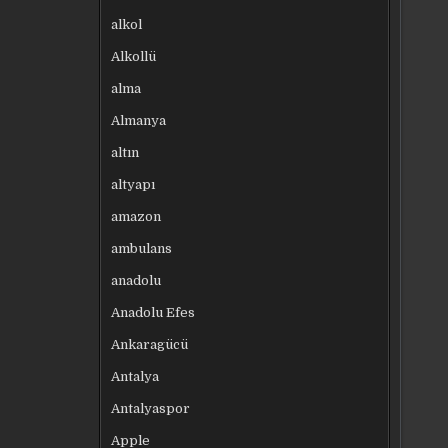
alkol
Alkollü
alma
Almanya
altın
altyapı
amazon
ambulans
anadolu
Anadolu Efes
Ankaragücü
Antalya
Antalyaspor
Apple