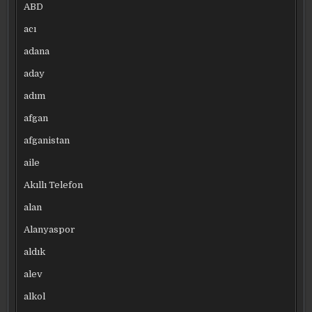
ABD
acı
adana
aday
adım
afgan
afganistan
aile
Akıllı Telefon
alan
Alanyaspor
aldık
alev
alkol