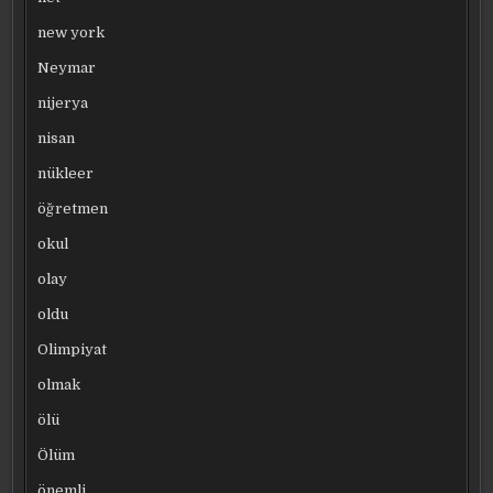
new york
Neymar
nijerya
nisan
nükleer
öğretmen
okul
olay
oldu
Olimpiyat
olmak
ölü
Ölüm
önemli