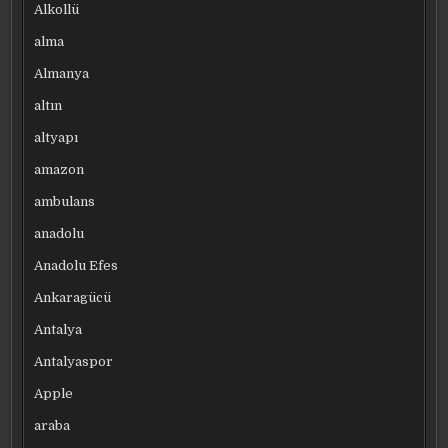
Alkollü
alma
Almanya
altın
altyapı
amazon
ambulans
anadolu
Anadolu Efes
Ankaragücü
Antalya
Antalyaspor
Apple
araba