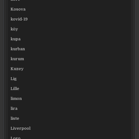
Kosova
kovid-19
köy
kupa
kurban
kurum
Kuzey
Lig
Lille
limon
lira
liste
Liverpool
Logo