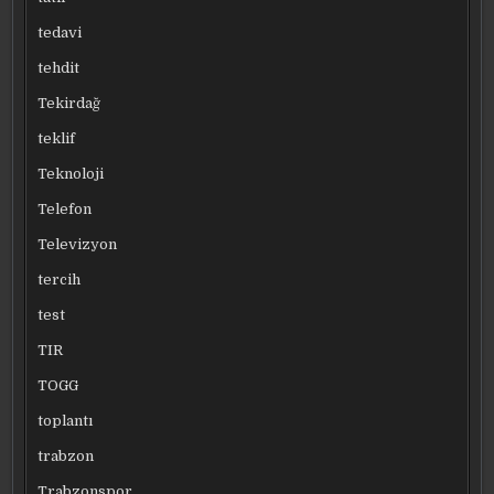
tedavi
tehdit
Tekirdağ
teklif
Teknoloji
Telefon
Televizyon
tercih
test
TIR
TOGG
toplantı
trabzon
Trabzonspor