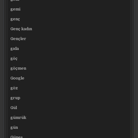
gemi
genç
Genç kadın
Gençler
gıda
göç
göçmen
Google
göz
grup
Gül
gümrük
gün
Güneş