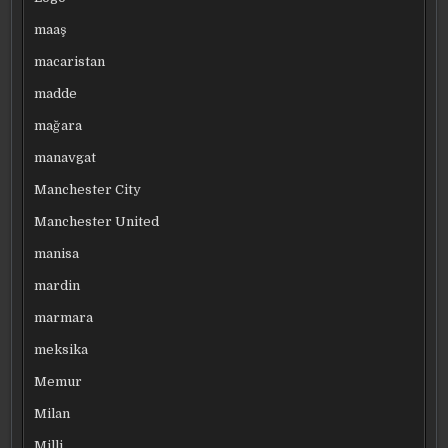
maaş
macaristan
madde
mağara
manavgat
Manchester City
Manchester United
manisa
mardin
marmara
meksika
Memur
Milan
Milli