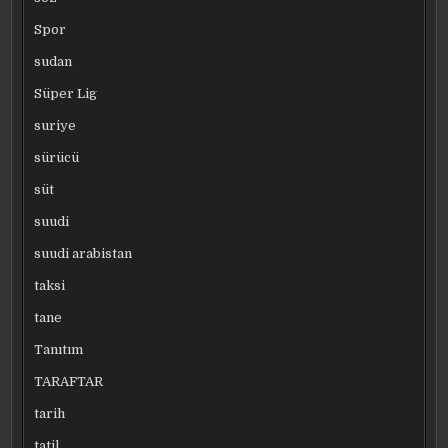
Spor
sudan
Süper Lig
suriye
sürücü
süt
suudi
suudi arabistan
taksi
tane
Tanıtım
TARAFTAR
tarih
tatil