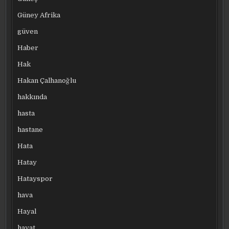
Güney Afrika
güven
Haber
Hak
Hakan Çalhanoğlu
hakkında
hasta
hastane
Hata
Hatay
Hatayspor
hava
Hayal
hayat