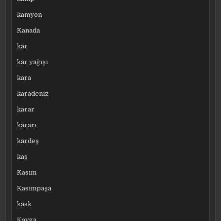
kamyon
Kanada
kar
kar yağışı
kara
karadeniz
karar
kararı
kardeş
kaş
Kasım
Kasımpaşa
kask
Kavga