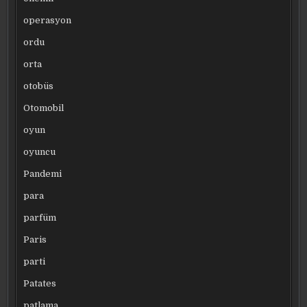
operasyon
ordu
orta
otobüs
Otomobil
oyun
oyuncu
Pandemi
para
parfüm
Paris
parti
Patates
patlama