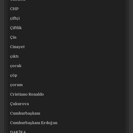
CHP
çiftçi
Çiftlik
Çin
Cinayet
çıktı
çocuk
çöp
çorum
Cristiano Ronaldo
Çukurova
Cumhurbaşkanı
Cumhurbaşkanı Erdoğan
DAKİKA