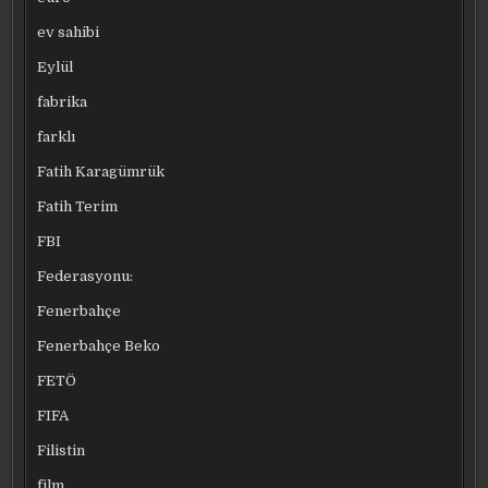
ev sahibi
Eylül
fabrika
farklı
Fatih Karagümrük
Fatih Terim
FBI
Federasyonu:
Fenerbahçe
Fenerbahçe Beko
FETÖ
FIFA
Filistin
film