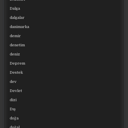
Dalga
dalgalar
danimarka
demir
denetim
deniz
Deprem
Destek
dev
Devlet
dizi
Dış
doğa
doğal