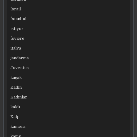
İsrail
İstanbul
istiyor
İsviçre
italya
jandarma
Juventus
kaçak
Kadın
Kadınlar
kaldı
Kalp
kamera
kamp