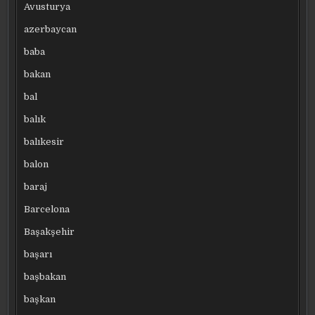
Avusturya
azerbaycan
baba
bakan
bal
balık
balıkesir
balon
baraj
Barcelona
Başakşehir
başarı
başbakan
başkan