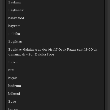
Başkanı
Başkanlık
basketbol
bayram
Belçika
Beşiktaş
Beşiktaş-Galatasaray derbisi 17 Ocak Pazar saat 19.00’da
oynanacak – Son Dakika Spor
Biden
bizi
bıçak
bodrum
bölgesi
Borç
borcu