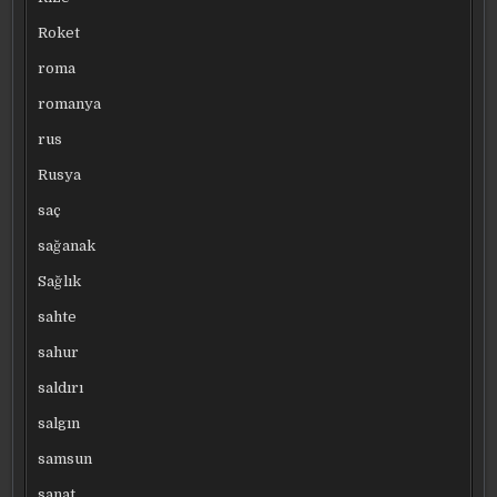
Roket
roma
romanya
rus
Rusya
saç
sağanak
Sağlık
sahte
sahur
saldırı
salgın
samsun
sanat