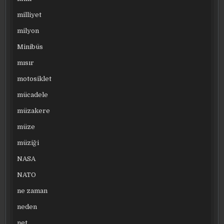
milliyet
milyon
Minibüs
mısır
motosiklet
mücadele
müzakere
müze
müziği
NASA
NATO
ne zaman
neden
net