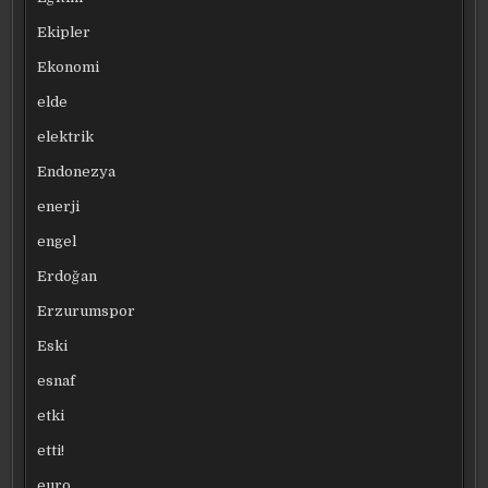
Ekipler
Ekonomi
elde
elektrik
Endonezya
enerji
engel
Erdoğan
Erzurumspor
Eski
esnaf
etki
etti!
euro