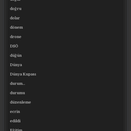
doğru
dolar
dönem
drone
DSÖ
düğün
Dünya
Dünya Kupası
durum…
durumu
düzenleme
ecrin
edildi
Eğitim