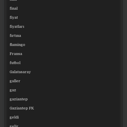
final
fiyat
fiyatları
fırtına
flamingo
Fransa
futbol
Galatasaray
galler
gaz
gaziantep
Gaziantep FK
geldi
gelir