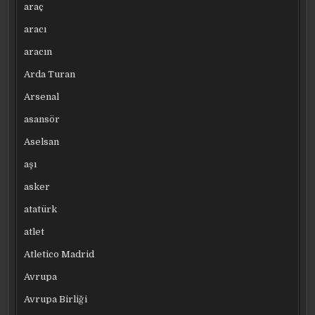
araç
aracı
aracın
Arda Turan
Arsenal
asansör
Aselsan
aşı
asker
atatürk
atlet
Atletico Madrid
Avrupa
Avrupa Birliği