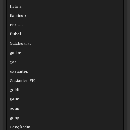
fırtına
flamingo
Fransa
futbol
Galatasaray
galler
gaz
gaziantep
Gaziantep FK
geldi
gelir
gemi
genç
Genç kadın