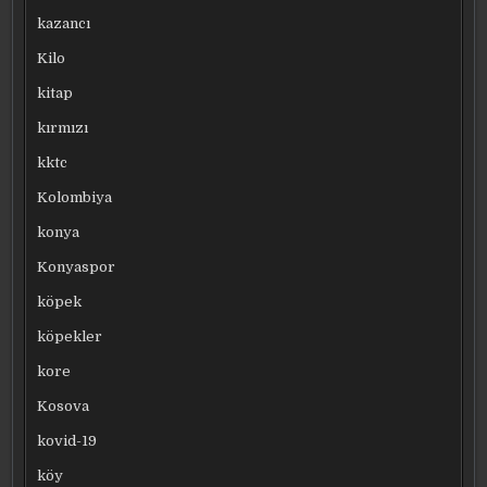
kazancı
Kilo
kitap
kırmızı
kktc
Kolombiya
konya
Konyaspor
köpek
köpekler
kore
Kosova
kovid-19
köy