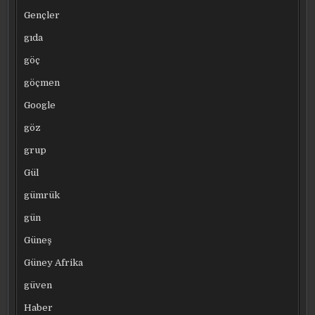
Gençler
gıda
göç
göçmen
Google
göz
grup
Gül
gümrük
gün
Güneş
Güney Afrika
güven
Haber