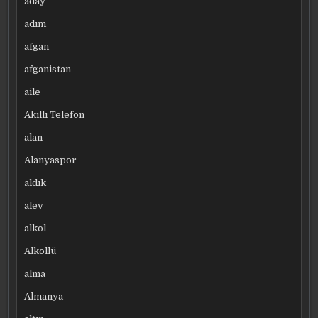
aday
adım
afgan
afganistan
aile
Akıllı Telefon
alan
Alanyaspor
aldık
alev
alkol
Alkollü
alma
Almanya