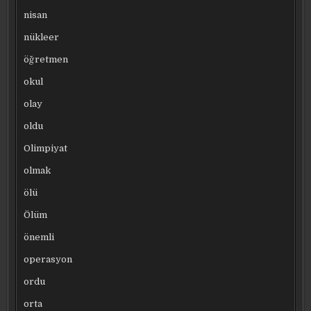
nisan
nükleer
öğretmen
okul
olay
oldu
Olimpiyat
olmak
ölü
Ölüm
önemli
operasyon
ordu
orta