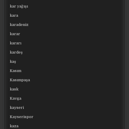
kar yağışı
kara
karadeniz
karar
kararı
kardeş
kaş
Kasım
Kasımpaşa
kask
Kavga
kayseri
Kayserispor
kaza