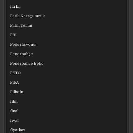
farklı
Fatih Karagümrük
Fatih Terim
FBI
Federasyonu:
Fenerbahçe
Fenerbahçe Beko
FETÖ
FIFA
Filistin
film
final
fiyat
fiyatları