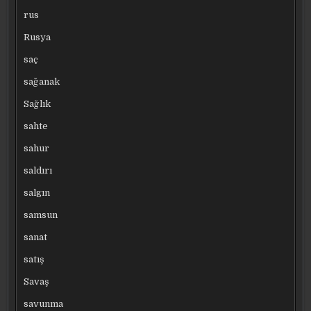
rus
Rusya
saç
sağanak
Sağlık
sahte
sahur
saldırı
salgın
samsun
sanat
satış
Savaş
savunma