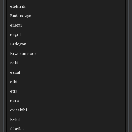
elektrik
Endonezya
enerji
engel
Erdoğan
Erzurumspor
Eski
esnaf
etki
etti!
euro
ev sahibi
Eylül
fabrika