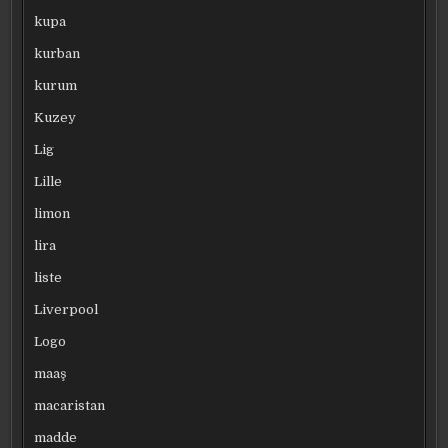
kupa
kurban
kurum
Kuzey
Lig
Lille
limon
lira
liste
Liverpool
Logo
maaş
macaristan
madde