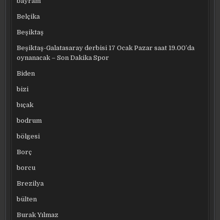
bayram
Belçika
Beşiktaş
Beşiktaş-Galatasaray derbisi 17 Ocak Pazar saat 19.00’da
oynanacak – Son Dakika Spor
Biden
bizi
bıçak
bodrum
bölgesi
Borç
borcu
Brezilya
bülten
Burak Yılmaz