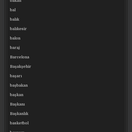
bakan
bal
balık
balıkesir
balon
baraj
Barcelona
Başakşehir
başarı
başbakan
başkan
Başkanı
Başkanlık
basketbol