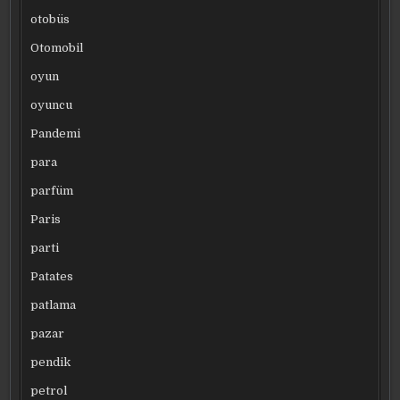
otobüs
Otomobil
oyun
oyuncu
Pandemi
para
parfüm
Paris
parti
Patates
patlama
pazar
pendik
petrol