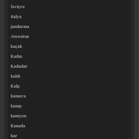
İsviçre
italya
jandarma
Juventus
kaçak
Kadın
Kadınlar
kaldı
Kalp
kamera
kamp
kamyon
Kanada
kar