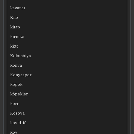
kazancı
Kilo
kitap
kırmızı
kktc
Kolombiya
konya
Konyaspor
köpek
köpekler
kore
Kosova
kovid-19
köy