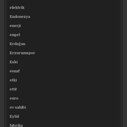
elektrik
Endonezya
enerji
engel
Erdoğan
Erzurumspor
Eski
esnaf
etki
etti!
euro
ev sahibi
Eylül
fabrika