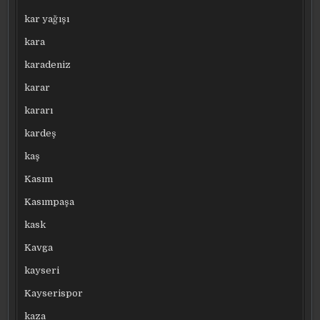
kar yağışı
kara
karadeniz
karar
kararı
kardeş
kaş
Kasım
Kasımpaşa
kask
Kavga
kayseri
Kayserispor
kaza