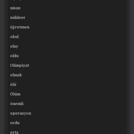
nisan
nükleer
öğretmen
okul
olay
oldu
Olimpiyat
olmak
ölü
Ölüm
önemli
operasyon
ordu
orta