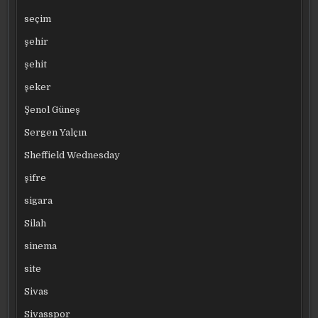
seçim
şehir
şehit
şeker
Şenol Güneş
Sergen Yalçın
Sheffield Wednesday
şifre
sigara
Silah
sinema
site
Sivas
Sivasspor