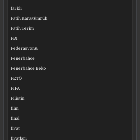
farklı
Fatih Karagümrük
Fatih Terim
FBI
Federasyonu:
Fenerbahçe
Fenerbahçe Beko
FETÖ
FIFA
Filistin
film
final
fiyat
fiyatları