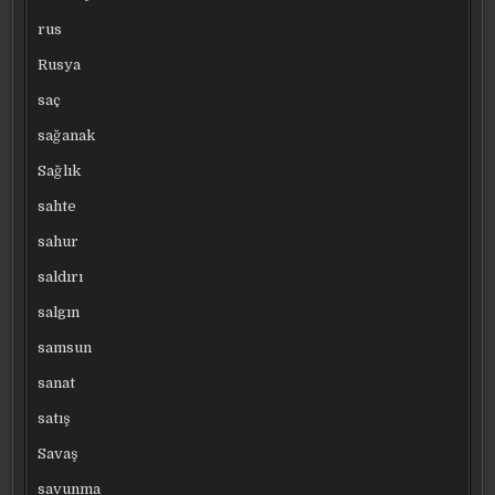
rus
Rusya
saç
sağanak
Sağlık
sahte
sahur
saldırı
salgın
samsun
sanat
satış
Savaş
savunma