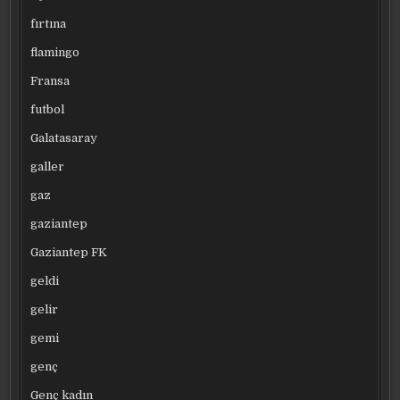
fırtına
flamingo
Fransa
futbol
Galatasaray
galler
gaz
gaziantep
Gaziantep FK
geldi
gelir
gemi
genç
Genç kadın