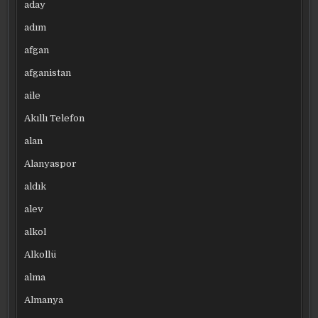
aday
adım
afgan
afganistan
aile
Akıllı Telefon
alan
Alanyaspor
aldık
alev
alkol
Alkollü
alma
Almanya