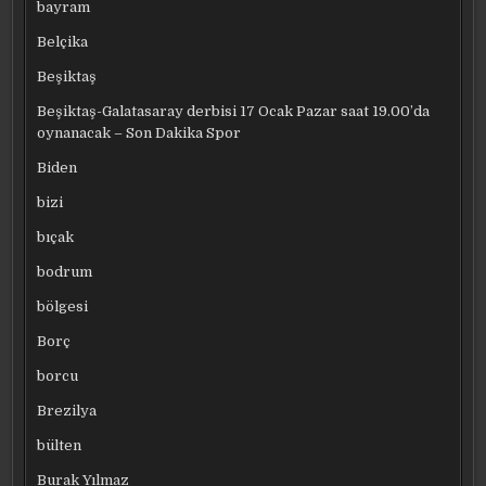
bayram
Belçika
Beşiktaş
Beşiktaş-Galatasaray derbisi 17 Ocak Pazar saat 19.00’da
oynanacak – Son Dakika Spor
Biden
bizi
bıçak
bodrum
bölgesi
Borç
borcu
Brezilya
bülten
Burak Yılmaz