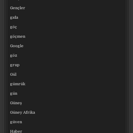
Gençler
gıda
göç
göçmen
Google
göz
grup
Gül
gümrük
gün
Güneş
Güney Afrika
güven
Haber