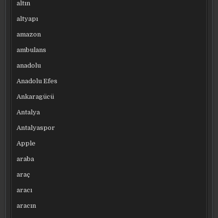
altın
altyapı
amazon
ambulans
anadolu
Anadolu Efes
Ankaragücü
Antalya
Antalyaspor
Apple
araba
araç
aracı
aracın