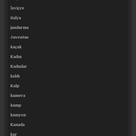
İsviçre
italya
jandarma
Juventus
kaçak
Kadın
Kadınlar
kaldı
Kalp
kamera
kamp
kamyon
Kanada
kar