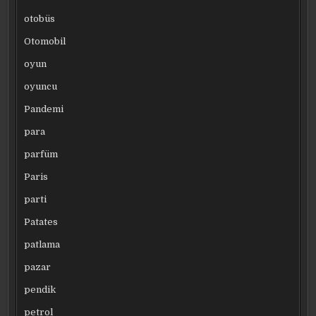
otobüs
Otomobil
oyun
oyuncu
Pandemi
para
parfüm
Paris
parti
Patates
patlama
pazar
pendik
petrol