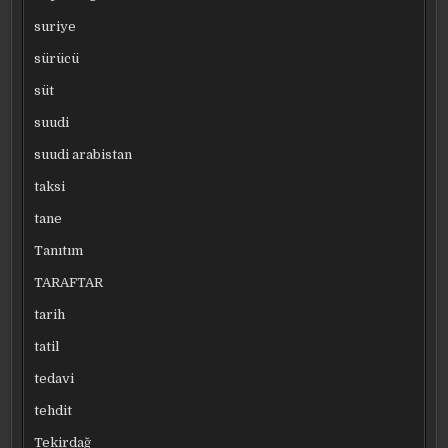
suriye
sürücü
süt
suudi
suudi arabistan
taksi
tane
Tanıtım
TARAFTAR
tarih
tatil
tedavi
tehdit
Tekirdağ