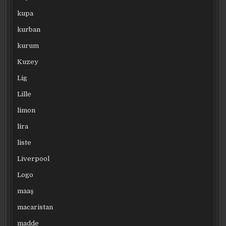
kupa
kurban
kurum
Kuzey
Lig
Lille
limon
lira
liste
Liverpool
Logo
maaş
macaristan
madde