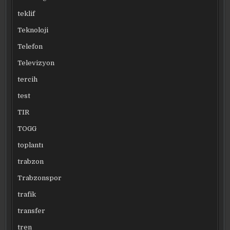
teklif
Teknoloji
Telefon
Televizyon
tercih
test
TIR
TOGG
toplantı
trabzon
Trabzonspor
trafik
transfer
tren