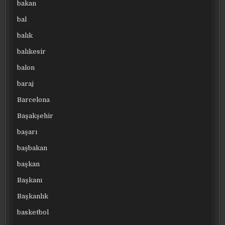
bakan
bal
balık
balıkesir
balon
baraj
Barcelona
Başakşehir
başarı
başbakan
başkan
Başkanı
Başkanlık
basketbol