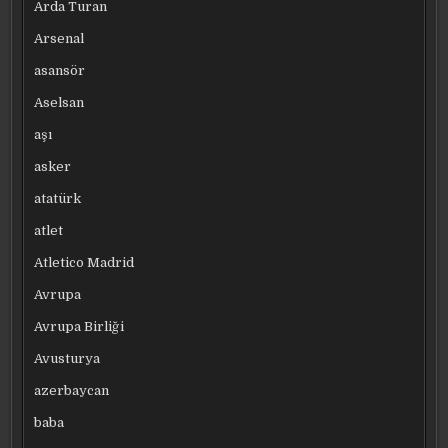
Arda Turan
Arsenal
asansör
Aselsan
aşı
asker
atatürk
atlet
Atletico Madrid
Avrupa
Avrupa Birliği
Avusturya
azerbaycan
baba