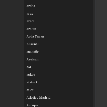
araba
araç
aracı
aracın
Arda Turan
Arsenal
asansör
Aselsan
aşı
asker
atatürk
atlet
Atletico Madrid
Avrupa