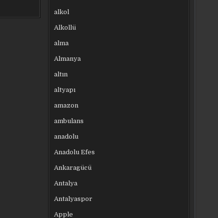
alkol
Alkollü
alma
Almanya
altın
altyapı
amazon
ambulans
anadolu
Anadolu Efes
Ankaragücü
Antalya
Antalyaspor
Apple