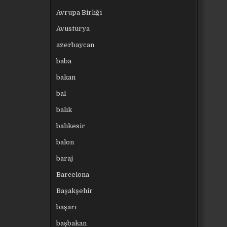
Avrupa Birliği
Avusturya
azerbaycan
baba
bakan
bal
balık
balıkesir
balon
baraj
Barcelona
Başakşehir
başarı
başbakan