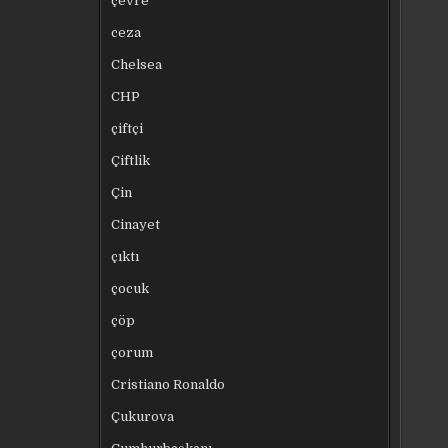
çevre
ceza
Chelsea
CHP
çiftçi
Çiftlik
Çin
Cinayet
çıktı
çocuk
çöp
çorum
Cristiano Ronaldo
Çukurova