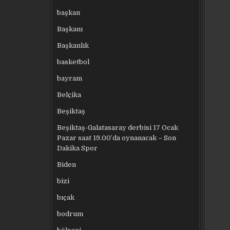
başkan
Başkanı
Başkanlık
basketbol
bayram
Belçika
Beşiktaş
Beşiktaş-Galatasaray derbisi 17 Ocak
Pazar saat 19.00’da oynanacak – Son
Dakika Spor
Biden
bizi
bıçak
bodrum