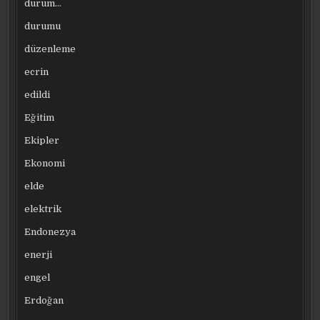
durum…
durumu
düzenleme
ecrin
edildi
Eğitim
Ekipler
Ekonomi
elde
elektrik
Endonezya
enerji
engel
Erdoğan