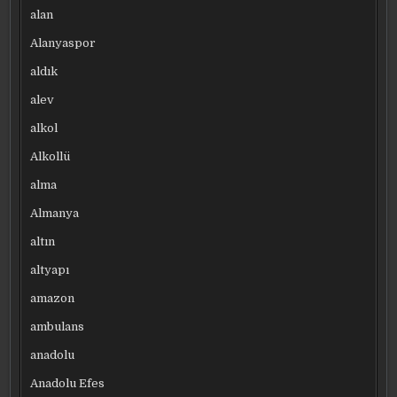
alan
Alanyaspor
aldık
alev
alkol
Alkollü
alma
Almanya
altın
altyapı
amazon
ambulans
anadolu
Anadolu Efes