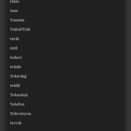
taksi
tane
Tanıtım
TARAFTAR
tarih
tatil
tedavi
tehdit
Tekirdağ
teklif
Teknoloji
Telefon
Televizyon
tercih