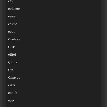
çay
çekirge
ceset
çevre
ceza
Chelsea
CHP
çiftçi
Çiftlik
Çin
Cinayet
çıktı
çocuk
çöp