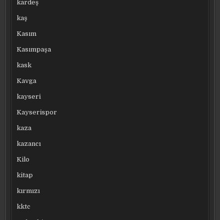
kardeş
kaş
Kasım
Kasımpaşa
kask
Kavga
kayseri
Kayserispor
kaza
kazancı
Kilo
kitap
kırmızı
kktc