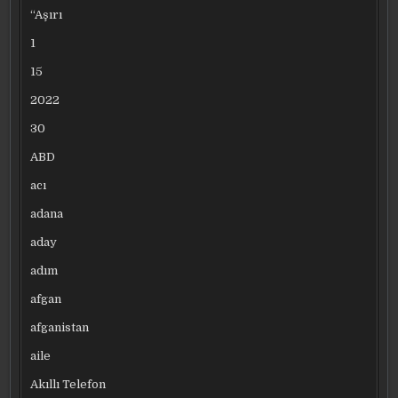
“Aşırı
1
15
2022
30
ABD
acı
adana
aday
adım
afgan
afganistan
aile
Akıllı Telefon