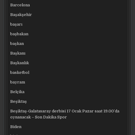
Barcelona
Başakşehir
başarı
başbakan
başkan
Başkanı
Başkanlık
basketbol
bayram
Belçika
Beşiktaş
Beşiktaş-Galatasaray derbisi 17 Ocak Pazar saat 19.00’da
oynanacak – Son Dakika Spor
Biden