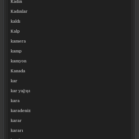
Kadın
Kadınlar
kaldı
Kalp
kamera
kamp
kamyon
Kanada
kar
kar yağışı
kara
karadeniz
karar
kararı