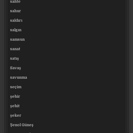
sahte
sahur
saldırı
salgın
samsun
sanat
satış
Savaş
savunma
seçim
şehir
şehit
şeker
Şenol Güneş