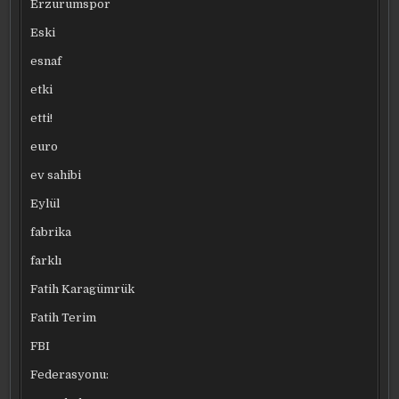
Erzurumspor
Eski
esnaf
etki
etti!
euro
ev sahibi
Eylül
fabrika
farklı
Fatih Karagümrük
Fatih Terim
FBI
Federasyonu: