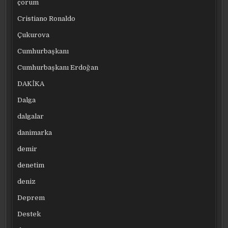
çorum
Cristiano Ronaldo
Çukurova
Cumhurbaşkanı
Cumhurbaşkanı Erdoğan
DAKİKA
Dalga
dalgalar
danimarka
demir
denetim
deniz
Deprem
Destek