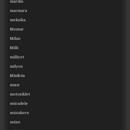
mardin
marmara
meksika
Memur
Milan
Milli
milliyet
milyon
Minibüs
mısır
motosiklet
mücadele
müzakere
müze