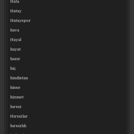
Hata
Hatay
Hatayspor
hava
Hayal
hayat
hazır
hiç
hindistan
hisse
hizmet
hırsız
Hırsızlar
hırsızlık