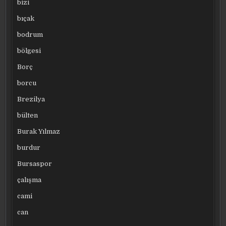
bizi
bıçak
bodrum
bölgesi
Borç
borcu
Brezilya
bülten
Burak Yılmaz
burdur
Bursaspor
çalışma
cami
can