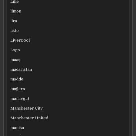
Lille
limon
lira
liste
Liverpool
Logo
maaş
macaristan
madde
mağara
manavgat
Manchester City
Manchester United
manisa