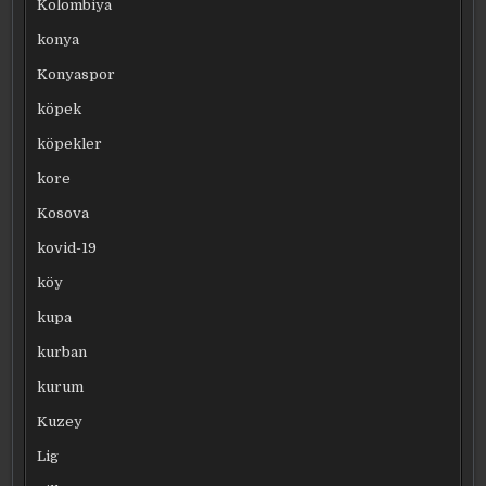
Kolombiya
konya
Konyaspor
köpek
köpekler
kore
Kosova
kovid-19
köy
kupa
kurban
kurum
Kuzey
Lig