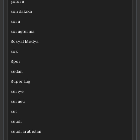
şoförü
son dakika
soru
soruşturma
Sosyal Medya
söz
Spor
sudan
Süper Lig
suriye
sürücü
süt
suudi
suudi arabistan