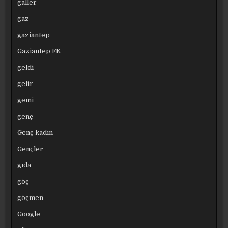
galler
gaz
gaziantep
Gaziantep FK
geldi
gelir
gemi
genç
Genç kadın
Gençler
gıda
göç
göçmen
Google