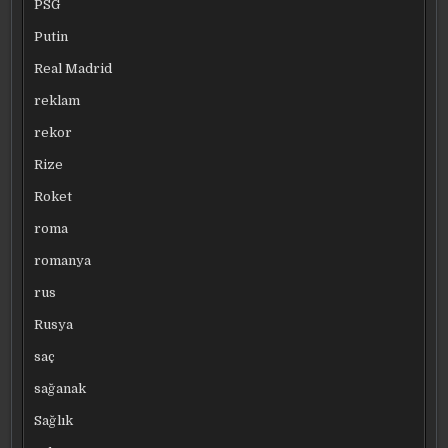
PSG
Putin
Real Madrid
reklam
rekor
Rize
Roket
roma
romanya
rus
Rusya
saç
sağanak
Sağlık