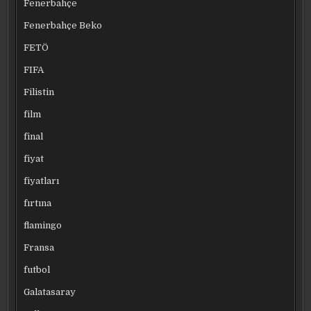
Fenerbahçe
Fenerbahçe Beko
FETÖ
FIFA
Filistin
film
final
fiyat
fiyatları
fırtına
flamingo
Fransa
futbol
Galatasaray