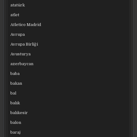
atatürk
atlet
Atletico Madrid
Avrupa
Avrupa Birliği
Avusturya
azerbaycan
baba
bakan
bal
balık
balıkesir
balon
baraj