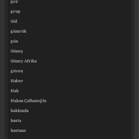
göz
grup
Gül
gümrük
gün
Güneş
Güney Afrika
güven
Haber
Hak
Hakan Çalhanoğlu
hakkında
hasta
hastane