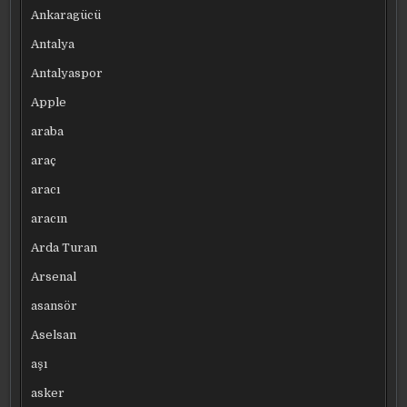
Ankaragücü
Antalya
Antalyaspor
Apple
araba
araç
aracı
aracın
Arda Turan
Arsenal
asansör
Aselsan
aşı
asker