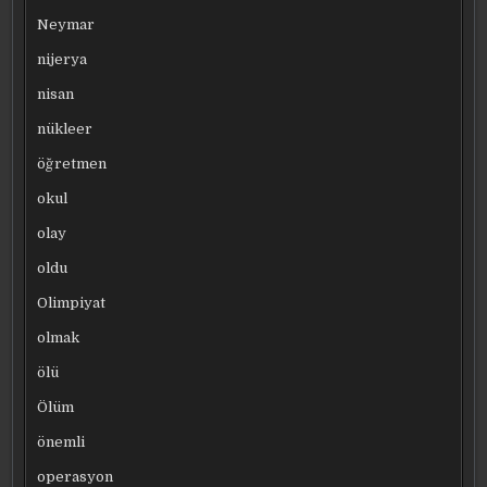
Neymar
nijerya
nisan
nükleer
öğretmen
okul
olay
oldu
Olimpiyat
olmak
ölü
Ölüm
önemli
operasyon