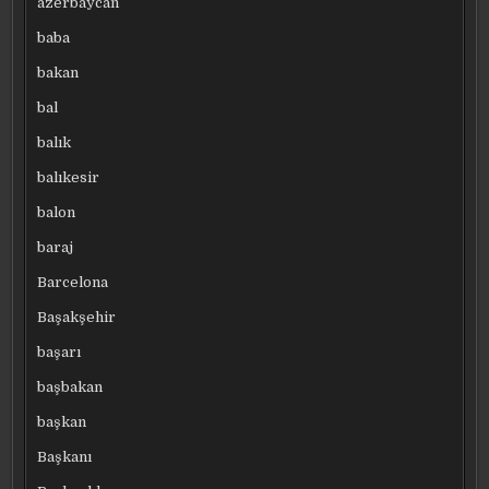
azerbaycan
baba
bakan
bal
balık
balıkesir
balon
baraj
Barcelona
Başakşehir
başarı
başbakan
başkan
Başkanı