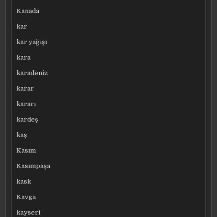
Kanada
kar
kar yağışı
kara
karadeniz
karar
kararı
kardeş
kaş
Kasım
Kasımpaşa
kask
Kavga
kayseri