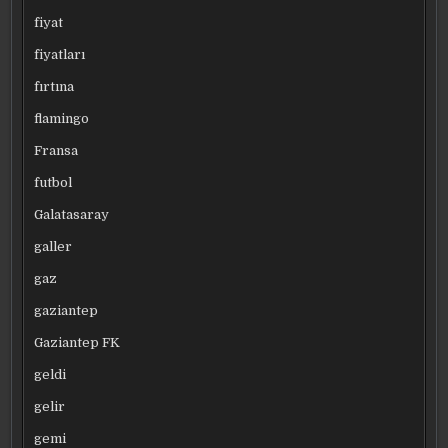
fiyat
fiyatları
fırtına
flamingo
Fransa
futbol
Galatasaray
galler
gaz
gaziantep
Gaziantep FK
geldi
gelir
gemi