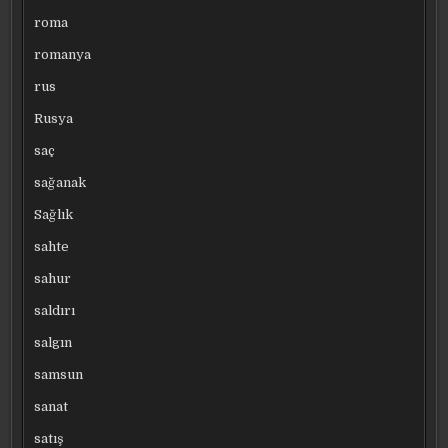
roma
romanya
rus
Rusya
saç
sağanak
Sağlık
sahte
sahur
saldırı
salgın
samsun
sanat
satış