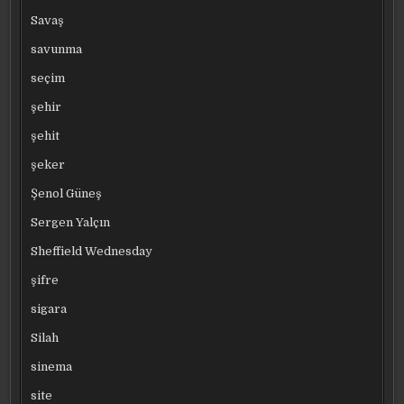
Savaş
savunma
seçim
şehir
şehit
şeker
Şenol Güneş
Sergen Yalçın
Sheffield Wednesday
şifre
sigara
Silah
sinema
site