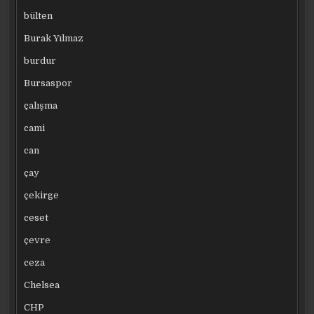
bülten
Burak Yılmaz
burdur
Bursaspor
çalışma
cami
can
çay
çekirge
ceset
çevre
ceza
Chelsea
CHP