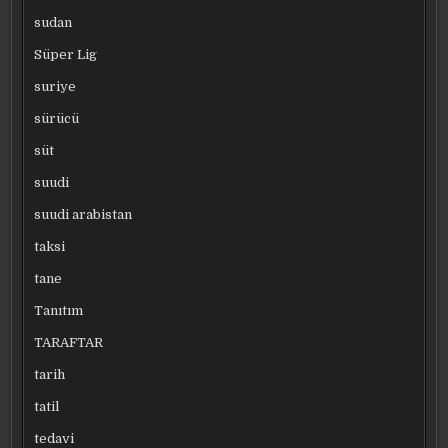
sudan
Süper Lig
suriye
sürücü
süt
suudi
suudi arabistan
taksi
tane
Tanıtım
TARAFTAR
tarih
tatil
tedavi