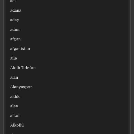
acı
adana
aday
adım
afgan
afganistan
aile
Akıllı Telefon
alan
Alanyaspor
aldık
alev
alkol
Alkollü