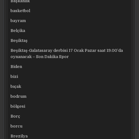
Başkanlık
basketbol
bayram
Belçika
Beşiktaş
Beşiktaş-Galatasaray derbisi 17 Ocak Pazar saat 19.00’da
oynanacak – Son Dakika Spor
Biden
bizi
bıçak
bodrum
bölgesi
Borç
borcu
Brezilya