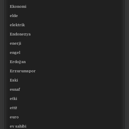
Ekonomi
elde
elektrik
Endonezya
enerji
engel
Erdoğan
Erzurumspor
Eski
esnaf
etki
etti!
euro
ev sahibi