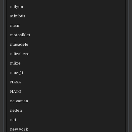
milyon
Minibüs
mısır
motosiklet
mücadele
müzakere
müze
müziği
NASA
NATO
ne zaman
neden
net
new york