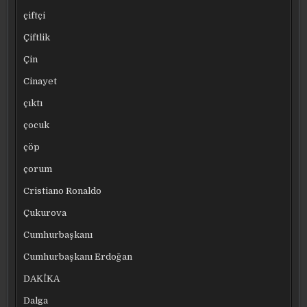
çiftçi
Çiftlik
Çin
Cinayet
çıktı
çocuk
çöp
çorum
Cristiano Ronaldo
Çukurova
Cumhurbaşkanı
Cumhurbaşkanı Erdoğan
DAKİKA
Dalga