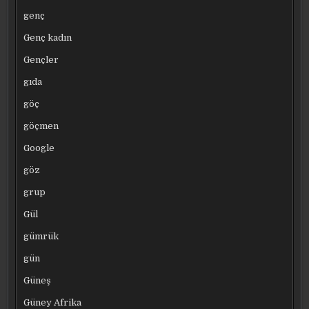
genç
Genç kadın
Gençler
gıda
göç
göçmen
Google
göz
grup
Gül
gümrük
gün
Güneş
Güney Afrika