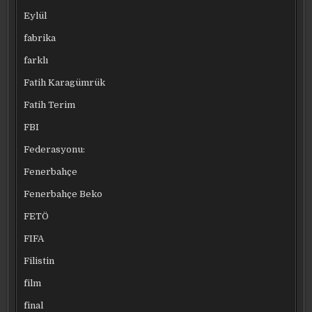
Eylül
fabrika
farklı
Fatih Karagümrük
Fatih Terim
FBI
Federasyonu:
Fenerbahçe
Fenerbahçe Beko
FETÖ
FIFA
Filistin
film
final