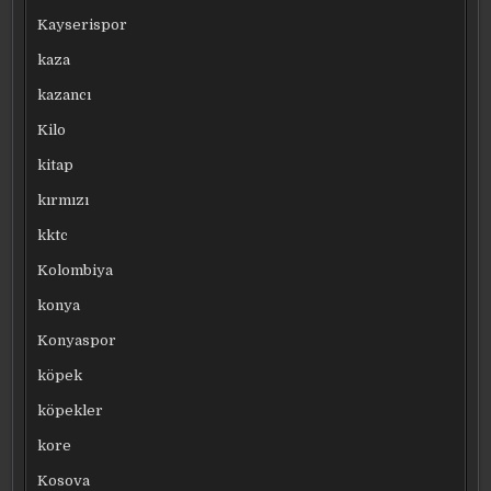
Kayserispor
kaza
kazancı
Kilo
kitap
kırmızı
kktc
Kolombiya
konya
Konyaspor
köpek
köpekler
kore
Kosova