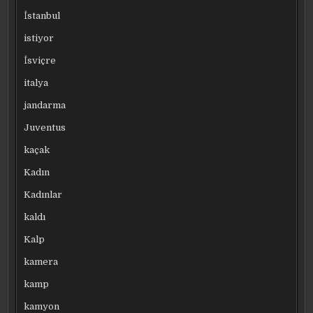
İstanbul
istiyor
İsviçre
italya
jandarma
Juventus
kaçak
Kadın
Kadınlar
kaldı
Kalp
kamera
kamp
kamyon