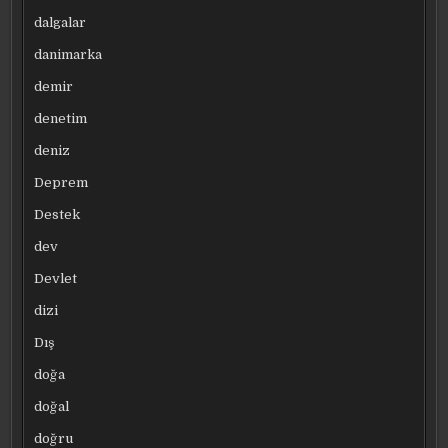
dalgalar
danimarka
demir
denetim
deniz
Deprem
Destek
dev
Devlet
dizi
Dış
doğa
doğal
doğru