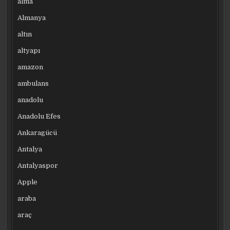
alma
Almanya
altın
altyapı
amazon
ambulans
anadolu
Anadolu Efes
Ankaragücü
Antalya
Antalyaspor
Apple
araba
araç