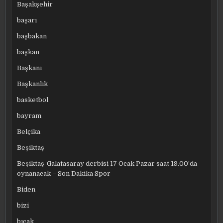
Başakşehir
başarı
başbakan
başkan
Başkanı
Başkanlık
basketbol
bayram
Belçika
Beşiktaş
Beşiktaş-Galatasaray derbisi 17 Ocak Pazar saat 19.00’da
oynanacak – Son Dakika Spor
Biden
bizi
bıçak