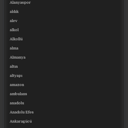
Alanyaspor
aldık
alev
alkol
Alkollü
alma
Almanya
altın
altyapı
amazon
ambulans
anadolu
Anadolu Efes
Ankaragücü