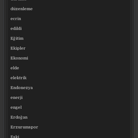
düzenleme
ecrin
edildi
Eğitim
Ekipler
Ekonomi
elde
elektrik
Endonezya
enerji
engel
Erdoğan
Erzurumspor
Eski