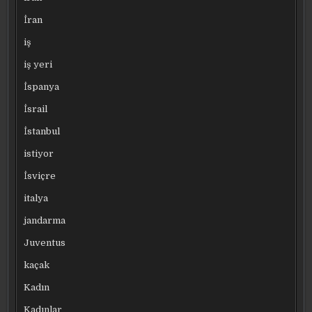
İran
iş
iş yeri
İspanya
İsrail
İstanbul
istiyor
İsviçre
italya
jandarma
Juventus
kaçak
Kadın
Kadınlar