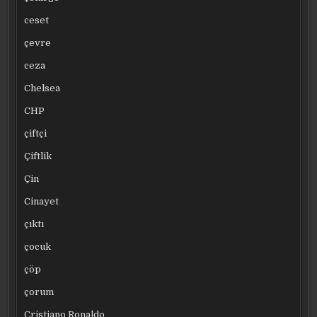
ceset
çevre
ceza
Chelsea
CHP
çiftçi
Çiftlik
Çin
Cinayet
çıktı
çocuk
çöp
çorum
Cristiano Ronaldo