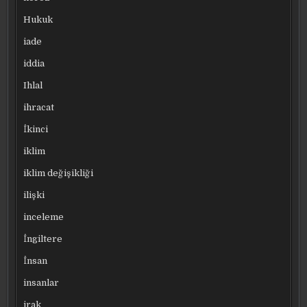
Hukuk
iade
iddia
Ihlal
ihracat
İkinci
iklim
iklim değişikliği
ilişki
inceleme
İngiltere
İnsan
insanlar
irak