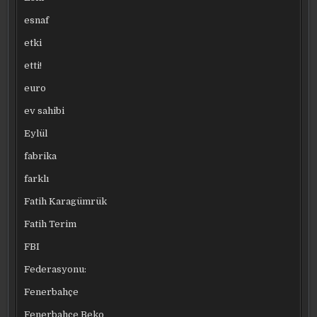
esnaf
etki
etti!
euro
ev sahibi
Eylül
fabrika
farklı
Fatih Karagümrük
Fatih Terim
FBI
Federasyonu:
Fenerbahçe
Fenerbahçe Beko