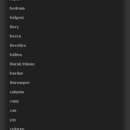
bodrum
bölgesi
Borç
borcu
Brezilya
bülten
Burak Yılmaz
burdur
Bursaspor
çalışma
cami
can
çay
çekirge