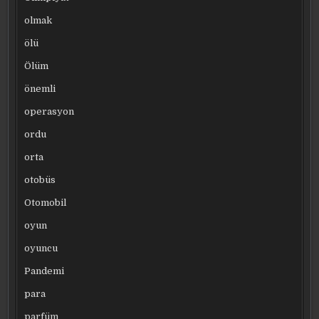
olmak
ölü
Ölüm
önemli
operasyon
ordu
orta
otobüs
Otomobil
oyun
oyuncu
Pandemi
para
parfüm