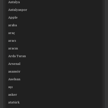
Antalya
Antalyaspor
Apple
araba
araç
aracı
aracın
Arda Turan
Arsenal
asansör
Aselsan
aşı
asker
atatürk