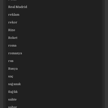
Real Madrid
reklam
rekor
Rize
Roket
roma
romanya
rus
Rusya
saç
sağanak
Sağlık
sahte
sahur