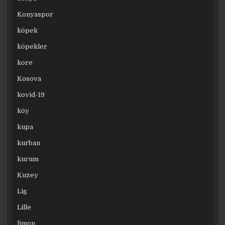
Konyaspor
köpek
köpekler
kore
Kosova
kovid-19
köy
kupa
kurban
kurum
Kuzey
Lig
Lille
limon