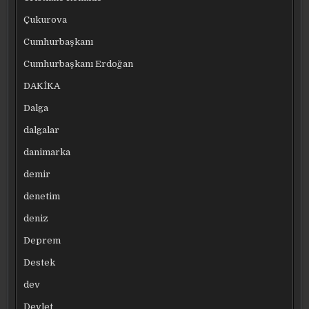
Çukurova
Cumhurbaşkanı
Cumhurbaşkanı Erdoğan
DAKİKA
Dalga
dalgalar
danimarka
demir
denetim
deniz
Deprem
Destek
dev
Devlet