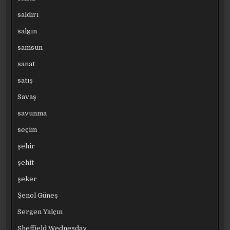
saldırı
salgın
samsun
sanat
satış
Savaş
savunma
seçim
şehir
şehit
şeker
Şenol Güneş
Sergen Yalçın
Sheffield Wednesday