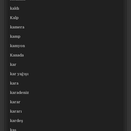
kaldı
Kalp
kamera
kamp
kamyon
Kanada
kar
kar yağışı
kara
karadeniz
karar
kararı
kardeş
kaş