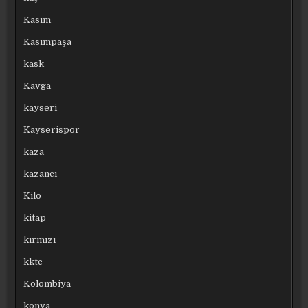
Kasım
Kasımpaşa
kask
Kavga
kayseri
Kayserispor
kaza
kazancı
Kilo
kitap
kırmızı
kktc
Kolombiya
konya