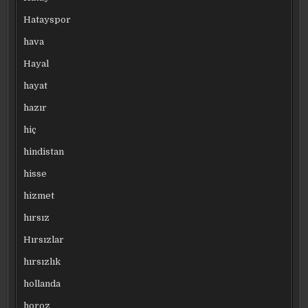
Hatayspor
hava
Hayal
hayat
hazır
hiç
hindistan
hisse
hizmet
hırsız
Hırsızlar
hırsızlık
hollanda
horoz