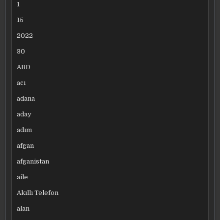
1
15
2022
30
ABD
acı
adana
aday
adım
afgan
afganistan
aile
Akıllı Telefon
alan