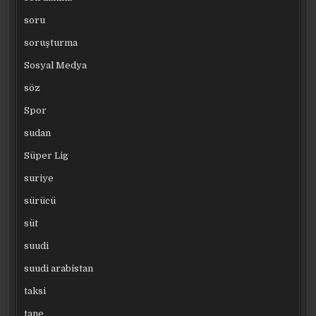
soru
soruşturma
Sosyal Medya
söz
Spor
sudan
Süper Lig
suriye
sürücü
süt
suudi
suudi arabistan
taksi
tane