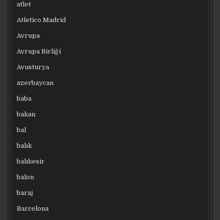
atlet
Atletico Madrid
Avrupa
Avrupa Birliği
Avusturya
azerbaycan
baba
bakan
bal
balık
balıkesir
balon
baraj
Barcelona