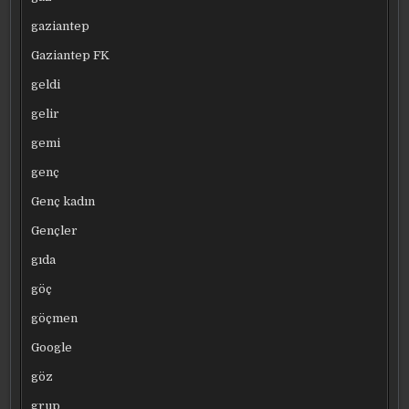
gaziantep
Gaziantep FK
geldi
gelir
gemi
genç
Genç kadın
Gençler
gıda
göç
göçmen
Google
göz
grup