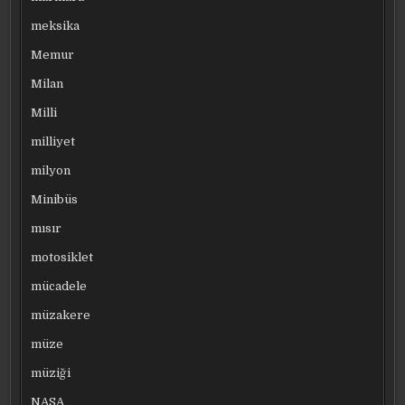
meksika
Memur
Milan
Milli
milliyet
milyon
Minibüs
mısır
motosiklet
mücadele
müzakere
müze
müziği
NASA