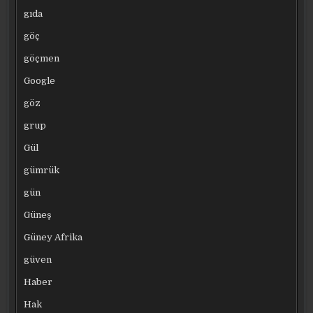
gıda
göç
göçmen
Google
göz
grup
Gül
gümrük
gün
Güneş
Güney Afrika
güven
Haber
Hak