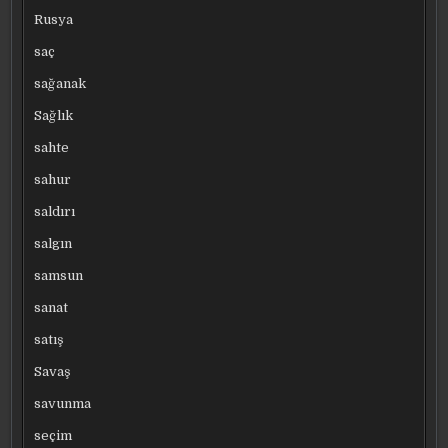
Rusya
saç
sağanak
Sağlık
sahte
sahur
saldırı
salgın
samsun
sanat
satış
Savaş
savunma
seçim