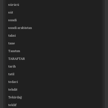
sürücü
süt
suudi
suudi arabistan
taksi
tane
Tanıtım
TARAFTAR
tarih
tatil
tedavi
tehdit
Tekirdağ
teklif