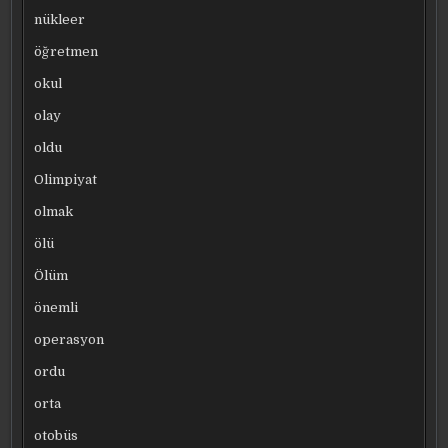
nükleer
öğretmen
okul
olay
oldu
Olimpiyat
olmak
ölü
Ölüm
önemli
operasyon
ordu
orta
otobüs