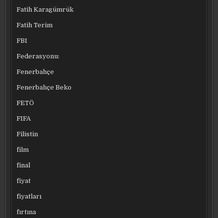
Fatih Karagümrük
Fatih Terim
FBI
Federasyonu:
Fenerbahçe
Fenerbahçe Beko
FETÖ
FIFA
Filistin
film
final
fiyat
fiyatları
fırtına