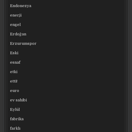
Endonezya
enerji
engel
Erdoğan
Erzurumspor
Eski
esnaf
etki
etti!
euro
ev sahibi
Eylül
fabrika
farklı