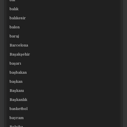
balık
balıkesir
balon
baraj
Barcelona
Başakşehir
başarı
başbakan
başkan
Başkanı
Başkanlık
basketbol
bayram
Belçika