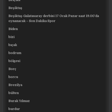
Beşiktaş
Beşiktaş-Galatasaray derbisi 17 Ocak Pazar saat 19.00’da
oynanacak – Son Dakika Spor
Biden
bizi
bıçak
bodrum
bölgesi
Borç
borcu
Brezilya
bülten
Burak Yılmaz
burdur