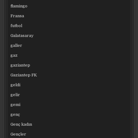
flamingo
Fransa
futbol
Galatasaray
galler
gaz
gaziantep
Gaziantep FK
geldi
gelir
gemi
genç
Genç kadın
Gençler