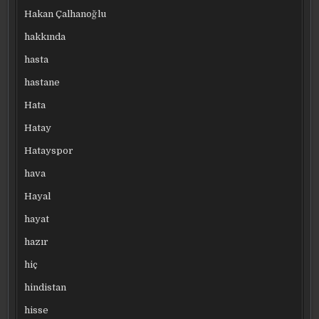
Hakan Çalhanoğlu
hakkında
hasta
hastane
Hata
Hatay
Hatayspor
hava
Hayal
hayat
hazır
hiç
hindistan
hisse