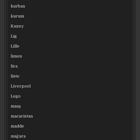
kurban
kurum
Kuzey
Lig
Lille
limon
lira
liste
Liverpool
Logo
maaş
macaristan
madde
mağara