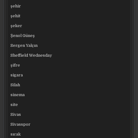
şehir
şehit
şeker
Şenol Güneş
Sergen Yalçın
Sheffield Wednesday
şifre
sigara
Silah
sinema
site
Sivas
Sivasspor
sıcak