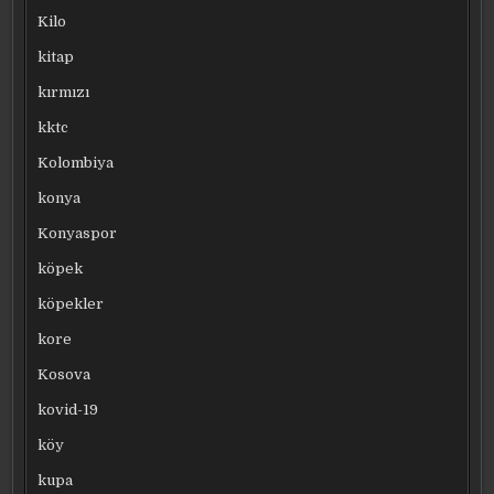
Kilo
kitap
kırmızı
kktc
Kolombiya
konya
Konyaspor
köpek
köpekler
kore
Kosova
kovid-19
köy
kupa