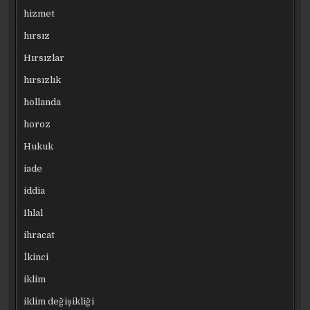
hizmet
hırsız
Hırsızlar
hırsızlık
hollanda
horoz
Hukuk
iade
iddia
Ihlal
ihracat
İkinci
iklim
iklim değişikliği