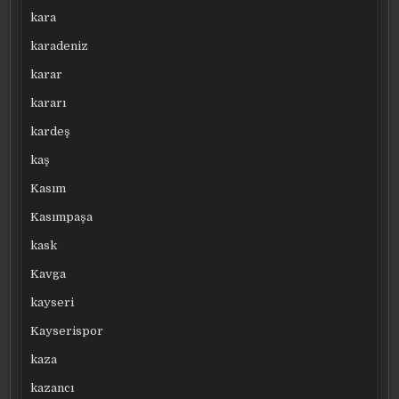
kara
karadeniz
karar
kararı
kardeş
kaş
Kasım
Kasımpaşa
kask
Kavga
kayseri
Kayserispor
kaza
kazancı