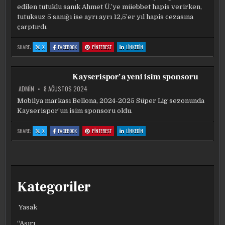
edilen tutuklu sanık Ahmet Ü.’ye müebbet hapis verirken,
tutuksuz 5 sanığı ise ayrı ayrı 12,5’er yıl hapis cezasına
çarptırdı.
:
:
:
:
SHARE:
X
FACEBOOK
PINTEREST
LINKEDIN
KAYSERI’DE
KAYSERI’DE
KAYSERI’DE
KAYSERI’DE
‘YAN
‘YAN
‘YAN
‘YAN
BAKMA’
BAKMA’
BAKMA’
BAKMA’
KAVGASINDA
KAVGASINDA
KAVGASINDA
KAVGASINDA
1
1
1
1
Kayserispor’a yeni isim sponsoru
KIŞI
KIŞI
KIŞI
KIŞI
HAYATINI
HAYATINI
HAYATINI
HAYATINI
KAYBETTI:
KAYBETTI:
KAYBETTI:
KAYBETTI:
ADMIN
8 AĞUSTOS 2024
DAVADA
DAVADA
DAVADA
DAVADA
KARAR
KARAR
KARAR
KARAR
Mobilya markası Bellona, 2024-2025 Süper Lig sezonunda
ÇIKTI
ÇIKTI
ÇIKTI
ÇIKTI
Kayserispor’un isim sponsoru oldu.
:
:
:
:
SHARE:
X
FACEBOOK
PINTEREST
LINKEDIN
KAYSERISPOR’A
KAYSERISPOR’A
KAYSERISPOR’A
KAYSERISPOR’A
YENI
YENI
YENI
YENI
ISIM
ISIM
ISIM
ISIM
SPONSORU
SPONSORU
SPONSORU
SPONSORU
Kategoriler
Yasak
“Aşırı