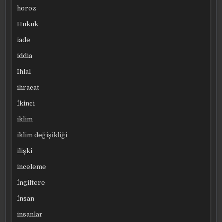
horoz
Hukuk
iade
iddia
Ihlal
ihracat
İkinci
iklim
iklim değişikliği
ilişki
inceleme
İngiltere
İnsan
insanlar