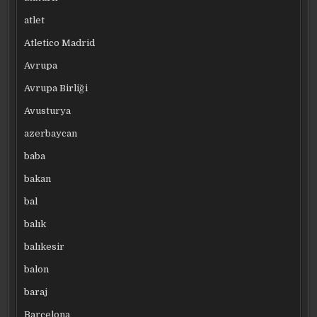
atlet
Atletico Madrid
Avrupa
Avrupa Birliği
Avusturya
azerbaycan
baba
bakan
bal
balık
balıkesir
balon
baraj
Barcelona