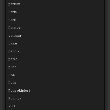
parfüm
Paris
parti
Patates
patlama
pazar
pendik
petrol
pilot
PKK
Polis
Polis ekipleri
Polonya
PSG