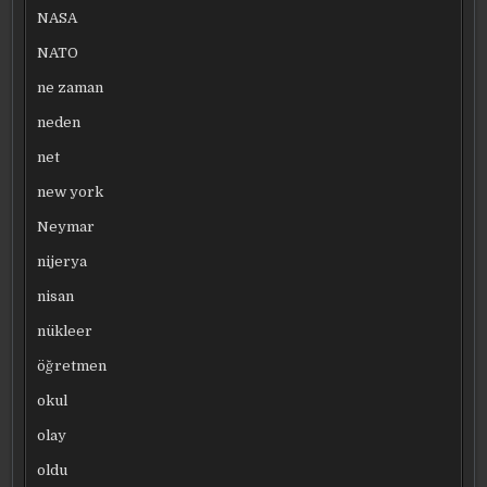
NASA
NATO
ne zaman
neden
net
new york
Neymar
nijerya
nisan
nükleer
öğretmen
okul
olay
oldu