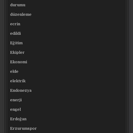
durumu
düzenleme
ecrin
edildi
Eğitim
Ekipler
Ekonomi
elde
elektrik
Endonezya
enerji
engel
Erdoğan
Erzurumspor