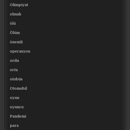
Olimpiyat
olmak
ölü
Ölüm
önemli
operasyon
ordu
orta
otobüs
Otomobil
oyun
oyuncu
Pandemi
para