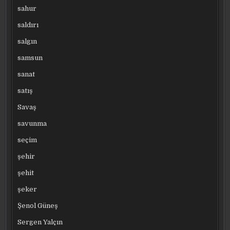
sahur
saldırı
salgın
samsun
sanat
satış
Savaş
savunma
seçim
şehir
şehit
şeker
Şenol Güneş
Sergen Yalçın