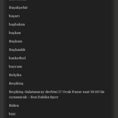
Başakşehir
başarı
başbakan
başkan
Başkanı
Başkanlık
basketbol
bayram
Belçika
Beşiktaş
Beşiktaş-Galatasaray derbisi 17 Ocak Pazar saat 19.00’da
oynanacak – Son Dakika Spor
Biden
bizi