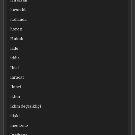
Hırsızlar
hırsızlık
hollanda
horoz
Hukuk
iade
iddia
Ihlal
ihracat
İkinci
iklim
iklim değişikliği
ilişki
inceleme