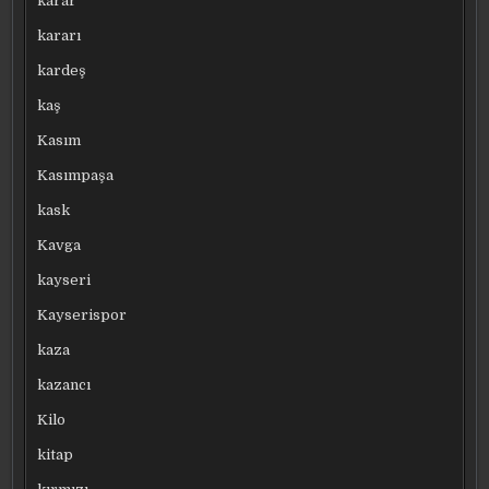
karar
kararı
kardeş
kaş
Kasım
Kasımpaşa
kask
Kavga
kayseri
Kayserispor
kaza
kazancı
Kilo
kitap