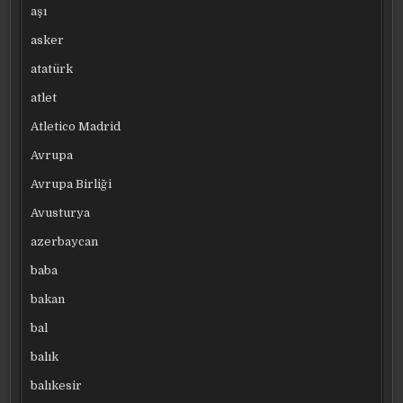
aşı
asker
atatürk
atlet
Atletico Madrid
Avrupa
Avrupa Birliği
Avusturya
azerbaycan
baba
bakan
bal
balık
balıkesir