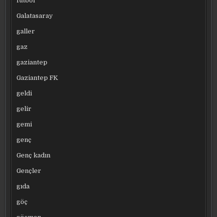
futbol
Galatasaray
galler
gaz
gaziantep
Gaziantep FK
geldi
gelir
gemi
genç
Genç kadın
Gençler
gıda
göç