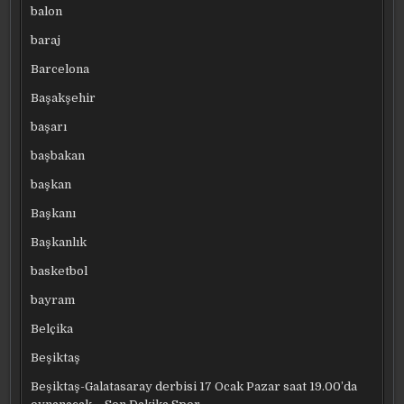
balon
baraj
Barcelona
Başakşehir
başarı
başbakan
başkan
Başkanı
Başkanlık
basketbol
bayram
Belçika
Beşiktaş
Beşiktaş-Galatasaray derbisi 17 Ocak Pazar saat 19.00’da