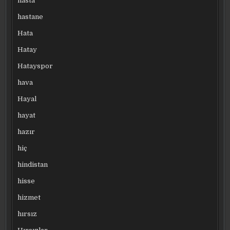
hasta
hastane
Hata
Hatay
Hatayspor
hava
Hayal
hayat
hazır
hiç
hindistan
hisse
hizmet
hırsız