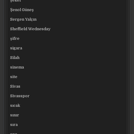
şeker
Şenol Güneş
Sergen Yalçın
Sheffield Wednesday
şifre
sigara
Silah
sinema
site
Sivas
Sivasspor
sıcak
sınır
sıra