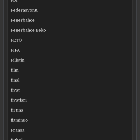
FBI
Federasyonu:
Fenerbahçe
Fenerbahçe Beko
FETÖ
FIFA
Filistin
film
final
fiyat
fiyatları
fırtına
flamingo
Fransa