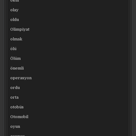
okul
olay
oldu
Olimpiyat
olmak
ölü
Ölüm
önemli
operasyon
ordu
orta
otobüs
Otomobil
oyun