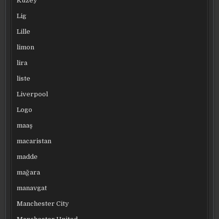
Kuzey
Lig
Lille
limon
lira
liste
Liverpool
Logo
maaş
macaristan
madde
mağara
manavgat
Manchester City