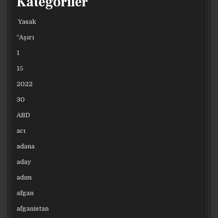
Kategoriler
Yasak
“Aşırı
1
15
2022
30
ABD
acı
adana
aday
adım
afgan
afganistan