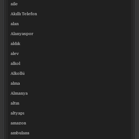
aile
Akıllı Telefon
alan
Alanyaspor
aldık
alev
alkol
Alkollü
alma
Almanya
altın
altyapı
amazon
ambulans