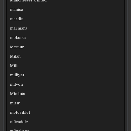
Manchester United
manisa
mardin
marmara
meksika
Memur
Milan
Milli
milliyet
milyon
Minibüs
mısır
motosiklet
mücadele