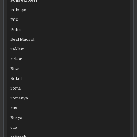
Polis ekipleri
Polonya
PSG
Putin
Real Madrid
reklam
rekor
Rize
Roket
roma
romanya
rus
Rusya
saç