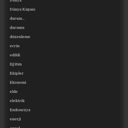
Dünya
Dünya Kupası
durum…
durumu
düzenleme
ecrin
edildi
Eğitim
Ekipler
Ekonomi
elde
elektrik
Endonezya
enerji