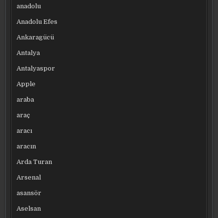
anadolu
Anadolu Efes
Ankaragücü
Antalya
Antalyaspor
Apple
araba
araç
aracı
aracın
Arda Turan
Arsenal
asansör
Aselsan