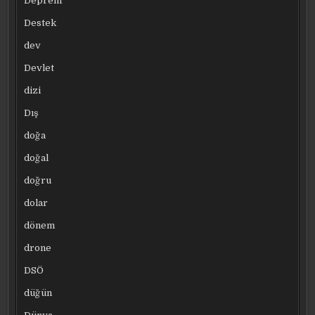
Deprem
Destek
dev
Devlet
dizi
Dış
doğa
doğal
doğru
dolar
dönem
drone
DSÖ
düğün