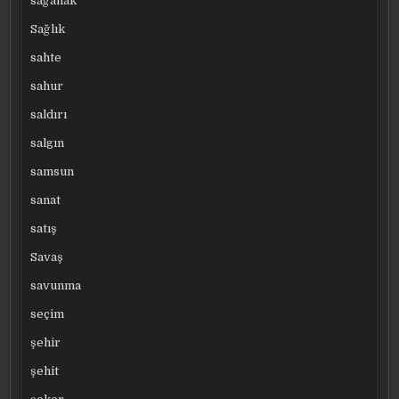
sağanak
Sağlık
sahte
sahur
saldırı
salgın
samsun
sanat
satış
Savaş
savunma
seçim
şehir
şehit