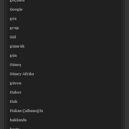
göçmen
Google
göz
grup
Gül
gümrük
gün
Güneş
Güney Afrika
güven
Haber
Hak
Hakan Çalhanoğlu
hakkında