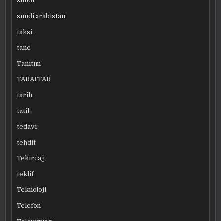
suudi
suudi arabistan
taksi
tane
Tanıtım
TARAFTAR
tarih
tatil
tedavi
tehdit
Tekirdağ
teklif
Teknoloji
Telefon