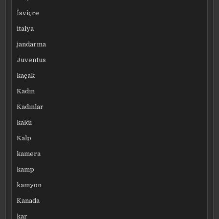
İsviçre
italya
jandarma
Juventus
kaçak
Kadın
Kadınlar
kaldı
Kalp
kamera
kamp
kamyon
Kanada
kar