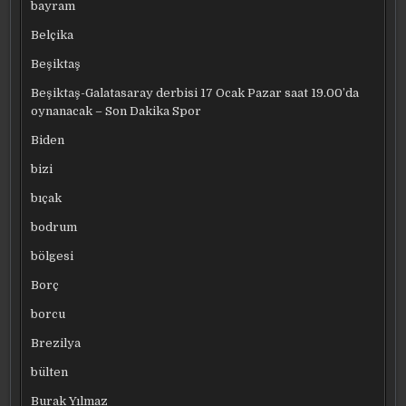
bayram
Belçika
Beşiktaş
Beşiktaş-Galatasaray derbisi 17 Ocak Pazar saat 19.00’da
oynanacak – Son Dakika Spor
Biden
bizi
bıçak
bodrum
bölgesi
Borç
borcu
Brezilya
bülten
Burak Yılmaz