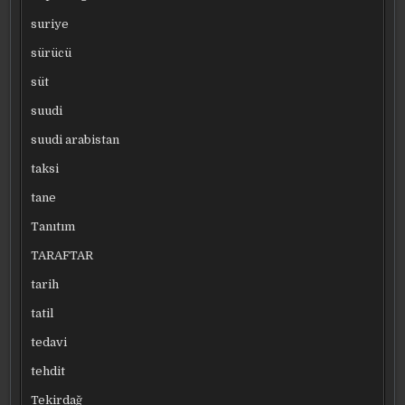
suriye
sürücü
süt
suudi
suudi arabistan
taksi
tane
Tanıtım
TARAFTAR
tarih
tatil
tedavi
tehdit
Tekirdağ