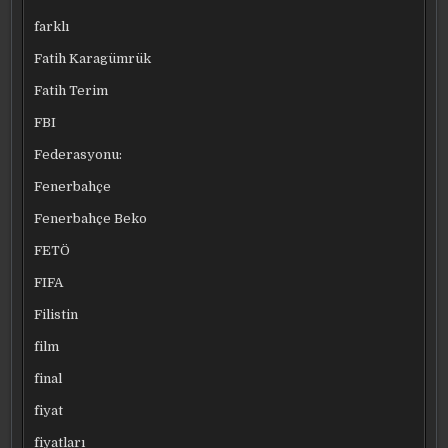
farklı
Fatih Karagümrük
Fatih Terim
FBI
Federasyonu:
Fenerbahçe
Fenerbahçe Beko
FETÖ
FIFA
Filistin
film
final
fiyat
fiyatları