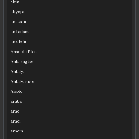
altın
altyapı
amazon
ambulans
anadolu
Anadolu Efes
Ankaragücü
Antalya
Antalyaspor
Apple
araba
araç
aracı
aracın