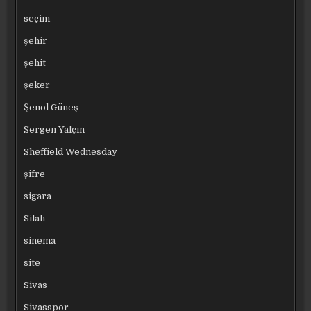
seçim
şehir
şehit
şeker
Şenol Güneş
Sergen Yalçın
Sheffield Wednesday
şifre
sigara
Silah
sinema
site
Sivas
Sivasspor