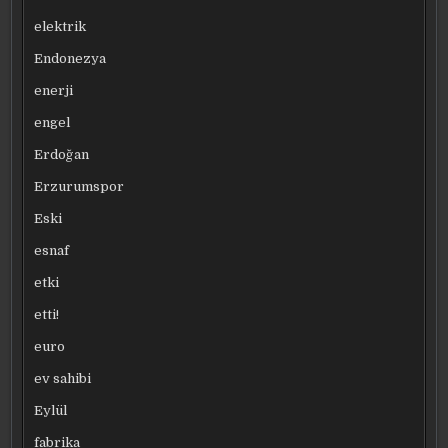
elektrik
Endonezya
enerji
engel
Erdoğan
Erzurumspor
Eski
esnaf
etki
etti!
euro
ev sahibi
Eylül
fabrika