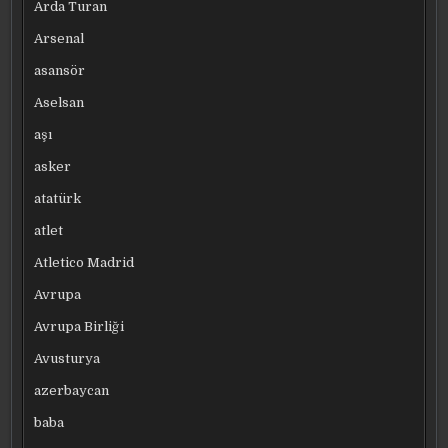
Arda Turan
Arsenal
asansör
Aselsan
aşı
asker
atatürk
atlet
Atletico Madrid
Avrupa
Avrupa Birliği
Avusturya
azerbaycan
baba