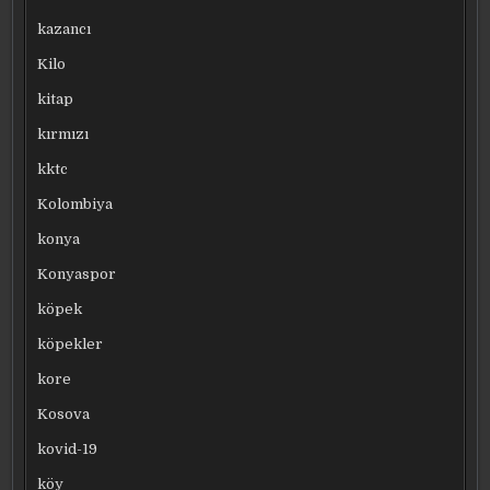
kazancı
Kilo
kitap
kırmızı
kktc
Kolombiya
konya
Konyaspor
köpek
köpekler
kore
Kosova
kovid-19
köy