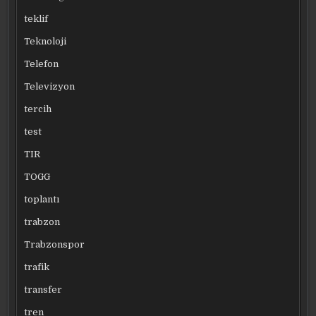
teklif
Teknoloji
Telefon
Televizyon
tercih
test
TIR
TOGG
toplantı
trabzon
Trabzonspor
trafik
transfer
tren