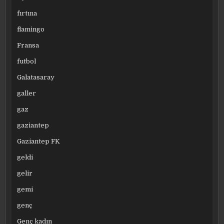
fırtına
flamingo
Fransa
futbol
Galatasaray
galler
gaz
gaziantep
Gaziantep FK
geldi
gelir
gemi
genç
Genç kadın