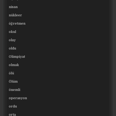
nisan
nükleer
öğretmen
okul
olay
oldu
Olimpiyat
olmak
ölü
Ölüm
önemli
operasyon
ordu
orta