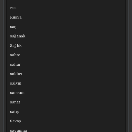
rus
Rusya
saç
sağanak
Sağlık
sahte
sahur
saldırı
salgın
samsun
sanat
satış
Savaş
savunma