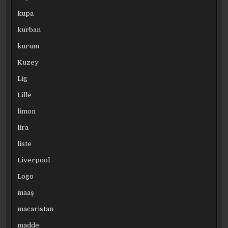
kupa
kurban
kurum
Kuzey
Lig
Lille
limon
lira
liste
Liverpool
Logo
maaş
macaristan
madde