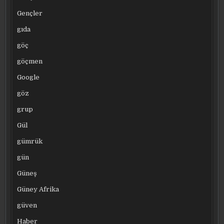
Gençler
gıda
göç
göçmen
Google
göz
grup
Gül
gümrük
gün
Güneş
Güney Afrika
güven
Haber