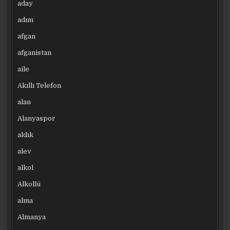
aday
adım
afgan
afganistan
aile
Akıllı Telefon
alan
Alanyaspor
aldık
alev
alkol
Alkollü
alma
Almanya