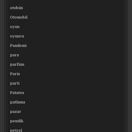
otobüs
Otomobil
oyun
oyuncu
Pandemi
para
parfüm
Paris
parti
Patates
patlama
pazar
pendik
petrol