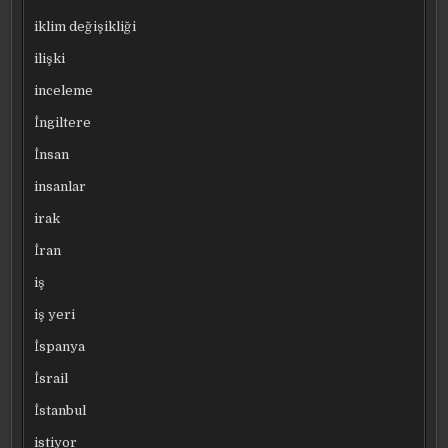
iklim değişikliği
ilişki
inceleme
İngiltere
İnsan
insanlar
irak
İran
iş
iş yeri
İspanya
İsrail
İstanbul
istiyor