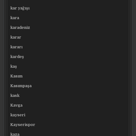
kar yağışı
kara
karadeniz
karar
kararı
kardeş
kaş
Kasım
Kasımpaşa
kask
Kavga
kayseri
Kayserispor
kaza