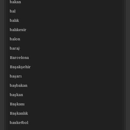
bakan
bal
balık
balıkesir
balon
baraj
Barcelona
Başakşehir
başarı
başbakan
başkan
Başkanı
Başkanlık
basketbol