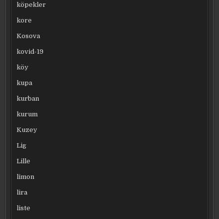
köpekler
kore
Kosova
kovid-19
köy
kupa
kurban
kurum
Kuzey
Lig
Lille
limon
lira
liste