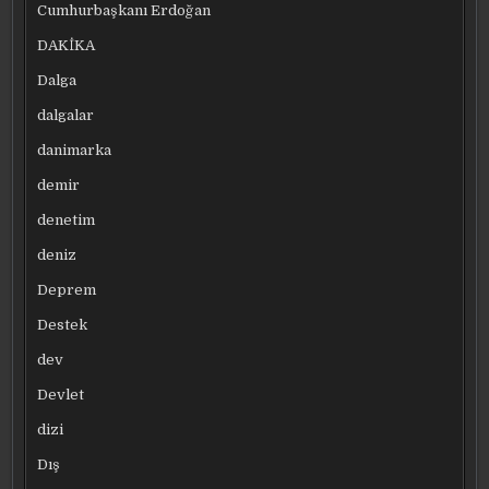
Cumhurbaşkanı Erdoğan
DAKİKA
Dalga
dalgalar
danimarka
demir
denetim
deniz
Deprem
Destek
dev
Devlet
dizi
Dış