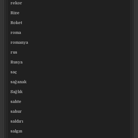
rekor
Rize
Roket
roma
romanya
rus
Rusya
saç
sağanak
Sağlık
sahte
sahur
saldırı
salgın