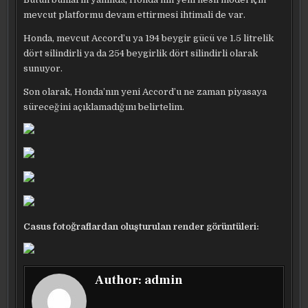
mevcut platformu devam ettirmesi ihtimali de var.
Honda, mevcut Accord’u ya 194 beygir gücü ve 1.5 litrelik
dört silindirli ya da 254 beygirlik dört silindirli olarak
sunuyor.
Son olarak, Honda’nın yeni Accord’u ne zaman piyasaya
süreceğini açıklamadığını belirtelim.
Casus fotoğraflardan oluşturulan render görüntüleri:
Author:
admin