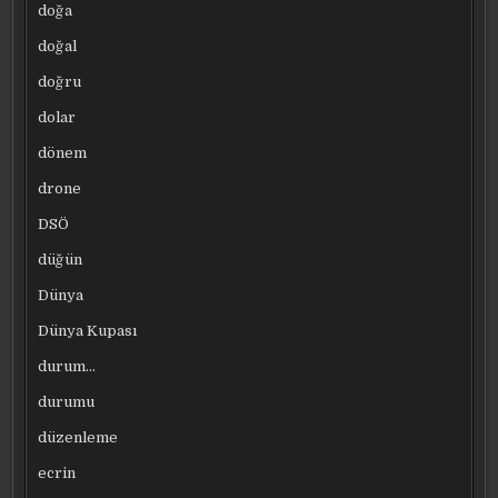
doğa
doğal
doğru
dolar
dönem
drone
DSÖ
düğün
Dünya
Dünya Kupası
durum…
durumu
düzenleme
ecrin