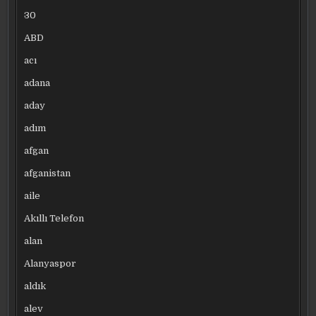
30
ABD
acı
adana
aday
adım
afgan
afganistan
aile
Akıllı Telefon
alan
Alanyaspor
aldık
alev