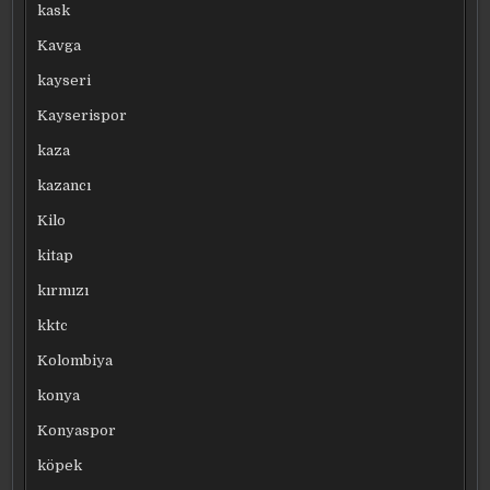
kask
Kavga
kayseri
Kayserispor
kaza
kazancı
Kilo
kitap
kırmızı
kktc
Kolombiya
konya
Konyaspor
köpek