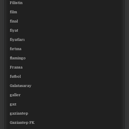
Filistin
film
final
fiyat
fiyatları
fırtına
flamingo
Fransa
futbol
Galatasaray
galler
gaz
gaziantep
Gaziantep FK