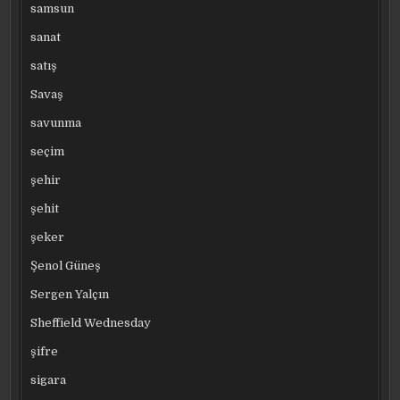
samsun
sanat
satış
Savaş
savunma
seçim
şehir
şehit
şeker
Şenol Güneş
Sergen Yalçın
Sheffield Wednesday
şifre
sigara