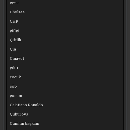
ceza
Chelsea
CHP
çiftçi
Çiftlik
Çin
Cinayet
çıktı
çocuk
çöp
çorum
Cristiano Ronaldo
Çukurova
Cumhurbaşkanı