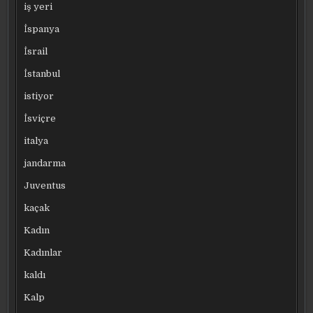
iş yeri
İspanya
İsrail
İstanbul
istiyor
İsviçre
italya
jandarma
Juventus
kaçak
Kadın
Kadınlar
kaldı
Kalp