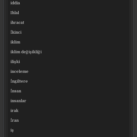
iddia
Ihlal
ihracat
İkinci
iklim
iklim değişikliği
ilişki
inceleme
İngiltere
İnsan
insanlar
irak
İran
iş