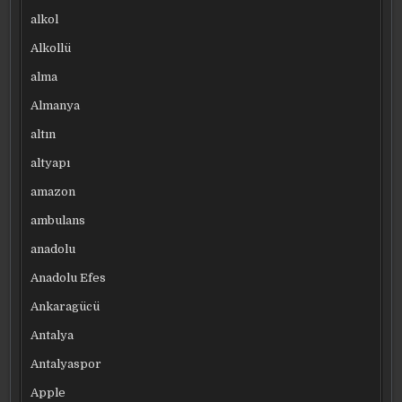
alkol
Alkollü
alma
Almanya
altın
altyapı
amazon
ambulans
anadolu
Anadolu Efes
Ankaragücü
Antalya
Antalyaspor
Apple