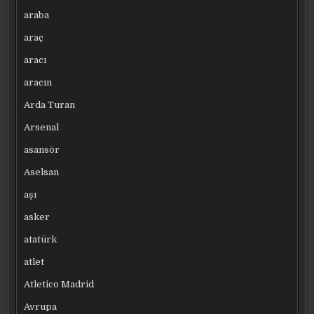
araba
araç
aracı
aracın
Arda Turan
Arsenal
asansör
Aselsan
aşı
asker
atatürk
atlet
Atletico Madrid
Avrupa