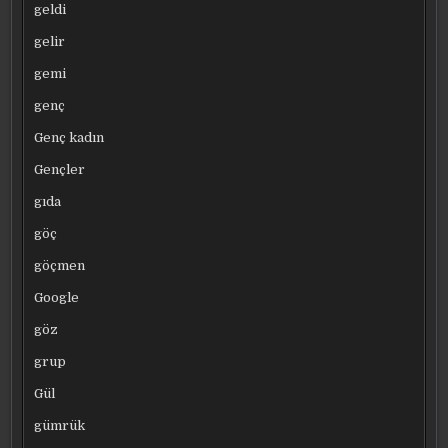
geldi
gelir
gemi
genç
Genç kadın
Gençler
gıda
göç
göçmen
Google
göz
grup
Gül
gümrük