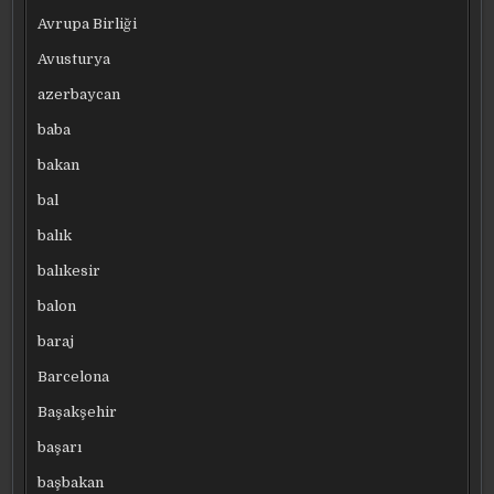
Avrupa Birliği
Avusturya
azerbaycan
baba
bakan
bal
balık
balıkesir
balon
baraj
Barcelona
Başakşehir
başarı
başbakan