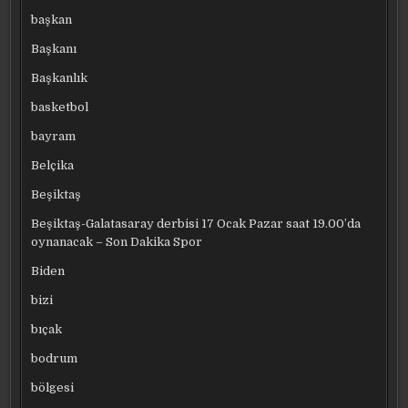
başkan
Başkanı
Başkanlık
basketbol
bayram
Belçika
Beşiktaş
Beşiktaş-Galatasaray derbisi 17 Ocak Pazar saat 19.00’da
oynanacak – Son Dakika Spor
Biden
bizi
bıçak
bodrum
bölgesi