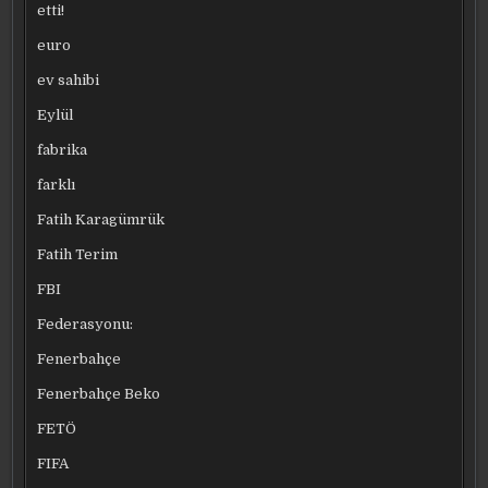
etti!
euro
ev sahibi
Eylül
fabrika
farklı
Fatih Karagümrük
Fatih Terim
FBI
Federasyonu:
Fenerbahçe
Fenerbahçe Beko
FETÖ
FIFA