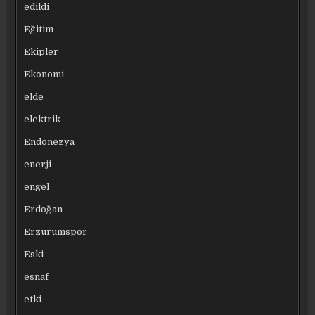
edildi
Eğitim
Ekipler
Ekonomi
elde
elektrik
Endonezya
enerji
engel
Erdoğan
Erzurumspor
Eski
esnaf
etki