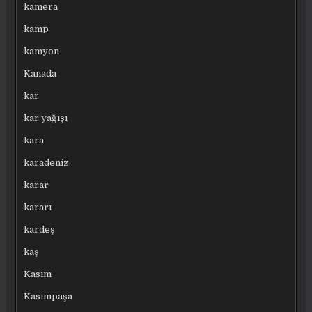
kamera
kamp
kamyon
Kanada
kar
kar yağışı
kara
karadeniz
karar
kararı
kardeş
kaş
Kasım
Kasımpaşa