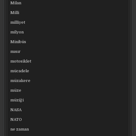
Milan
Milli
milliyet
milyon
Minibüs
mısır
motosiklet
mücadele
müzakere
müze
müziği
NASA
NATO
ne zaman