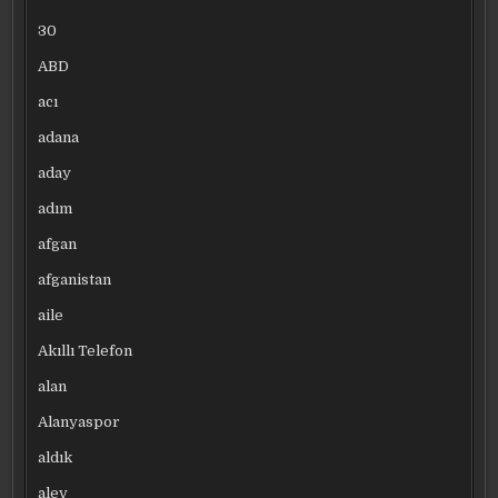
30
ABD
acı
adana
aday
adım
afgan
afganistan
aile
Akıllı Telefon
alan
Alanyaspor
aldık
alev