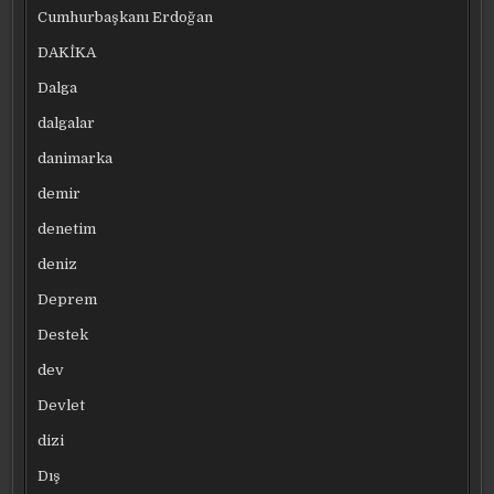
Cumhurbaşkanı Erdoğan
DAKİKA
Dalga
dalgalar
danimarka
demir
denetim
deniz
Deprem
Destek
dev
Devlet
dizi
Dış