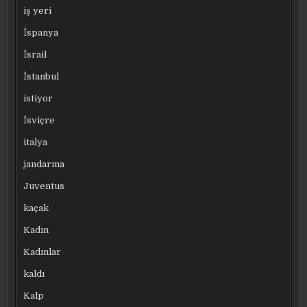
iş yeri
İspanya
İsrail
İstanbul
istiyor
İsviçre
italya
jandarma
Juventus
kaçak
Kadın
Kadınlar
kaldı
Kalp