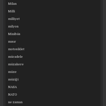
Milan
Milli
milliyet
milyon
Minibüs
mısır
motosiklet
mücadele
müzakere
müze
müziği
NASA
NATO
ne zaman