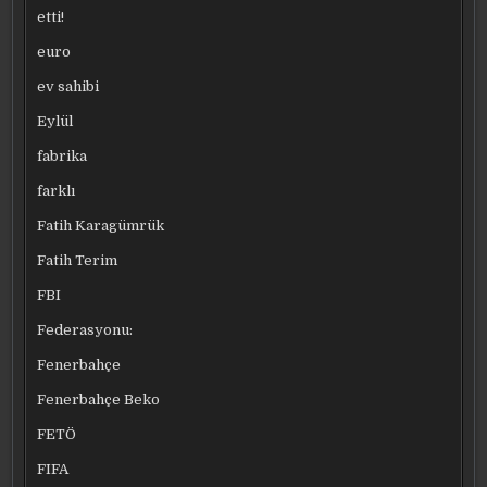
etti!
euro
ev sahibi
Eylül
fabrika
farklı
Fatih Karagümrük
Fatih Terim
FBI
Federasyonu:
Fenerbahçe
Fenerbahçe Beko
FETÖ
FIFA