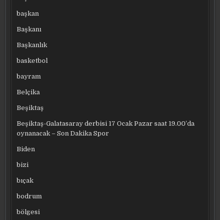
başkan
Başkanı
Başkanlık
basketbol
bayram
Belçika
Beşiktaş
Beşiktaş-Galatasaray derbisi 17 Ocak Pazar saat 19.00’da
oynanacak – Son Dakika Spor
Biden
bizi
bıçak
bodrum
bölgesi