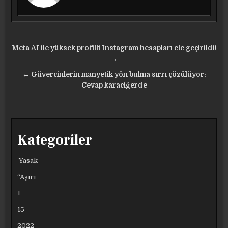
Yazı
Meta AI ile yüksek profilli Instagram hesapları ele geçirildi!
gezinmesi
→
← Güvercinlerin manyetik yön bulma sırrı çözülüyor:
Cevap karaciğerde
Kategoriler
Yasak
“Aşırı
1
15
2022