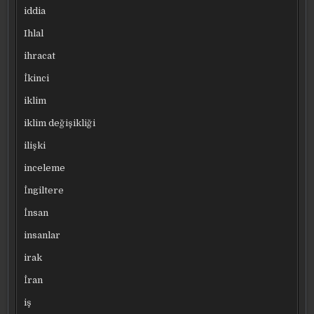
iddia
Ihlal
ihracat
İkinci
iklim
iklim değişikliği
ilişki
inceleme
İngiltere
İnsan
insanlar
irak
İran
iş