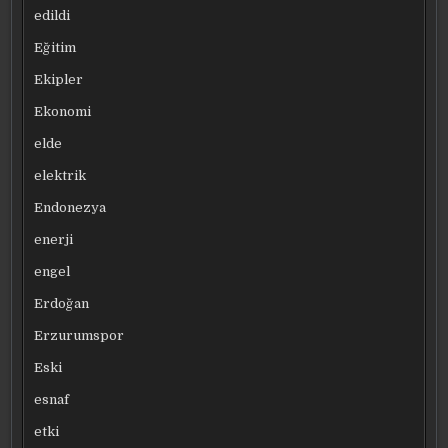
edildi
Eğitim
Ekipler
Ekonomi
elde
elektrik
Endonezya
enerji
engel
Erdoğan
Erzurumspor
Eski
esnaf
etki