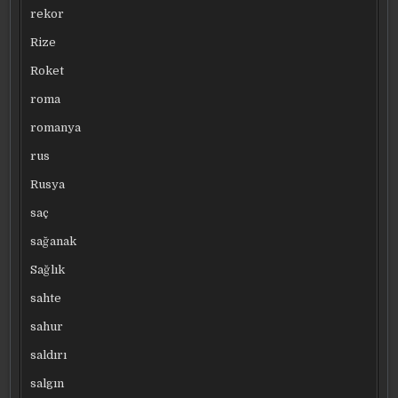
rekor
Rize
Roket
roma
romanya
rus
Rusya
saç
sağanak
Sağlık
sahte
sahur
saldırı
salgın