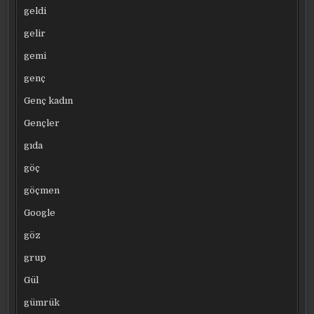
geldi
gelir
gemi
genç
Genç kadın
Gençler
gıda
göç
göçmen
Google
göz
grup
Gül
gümrük