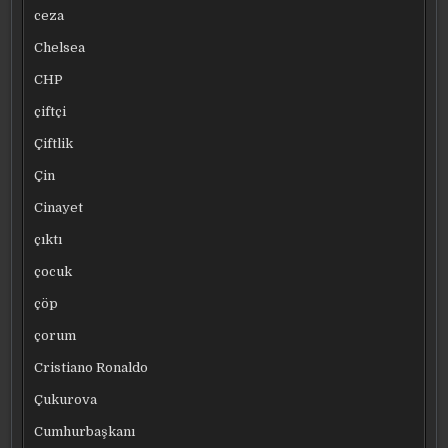
ceza
Chelsea
CHP
çiftçi
Çiftlik
Çin
Cinayet
çıktı
çocuk
çöp
çorum
Cristiano Ronaldo
Çukurova
Cumhurbaşkanı