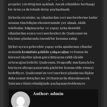
projeler yürüttüğünü açıkladı. Ancak etkinlikte herhangi
bir ürün ya da teknik detay paylaşılmadı.
Şirketin stratejisi, uç cihazlardan veri merkezlerine kadar
uzanan tüm bilişim ekosisteminde yer almak. Akıllı
telefonlar, bilgisayarlar ve yapay zeka destekli
cihazlardan sonra veri merkezleri de Qualcomm’un
büyüme planlarında önemli bir konuma sahip.
Şirket ayrıca gelecekte yapay zeka ajanlarının cihazlar
arasında
kesintisiz şekilde çalışacağını
ve bunun da
küresel ölçekte işlem gücü ihtiyacını ciddi ölçüde
artıracağını belirtti. Qualcomm, Dragonfly markasıyla bu
büyüyen altyapı pazarında güçlü bir konum elde etmeyi
hedefliyor. Qualcomm’un veri merkezi planlarına ilişkin
daha somut detayları ise 24 Haziran’da düzenlenecek
Yatırımcı Günü etkinliğinde paylaşması bekleniyor.
Author:
admin