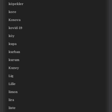
köpekler
kore
Kosova
kovid-19
köy
kupa
kurban
kurum
Kuzey
Lig
Lille
limon
lira
liste