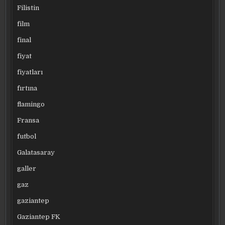
Filistin
film
final
fiyat
fiyatları
fırtına
flamingo
Fransa
futbol
Galatasaray
galler
gaz
gaziantep
Gaziantep FK