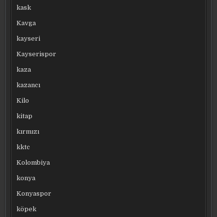
kask
Kavga
kayseri
Kayserispor
kaza
kazancı
Kilo
kitap
kırmızı
kktc
Kolombiya
konya
Konyaspor
köpek