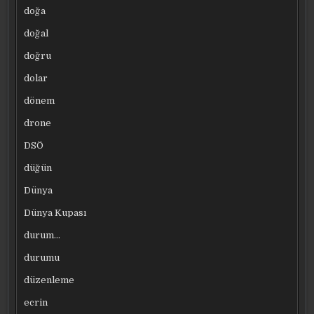
doğa
doğal
doğru
dolar
dönem
drone
DSÖ
düğün
Dünya
Dünya Kupası
durum…
durumu
düzenleme
ecrin