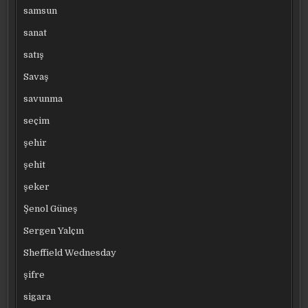
samsun
sanat
satış
Savaş
savunma
seçim
şehir
şehit
şeker
Şenol Güneş
Sergen Yalçın
Sheffield Wednesday
şifre
sigara