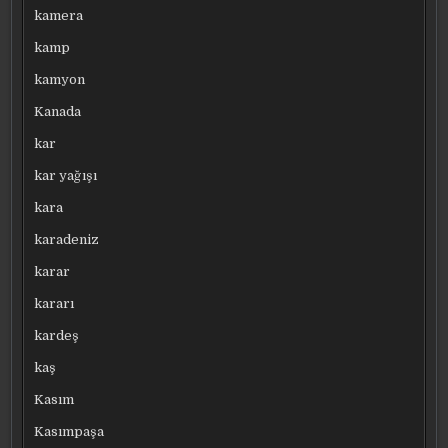
kamera
kamp
kamyon
Kanada
kar
kar yağışı
kara
karadeniz
karar
kararı
kardeş
kaş
Kasım
Kasımpaşa