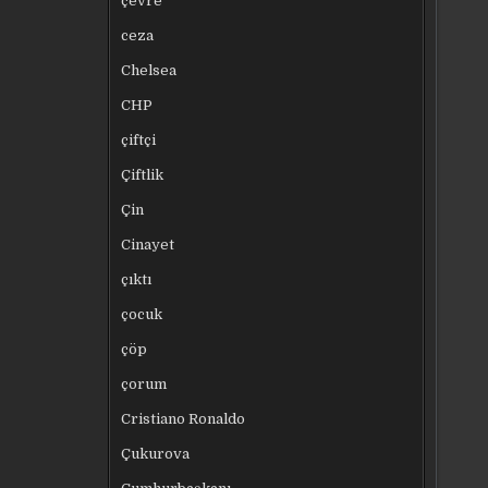
çevre
ceza
Chelsea
CHP
çiftçi
Çiftlik
Çin
Cinayet
çıktı
çocuk
çöp
çorum
Cristiano Ronaldo
Çukurova