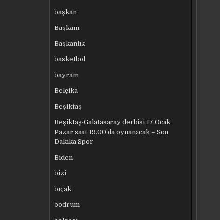
başkan
Başkanı
Başkanlık
basketbol
bayram
Belçika
Beşiktaş
Beşiktaş-Galatasaray derbisi 17 Ocak
Pazar saat 19.00’da oynanacak – Son
Dakika Spor
Biden
bizi
bıçak
bodrum