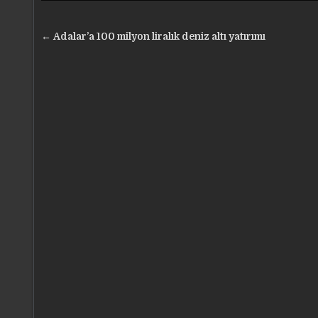
Yazı
← Adalar’a 100 milyon liralık deniz altı yatırımı
gezinmesi