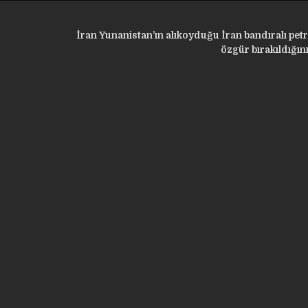
İran Yunanistan’ın alıkoyduğu İran bandıralı pet
özgür bırakıldığı