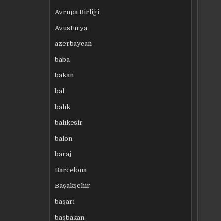
Avrupa Birliği
Avusturya
azerbaycan
baba
bakan
bal
balık
balıkesir
balon
baraj
Barcelona
Başakşehir
başarı
başbakan