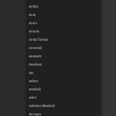
araba
araç
aracı
aracın
Arda Turan
Arsenal
asansör
Aselsan
aşı
asker
atatürk
atlet
Atletico Madrid
Avrupa