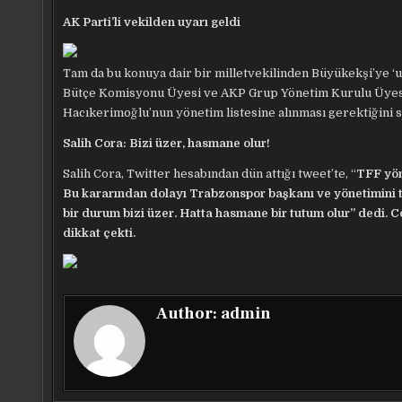
AK Parti’li vekilden uyarı geldi
Tam da bu konuya dair bir milletvekilinden Büyükekşi’ye ‘uy
Bütçe Komisyonu Üyesi ve AKP Grup Yönetim Kurulu Üyesi
Hacıkerimoğlu’nun yönetim listesine alınması gerektiğini s
Salih Cora: Bizi üzer, hasmane olur!
Salih Cora, Twitter hesabından dün attığı tweet’te, “
TFF yön
Bu kararından dolayı Trabzonspor başkanı ve yönetimini t
bir durum bizi üzer. Hatta hasmane bir tutum olur” dedi. Co
dikkat çekti.
Author:
admin