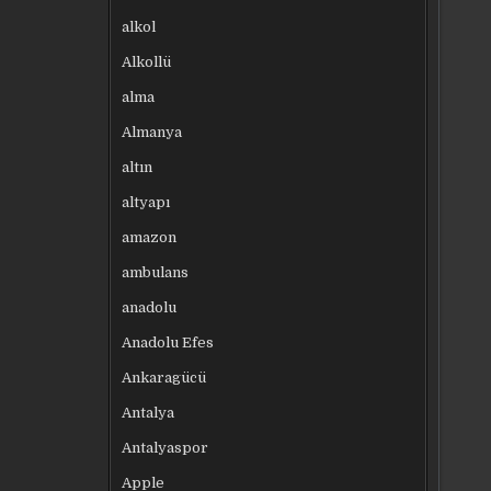
alkol
Alkollü
alma
Almanya
altın
altyapı
amazon
ambulans
anadolu
Anadolu Efes
Ankaragücü
Antalya
Antalyaspor
Apple