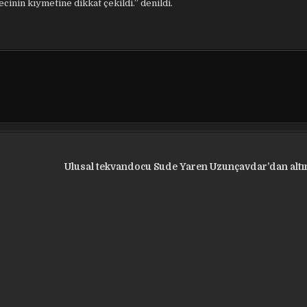
cinin kıymetine dikkat çekildi.” denildi.
Ulusal tekvandocu Sude Yaren Uzunçavdar’dan alt