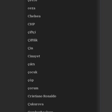
çevre
ceza
Chelsea
CHP
çiftçi
Çiftlik
Çin
Cinayet
çıktı
çocuk
çöp
çorum
Cristiano Ronaldo
Çukurova