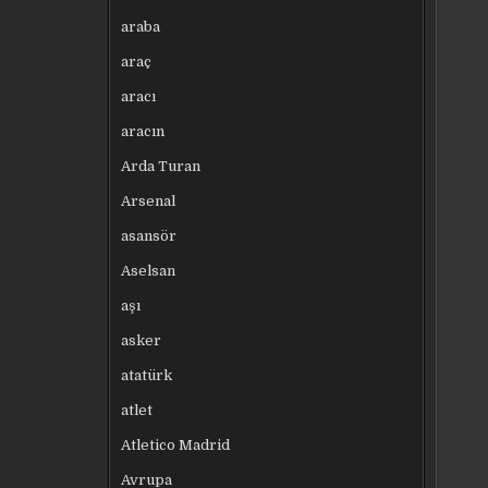
araba
araç
aracı
aracın
Arda Turan
Arsenal
asansör
Aselsan
aşı
asker
atatürk
atlet
Atletico Madrid
Avrupa