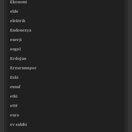
Ekonomi
elde
elektrik
Endonezya
enerji
engel
Erdoğan
Erzurumspor
Eski
esnaf
etki
etti!
euro
ev sahibi