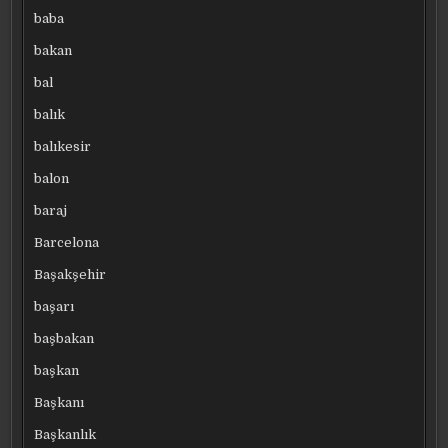
baba
bakan
bal
balık
balıkesir
balon
baraj
Barcelona
Başakşehir
başarı
başbakan
başkan
Başkanı
Başkanlık