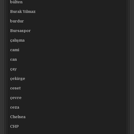
bülten
Burak Yılmaz
burdur
Bursaspor
çalışma
cami
can
çay
çekirge
ceset
çevre
ceza
Chelsea
CHP