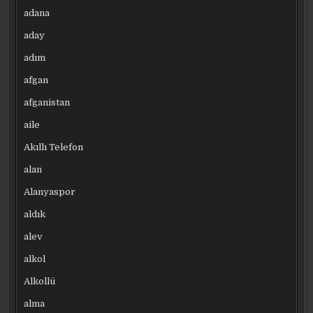
adana
aday
adım
afgan
afganistan
aile
Akıllı Telefon
alan
Alanyaspor
aldık
alev
alkol
Alkollü
alma