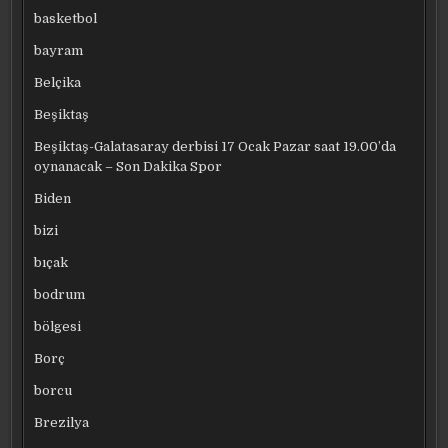
basketbol
bayram
Belçika
Beşiktaş
Beşiktaş-Galatasaray derbisi 17 Ocak Pazar saat 19.00’da
oynanacak – Son Dakika Spor
Biden
bizi
bıçak
bodrum
bölgesi
Borç
borcu
Brezilya