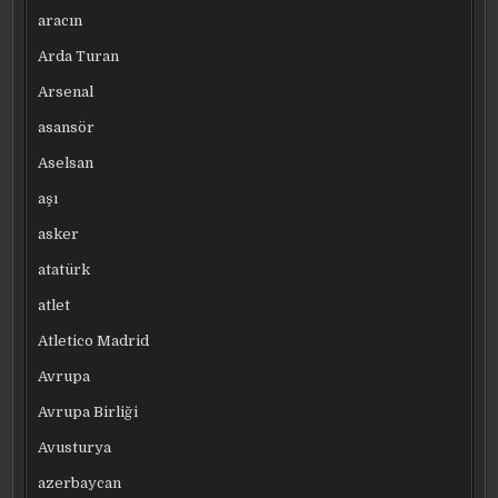
aracın
Arda Turan
Arsenal
asansör
Aselsan
aşı
asker
atatürk
atlet
Atletico Madrid
Avrupa
Avrupa Birliği
Avusturya
azerbaycan