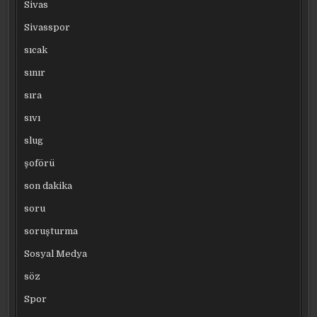
Sivas
Sivasspor
sıcak
sınır
sıra
sıvı
slug
şoförü
son dakika
soru
soruşturma
Sosyal Medya
söz
Spor