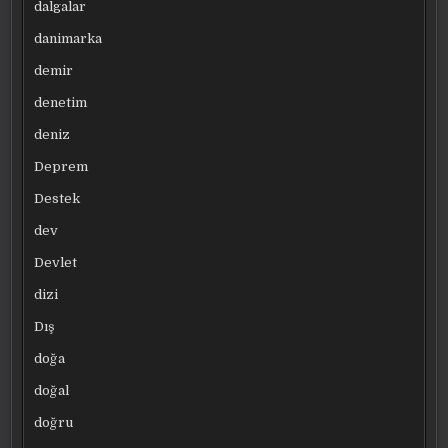
dalgalar
danimarka
demir
denetim
deniz
Deprem
Destek
dev
Devlet
dizi
Dış
doğa
doğal
doğru