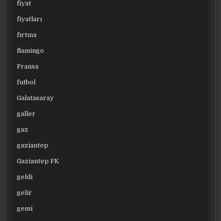
fiyat
fiyatları
fırtına
flamingo
Fransa
futbol
Galatasaray
galler
gaz
gaziantep
Gaziantep FK
geldi
gelir
gemi