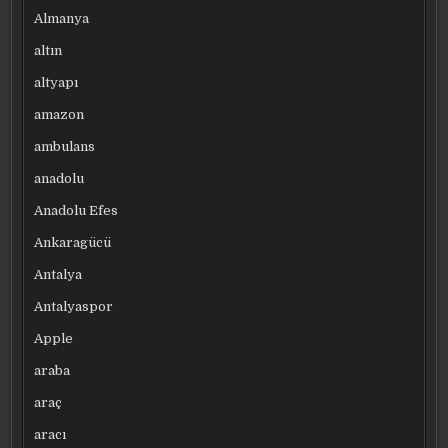
Almanya
altın
altyapı
amazon
ambulans
anadolu
Anadolu Efes
Ankaragücü
Antalya
Antalyaspor
Apple
araba
araç
aracı