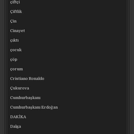
çiftçi
Çiftlik
Çin
Cinayet
çıktı
çocuk
çöp
çorum
Cristiano Ronaldo
Çukurova
Cumhurbaşkanı
Cumhurbaşkanı Erdoğan
DAKİKA
Dalga