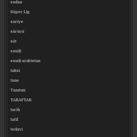
sudan
Süper Lig
suriye
sürücü
süt
suudi
suudi arabistan
taksi
tane
Tanıtım
TARAFTAR
tarih
tatil
tedavi