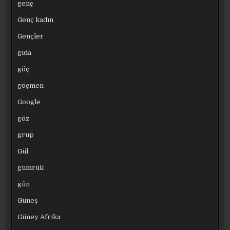
genç
Genç kadın
Gençler
gıda
göç
göçmen
Google
göz
grup
Gül
gümrük
gün
Güneş
Güney Afrika