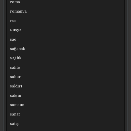
roma
romanya
rus
Rusya
saç
sağanak
Sağlık
sahte
sahur
saldırı
salgın
samsun
sanat
satış