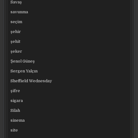
Savaş
savunma
seçim
şehir
şehit
şeker
Şenol Güneş
Sergen Yalçın
Sheffield Wednesday
şifre
sigara
Silah
sinema
site