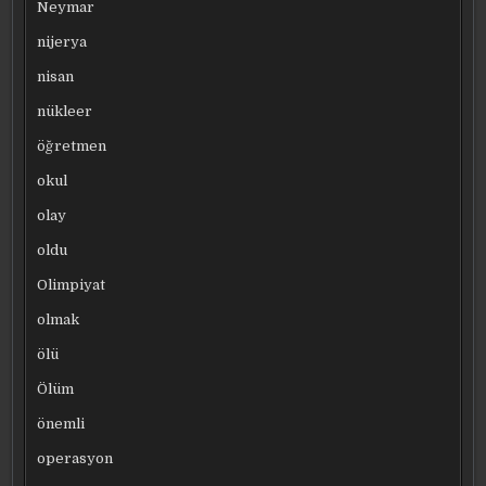
Neymar
nijerya
nisan
nükleer
öğretmen
okul
olay
oldu
Olimpiyat
olmak
ölü
Ölüm
önemli
operasyon