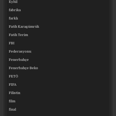
Eylül
fabrika
farklı
Fatih Karagümrük
Fatih Terim
FBI
Federasyonu:
Fenerbahçe
Fenerbahçe Beko
FETÖ
FIFA
Filistin
film
final