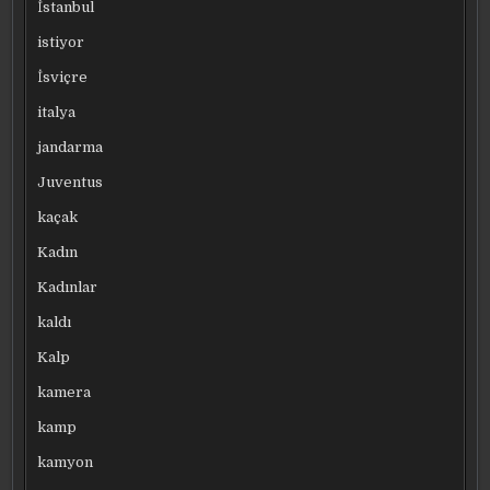
İstanbul
istiyor
İsviçre
italya
jandarma
Juventus
kaçak
Kadın
Kadınlar
kaldı
Kalp
kamera
kamp
kamyon