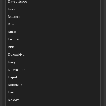
Kayserispor
kaza
kazancı
Kilo
kitap
kırmızı
kktc
Kolombiya
konya
Konyaspor
köpek
köpekler
kore
Kosova