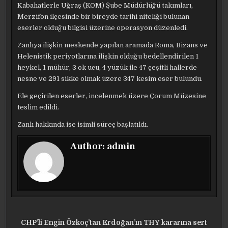
Kabahatlerle Uğraş (KOM) Şube Müdürlüğü takımları,
Merzifon ilçesinde bir bireyde tarihi niteliği bulunan
eserler olduğu bilgisi üzerine operasyon düzenledi.
Zanlıya ilişkin meskende yapılan aramada Roma, Bizans ve
Helenistik periyotlarına ilişkin olduğu bedellendirilen 1
heykel, 1 mühür, 3 ok ucu, 4 yüzük ile 47 çeşitli hallerde
nesne ve 291 sikke olmak üzere 347 kesim eser bulundu.
Ele geçirilen eserler, incelenmek üzere Çorum Müzesine
teslim edildi.
Zanlı hakkında ise isimli süreç başlatıldı.
Author:
admin
Yazı
CHP’li Engin Özkoç’tan Erdoğan’ın THY kararına sert