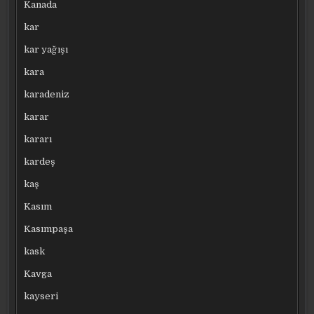
Kanada
kar
kar yağışı
kara
karadeniz
karar
kararı
kardeş
kaş
Kasım
Kasımpaşa
kask
Kavga
kayseri