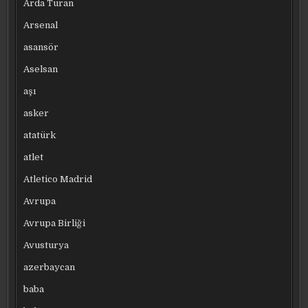
Arda Turan
Arsenal
asansör
Aselsan
aşı
asker
atatürk
atlet
Atletico Madrid
Avrupa
Avrupa Birliği
Avusturya
azerbaycan
baba