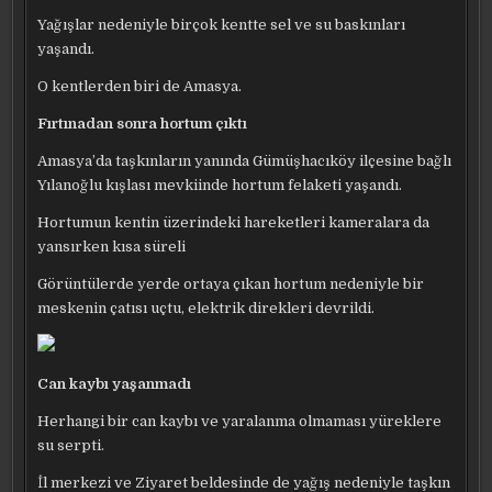
Yağışlar nedeniyle birçok kentte sel ve su baskınları
yaşandı.
O kentlerden biri de Amasya.
Fırtınadan sonra hortum çıktı
Amasya’da taşkınların yanında Gümüşhacıköy ilçesine bağlı
Yılanoğlu kışlası mevkiinde hortum felaketi yaşandı.
Hortumun kentin üzerindeki hareketleri kameralara da
yansırken kısa süreli
Görüntülerde yerde ortaya çıkan hortum nedeniyle bir
meskenin çatısı uçtu, elektrik direkleri devrildi.
Can kaybı yaşanmadı
Herhangi bir can kaybı ve yaralanma olmaması yüreklere
su serpti.
İl merkezi ve Ziyaret beldesinde de yağış nedeniyle taşkın