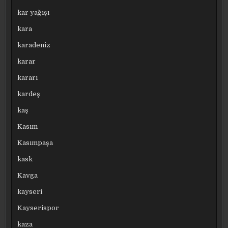
kar yağışı
kara
karadeniz
karar
kararı
kardeş
kaş
Kasım
Kasımpaşa
kask
Kavga
kayseri
Kayserispor
kaza