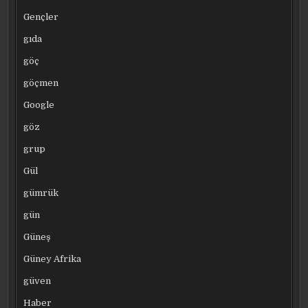
Gençler
gıda
göç
göçmen
Google
göz
grup
Gül
gümrük
gün
Güneş
Güney Afrika
güven
Haber