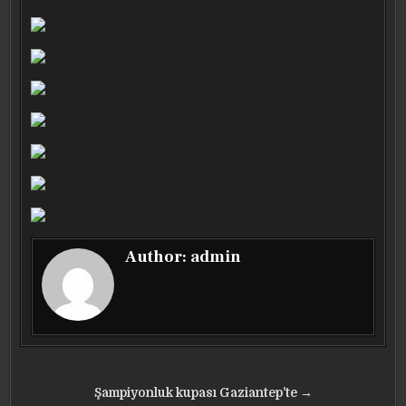
Author:
admin
Yazı
Şampiyonluk kupası Gaziantep’te →