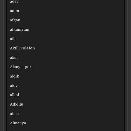
aday
adım
afgan
afganistan
aile
Akıllı Telefon
alan
Alanyaspor
aldık
alev
alkol
Alkollü
alma
Almanya