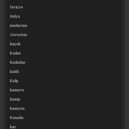
İsviçre
italya
jandarma
Juventus
kaçak
Kadın
Kadınlar
kaldı
Kalp
kamera
kamp
kamyon
Kanada
kar