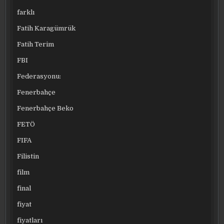
farklı
Fatih Karagümrük
Fatih Terim
FBI
Federasyonu:
Fenerbahçe
Fenerbahçe Beko
FETÖ
FIFA
Filistin
film
final
fiyat
fiyatları