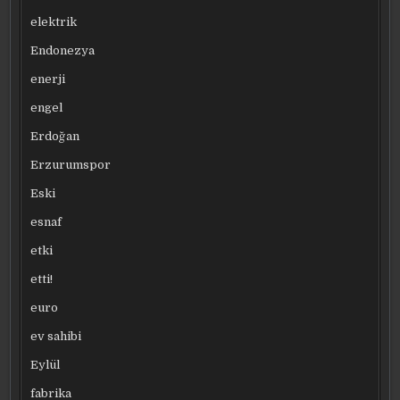
elektrik
Endonezya
enerji
engel
Erdoğan
Erzurumspor
Eski
esnaf
etki
etti!
euro
ev sahibi
Eylül
fabrika