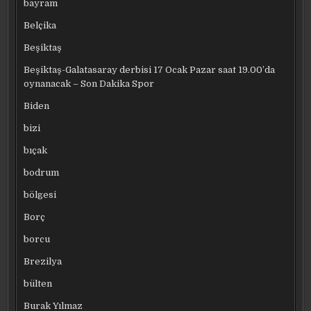
bayram
Belçika
Beşiktaş
Beşiktaş-Galatasaray derbisi 17 Ocak Pazar saat 19.00’da
oynanacak – Son Dakika Spor
Biden
bizi
bıçak
bodrum
bölgesi
Borç
borcu
Brezilya
bülten
Burak Yılmaz