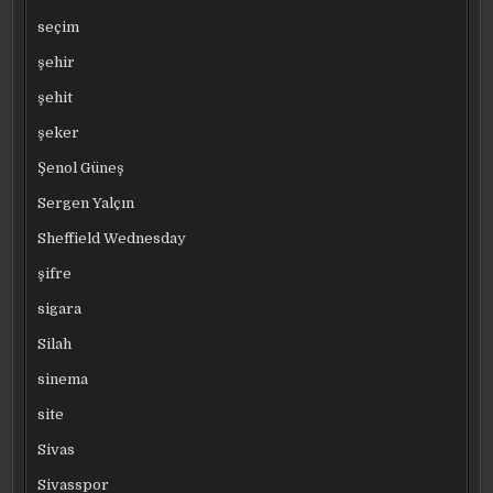
seçim
şehir
şehit
şeker
Şenol Güneş
Sergen Yalçın
Sheffield Wednesday
şifre
sigara
Silah
sinema
site
Sivas
Sivasspor