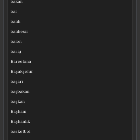
bakan
bal
balık
balıkesir
balon
baraj
Barcelona
Başakşehir
başarı
başbakan
başkan
Başkanı
Başkanlık
basketbol