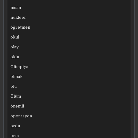
nisan
nükleer
öğretmen
okul
olay
oldu
Olimpiyat
olmak
ölü
Ölüm
önemli
operasyon
ordu
orta