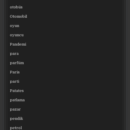
otobüs
Otomobil
oyun
oyuncu
Pandemi
para
parfüm
Paris
parti
Patates
patlama
pazar
pendik
petrol