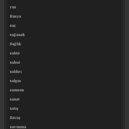
rus
Rusya
saç
sağanak
Sağlık
sahte
sahur
saldırı
salgın
samsun
sanat
satış
Savaş
savunma