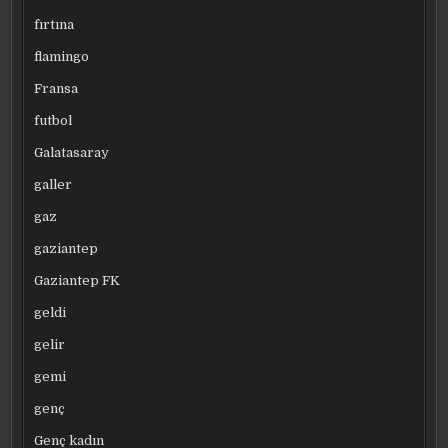
fırtına
flamingo
Fransa
futbol
Galatasaray
galler
gaz
gaziantep
Gaziantep FK
geldi
gelir
gemi
genç
Genç kadın