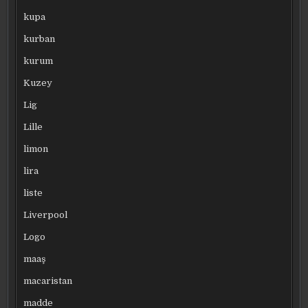
kupa
kurban
kurum
Kuzey
Lig
Lille
limon
lira
liste
Liverpool
Logo
maaş
macaristan
madde