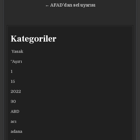
gezinmesi
← AFAD’dan sel uyarısı
Kategoriler
Yasak
“Aşırı
1
15
2022
30
ABD
acı
adana