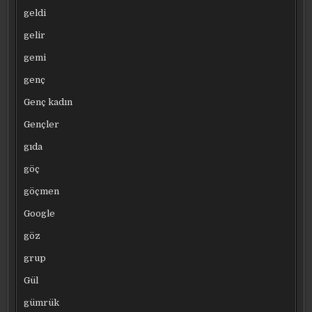
geldi
gelir
gemi
genç
Genç kadın
Gençler
gıda
göç
göçmen
Google
göz
grup
Gül
gümrük