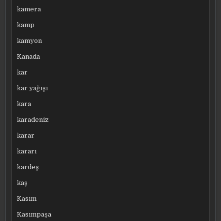
kamera
kamp
kamyon
Kanada
kar
kar yağışı
kara
karadeniz
karar
kararı
kardeş
kaş
Kasım
Kasımpaşa