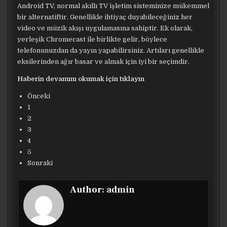
Android TV, normal akıllı TV işletim sisteminize mükemmel
bir alternatiftir. Genellikle ihtiyaç duyabileceğiniz her
video ve müzik akışı uygulamasına sahiptir. Ek olarak,
yerleşik Chromecast ile birlikte gelir, böylece
telefonunuzdan da yayın yapabilirsiniz. Artıları genellikle
eksilerinden ağır basar ve almak için iyi bir seçimdir.
Haberin devamını okumak için tıklayın
Önceki
1
2
3
4
5
Sonraki
Author:
admin