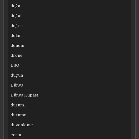
doğa
doğal
doğru
dolar
dönem
drone
DSÖ
düğün
Dünya
Dünya Kupası
durum…
durumu
düzenleme
ecrin