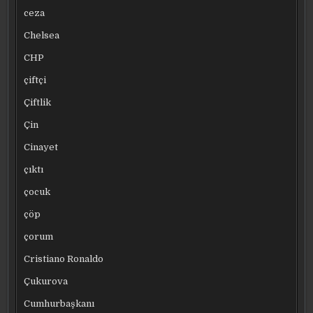
ceza
Chelsea
CHP
çiftçi
Çiftlik
Çin
Cinayet
çıktı
çocuk
çöp
çorum
Cristiano Ronaldo
Çukurova
Cumhurbaşkanı