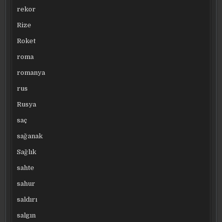
rekor
Rize
Roket
roma
romanya
rus
Rusya
saç
sağanak
Sağlık
sahte
sahur
saldırı
salgın