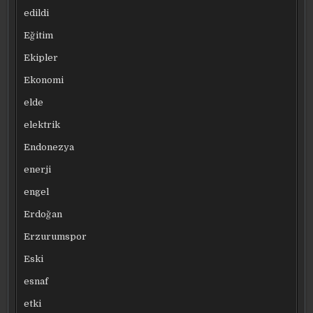
edildi
Eğitim
Ekipler
Ekonomi
elde
elektrik
Endonezya
enerji
engel
Erdoğan
Erzurumspor
Eski
esnaf
etki