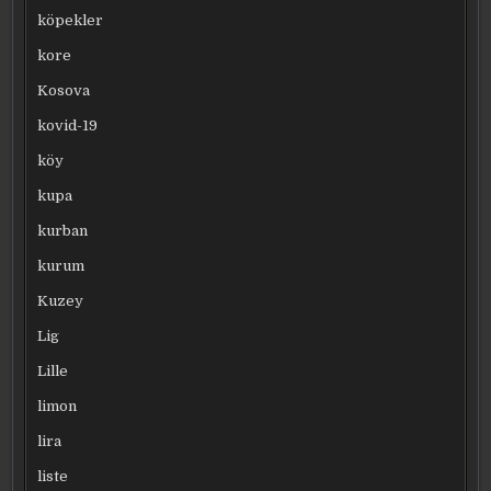
köpekler
kore
Kosova
kovid-19
köy
kupa
kurban
kurum
Kuzey
Lig
Lille
limon
lira
liste