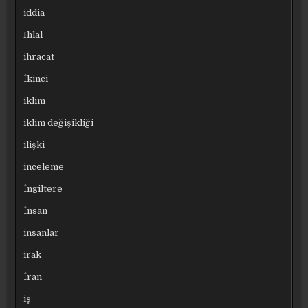
iddia
Ihlal
ihracat
İkinci
iklim
iklim değişikliği
ilişki
inceleme
İngiltere
İnsan
insanlar
irak
İran
iş