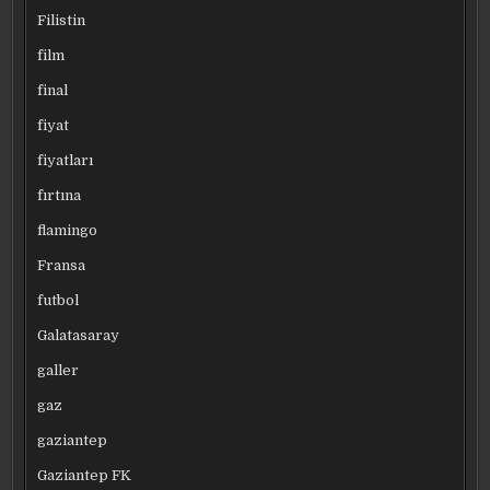
Filistin
film
final
fiyat
fiyatları
fırtına
flamingo
Fransa
futbol
Galatasaray
galler
gaz
gaziantep
Gaziantep FK