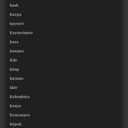
kask
Kavga
kayseri
Kayserispor
kaza
kazancı
Kilo
kitap
kırmızı
kktc
Kolombiya
konya
Konyaspor
köpek