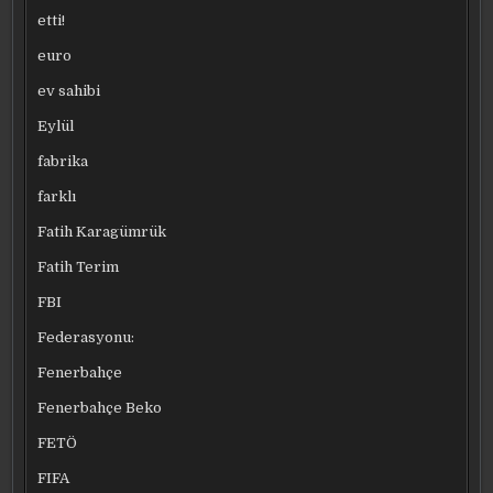
etti!
euro
ev sahibi
Eylül
fabrika
farklı
Fatih Karagümrük
Fatih Terim
FBI
Federasyonu:
Fenerbahçe
Fenerbahçe Beko
FETÖ
FIFA