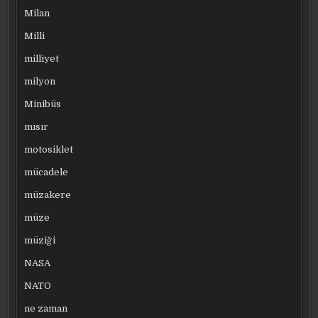
Milan
Milli
milliyet
milyon
Minibüs
mısır
motosiklet
mücadele
müzakere
müze
müziği
NASA
NATO
ne zaman