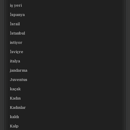
iş yeri
İspanya
İsrail
İstanbul
istiyor
İsviçre
italya
jandarma
Juventus
kaçak
Kadın
Kadınlar
kaldı
Kalp