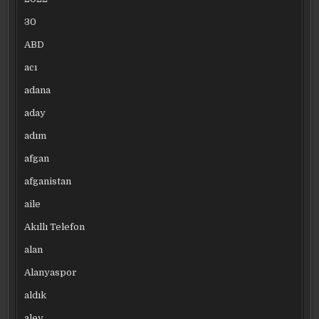
30
ABD
acı
adana
aday
adım
afgan
afganistan
aile
Akıllı Telefon
alan
Alanyaspor
aldık
alev