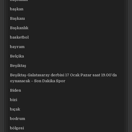
başkan
Başkanı
Başkanlık
basketbol
bayram
Belçika
Beşiktaş
Beşiktaş-Galatasaray derbisi 17 Ocak Pazar saat 19.00’da
oynanacak – Son Dakika Spor
Biden
bizi
bıçak
bodrum
bölgesi