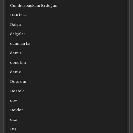
Cumhurbaşkanı Erdoğan
DAKİKA
Dalga
dalgalar
danimarka
demir
denetim
deniz
Deprem
Destek
dev
Devlet
dizi
Dış