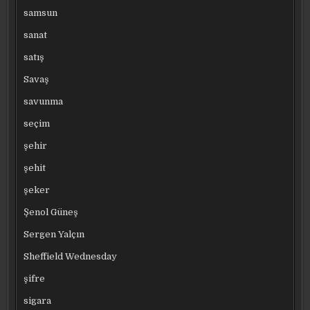
samsun
sanat
satış
Savaş
savunma
seçim
şehir
şehit
şeker
Şenol Güneş
Sergen Yalçın
Sheffield Wednesday
şifre
sigara