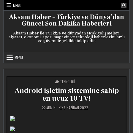
Skip
MENU
to
content
Aksam Haber – Türkiye ve Dünya’dan
Güncel Son Dakika Haberleri
Aksam Haber ile Türkiye ve dünyadan sıcak gelişmeleri,
siyaset, ekonomi, spor, magazin ve teknoloji haberlerini hızlı
ve güvenilir şekilde takip edin
MENU
POSTED
TEKNOLOJI
IN
Android işletim sistemine sahip
en ucuz 10 TV!
ADMIN
6 HAZIRAN 2022