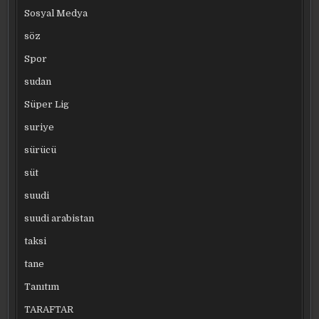
Sosyal Medya
söz
Spor
sudan
Süper Lig
suriye
sürücü
süt
suudi
suudi arabistan
taksi
tane
Tanıtım
TARAFTAR