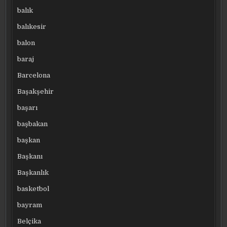
balık
balıkesir
balon
baraj
Barcelona
Başakşehir
başarı
başbakan
başkan
Başkanı
Başkanlık
basketbol
bayram
Belçika