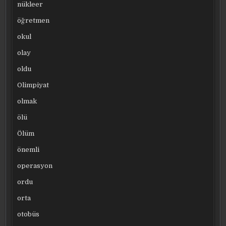
nükleer
öğretmen
okul
olay
oldu
Olimpiyat
olmak
ölü
Ölüm
önemli
operasyon
ordu
orta
otobüs