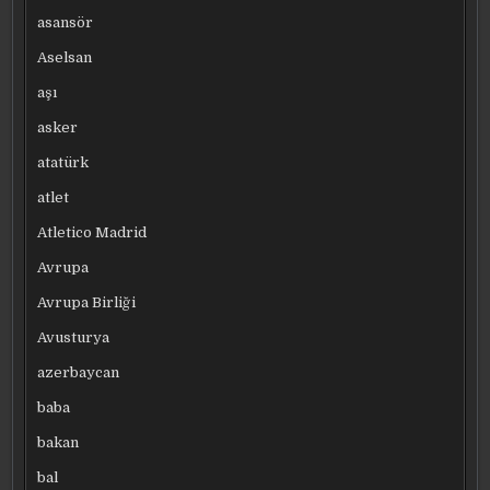
asansör
Aselsan
aşı
asker
atatürk
atlet
Atletico Madrid
Avrupa
Avrupa Birliği
Avusturya
azerbaycan
baba
bakan
bal