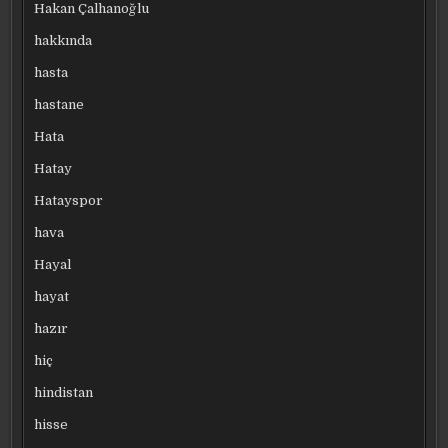
Hakan Çalhanoğlu
hakkında
hasta
hastane
Hata
Hatay
Hatayspor
hava
Hayal
hayat
hazır
hiç
hindistan
hisse