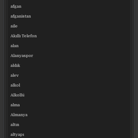
afgan
afganistan
aile
Akıllı Telefon
alan
Alanyaspor
aldık
alev
alkol
Alkollü
alma
Almanya
altın
altyapı