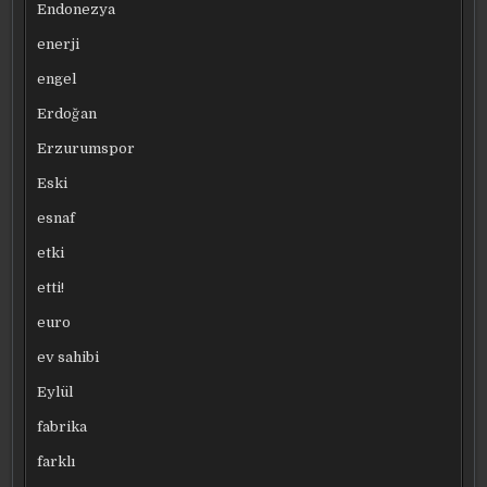
Endonezya
enerji
engel
Erdoğan
Erzurumspor
Eski
esnaf
etki
etti!
euro
ev sahibi
Eylül
fabrika
farklı