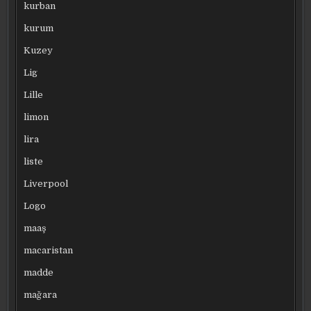
kurban
kurum
Kuzey
Lig
Lille
limon
lira
liste
Liverpool
Logo
maaş
macaristan
madde
mağara