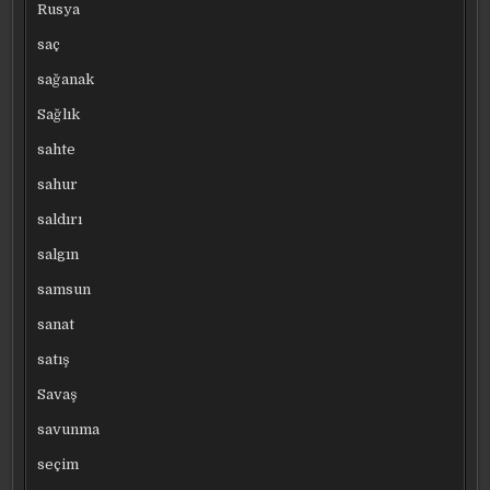
Rusya
saç
sağanak
Sağlık
sahte
sahur
saldırı
salgın
samsun
sanat
satış
Savaş
savunma
seçim