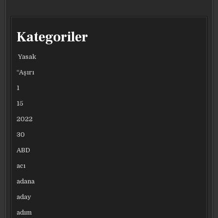
Kategoriler
Yasak
“Aşırı
1
15
2022
30
ABD
acı
adana
aday
adım