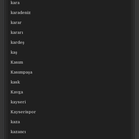
kara
karadeniz
karar
kararı
kardeş
kaş
Kasım
Kasımpaşa
kask
Kavga
kayseri
Kayserispor
kaza
kazancı