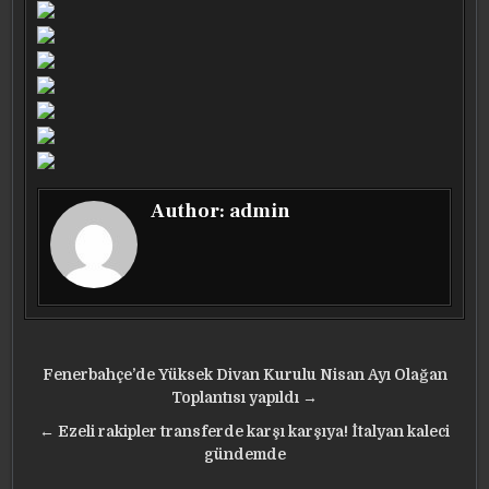
Author:
admin
Yazı
Fenerbahçe’de Yüksek Divan Kurulu Nisan Ayı Olağan
gezinmesi
Toplantısı yapıldı →
← Ezeli rakipler transferde karşı karşıya! İtalyan kaleci
gündemde