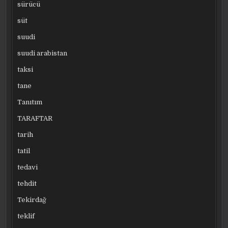
sürücü
süt
suudi
suudi arabistan
taksi
tane
Tanıtım
TARAFTAR
tarih
tatil
tedavi
tehdit
Tekirdağ
teklif