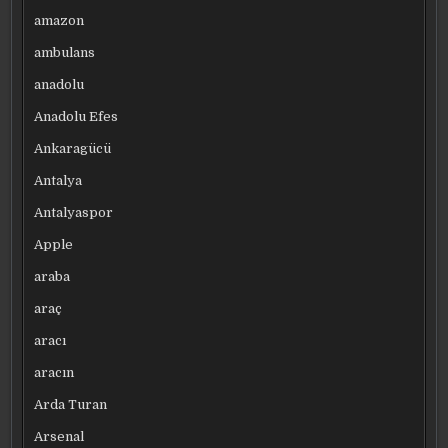
amazon
ambulans
anadolu
Anadolu Efes
Ankaragücü
Antalya
Antalyaspor
Apple
araba
araç
aracı
aracın
Arda Turan
Arsenal