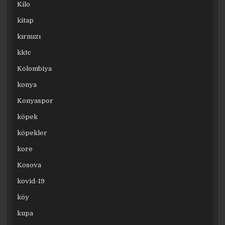
Kilo
kitap
kırmızı
kktc
Kolombiya
konya
Konyaspor
köpek
köpekler
kore
Kosova
kovid-19
köy
kupa