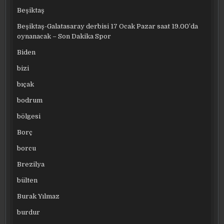
Beşiktaş
Beşiktaş-Galatasaray derbisi 17 Ocak Pazar saat 19.00’da
oynanacak – Son Dakika Spor
Biden
bizi
bıçak
bodrum
bölgesi
Borç
borcu
Brezilya
bülten
Burak Yılmaz
burdur