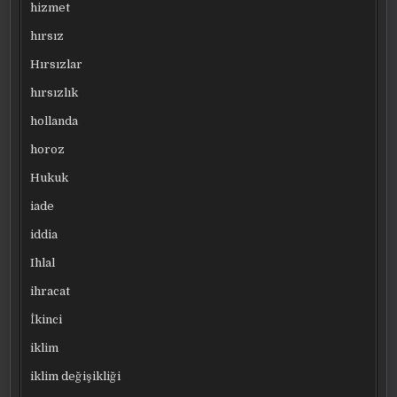
hizmet
hırsız
Hırsızlar
hırsızlık
hollanda
horoz
Hukuk
iade
iddia
Ihlal
ihracat
İkinci
iklim
iklim değişikliği