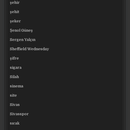
şehir
şehit
şeker
Şenol Güneş
Sergen Yalçın
Sheffield Wednesday
şifre
sigara
Silah
sinema
site
Sivas
Sivasspor
sıcak