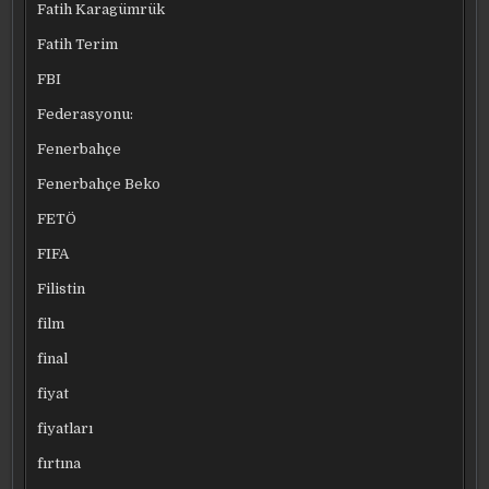
Fatih Karagümrük
Fatih Terim
FBI
Federasyonu:
Fenerbahçe
Fenerbahçe Beko
FETÖ
FIFA
Filistin
film
final
fiyat
fiyatları
fırtına