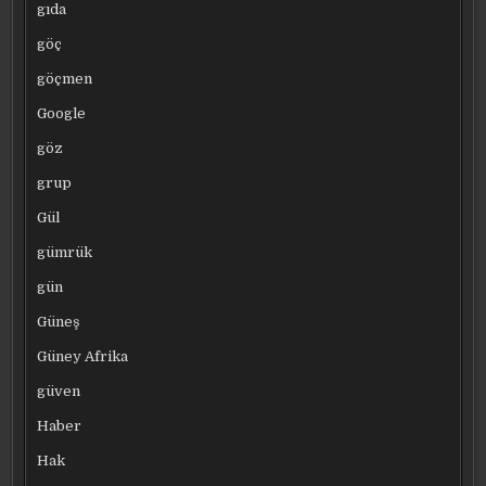
gıda
göç
göçmen
Google
göz
grup
Gül
gümrük
gün
Güneş
Güney Afrika
güven
Haber
Hak