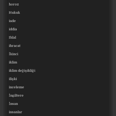
horoz
Hukuk
iade
iddia
Ihlal
ihracat
İkinci
iklim
iklim değişikliği
ilişki
inceleme
İngiltere
İnsan
insanlar