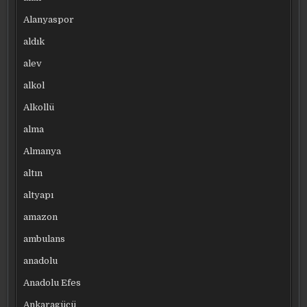
Alanyaspor
aldık
alev
alkol
Alkollü
alma
Almanya
altın
altyapı
amazon
ambulans
anadolu
Anadolu Efes
Ankaragücü