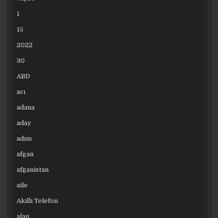
1
15
2022
30
ABD
acı
adana
aday
adım
afgan
afganistan
aile
Akıllı Telefon
alan