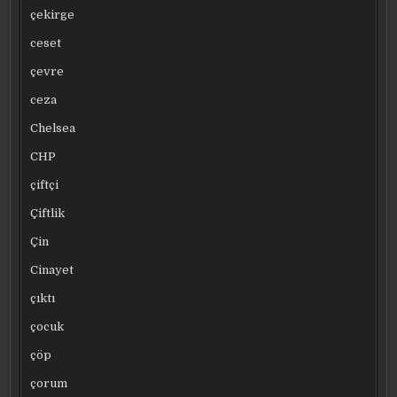
çekirge
ceset
çevre
ceza
Chelsea
CHP
çiftçi
Çiftlik
Çin
Cinayet
çıktı
çocuk
çöp
çorum