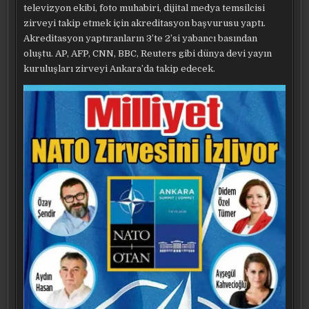
televizyon ekibi, foto muhabiri, dijital medya temsilcisi
zirveyi takip etmek için akreditasyon başvurusu yaptı.
Akreditasyon yaptıranların 3’te 2’si yabancı basından
oluştu. AP, AFP, CNN, BBC, Reuters gibi dünya devi yayın
kuruluşları zirveyi Ankara’da takip edecek.