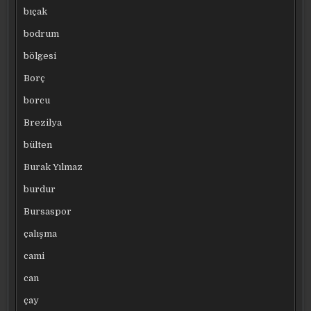
bıçak
bodrum
bölgesi
Borç
borcu
Brezilya
bülten
Burak Yılmaz
burdur
Bursaspor
çalışma
cami
can
çay