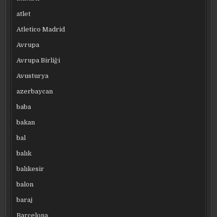
atlet
Atletico Madrid
Avrupa
Avrupa Birliği
Avusturya
azerbaycan
baba
bakan
bal
balık
balıkesir
balon
baraj
Barcelona