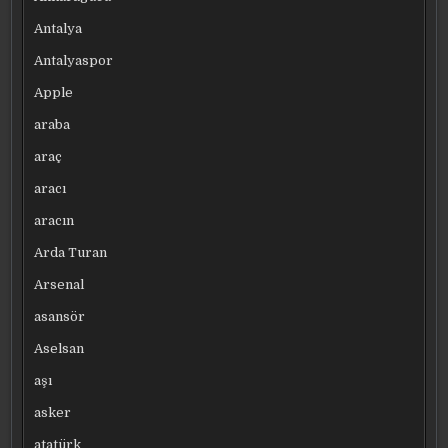
Antalya
Antalyaspor
Apple
araba
araç
aracı
aracın
Arda Turan
Arsenal
asansör
Aselsan
aşı
asker
atatürk