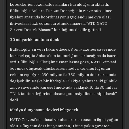
köpekler için özel kafes alanları kurulduğunu aktardı.
Bülbüloğlu, Ankara Turizm Derneği’nin zirve süresince
üyeleri arasında koordinasyonu güçlendirmek ve olası
ihtiyaçlara hızlı çözüm üretmek amacıyla “ATD NATO
Zirvesi Destek Masası” kurduğunu da dile getirdi.
30 milyarlık tanıtıma denk
Bülbüloğlu, zirveyi takip edecek 3 bin gazeteci sayesinde
küresel çapta Ankara’nın tanınırlığının artacağına da işaret
etti. Bülbüloğlu, “İletişim uzmanlarına göre, NATO Zirvesi
boyunca oluşacak uluslararası medya görünürlüğünün
reklam eşdeğeri 250 milyon ila 750 milyon dolar arasında
değişebilir. Başka bir ifadeyle Türkiye, yalnızca iki günlük
zirve sayesinde küresel medyada yaklaşık 10 ila 30 milyar
TL’lik tanıtım değerine ulaşma potansiyeline sahip olacak”
dedi.
Medya dünyasının devleri izleyecek
NATO Zirvesi’ne, ulusal ve uluslararası basının ilgisi yoğun
oldu. Dünyanın dört bir yanından, 3 bine yakın gazeteci,