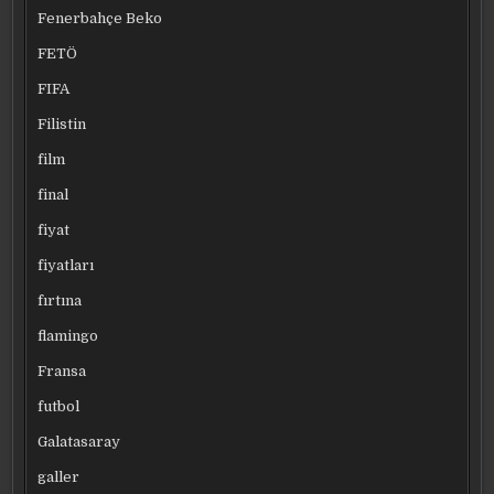
Fenerbahçe Beko
FETÖ
FIFA
Filistin
film
final
fiyat
fiyatları
fırtına
flamingo
Fransa
futbol
Galatasaray
galler