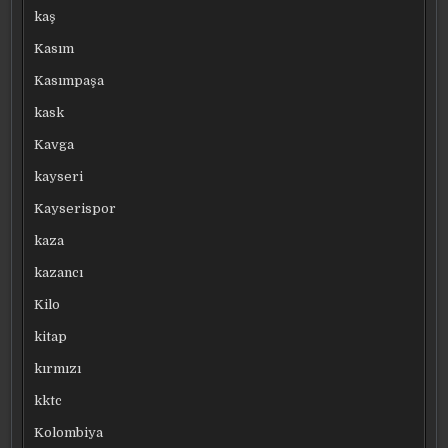
kaş
Kasım
Kasımpaşa
kask
Kavga
kayseri
Kayserispor
kaza
kazancı
Kilo
kitap
kırmızı
kktc
Kolombiya