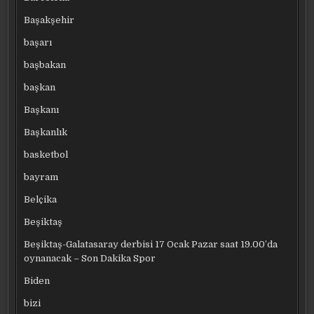
Başakşehir
başarı
başbakan
başkan
Başkanı
Başkanlık
basketbol
bayram
Belçika
Beşiktaş
Beşiktaş-Galatasaray derbisi 17 Ocak Pazar saat 19.00’da
oynanacak – Son Dakika Spor
Biden
bizi