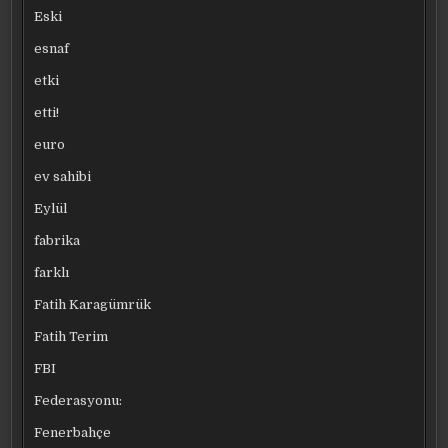
Eski
esnaf
etki
etti!
euro
ev sahibi
Eylül
fabrika
farklı
Fatih Karagümrük
Fatih Terim
FBI
Federasyonu:
Fenerbahçe