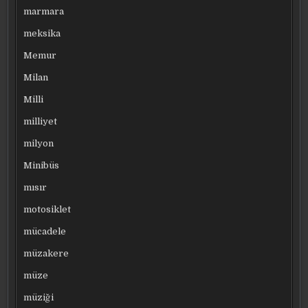
marmara
meksika
Memur
Milan
Milli
milliyet
milyon
Minibüs
mısır
motosiklet
mücadele
müzakere
müze
müziği