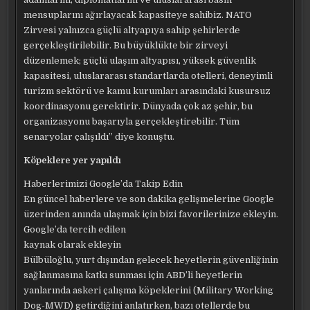
mensuplarını ağırlayacak kapasiteye sahibiz. NATO
Zirvesi yalnızca güçlü altyapıya sahip şehirlerde
gerçekleştirilebilir. Bu büyüklükte bir zirveyi
düzenlemek; güçlü ulaşım altyapısı, yüksek güvenlik
kapasitesi, uluslararası standartlarda otelleri, deneyimli
turizm sektörü ve kamu kurumları arasındaki kusursuz
koordinasyonu gerektirir. Dünyada çok az şehir, bu
organizasyonu başarıyla gerçekleştirebilir. Tüm
senaryolar çalışıldı” diye konuştu.
Köpeklere yer yapıldı
Haberlerimizi Google’da Takip Edin
En güncel haberlere ve son dakika gelişmelerine Google
üzerinden anında ulaşmak için bizi favorilerinize ekleyin.
Google’da tercih edilen
kaynak olarak ekleyin
Bülbüloğlu, yurt dışından gelecek heyetlerin güvenliğinin
sağlanmasına katkı sunması için ABD’li heyetlerin
yanlarında askeri çalışma köpeklerini (Military Working
Dog-MWD) getirdiğini anlatırken, bazı otellerde bu