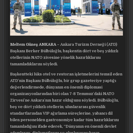
Meltem Güneş ANKARA –
Ankara Turizm Derneği (ATD)
Başkanı Berker Bülbüloğlu, başkentin dört ve beş yıldızlı
otellerinin NATO zivesine yönelik hazırlıklarını
tamamladıklarını söyledi.
Başkentteki lüks otel ve restoran işletmelerini temsil eden
ATD’nin Başkanı Bülbüloğlu, bir grup gazeteciye yaptığı
değerlendirmede, dünyanın en önemli diplomasi
organizasyonlarından biri olan 7-8 Temmuz’daki NATO
Zirvesi’ne Ankara’nın hazır olduğunu söyledi. Bülbüloğlu,
beş ve dört yıldızlı otellerin; uluslararası güvenlik
standartlarından VIP ağırlama süreçlerine, yabancı dil
bilen personelden gastronomiye kadar tüm hazırlıklarını
tamamladığını ifade ederek, “Dünyanın en önemli devlet
adamlarını, diplomatlarını ve uluslararası basın