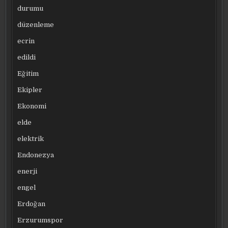
durumu
düzenleme
ecrin
edildi
Eğitim
Ekipler
Ekonomi
elde
elektrik
Endonezya
enerji
engel
Erdoğan
Erzurumspor