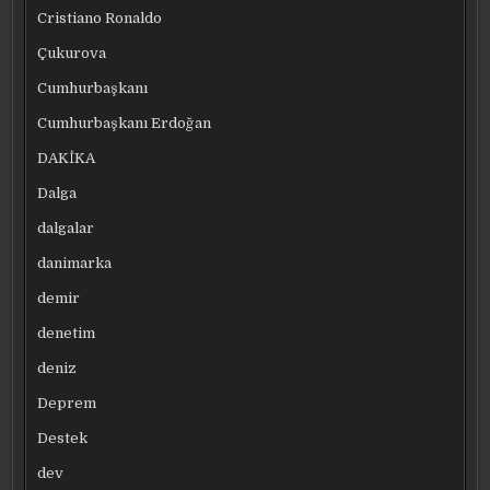
Cristiano Ronaldo
Çukurova
Cumhurbaşkanı
Cumhurbaşkanı Erdoğan
DAKİKA
Dalga
dalgalar
danimarka
demir
denetim
deniz
Deprem
Destek
dev