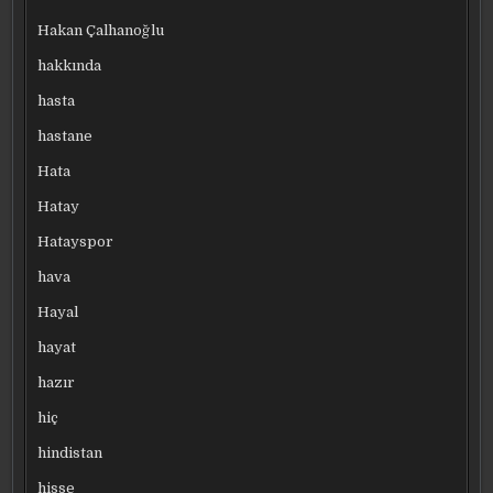
Hakan Çalhanoğlu
hakkında
hasta
hastane
Hata
Hatay
Hatayspor
hava
Hayal
hayat
hazır
hiç
hindistan
hisse