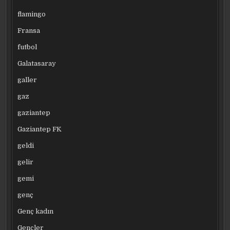
flamingo
Fransa
futbol
Galatasaray
galler
gaz
gaziantep
Gaziantep FK
geldi
gelir
gemi
genç
Genç kadın
Gençler