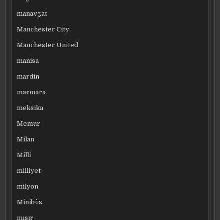
manavgat
Manchester City
Manchester United
manisa
mardin
marmara
meksika
Memur
Milan
Milli
milliyet
milyon
Minibüs
mısır