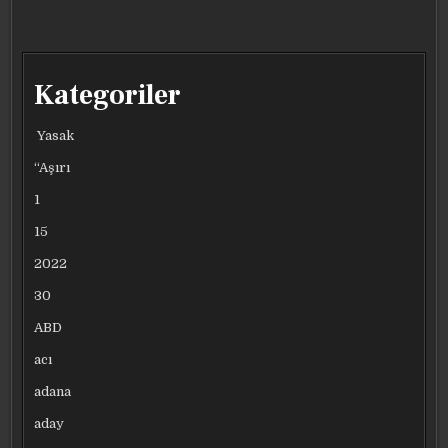
Kategoriler
Yasak
“Aşırı
1
15
2022
30
ABD
acı
adana
aday