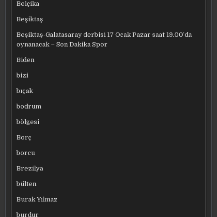
Belçika
Beşiktaş
Beşiktaş-Galatasaray derbisi 17 Ocak Pazar saat 19.00’da
oynanacak – Son Dakika Spor
Biden
bizi
bıçak
bodrum
bölgesi
Borç
borcu
Brezilya
bülten
Burak Yılmaz
burdur