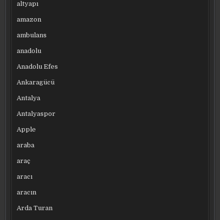
altyapı
amazon
ambulans
anadolu
Anadolu Efes
Ankaragücü
Antalya
Antalyaspor
Apple
araba
araç
aracı
aracın
Arda Turan