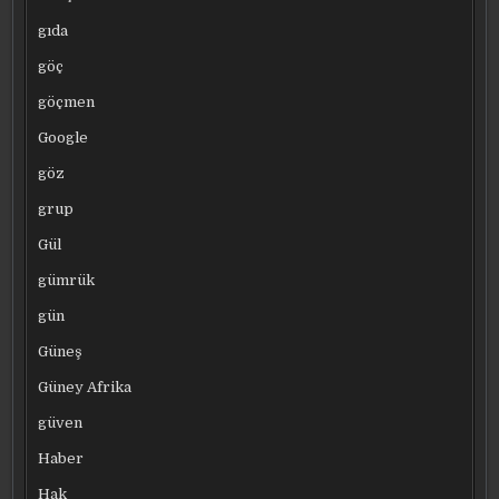
gıda
göç
göçmen
Google
göz
grup
Gül
gümrük
gün
Güneş
Güney Afrika
güven
Haber
Hak