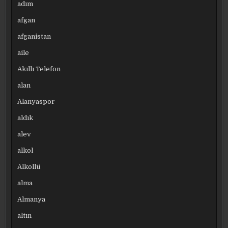
adım
afgan
afganistan
aile
Akıllı Telefon
alan
Alanyaspor
aldık
alev
alkol
Alkollü
alma
Almanya
altın