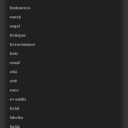
Endonezya
enerji
engel
Erdoğan
Erzurumspor
Eski
esnaf
etki
etti!
euro
ev sahibi
Eylül
fabrika
farklı