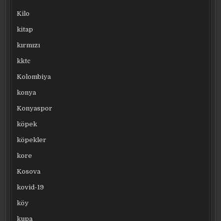
Kilo
kitap
kırmızı
kktc
Kolombiya
konya
Konyaspor
köpek
köpekler
kore
Kosova
kovid-19
köy
kupa