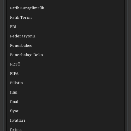
Fatih Karagümrük
Fatih Terim
FBI
Federasyonu:
Fenerbahçe
Fenerbahçe Beko
FETÖ
FIFA
Filistin
film
final
fiyat
fiyatları
fırtına