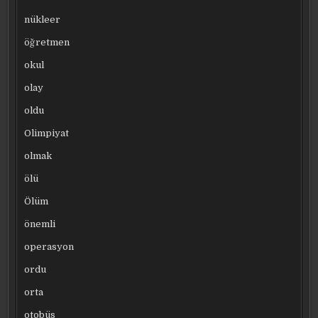
nükleer
öğretmen
okul
olay
oldu
Olimpiyat
olmak
ölü
Ölüm
önemli
operasyon
ordu
orta
otobüs