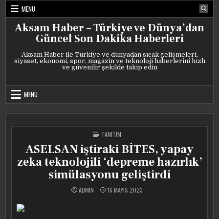
Skip
MENU
to
content
Aksam Haber – Türkiye ve Dünya’dan
Güncel Son Dakika Haberleri
Aksam Haber ile Türkiye ve dünyadan sıcak gelişmeleri,
siyaset, ekonomi, spor, magazin ve teknoloji haberlerini hızlı
ve güvenilir şekilde takip edin
MENU
POSTED
TANITIM
IN
ASELSAN iştiraki BİTES, yapay
zeka teknolojili ‘depreme hazırlık’
simülasyonu geliştirdi
ADMIN
16 MAYIS 2023