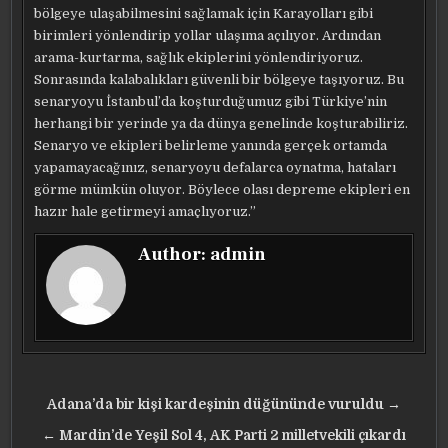
bölgeye ulaşabilmesini sağlamak için Karayolları gibi
birimleri yönlendirip yollar ulaşıma açılıyor. Ardından
arama-kurtarma, sağlık ekiplerini yönlendiriyoruz.
Sonrasında kalabalıkları güvenli bir bölgeye taşıyoruz. Bu
senaryoyu İstanbul’da koşturduğumuz gibi Türkiye’nin
herhangi bir yerinde ya da dünya genelinde koşturabiliriz.
Senaryo ve ekipleri belirleme yanında gerçek ortamda
yapamayacağınız, senaryoyu defalarca oynatma, hataları
görme mümkün oluyor. Böylece olası depreme ekipleri en
hazır hale getirmeyi amaçlıyoruz.”
Author:
admin
Yazı
Adana’da bir kişi kardeşinin düğününde vuruldu →
gezinmesi
← Mardin’de Yeşil Sol 4, AK Parti 2 milletvekili çıkardı