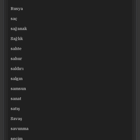
Rusya
saç
sağanak
Sağlık
sahte
sahur
saldırı
salgın
samsun
sanat
satış
Savaş
savunma
seçim