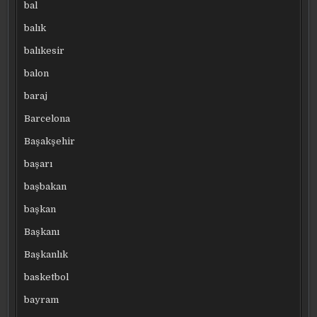
bal
balık
balıkesir
balon
baraj
Barcelona
Başakşehir
başarı
başbakan
başkan
Başkanı
Başkanlık
basketbol
bayram