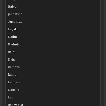
italya
jandarma
Juventus
kaçak
Kadın
Kadınlar
kaldı
Kalp
kamera
kamp
kamyon
Kanada
kar
kar yağışı