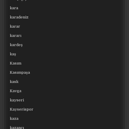
kara
karadeniz
karar
kararı
kardeş
kaş
Kasım
Kasımpaşa
kask
Kavga
kayseri
Kayserispor
kaza
kazancı