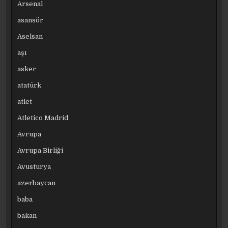
Arsenal
asansör
Aselsan
aşı
asker
atatürk
atlet
Atletico Madrid
Avrupa
Avrupa Birliği
Avusturya
azerbaycan
baba
bakan