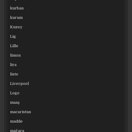
kurban
kurum
Kuzey
Lig
Lille
limon
lira
liste
Liverpool
Logo
maaş
macaristan
madde
mağara