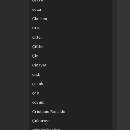
çevre
ceza
Chelsea
CHP
çiftçi
Çiftlik
Çin
Cinayet
çıktı
çocuk
çöp
çorum
Cristiano Ronaldo
Çukurova