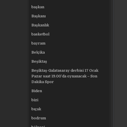
başkan
Başkanı
Başkanlık
basketbol
bayram
Belçika
Beşiktaş
Beşiktaş-Galatasaray derbisi 17 Ocak
Pazar saat 19.00’da oynanacak – Son
Dakika Spor
Biden
bizi
bıçak
bodrum