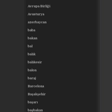
Avrupa Birliği
Avusturya
azerbaycan
baba
bakan
bal
balık
balıkesir
balon
baraj
Barcelona
Başakşehir
başarı
başbakan