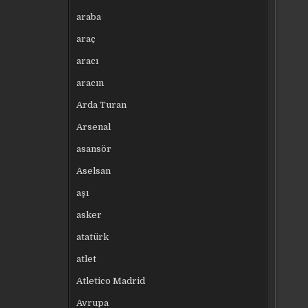
araba
araç
aracı
aracın
Arda Turan
Arsenal
asansör
Aselsan
aşı
asker
atatürk
atlet
Atletico Madrid
Avrupa