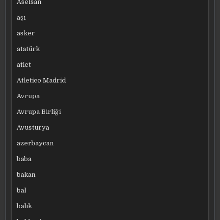
Aselsan
aşı
asker
atatürk
atlet
Atletico Madrid
Avrupa
Avrupa Birliği
Avusturya
azerbaycan
baba
bakan
bal
balık