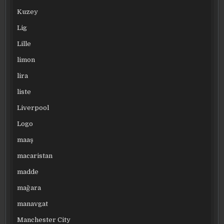
Kuzey
Lig
Lille
limon
lira
liste
Liverpool
Logo
maaş
macaristan
madde
mağara
manavgat
Manchester City