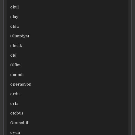
okul
olay
oldu
Olimpiyat
olmak
ölü
Ölüm
önemli
operasyon
ordu
orta
otobüs
Otomobil
oyun