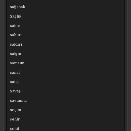
sağanak
Sağlık
sahte
sahur
saldırı
salgın
samsun
sanat
satış
Savaş
savunma
seçim
şehir
şehit