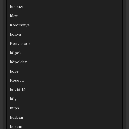
kırmızı
kktc
Kolombiya
konya
Konyaspor
köpek
köpekler
kore
Kosova
kovid-19
köy
kupa
kurban
kurum