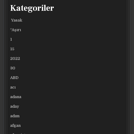
Kategoriler
Yasak
“Aşırı
1
15
2022
30
ABD
acı
adana
aday
adım
afgan