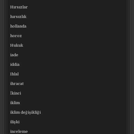
Hırsızlar
hırsızlık
hollanda
horoz
Hukuk
iade
iddia
Ihlal
ihracat
İkinci
iklim
iklim değişikliği
ilişki
inceleme