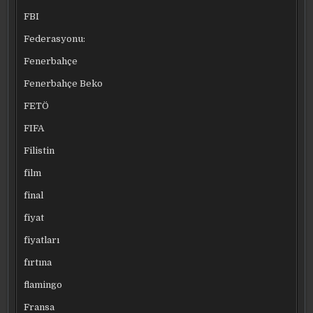
FBI
Federasyonu:
Fenerbahçe
Fenerbahçe Beko
FETÖ
FIFA
Filistin
film
final
fiyat
fiyatları
fırtına
flamingo
Fransa