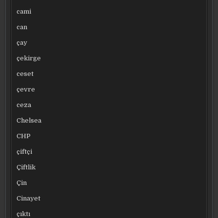
cami
can
çay
çekirge
ceset
çevre
ceza
Chelsea
CHP
çiftçi
Çiftlik
Çin
Cinayet
çıktı