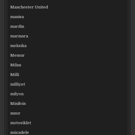
Manchester United
manisa
mardin
marmara
meksika
Memur
Milan
Milli
milliyet
milyon
Minibüs
mısır
motosiklet
mücadele