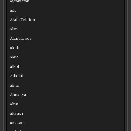
afganistan
aile
Akıllı Telefon
alan
Alanyaspor
aldık
alev
alkol
Alkollü
alma
Almanya
altın
altyapı
amazon