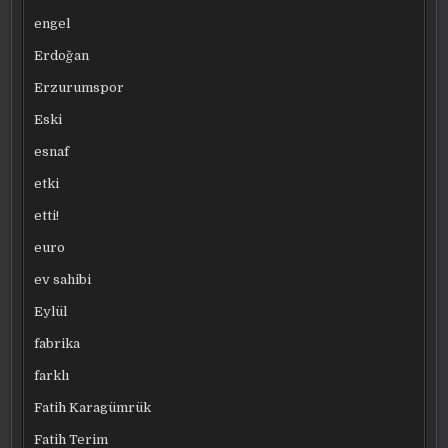
engel
Erdoğan
Erzurumspor
Eski
esnaf
etki
etti!
euro
ev sahibi
Eylül
fabrika
farklı
Fatih Karagümrük
Fatih Terim