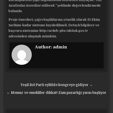
tarafından koordine edilecek.”
şeklinde değerlendirmede
bulundu.
Proje önerileri, çağrı başlıklarına yönelik olarak 31 Ekim
tarihine kadar sisteme kaydedilmeli. Detaylı bilgilere ve
başvuru sistemine http://ardeb-pbs.tubitak.gov.tr
adresinden ulaşmak mümkün.
Author:
admin
Yazı
Yeşil Sol Parti eylülde kongreye gidiyor →
gezinmesi
← Memur ve emekliler dikkat! Zam pazarlığı yarın başlıyor