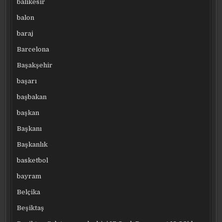
balıkesir
balon
baraj
Barcelona
Başakşehir
başarı
başbakan
başkan
Başkanı
Başkanlık
basketbol
bayram
Belçika
Beşiktaş