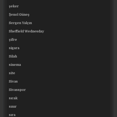
şeker
Şenol Güneş
Sergen Yalçın
Sheffield Wednesday
şifre
sigara
Silah
sinema
site
Sivas
Sivasspor
sıcak
sınır
sıra