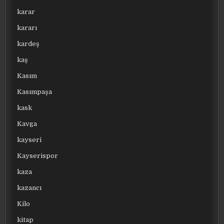
karar
kararı
kardeş
kaş
Kasım
Kasımpaşa
kask
Kavga
kayseri
Kayserispor
kaza
kazancı
Kilo
kitap