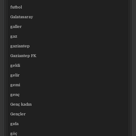
futbol
Galatasaray
galler
gaz
gaziantep
Gaziantep FK
geldi
gelir
gemi
genç
Genç kadın
Gençler
gıda
göç