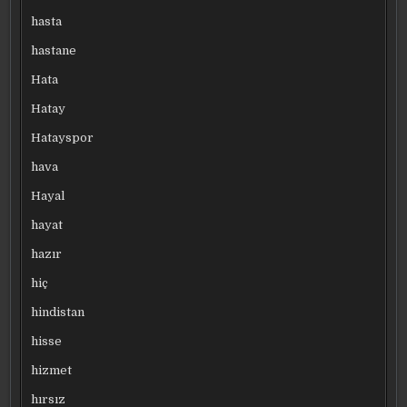
hasta
hastane
Hata
Hatay
Hatayspor
hava
Hayal
hayat
hazır
hiç
hindistan
hisse
hizmet
hırsız