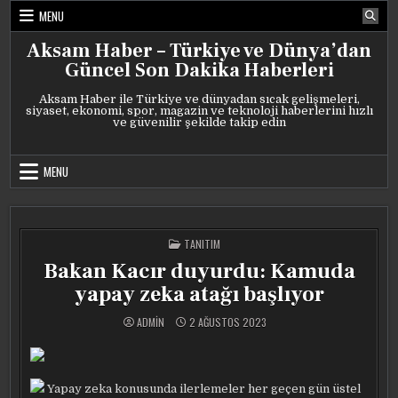
Skip
MENU
to
content
Aksam Haber – Türkiye ve Dünya’dan
Güncel Son Dakika Haberleri
Aksam Haber ile Türkiye ve dünyadan sıcak gelişmeleri,
siyaset, ekonomi, spor, magazin ve teknoloji haberlerini hızlı
ve güvenilir şekilde takip edin
MENU
POSTED
TANITIM
IN
Bakan Kacır duyurdu: Kamuda
yapay zeka atağı başlıyor
ADMIN
2 AĞUSTOS 2023
Yapay zeka konusunda ilerlemeler her geçen gün üstel