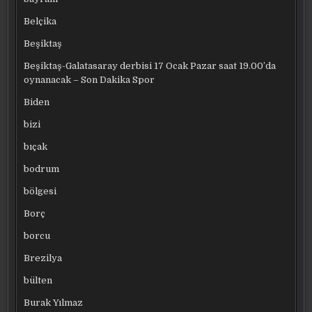
Belçika
Beşiktaş
Beşiktaş-Galatasaray derbisi 17 Ocak Pazar saat 19.00’da
oynanacak – Son Dakika Spor
Biden
bizi
bıçak
bodrum
bölgesi
Borç
borcu
Brezilya
bülten
Burak Yılmaz