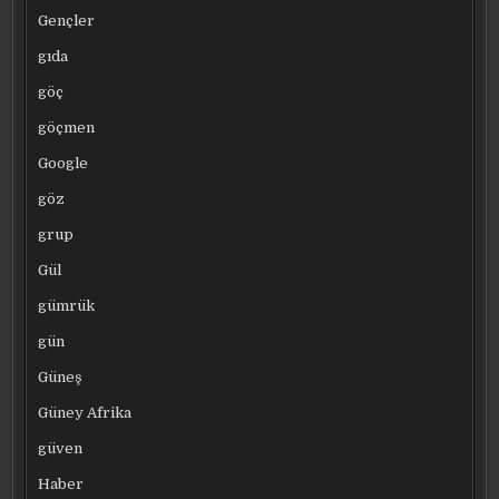
Gençler
gıda
göç
göçmen
Google
göz
grup
Gül
gümrük
gün
Güneş
Güney Afrika
güven
Haber