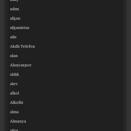
adım
afgan
afganistan
aile
Akıllı Telefon
alan
Alanyaspor
aldık
alev
alkol
Alkollü
alma
Almanya
altın