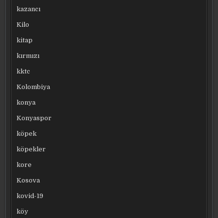
kazancı
Kilo
kitap
kırmızı
kktc
Kolombiya
konya
Konyaspor
köpek
köpekler
kore
Kosova
kovid-19
köy