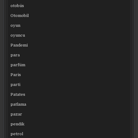
otobüs
Otomobil
oyun
oyuncu
Pandemi
para
parfüm
Paris
parti
Patates
patlama
pazar
pendik
petrol