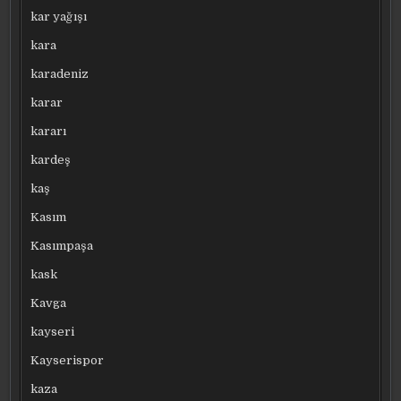
kar yağışı
kara
karadeniz
karar
kararı
kardeş
kaş
Kasım
Kasımpaşa
kask
Kavga
kayseri
Kayserispor
kaza