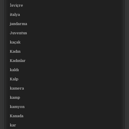
İsviçre
italya
jandarma
Juventus
kaçak
Kadın
Kadınlar
kaldı
Kalp
kamera
kamp
kamyon
Kanada
kar