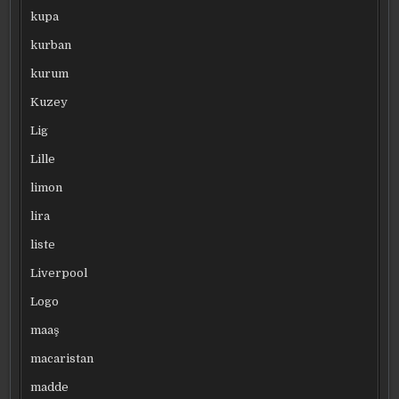
kupa
kurban
kurum
Kuzey
Lig
Lille
limon
lira
liste
Liverpool
Logo
maaş
macaristan
madde