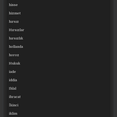
hisse
hizmet
hırsız
Hırsızlar
hırsızlık
hollanda
horoz
Hukuk
iade
iddia
Ihlal
ihracat
İkinci
iklim