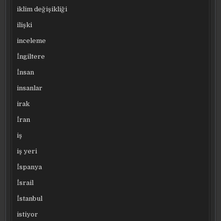
iklim değişikliği
ilişki
inceleme
İngiltere
İnsan
insanlar
irak
İran
iş
iş yeri
İspanya
İsrail
İstanbul
istiyor