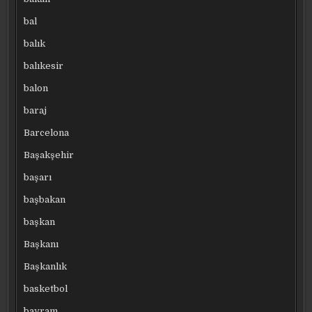
bal
balık
balıkesir
balon
baraj
Barcelona
Başakşehir
başarı
başbakan
başkan
Başkanı
Başkanlık
basketbol
bayram