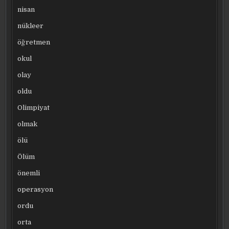
nisan
nükleer
öğretmen
okul
olay
oldu
Olimpiyat
olmak
ölü
Ölüm
önemli
operasyon
ordu
orta