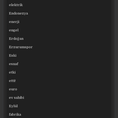
elektrik
Endonezya
enerji
engel
Erdoğan
Erzurumspor
Eski
esnaf
etki
etti!
euro
ev sahibi
Eylül
fabrika