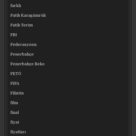
farklı
Fatih Karagümrük
Fatih Terim
FBI
Federasyonu:
Fenerbahçe
Fenerbahçe Beko
FETÖ
FIFA
Filistin
film
final
fiyat
fiyatları