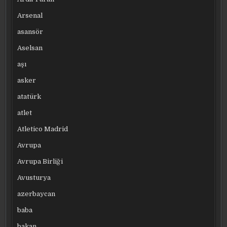
Arsenal
asansör
Aselsan
aşı
asker
atatürk
atlet
Atletico Madrid
Avrupa
Avrupa Birliği
Avusturya
azerbaycan
baba
bakan