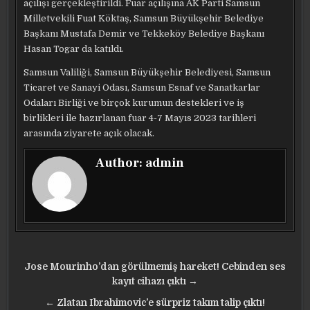
açılışı gerçekleştirildi. Fuar açılışına AK Parti Samsun
Milletvekili Fuat Köktaş, Samsun Büyükşehir Belediye
Başkanı Mustafa Demir ve Tekkeköy Belediye Başkanı
Hasan Togar da katıldı.
Samsun Valiliği, Samsun Büyükşehir Belediyesi, Samsun
Ticaret ve Sanayi Odası, Samsun Esnaf ve Sanatkarlar
Odaları Birliği ve birçok kurumun destekleri ve iş
birlikleri ile hazırlanan fuar 4-7 Mayıs 2023 tarihleri
arasında ziyarete açık olacak.
Author:
admin
Yazı
Jose Mourinho’dan görülmemiş hareket! Cebinden ses
gezinmesi
kayıt cihazı çıktı →
← Zlatan Ibrahimovic’e sürpriz takım talip çıktı!