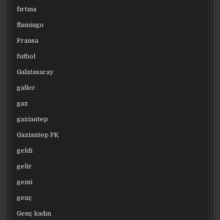
fırtına
flamingo
Fransa
futbol
Galatasaray
galler
gaz
gaziantep
Gaziantep FK
geldi
gelir
gemi
genç
Genç kadın