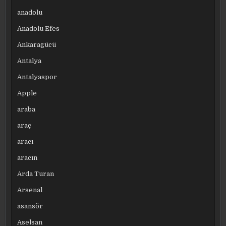
anadolu
Anadolu Efes
Ankaragücü
Antalya
Antalyaspor
Apple
araba
araç
aracı
aracın
Arda Turan
Arsenal
asansör
Aselsan