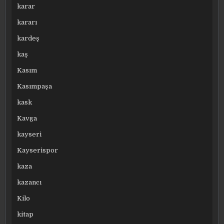
karar
kararı
kardeş
kaş
Kasım
Kasımpaşa
kask
Kavga
kayseri
Kayserispor
kaza
kazancı
Kilo
kitap