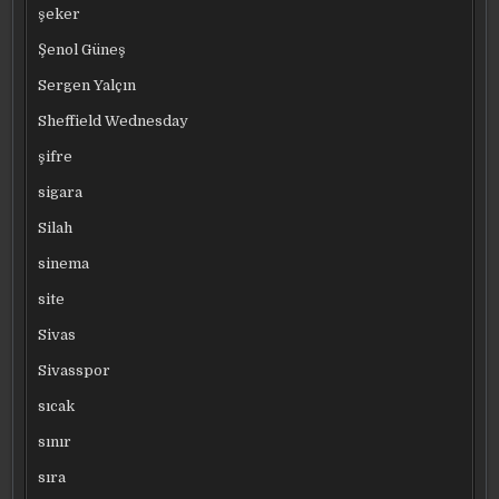
şeker
Şenol Güneş
Sergen Yalçın
Sheffield Wednesday
şifre
sigara
Silah
sinema
site
Sivas
Sivasspor
sıcak
sınır
sıra