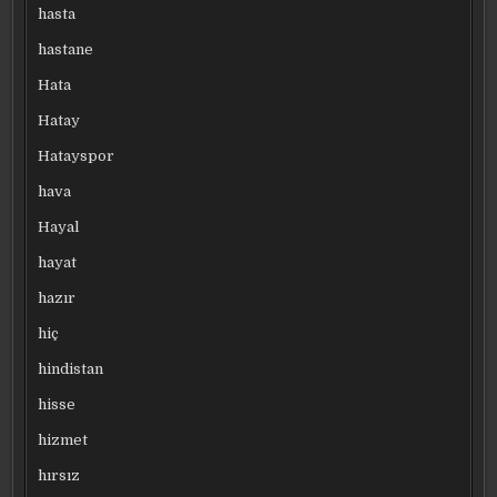
hasta
hastane
Hata
Hatay
Hatayspor
hava
Hayal
hayat
hazır
hiç
hindistan
hisse
hizmet
hırsız