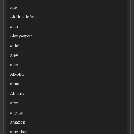
aile
Akıllı Telefon
alan
Alanyaspor
aldık
alev
alkol
Alkollü
alma
Almanya
altın
altyapı
amazon
ambulans