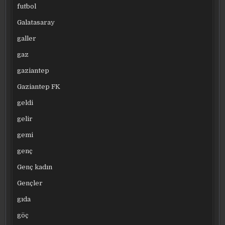
futbol
Galatasaray
galler
gaz
gaziantep
Gaziantep FK
geldi
gelir
gemi
genç
Genç kadın
Gençler
gıda
göç