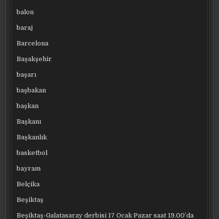
balon
baraj
Barcelona
Başakşehir
başarı
başbakan
başkan
Başkanı
Başkanlık
basketbol
bayram
Belçika
Beşiktaş
Beşiktaş-Galatasaray derbisi 17 Ocak Pazar saat 19.00’da