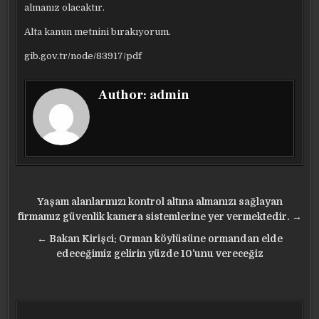
almanız olacaktır.
Alta kanun metnini bırakıyorum.
gib.gov.tr/node/83917/pdf
Author:
admin
Yazı
Yaşam alanlarınızı kontrol altına almanızı sağlayan
gezinmesi
firmamız güvenlik kamera sistemlerine yer vermektedir. →
← Bakan Kirişci: Orman köylüsüne ormandan elde
edeceğimiz gelirin yüzde 10’unu vereceğiz