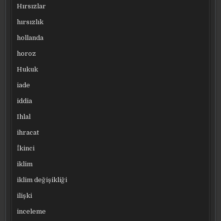
Hırsızlar
hırsızlık
hollanda
horoz
Hukuk
iade
iddia
Ihlal
ihracat
İkinci
iklim
iklim değişikliği
ilişki
inceleme