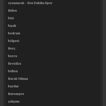
oynanacak – Son Dakika Spor
Biden
bizi
bıçak
bodrum
bölgesi
Borç
borcu
Brezilya
bülten
Burak Yılmaz
burdur
Bursaspor
çalışma