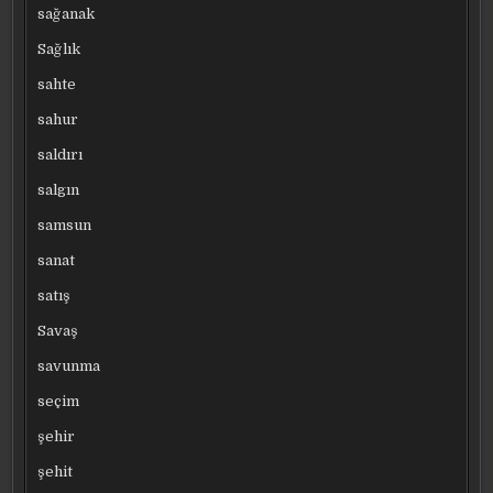
sağanak
Sağlık
sahte
sahur
saldırı
salgın
samsun
sanat
satış
Savaş
savunma
seçim
şehir
şehit