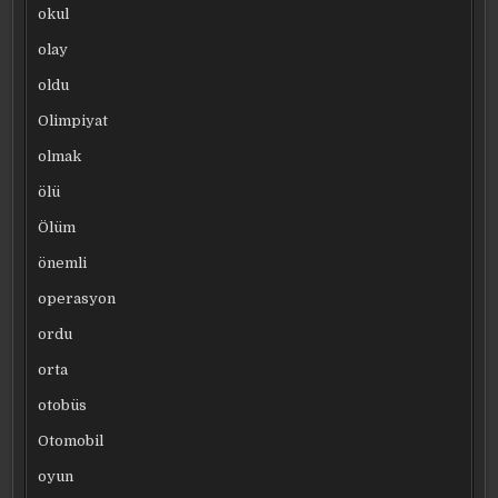
okul
olay
oldu
Olimpiyat
olmak
ölü
Ölüm
önemli
operasyon
ordu
orta
otobüs
Otomobil
oyun