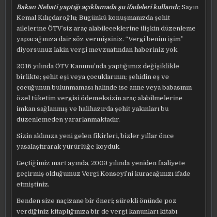
Bakan Nebati yaptığı açıklamada şu ifadeleri kullandı:
Sayın
Kemal Kılıçdaroğlu;
Bugünkü konuşmanızda şehit
ailelerine ÖTV’siz araç alabileceklerine ilişkin düzenleme
yapacağınıza dair söz vermişsiniz. “Vergi benim işim”
diyorsunuz lakin vergi mevzuatından haberiniz yok.
2016 yılında ÖTV Kanunu’nda yaptığımız değişiklikle
birlikte; şehit eşi veya çocuklarının; şehidin eş ve
çocuğunun bulunmaması halinde ise anne veya babasının
özel tüketim vergisi ödemeksizin araç alabilmelerine
imkan sağlanmış ve halihazırda şehit yakınları bu
düzenlemeden yararlanmaktadır.
Sizin aklınıza yeni gelen fikirleri, bizler yıllar önce
yasalaştırarak yürürlüğe koyduk.
Geçtiğimiz mart ayında, 2003 yılında yeniden faaliyete
geçirmiş olduğumuz Vergi Konseyi’ni kuracağınızı ifade
etmiştiniz.
Benden size naçizane bir öneri; sürekli önünde poz
verdiğiniz kitaplığınıza bir de vergi kanunları kitabı