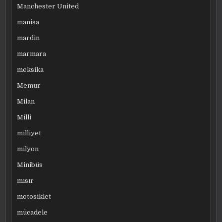
Manchester United
manisa
mardin
marmara
meksika
Memur
Milan
Milli
milliyet
milyon
Minibüs
mısır
motosiklet
mücadele