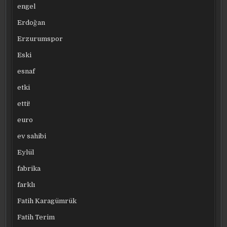
engel
Erdoğan
Erzurumspor
Eski
esnaf
etki
etti!
euro
ev sahibi
Eylül
fabrika
farklı
Fatih Karagümrük
Fatih Terim