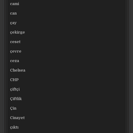
cami
can
çay
çekirge
ceset
çevre
ceza
Chelsea
CHP
çiftçi
Çiftlik
Çin
Cinayet
çıktı