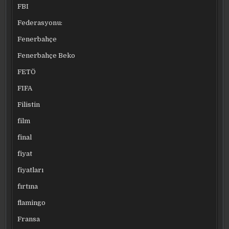
FBI
Federasyonu:
Fenerbahçe
Fenerbahçe Beko
FETÖ
FIFA
Filistin
film
final
fiyat
fiyatları
fırtına
flamingo
Fransa