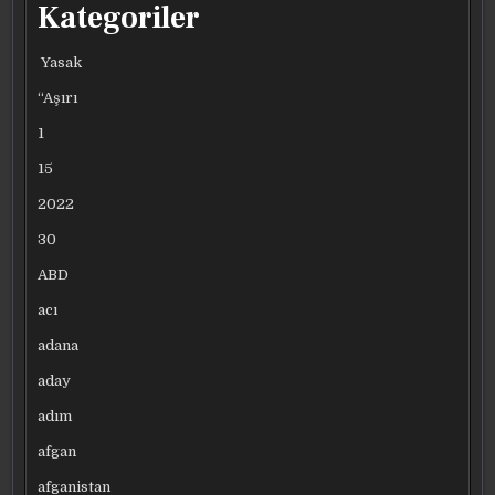
Kategoriler
Yasak
“Aşırı
1
15
2022
30
ABD
acı
adana
aday
adım
afgan
afganistan