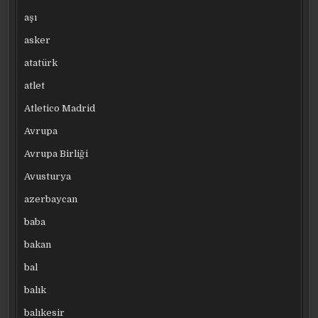
aşı
asker
atatürk
atlet
Atletico Madrid
Avrupa
Avrupa Birliği
Avusturya
azerbaycan
baba
bakan
bal
balık
balıkesir