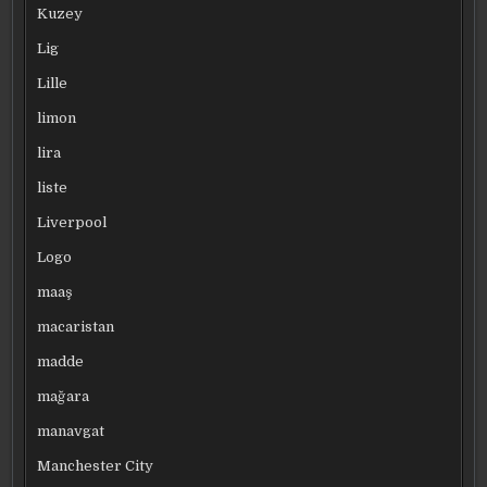
Kuzey
Lig
Lille
limon
lira
liste
Liverpool
Logo
maaş
macaristan
madde
mağara
manavgat
Manchester City