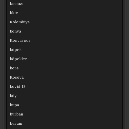
kırmızı
kktc
Kolombiya
konya
Konyaspor
köpek
köpekler
kore
Kosova
kovid-19
köy
kupa
kurban
kurum