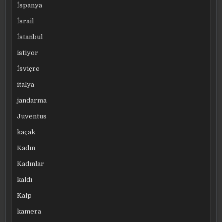
İspanya
İsrail
İstanbul
istiyor
İsviçre
italya
jandarma
Juventus
kaçak
Kadın
Kadınlar
kaldı
Kalp
kamera