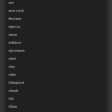
net
new york
Neymar
nijerya
nisan
nükleer
öğretmen
okul
olay
oldu
Olimpiyat
olmak
ölü
Ölüm