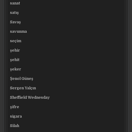
sanat
satış
Savaş
savunma
seçim
şehir
şehit
şeker
Şenol Güneş
Sergen Yalçın
Sheffield Wednesday
şifre
sigara
Silah