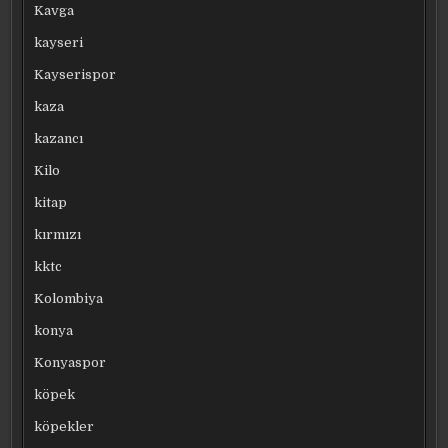
Kavga
kayseri
Kayserispor
kaza
kazancı
Kilo
kitap
kırmızı
kktc
Kolombiya
konya
Konyaspor
köpek
köpekler