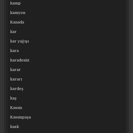
kamp
kamyon
Kanada
kar
kar yağışı
kara
karadeniz
karar
kararı
kardeş
kaş
Kasım
Kasımpaşa
kask