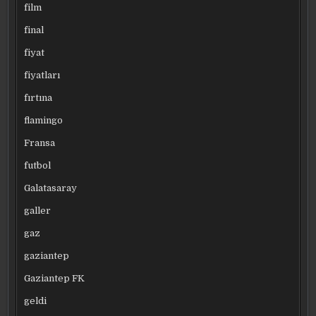
film
final
fiyat
fiyatları
fırtına
flamingo
Fransa
futbol
Galatasaray
galler
gaz
gaziantep
Gaziantep FK
geldi