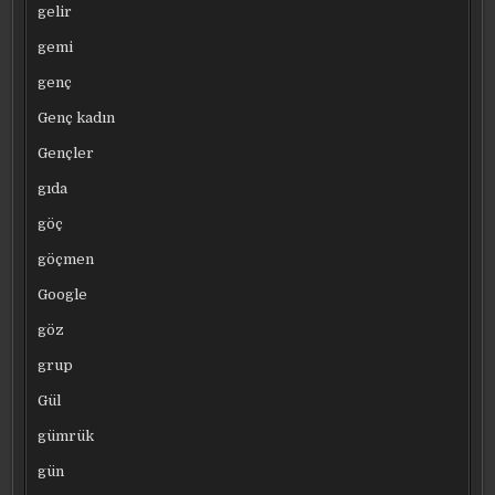
gelir
gemi
genç
Genç kadın
Gençler
gıda
göç
göçmen
Google
göz
grup
Gül
gümrük
gün