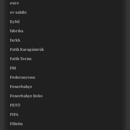
euro
ev sahibi
Eylül
fabrika
farklı
Fatih Karagümrük
Fatih Terim
FBI
Federasyonu:
Fenerbahçe
Fenerbahçe Beko
FETÖ
FIFA
Filistin