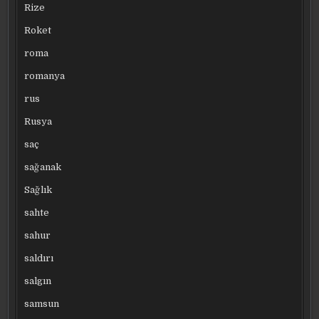
Rize
Roket
roma
romanya
rus
Rusya
saç
sağanak
Sağlık
sahte
sahur
saldırı
salgın
samsun