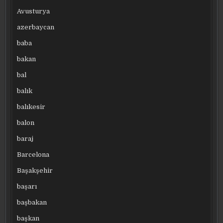
Avusturya
azerbaycan
baba
bakan
bal
balık
balıkesir
balon
baraj
Barcelona
Başakşehir
başarı
başbakan
başkan