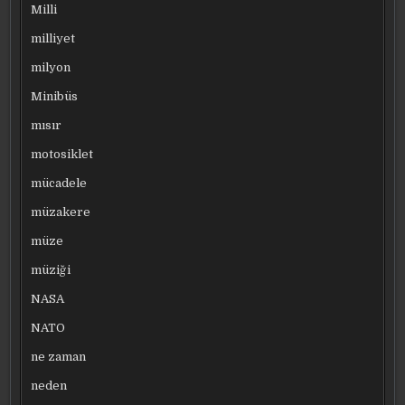
Milli
milliyet
milyon
Minibüs
mısır
motosiklet
mücadele
müzakere
müze
müziği
NASA
NATO
ne zaman
neden