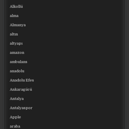
Alkollü
alma
Almanya
altın
altyapı
amazon
ambulans
anadolu
Anadolu Efes
Ankaragücü
Antalya
Antalyaspor
Apple
araba