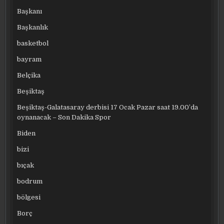
Başkanı
Başkanlık
basketbol
bayram
Belçika
Beşiktaş
Beşiktaş-Galatasaray derbisi 17 Ocak Pazar saat 19.00’da
oynanacak – Son Dakika Spor
Biden
bizi
bıçak
bodrum
bölgesi
Borç