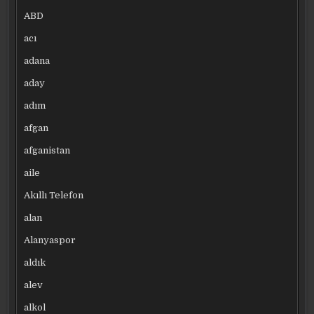
ABD
acı
adana
aday
adım
afgan
afganistan
aile
Akıllı Telefon
alan
Alanyaspor
aldık
alev
alkol