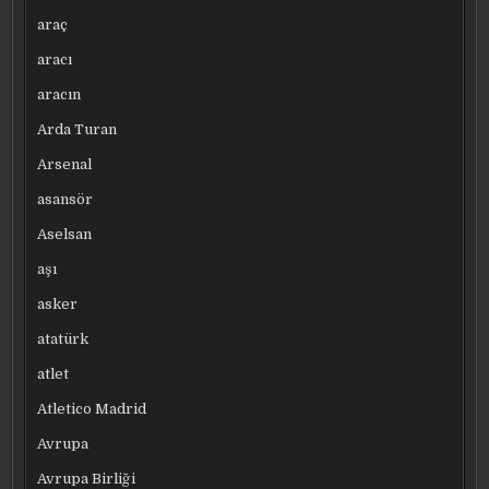
araç
aracı
aracın
Arda Turan
Arsenal
asansör
Aselsan
aşı
asker
atatürk
atlet
Atletico Madrid
Avrupa
Avrupa Birliği