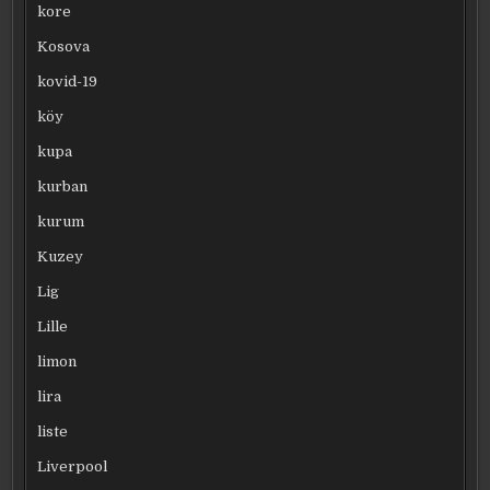
kore
Kosova
kovid-19
köy
kupa
kurban
kurum
Kuzey
Lig
Lille
limon
lira
liste
Liverpool