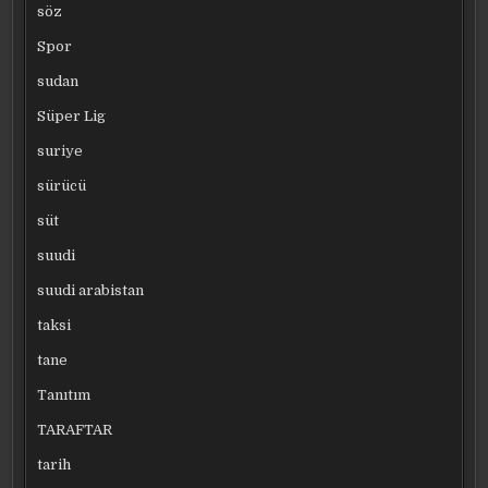
söz
Spor
sudan
Süper Lig
suriye
sürücü
süt
suudi
suudi arabistan
taksi
tane
Tanıtım
TARAFTAR
tarih