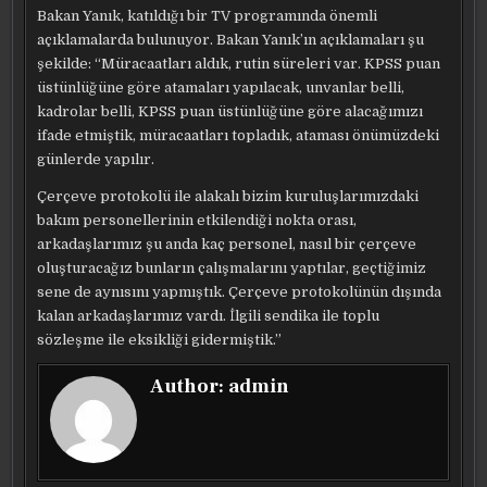
Bakan Yanık, katıldığı bir TV programında önemli
açıklamalarda bulunuyor. Bakan Yanık’ın açıklamaları şu
şekilde: “Müracaatları aldık, rutin süreleri var. KPSS puan
üstünlüğüne göre atamaları yapılacak, unvanlar belli,
kadrolar belli, KPSS puan üstünlüğüne göre alacağımızı
ifade etmiştik, müracaatları topladık, ataması önümüzdeki
günlerde yapılır.
Çerçeve protokolü ile alakalı bizim kuruluşlarımızdaki
bakım personellerinin etkilendiği nokta orası,
arkadaşlarımız şu anda kaç personel, nasıl bir çerçeve
oluşturacağız bunların çalışmalarını yaptılar, geçtiğimiz
sene de aynısını yapmıştık. Çerçeve protokolünün dışında
kalan arkadaşlarımız vardı. İlgili sendika ile toplu
sözleşme ile eksikliği gidermiştik.”
Author:
admin