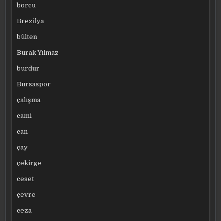
borcu
Brezilya
bülten
Burak Yılmaz
burdur
Bursaspor
çalışma
cami
can
çay
çekirge
ceset
çevre
ceza