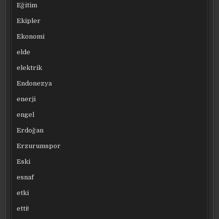
Eğitim
Ekipler
Ekonomi
elde
elektrik
Endonezya
enerji
engel
Erdoğan
Erzurumspor
Eski
esnaf
etki
etti!