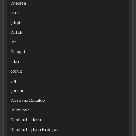
Chelsea
CHP
çiftçi
Çiftlik
Çin
Cinayet
çıktı
çocuk
çöp
çorum
Cristiano Ronaldo
Çukurova
Cumhurbaşkanı
Cumhurbaşkanı Erdoğan