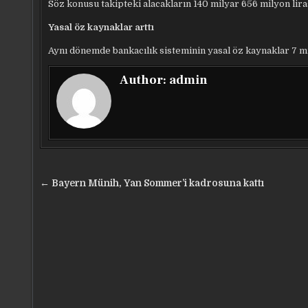
Söz konusu takipteki alacakların 140 milyar 656 milyon liras
Yasal öz kaynaklar arttı
Aynı dönemde bankacılık sisteminin yasal öz kaynaklar 7 mil
Author:
admin
Yazı
← Bayern Münih, Yan Sommer’i kadrosuna kattı
gezinmesi