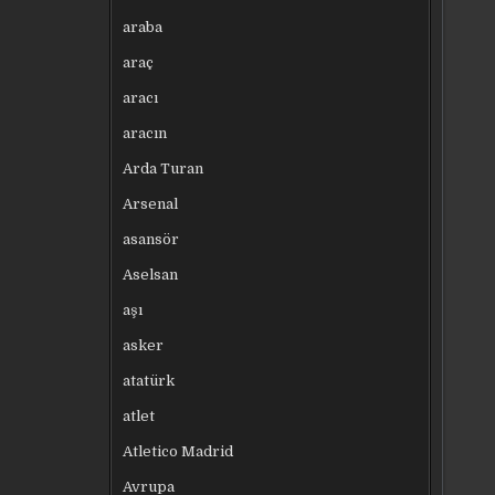
araba
araç
aracı
aracın
Arda Turan
Arsenal
asansör
Aselsan
aşı
asker
atatürk
atlet
Atletico Madrid
Avrupa