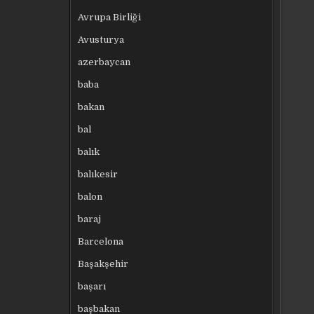
Avrupa Birliği
Avusturya
azerbaycan
baba
bakan
bal
balık
balıkesir
balon
baraj
Barcelona
Başakşehir
başarı
başbakan