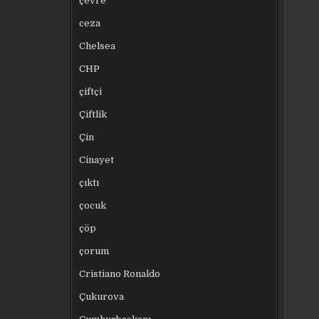
çevre
ceza
Chelsea
CHP
çiftçi
Çiftlik
Çin
Cinayet
çıktı
çocuk
çöp
çorum
Cristiano Ronaldo
Çukurova