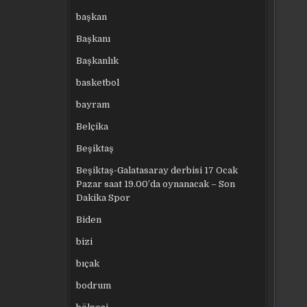
başkan
Başkanı
Başkanlık
basketbol
bayram
Belçika
Beşiktaş
Beşiktaş-Galatasaray derbisi 17 Ocak
Pazar saat 19.00’da oynanacak – Son
Dakika Spor
Biden
bizi
bıçak
bodrum