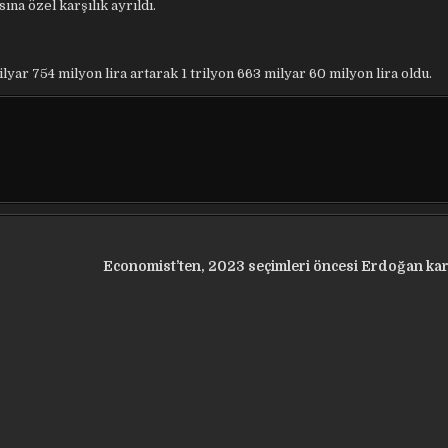
ına özel karşılık ayrıldı.
yar 754 milyon lira artarak 1 trilyon 663 milyar 60 milyon lira oldu.
Economist’ten, 2023 seçimleri öncesi Erdoğan karş