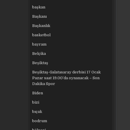
başkan
Başkanı
Başkanlık
basketbol
bayram
Belçika
Beşiktaş
Beşiktaş-Galatasaray derbisi 17 Ocak
Pazar saat 19.00’da oynanacak – Son
Dakika Spor
Biden
bizi
bıçak
bodrum