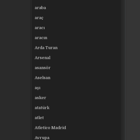
araba
araç
aracı
aracın
Arda Turan
Arsenal
asansör
Aselsan
aşı
asker
atatürk
atlet
Atletico Madrid
Avrupa