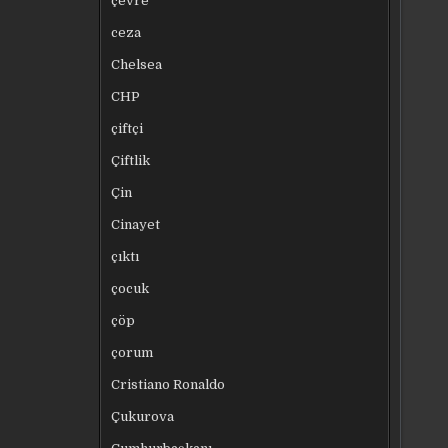
çevre
ceza
Chelsea
CHP
çiftçi
Çiftlik
Çin
Cinayet
çıktı
çocuk
çöp
çorum
Cristiano Ronaldo
Çukurova