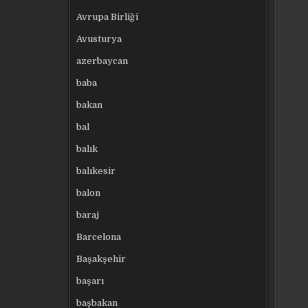
Avrupa Birliği
Avusturya
azerbaycan
baba
bakan
bal
balık
balıkesir
balon
baraj
Barcelona
Başakşehir
başarı
başbakan