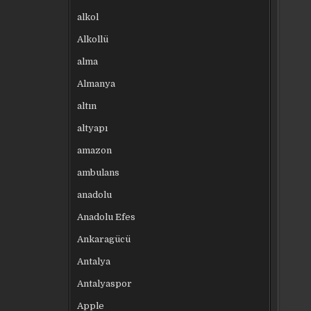
alkol
Alkollü
alma
Almanya
altın
altyapı
amazon
ambulans
anadolu
Anadolu Efes
Ankaragücü
Antalya
Antalyaspor
Apple