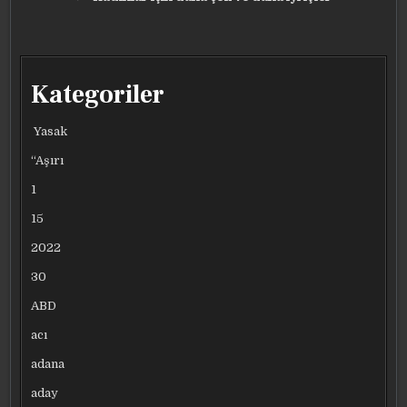
Kategoriler
Yasak
“Aşırı
1
15
2022
30
ABD
acı
adana
aday