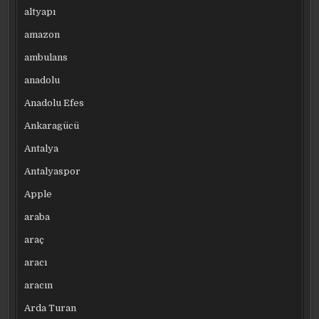
altyapı
amazon
ambulans
anadolu
Anadolu Efes
Ankaragücü
Antalya
Antalyaspor
Apple
araba
araç
aracı
aracın
Arda Turan