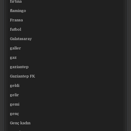
fırtına
flamingo
Fransa
futbol
Galatasaray
galler
gaz
gaziantep
Gaziantep FK
geldi
gelir
gemi
genç
Genç kadın