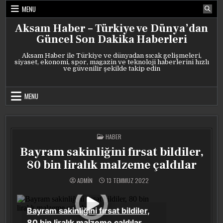
Skip
MENU
to
content
Aksam Haber – Türkiye ve Dünya’dan
Güncel Son Dakika Haberleri
Aksam Haber ile Türkiye ve dünyadan sıcak gelişmeleri,
siyaset, ekonomi, spor, magazin ve teknoloji haberlerini hızlı
ve güvenilir şekilde takip edin
MENU
POSTED
HABER
IN
Bayram sakinliğini fırsat bildiler,
80 bin liralık malzeme çaldılar
ADMIN
13 TEMMUZ 2022