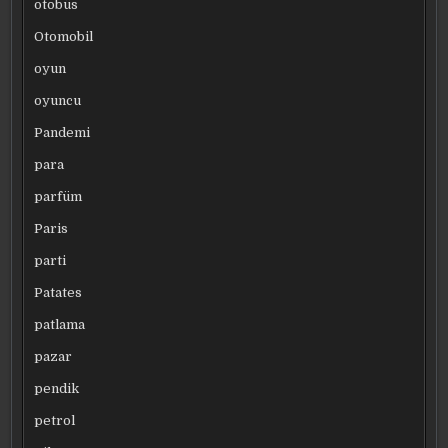
otobüs
Otomobil
oyun
oyuncu
Pandemi
para
parfüm
Paris
parti
Patates
patlama
pazar
pendik
petrol