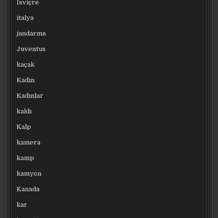
İsviçre
italya
jandarma
Juventus
kaçak
Kadın
Kadınlar
kaldı
Kalp
kamera
kamp
kamyon
Kanada
kar