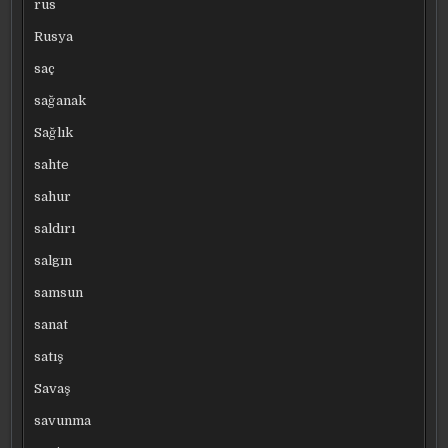
rus
Rusya
saç
sağanak
Sağlık
sahte
sahur
saldırı
salgın
samsun
sanat
satış
Savaş
savunma