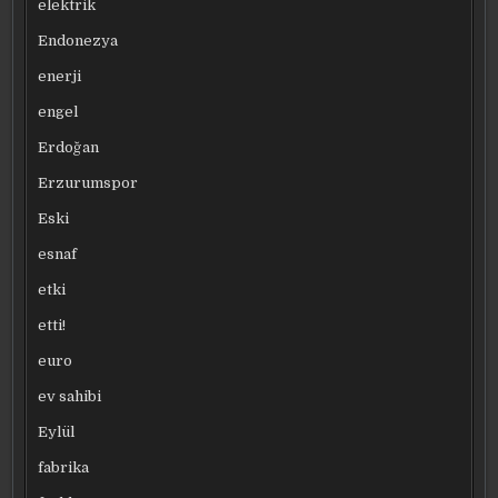
elektrik
Endonezya
enerji
engel
Erdoğan
Erzurumspor
Eski
esnaf
etki
etti!
euro
ev sahibi
Eylül
fabrika