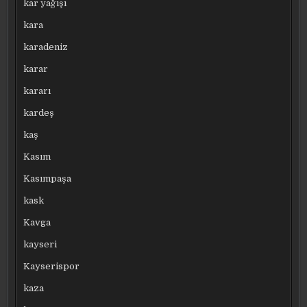
kar yağışı
kara
karadeniz
karar
kararı
kardeş
kaş
Kasım
Kasımpaşa
kask
Kavga
kayseri
Kayserispor
kaza