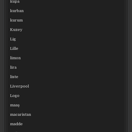
kupa
kurban
kurum
Kuzey
Lig
Lille
limon
lira
liste
Liverpool
Logo
maaş
macaristan
madde