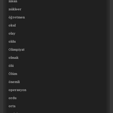
nisan
nükleer
öğretmen
okul
olay
oldu
Olimpiyat
olmak
ölü
Ölüm
önemli
operasyon
ordu
orta