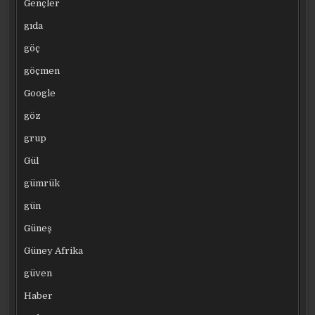
Gençler
gıda
göç
göçmen
Google
göz
grup
Gül
gümrük
gün
Güneş
Güney Afrika
güven
Haber