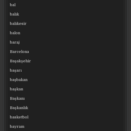
bal
balık
balıkesir
balon
baraj
Barcelona
Başakşehir
başarı
başbakan
başkan
Başkanı
Başkanlık
basketbol
bayram