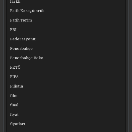
farklı
Fatih Karagümrük
Fatih Terim
FBI
Federasyonu:
Fenerbahçe
Fenerbahçe Beko
FETÖ
FIFA
Filistin
film
final
fiyat
fiyatları