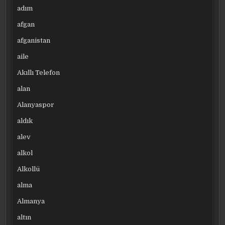
adım
afgan
afganistan
aile
Akıllı Telefon
alan
Alanyaspor
aldık
alev
alkol
Alkollü
alma
Almanya
altın