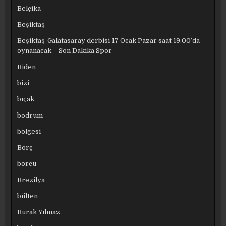
Belçika
Beşiktaş
Beşiktaş-Galatasaray derbisi 17 Ocak Pazar saat 19.00’da
oynanacak – Son Dakika Spor
Biden
bizi
bıçak
bodrum
bölgesi
Borç
borcu
Brezilya
bülten
Burak Yılmaz