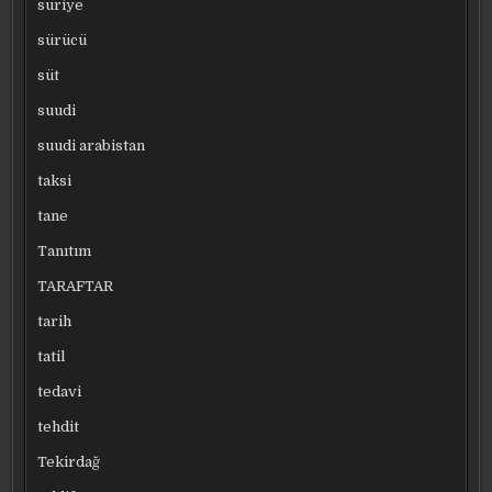
suriye
sürücü
süt
suudi
suudi arabistan
taksi
tane
Tanıtım
TARAFTAR
tarih
tatil
tedavi
tehdit
Tekirdağ