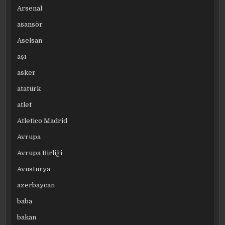
Arsenal
asansör
Aselsan
aşı
asker
atatürk
atlet
Atletico Madrid
Avrupa
Avrupa Birliği
Avusturya
azerbaycan
baba
bakan