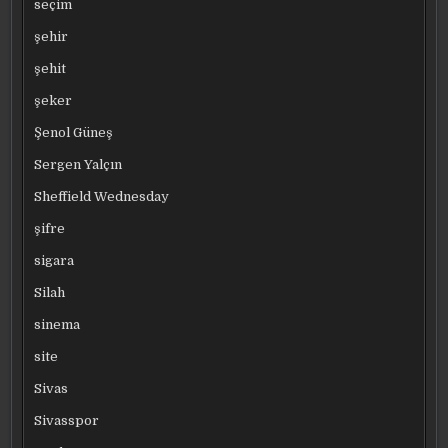
seçim
şehir
şehit
şeker
Şenol Güneş
Sergen Yalçın
Sheffield Wednesday
şifre
sigara
Silah
sinema
site
Sivas
Sivasspor