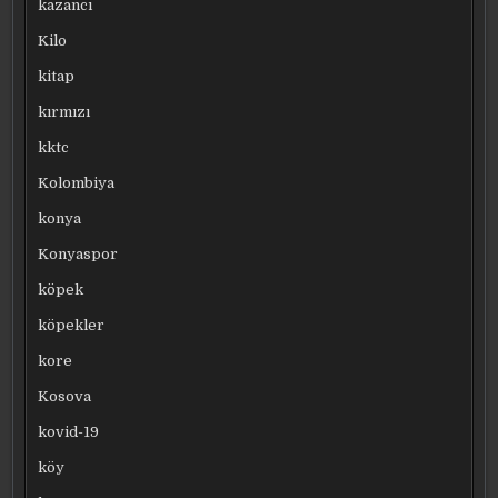
kazancı
Kilo
kitap
kırmızı
kktc
Kolombiya
konya
Konyaspor
köpek
köpekler
kore
Kosova
kovid-19
köy