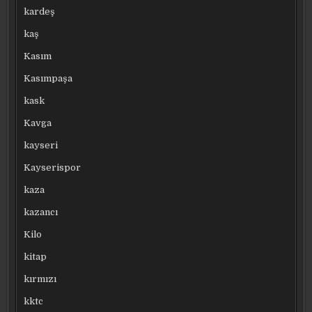
kardeş
kaş
Kasım
Kasımpaşa
kask
Kavga
kayseri
Kayserispor
kaza
kazancı
Kilo
kitap
kırmızı
kktc