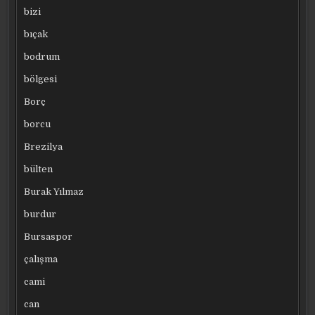
bizi
bıçak
bodrum
bölgesi
Borç
borcu
Brezilya
bülten
Burak Yılmaz
burdur
Bursaspor
çalışma
cami
can