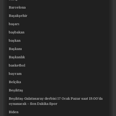
Barcelona
Başakşehir
başarı
başbakan
başkan
Başkanı
Başkanlık
basketbol
bayram
Belçika
Beşiktaş
Beşiktaş-Galatasaray derbisi 17 Ocak Pazar saat 19.00’da
oynanacak – Son Dakika Spor
Biden