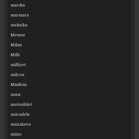
mardin
marmara
meksika
Memur
Milan
Milli
milliyet
milyon
Minibüs
mısır
motosiklet
mücadele
müzakere
müze