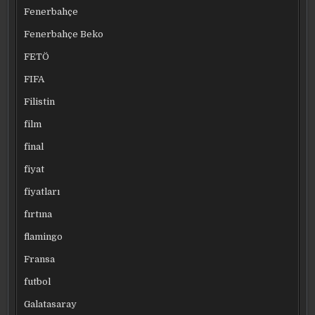
Fenerbahçe
Fenerbahçe Beko
FETÖ
FIFA
Filistin
film
final
fiyat
fiyatları
fırtına
flamingo
Fransa
futbol
Galatasaray