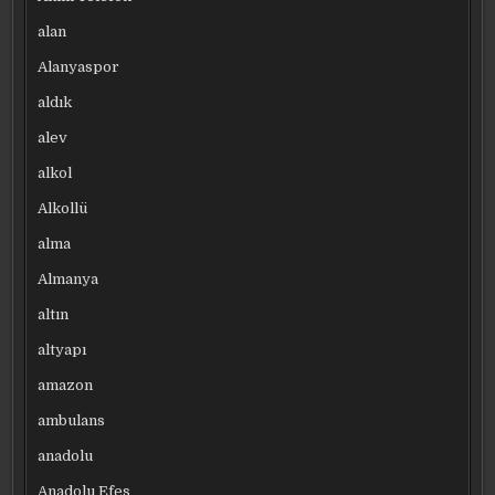
alan
Alanyaspor
aldık
alev
alkol
Alkollü
alma
Almanya
altın
altyapı
amazon
ambulans
anadolu
Anadolu Efes