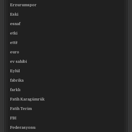
Erzurumspor
Eski
esnaf
etki
etti!
euro
ev sahibi
Eylül
fabrika
farklı
Fatih Karagümrük
Fatih Terim
FBI
Federasyonu: