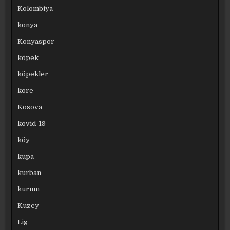
Kolombiya
konya
Konyaspor
köpek
köpekler
kore
Kosova
kovid-19
köy
kupa
kurban
kurum
Kuzey
Lig