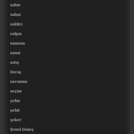
sahte
sahur
saldırı
salgın
samsun
sanat
satış
Savaş
savunma
seçim
şehir
şehit
şeker
Şenol Güneş