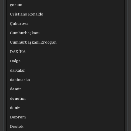
çorum
Cristiano Ronaldo
Çukurova
Cumhurbaşkanı
Cumhurbaşkanı Erdoğan
DAKİKA
Dalga
dalgalar
danimarka
demir
denetim
deniz
Deprem
Destek