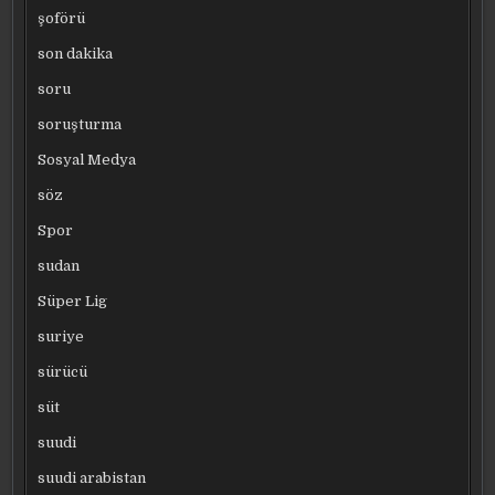
şoförü
son dakika
soru
soruşturma
Sosyal Medya
söz
Spor
sudan
Süper Lig
suriye
sürücü
süt
suudi
suudi arabistan