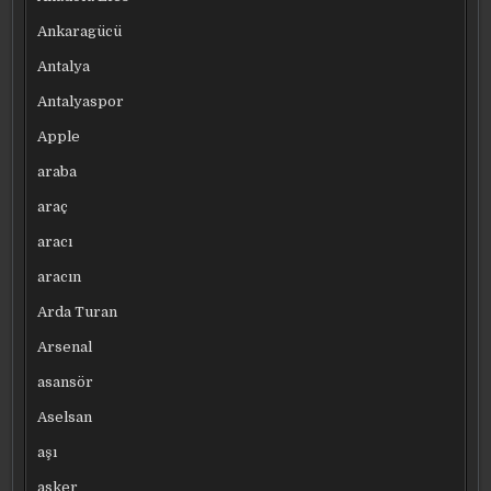
Ankaragücü
Antalya
Antalyaspor
Apple
araba
araç
aracı
aracın
Arda Turan
Arsenal
asansör
Aselsan
aşı
asker