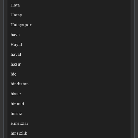
Hata
Hatay
Hatayspor
hava
Hayal
hayat
hazır
hiç
hindistan
hisse
hizmet
hırsız
Hırsızlar
hırsızlık