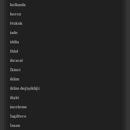
hollanda
horoz
Hukuk
iade
iddia
Ihlal
ihracat
İkinci
iklim
iklim değişikliği
ilişki
inceleme
İngiltere
İnsan