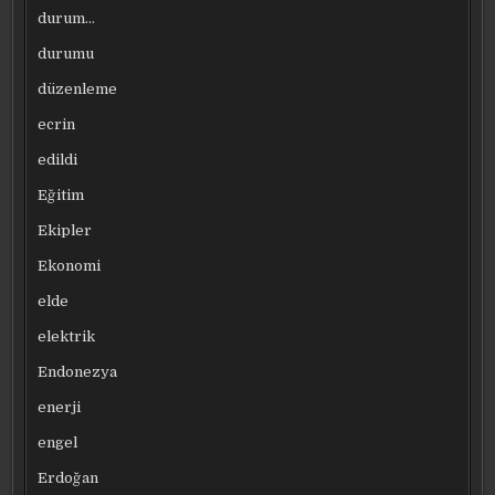
durum…
durumu
düzenleme
ecrin
edildi
Eğitim
Ekipler
Ekonomi
elde
elektrik
Endonezya
enerji
engel
Erdoğan