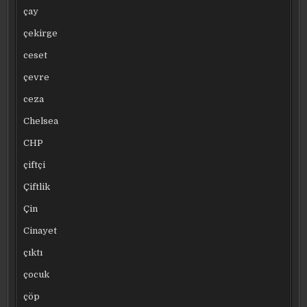
çay
çekirge
ceset
çevre
ceza
Chelsea
CHP
çiftçi
Çiftlik
Çin
Cinayet
çıktı
çocuk
çöp