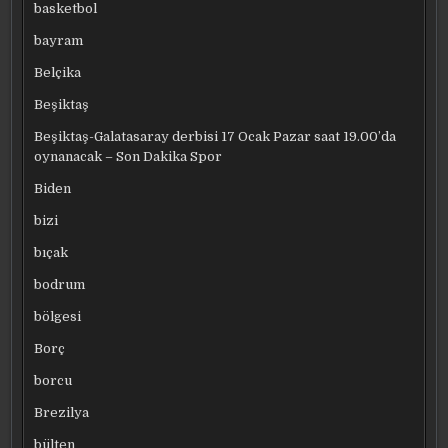
basketbol
bayram
Belçika
Beşiktaş
Beşiktaş-Galatasaray derbisi 17 Ocak Pazar saat 19.00’da
oynanacak – Son Dakika Spor
Biden
bizi
bıçak
bodrum
bölgesi
Borç
borcu
Brezilya
bülten