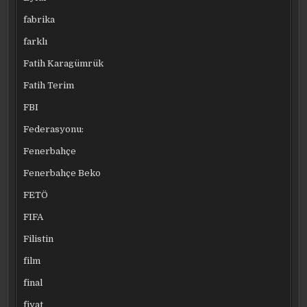
fabrika
farklı
Fatih Karagümrük
Fatih Terim
FBI
Federasyonu:
Fenerbahçe
Fenerbahçe Beko
FETÖ
FIFA
Filistin
film
final
fiyat