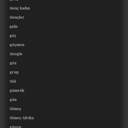
Genç kadın
Gençler
gıda
göç
göçmen
Google
göz
grup
Gül
gümrük
gün
Güneş
Güney Afrika
güven