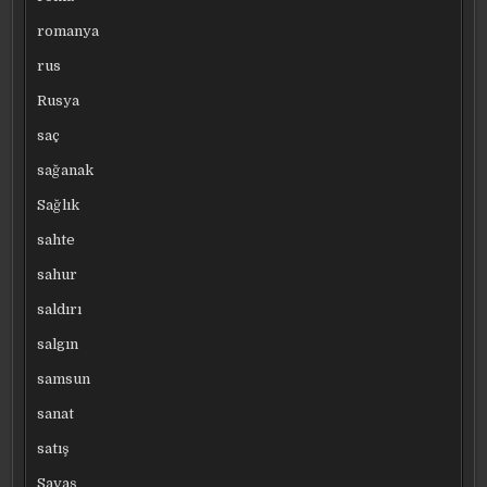
romanya
rus
Rusya
saç
sağanak
Sağlık
sahte
sahur
saldırı
salgın
samsun
sanat
satış
Savaş