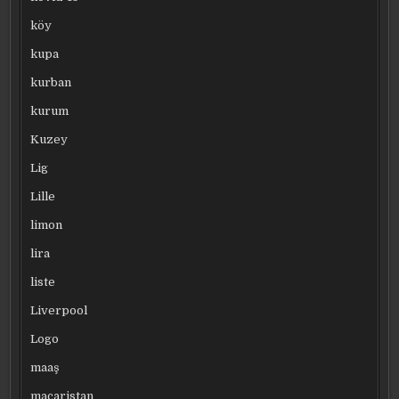
köy
kupa
kurban
kurum
Kuzey
Lig
Lille
limon
lira
liste
Liverpool
Logo
maaş
macaristan