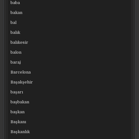
baba
bakan
bal
balık
balıkesir
balon
baraj
Barcelona
Başakşehir
başarı
başbakan
başkan
Başkanı
Başkanlık