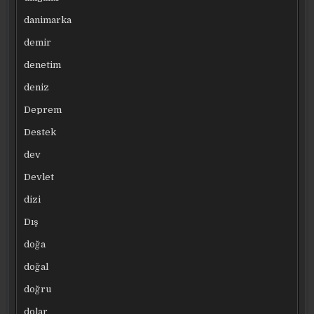
danimarka
demir
denetim
deniz
Deprem
Destek
dev
Devlet
dizi
Dış
doğa
doğal
doğru
dolar