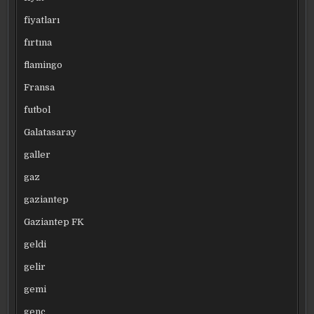
fiyatları
fırtına
flamingo
Fransa
futbol
Galatasaray
galler
gaz
gaziantep
Gaziantep FK
geldi
gelir
gemi
genç