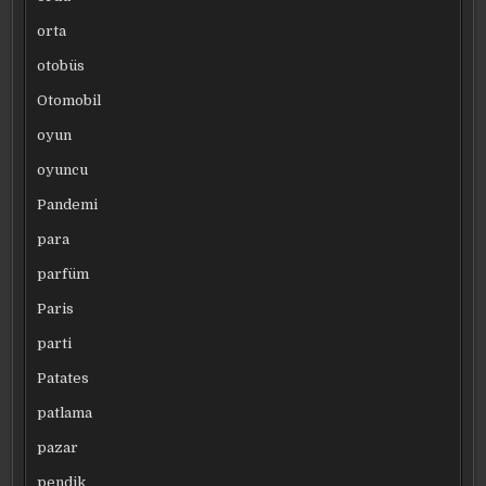
orta
otobüs
Otomobil
oyun
oyuncu
Pandemi
para
parfüm
Paris
parti
Patates
patlama
pazar
pendik