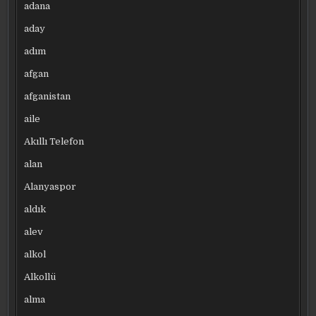
adana
aday
adım
afgan
afganistan
aile
Akıllı Telefon
alan
Alanyaspor
aldık
alev
alkol
Alkollü
alma