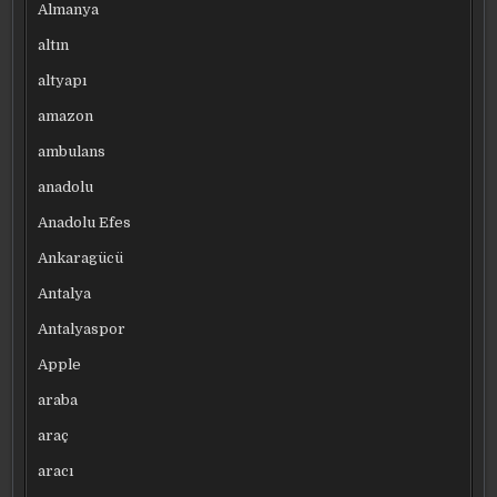
Almanya
altın
altyapı
amazon
ambulans
anadolu
Anadolu Efes
Ankaragücü
Antalya
Antalyaspor
Apple
araba
araç
aracı