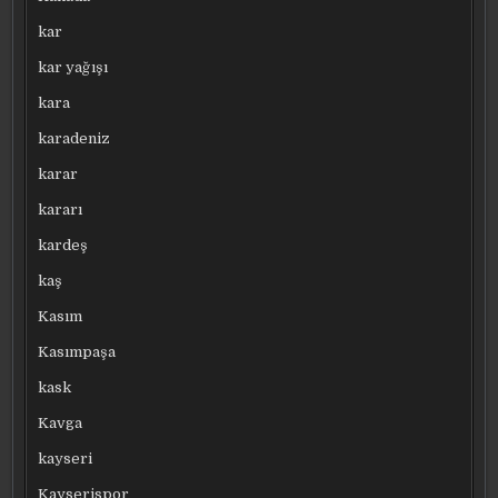
kar
kar yağışı
kara
karadeniz
karar
kararı
kardeş
kaş
Kasım
Kasımpaşa
kask
Kavga
kayseri
Kayserispor