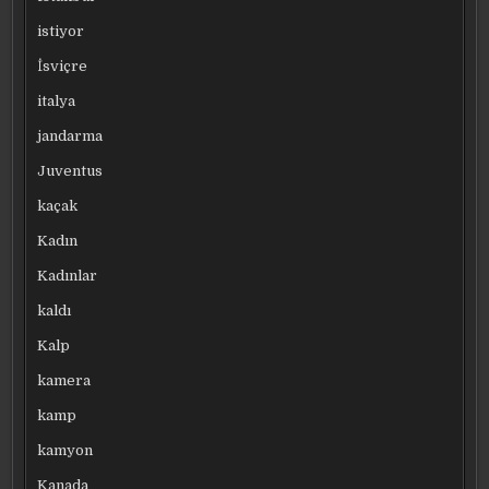
istiyor
İsviçre
italya
jandarma
Juventus
kaçak
Kadın
Kadınlar
kaldı
Kalp
kamera
kamp
kamyon
Kanada