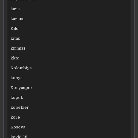
kaza
kazancı
Kilo
kitap
kırmızı
kktc
Kolombiya
konya
Konyaspor
köpek
köpekler
kore
Kosova
kovid-19