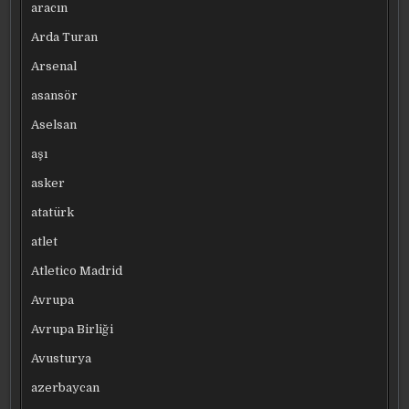
aracın
Arda Turan
Arsenal
asansör
Aselsan
aşı
asker
atatürk
atlet
Atletico Madrid
Avrupa
Avrupa Birliği
Avusturya
azerbaycan