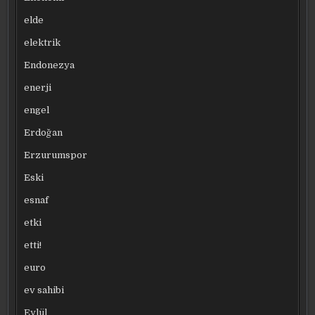
elde
elektrik
Endonezya
enerji
engel
Erdoğan
Erzurumspor
Eski
esnaf
etki
etti!
euro
ev sahibi
Eylül