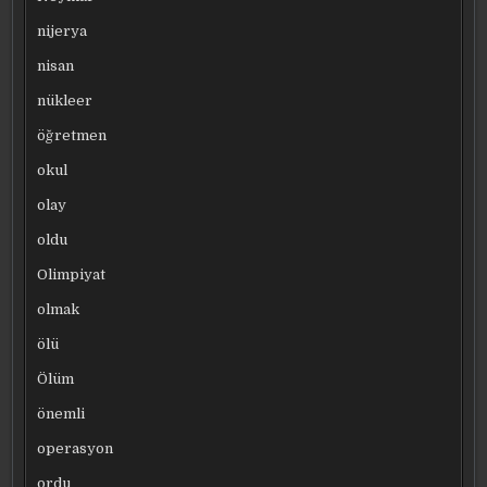
nijerya
nisan
nükleer
öğretmen
okul
olay
oldu
Olimpiyat
olmak
ölü
Ölüm
önemli
operasyon
ordu