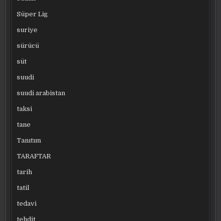
Süper Lig
suriye
sürücü
süt
suudi
suudi arabistan
taksi
tane
Tanıtım
TARAFTAR
tarih
tatil
tedavi
tehdit