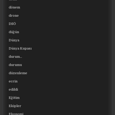
dönem
drone
DSÖ
düğün
Dünya
Dünya Kupası
durum…
durumu
düzenleme
ecrin
edildi
Eğitim
Ekipler
Ekonomi