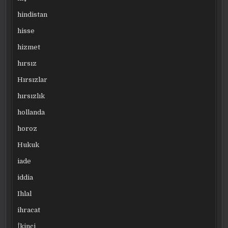
hindistan
hisse
hizmet
hırsız
Hırsızlar
hırsızlık
hollanda
horoz
Hukuk
iade
iddia
Ihlal
ihracat
İkinci