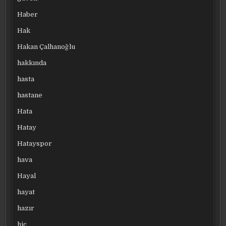
Haber
Hak
Hakan Çalhanoğlu
hakkında
hasta
hastane
Hata
Hatay
Hatayspor
hava
Hayal
hayat
hazır
hiç