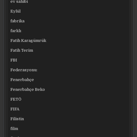
ev sahibi
Eylül
fabrika
farklı
Fatih Karagümrük
Fatih Terim
FBI
Federasyonu:
Fenerbahçe
Fenerbahçe Beko
FETÖ
FIFA
Filistin
film