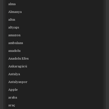
alma
Almanya
altın
altyapı
amazon
ambulans
anadolu
Anadolu Efes
Ankaragücü
Antalya
Antalyaspor
Apple
araba
araç