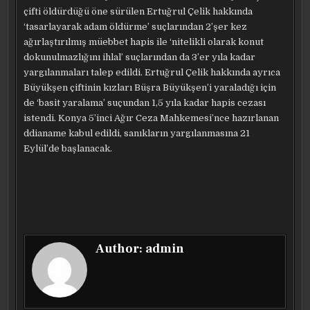
çifti öldürdüğü öne sürülen Ertuğrul Çelik hakkında
‘tasarlayarak adam öldürme’ suçlarından 2’şer kez
ağırlaştırılmış müebbet hapis ile ‘nitelikli olarak konut
dokunulmazlığını ihlal’ suçlarından da 3’er yıla kadar
yargılanmaları talep edildi. Ertuğrul Çelik hakkında ayrıca
Büyükşen çiftinin kızları Büşra Büyükşen’i yaraladığı için
de ‘basit yaralama’ suçundan 1,5 yıla kadar hapis cezası
istendi. Konya 5’inci Ağır Ceza Mahkemesi’nce hazırlanan
ddianame kabul edildi, sanıkların yargılanmasına 21
Eylül’de başlanacak.
Author:
admin