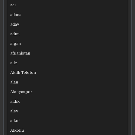
acı
adana
aday
adım
afgan
afganistan
aile
Akıllı Telefon
alan
Alanyaspor
aldık
alev
alkol
Alkollü