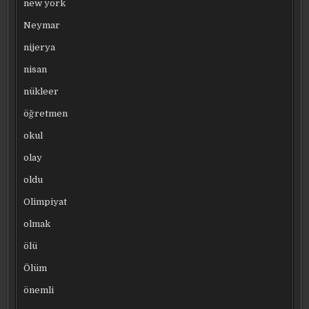
new york
Neymar
nijerya
nisan
nükleer
öğretmen
okul
olay
oldu
Olimpiyat
olmak
ölü
Ölüm
önemli