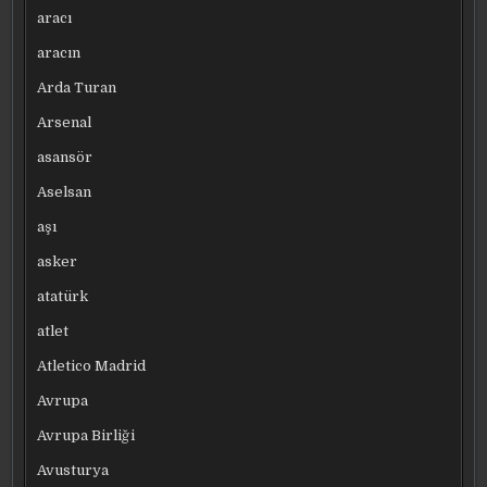
aracı
aracın
Arda Turan
Arsenal
asansör
Aselsan
aşı
asker
atatürk
atlet
Atletico Madrid
Avrupa
Avrupa Birliği
Avusturya