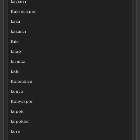
kayseri
Kayserispor
kaza
kazancı
Kilo
kitap
kırmızı
kktc
Kolombiya
konya
Konyaspor
köpek
köpekler
kore