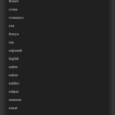
Roket
roma
romanya
rus
Rusya
saç
sağanak
Sağlık
sahte
sahur
saldırı
salgın
samsun
sanat