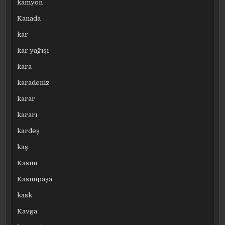
kamyon
Kanada
kar
kar yağışı
kara
karadeniz
karar
kararı
kardeş
kaş
Kasım
Kasımpaşa
kask
Kavga