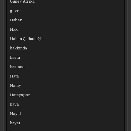
Güney Afrika
güven
Haber
Hak
Hakan Çalhanoğlu
hakkında
hasta
hastane
Hata
Hatay
Hatayspor
hava
Hayal
hayat