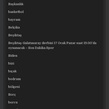
Başkanlık
basketbol
bayram
Belçika
Beşiktaş
Beşiktaş-Galatasaray derbisi 17 Ocak Pazar saat 19.00’da
oynanacak – Son Dakika Spor
Biden
bizi
bıçak
bodrum
bölgesi
Borç
borcu