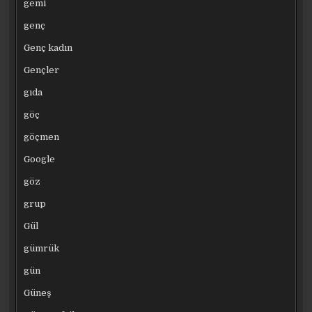
gemi
genç
Genç kadın
Gençler
gıda
göç
göçmen
Google
göz
grup
Gül
gümrük
gün
Güneş