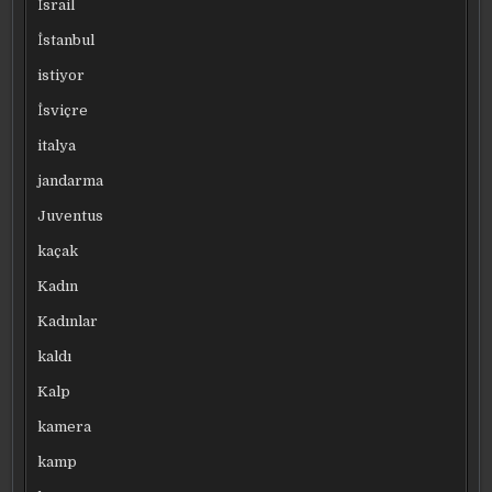
İsrail
İstanbul
istiyor
İsviçre
italya
jandarma
Juventus
kaçak
Kadın
Kadınlar
kaldı
Kalp
kamera
kamp