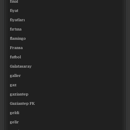
final
fiyat
fiyatları
fırtına
flamingo
Fransa
futbol
Galatasaray
galler
gaz
gaziantep
Gaziantep FK
geldi
gelir