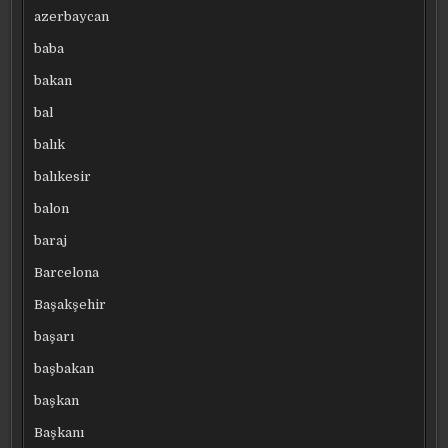
azerbaycan
baba
bakan
bal
balık
balıkesir
balon
baraj
Barcelona
Başakşehir
başarı
başbakan
başkan
Başkanı