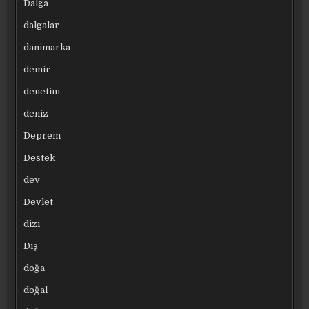
Dalga
dalgalar
danimarka
demir
denetim
deniz
Deprem
Destek
dev
Devlet
dizi
Dış
doğa
doğal