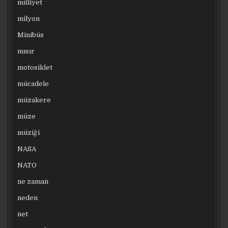
milliyet
milyon
Minibüs
mısır
motosiklet
mücadele
müzakere
müze
müziği
NASA
NATO
ne zaman
neden
net