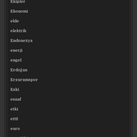
Ekipler
Ekonomi
elde
elektrik
Endonezya
enerji
engel
Erdoğan
Erzurumspor
Eski
esnaf
etki
etti!
euro