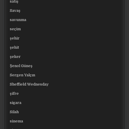
satış
Savaş
savunma
seçim
şehir
şehit
şeker
Şenol Güneş
Sergen Yalçın
Sheffield Wednesday
şifre
sigara
Silah
sinema