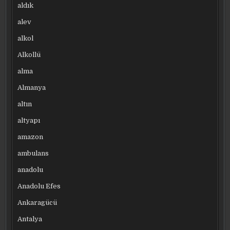
aldık
alev
alkol
Alkollü
alma
Almanya
altın
altyapı
amazon
ambulans
anadolu
Anadolu Efes
Ankaragücü
Antalya