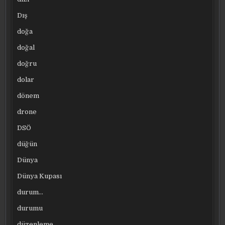
Dış
doğa
doğal
doğru
dolar
dönem
drone
DSÖ
düğün
Dünya
Dünya Kupası
durum…
durumu
düzenleme