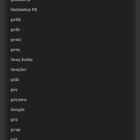
Gaziantep FK
geldi
gelir
gemi
genç
Genç kadın
Gençler
gıda
göç
göçmen
Google
göz
grup
Gül