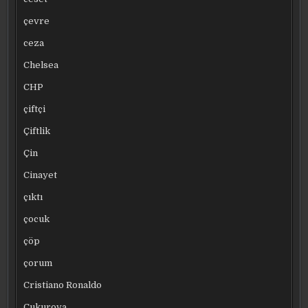
çevre
ceza
Chelsea
CHP
çiftçi
Çiftlik
Çin
Cinayet
çıktı
çocuk
çöp
çorum
Cristiano Ronaldo
Çukurova