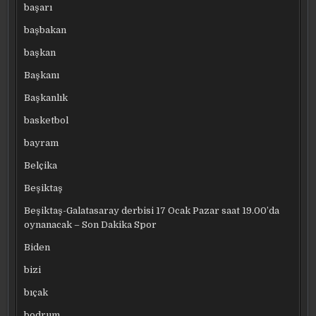
başarı
başbakan
başkan
Başkanı
Başkanlık
basketbol
bayram
Belçika
Beşiktaş
Beşiktaş-Galatasaray derbisi 17 Ocak Pazar saat 19.00’da
oynanacak – Son Dakika Spor
Biden
bizi
bıçak
bodrum