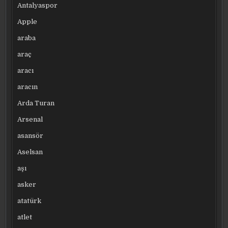
Antalyaspor
Apple
araba
araç
aracı
aracın
Arda Turan
Arsenal
asansör
Aselsan
aşı
asker
atatürk
atlet