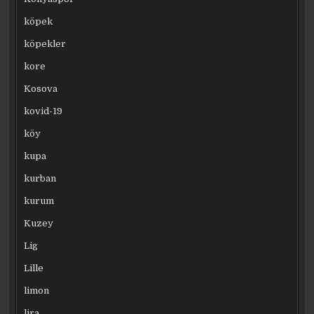
köpek
köpekler
kore
Kosova
kovid-19
köy
kupa
kurban
kurum
Kuzey
Lig
Lille
limon
lira