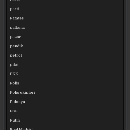
parti
Patates
patlama
pazar
pendik
petrol
pilot
PKK
Polis
Polis ekipleri
Polonya
PSG
Putin
Real Madrid