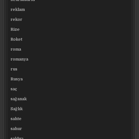
reklam
rekor
Rize
Roket
roma
romanya
rus
Rusya
saç
sağanak
Sağlık
sahte
sahur
saldırı