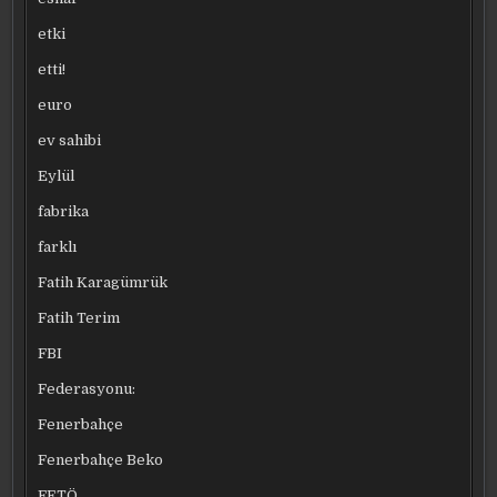
etki
etti!
euro
ev sahibi
Eylül
fabrika
farklı
Fatih Karagümrük
Fatih Terim
FBI
Federasyonu:
Fenerbahçe
Fenerbahçe Beko
FETÖ