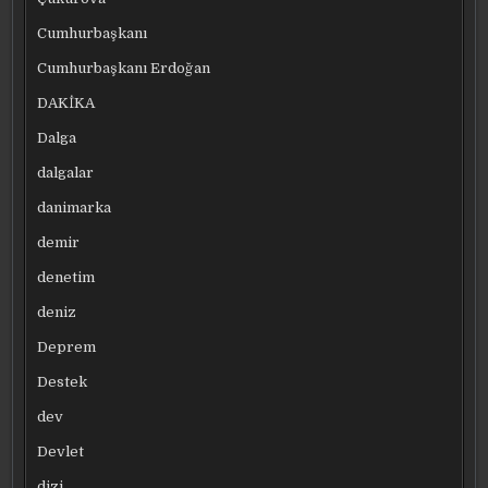
Cumhurbaşkanı
Cumhurbaşkanı Erdoğan
DAKİKA
Dalga
dalgalar
danimarka
demir
denetim
deniz
Deprem
Destek
dev
Devlet
dizi