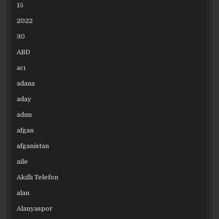
15
2022
30
ABD
acı
adana
aday
adım
afgan
afganistan
aile
Akıllı Telefon
alan
Alanyaspor