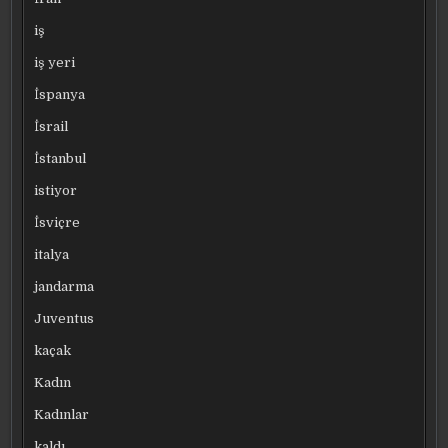
iş
iş yeri
İspanya
İsrail
İstanbul
istiyor
İsviçre
italya
jandarma
Juventus
kaçak
Kadın
Kadınlar
kaldı