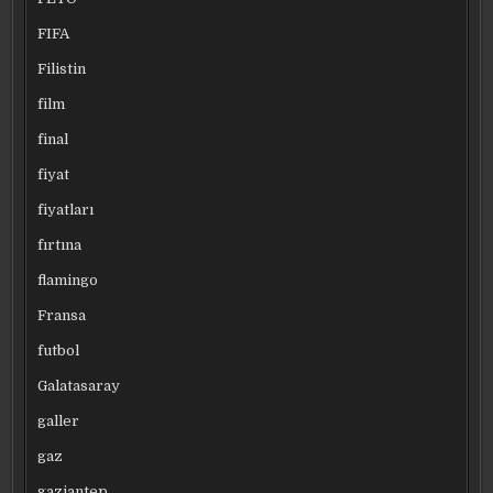
FIFA
Filistin
film
final
fiyat
fiyatları
fırtına
flamingo
Fransa
futbol
Galatasaray
galler
gaz
gaziantep