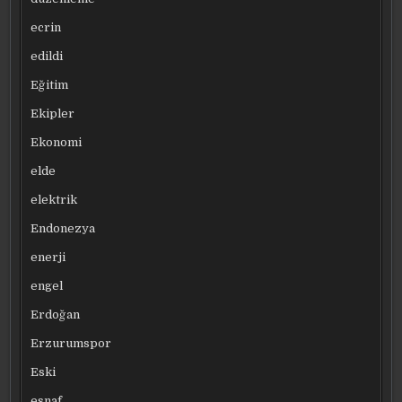
ecrin
edildi
Eğitim
Ekipler
Ekonomi
elde
elektrik
Endonezya
enerji
engel
Erdoğan
Erzurumspor
Eski
esnaf