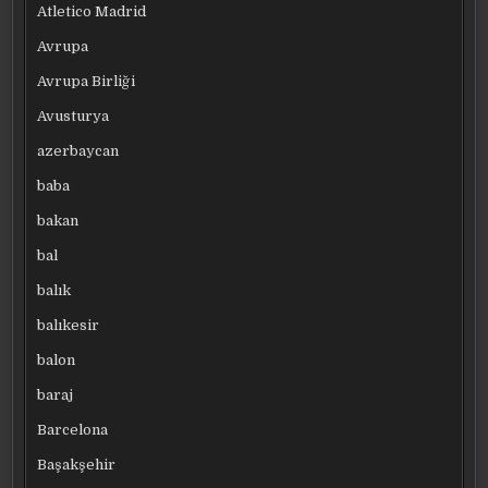
Atletico Madrid
Avrupa
Avrupa Birliği
Avusturya
azerbaycan
baba
bakan
bal
balık
balıkesir
balon
baraj
Barcelona
Başakşehir