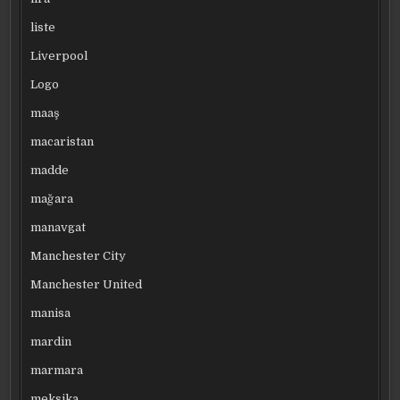
liste
Liverpool
Logo
maaş
macaristan
madde
mağara
manavgat
Manchester City
Manchester United
manisa
mardin
marmara
meksika