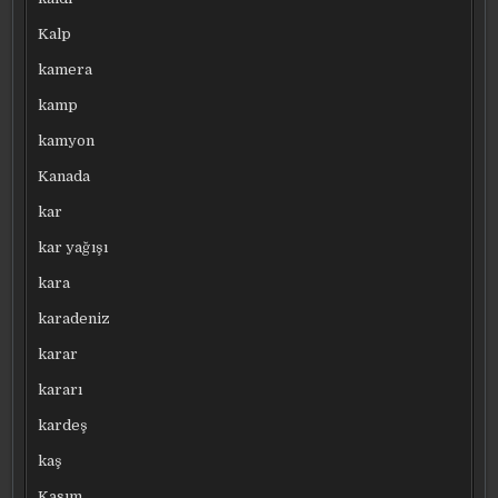
Kalp
kamera
kamp
kamyon
Kanada
kar
kar yağışı
kara
karadeniz
karar
kararı
kardeş
kaş
Kasım