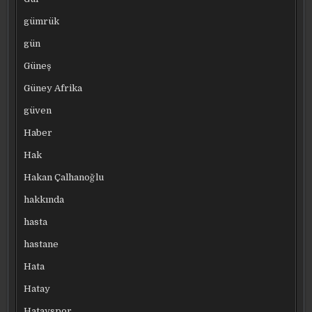
gümrük
gün
Güneş
Güney Afrika
güven
Haber
Hak
Hakan Çalhanoğlu
hakkında
hasta
hastane
Hata
Hatay
Hatayspor