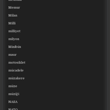
Memur
Milan
Milli
milliyet
milyon
Minibüs
mısır
motosiklet
mücadele
müzakere
müze
müziği
NASA
NATO