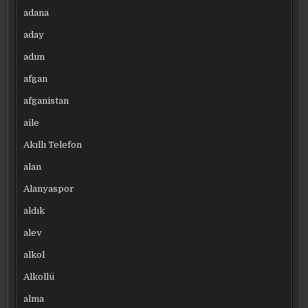
adana
aday
adım
afgan
afganistan
aile
Akıllı Telefon
alan
Alanyaspor
aldık
alev
alkol
Alkollü
alma