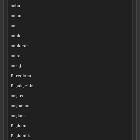
baba
bakan
bal
balık
balıkesir
balon
baraj
Barcelona
Başakşehir
başarı
başbakan
başkan
Başkanı
Başkanlık