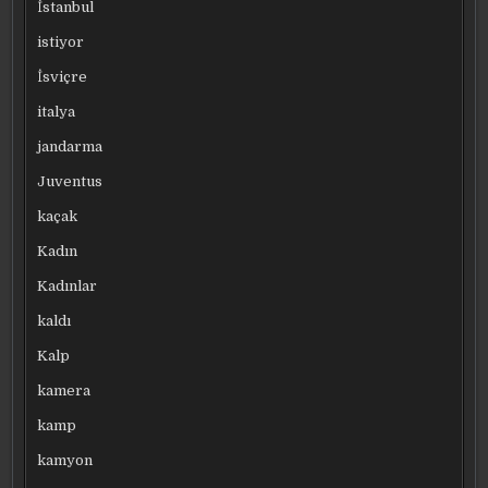
İstanbul
istiyor
İsviçre
italya
jandarma
Juventus
kaçak
Kadın
Kadınlar
kaldı
Kalp
kamera
kamp
kamyon