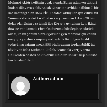
Mehmet Aktürk çiftinin ocak ayında Ebrar adını verdikleri
kızları dünyaya geldi. Ancak Ebrar’ın 4 aylıkken ölümcül bir
kas hastalığı olan SMA TİP-1 hastası olduğu tespit edildi. 23
Temmuz’da devlet tarafından karşılanan ve 1 dozu 73 bin
dolar olan Spinraza isimli ilaç Ebrar’a uygulanırken, ikinci
doz ise yapılamadı. Ebrar’ın durumu kötüleşince Aktürk
ailesi, kesin çözüm olarak görülen gen tedavisi için valilik
onayıyla yardım kampanyası başlattı. 34 milyon liralık
tedavi masrafının ancak 850 bin lirasının toplanabildiğini
söyleyen baba Mehmet Aktürk, “Zamanla yarışıyoruz.
Herkesten destek bekliyoruz. Ne olur Ebrar’ı hep birlikte
kurtaralım” dedi.
Author:
admin