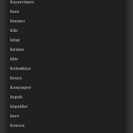
Kayserispor
kaza
kazancı
Kilo
kitap
kırmızı
kktc
Kolombiya
konya
Konyaspor
köpek
köpekler
kore
Kosova