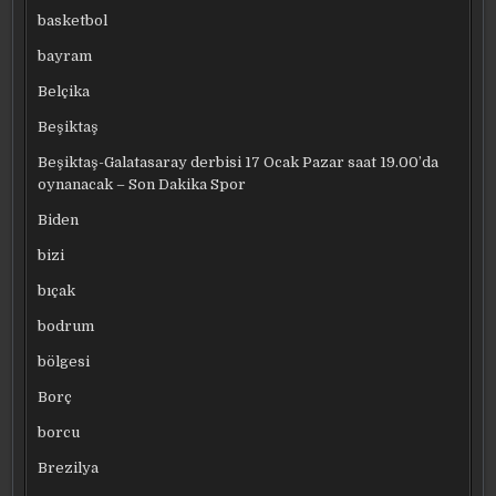
basketbol
bayram
Belçika
Beşiktaş
Beşiktaş-Galatasaray derbisi 17 Ocak Pazar saat 19.00’da
oynanacak – Son Dakika Spor
Biden
bizi
bıçak
bodrum
bölgesi
Borç
borcu
Brezilya