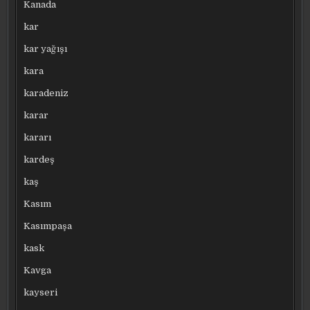
Kanada
kar
kar yağışı
kara
karadeniz
karar
kararı
kardeş
kaş
Kasım
Kasımpaşa
kask
Kavga
kayseri