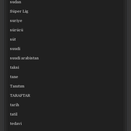
sudan
Süper Lig
suriye
sürücü
süt
suudi
suudi arabistan
taksi
tane
Tanıtım
TARAFTAR
tarih
tatil
tedavi