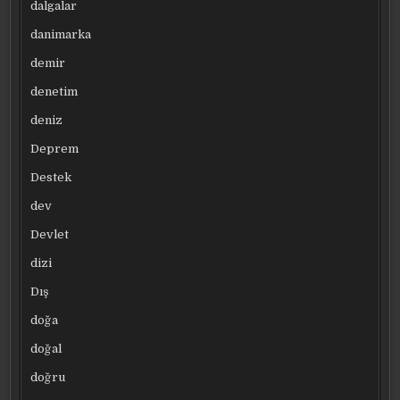
dalgalar
danimarka
demir
denetim
deniz
Deprem
Destek
dev
Devlet
dizi
Dış
doğa
doğal
doğru