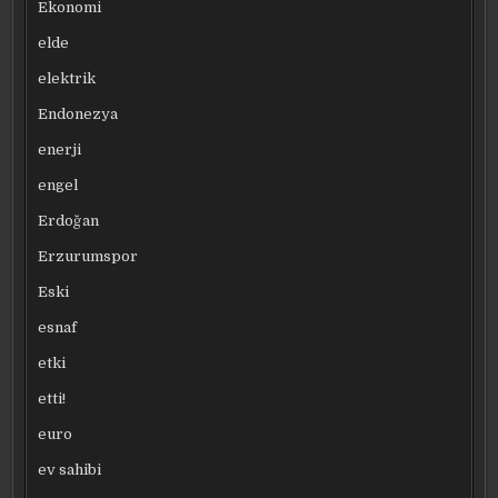
Ekonomi
elde
elektrik
Endonezya
enerji
engel
Erdoğan
Erzurumspor
Eski
esnaf
etki
etti!
euro
ev sahibi