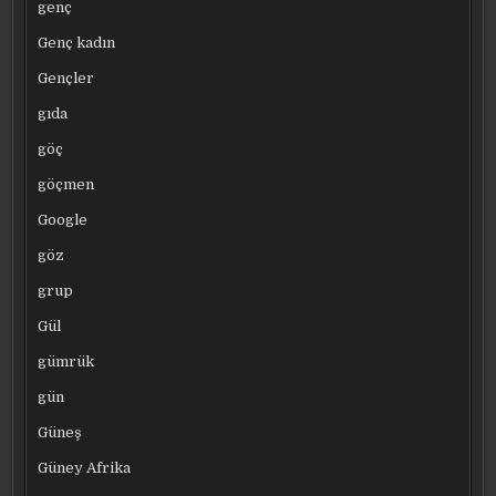
genç
Genç kadın
Gençler
gıda
göç
göçmen
Google
göz
grup
Gül
gümrük
gün
Güneş
Güney Afrika