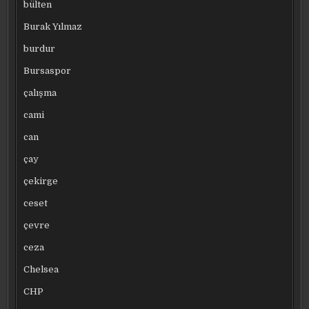
bülten
Burak Yılmaz
burdur
Bursaspor
çalışma
cami
can
çay
çekirge
ceset
çevre
ceza
Chelsea
CHP