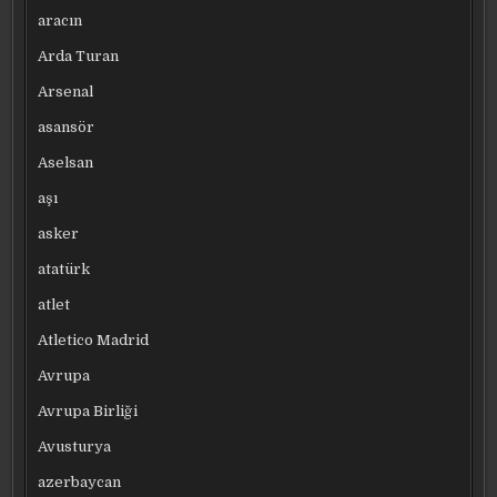
aracın
Arda Turan
Arsenal
asansör
Aselsan
aşı
asker
atatürk
atlet
Atletico Madrid
Avrupa
Avrupa Birliği
Avusturya
azerbaycan