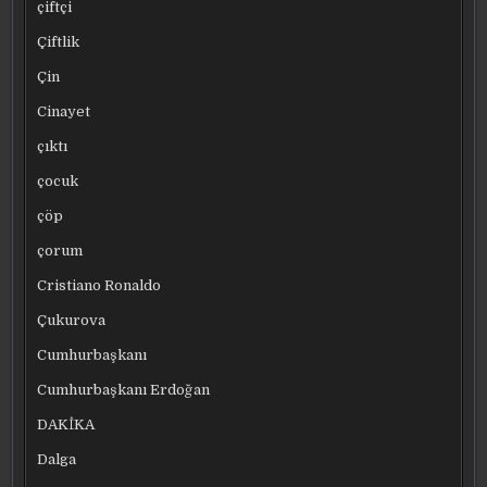
çiftçi
Çiftlik
Çin
Cinayet
çıktı
çocuk
çöp
çorum
Cristiano Ronaldo
Çukurova
Cumhurbaşkanı
Cumhurbaşkanı Erdoğan
DAKİKA
Dalga