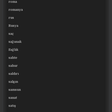
roma
romanya
rus
Rusya
saç
sağanak
Sağlık
sahte
sahur
saldırı
salgın
samsun
sanat
satış