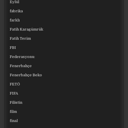
Eylül
fabrika
farklı
Fatih Karagümrük
Fatih Terim
FBI
Federasyonu:
Fenerbahçe
Fenerbahçe Beko
FETÖ
FIFA
Filistin
film
final