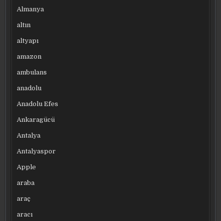
Almanya
altın
altyapı
amazon
ambulans
anadolu
Anadolu Efes
Ankaragücü
Antalya
Antalyaspor
Apple
araba
araç
aracı