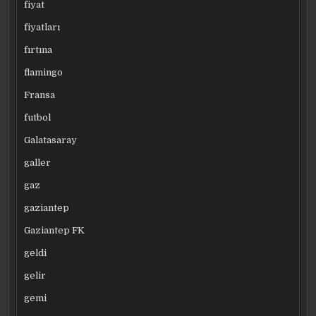
fiyat
fiyatları
fırtına
flamingo
Fransa
futbol
Galatasaray
galler
gaz
gaziantep
Gaziantep FK
geldi
gelir
gemi