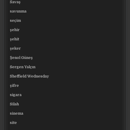
Savaş
savunma
seçim
şehir
şehit
şeker
Şenol Güneş
Sergen Yalçın
Sheffield Wednesday
şifre
sigara
Silah
sinema
site