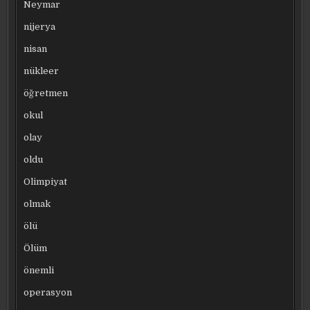
Neymar
nijerya
nisan
nükleer
öğretmen
okul
olay
oldu
Olimpiyat
olmak
ölü
Ölüm
önemli
operasyon