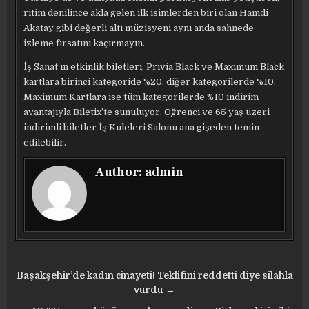
ritim denilince akla gelen ilk isimlerden biri olan Hamdi
Akatay gibi değerli altı müzisyeni aynı anda sahnede
izleme fırsatını kaçırmayın.
İş Sanat’ın etkinlik biletleri, Privia Black ve Maximum Black
kartlara birinci kategoride %20, diğer kategorilerde %10,
Maximum Kartlara ise tüm kategorilerde %10 indirim
avantajıyla Biletix’te sunuluyor. Öğrenci ve 65 yaş üzeri
indirimli biletler İş Kuleleri Salonu ana gişeden temin
edilebilir.
Author:
admin
Yazı
Başakşehir’de kadın cinayeti! Teklifini reddetti diye silahla
gezinmesi
vurdu →