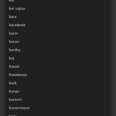
kar
kar yağışı
kara
karadeniz
karar
kararı
kardeş
kaş
Kasım
Kasımpaşa
kask
Kavga
kayseri
Kayserispor