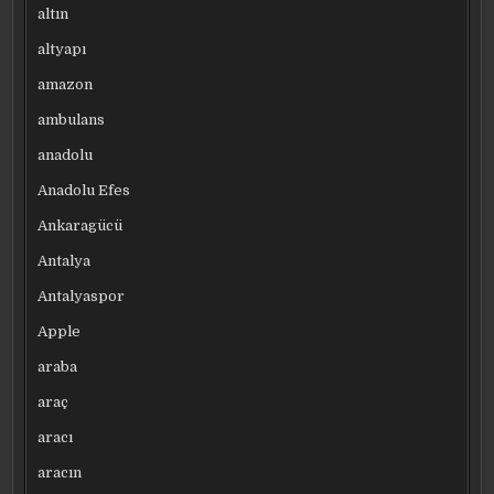
altın
altyapı
amazon
ambulans
anadolu
Anadolu Efes
Ankaragücü
Antalya
Antalyaspor
Apple
araba
araç
aracı
aracın