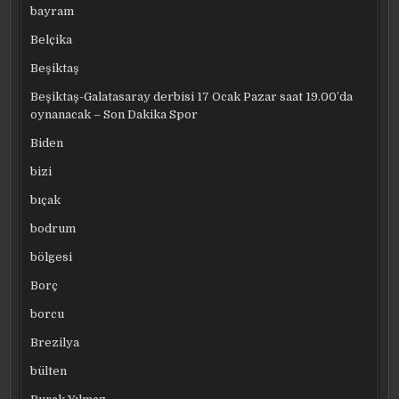
bayram
Belçika
Beşiktaş
Beşiktaş-Galatasaray derbisi 17 Ocak Pazar saat 19.00’da
oynanacak – Son Dakika Spor
Biden
bizi
bıçak
bodrum
bölgesi
Borç
borcu
Brezilya
bülten