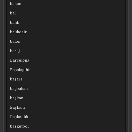
bakan
bal
balık
balıkesir
balon
baraj
Barcelona
Başakşehir
başarı
başbakan
başkan
Başkanı
Başkanlık
basketbol