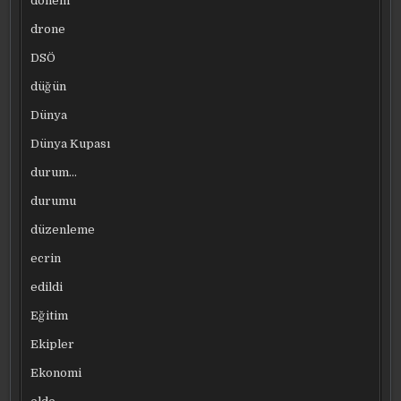
dönem
drone
DSÖ
düğün
Dünya
Dünya Kupası
durum…
durumu
düzenleme
ecrin
edildi
Eğitim
Ekipler
Ekonomi