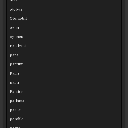
orta
otobüs
Otomobil
oyun
oyuncu
Pandemi
para
parfüm
Paris
parti
Patates
patlama
pazar
pendik