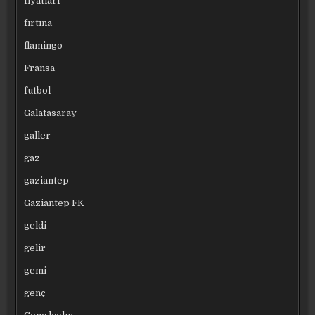
fiyatları
fırtına
flamingo
Fransa
futbol
Galatasaray
galler
gaz
gaziantep
Gaziantep FK
geldi
gelir
gemi
genç