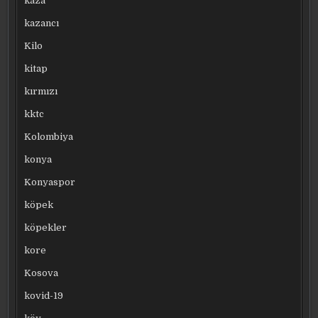
kaza
kazancı
Kilo
kitap
kırmızı
kktc
Kolombiya
konya
Konyaspor
köpek
köpekler
kore
Kosova
kovid-19