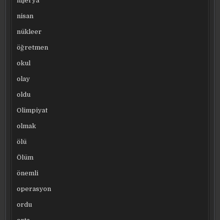
nijerya
nisan
nükleer
öğretmen
okul
olay
oldu
Olimpiyat
olmak
ölü
Ölüm
önemli
operasyon
ordu