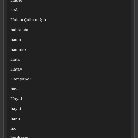
Haber
Hak
Hakan Çalhanoğlu
hakkında
hasta
hastane
Hata
Hatay
Hatayspor
hava
Hayal
hayat
hazır
hiç