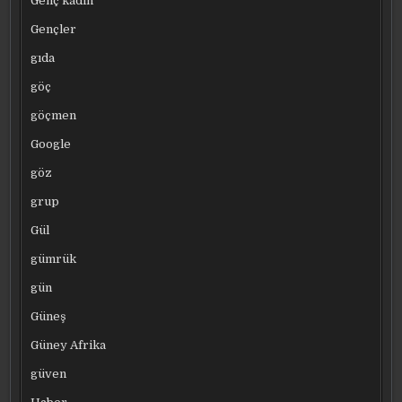
Genç kadın
Gençler
gıda
göç
göçmen
Google
göz
grup
Gül
gümrük
gün
Güneş
Güney Afrika
güven