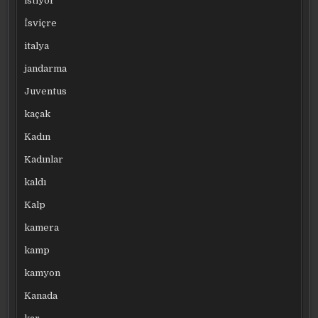
istiyor
İsviçre
italya
jandarma
Juventus
kaçak
Kadın
Kadınlar
kaldı
Kalp
kamera
kamp
kamyon
Kanada