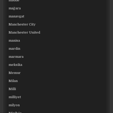
madde
mağara
manavgat
Manchester City
Manchester United
manisa
mardin
marmara
meksika
Memur
Milan
Milli
milliyet
milyon