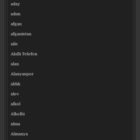
aday
adım
afgan
afganistan
aile
Akıllı Telefon
alan
Alanyaspor
aldık
alev
alkol
Alkollü
alma
Almanya