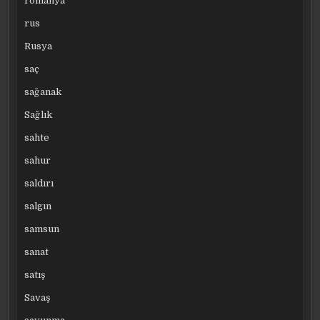
romanya
rus
Rusya
saç
sağanak
Sağlık
sahte
sahur
saldırı
salgın
samsun
sanat
satış
Savaş