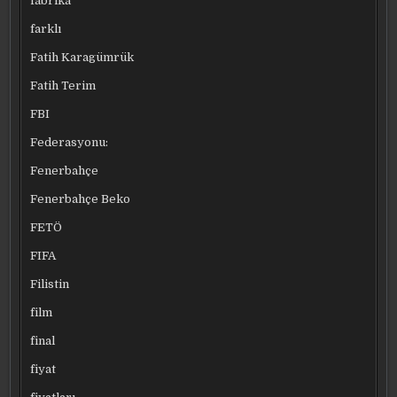
fabrika
farklı
Fatih Karagümrük
Fatih Terim
FBI
Federasyonu:
Fenerbahçe
Fenerbahçe Beko
FETÖ
FIFA
Filistin
film
final
fiyat