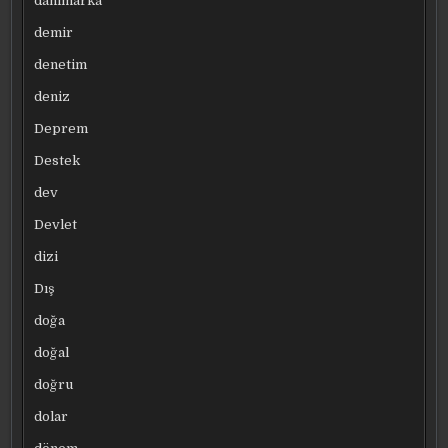
danimarka
demir
denetim
deniz
Deprem
Destek
dev
Devlet
dizi
Dış
doğa
doğal
doğru
dolar