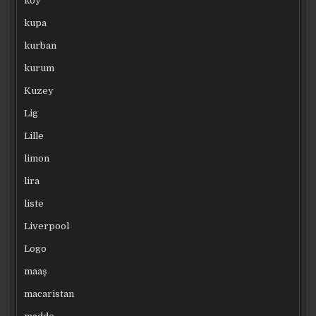
köy
kupa
kurban
kurum
Kuzey
Lig
Lille
limon
lira
liste
Liverpool
Logo
maaş
macaristan