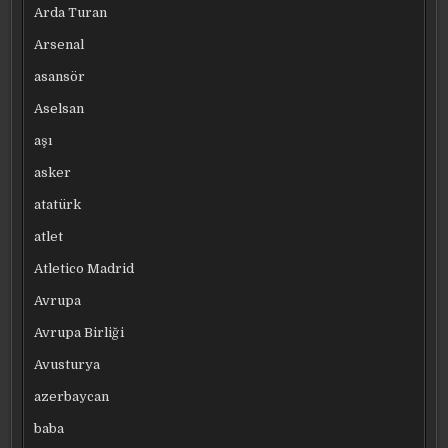
Arda Turan
Arsenal
asansör
Aselsan
aşı
asker
atatürk
atlet
Atletico Madrid
Avrupa
Avrupa Birliği
Avusturya
azerbaycan
baba