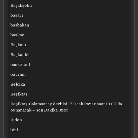
Başakşehir
başarı
başbakan
başkan
Başkanı
Başkanlık
basketbol
bayram
Belçika
Beşiktaş
Beşiktaş-Galatasaray derbisi 17 Ocak Pazar saat 19.00’da
oynanacak – Son Dakika Spor
Biden
bizi