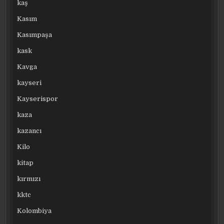
kaş
Kasım
Kasımpaşa
kask
Kavga
kayseri
Kayserispor
kaza
kazancı
Kilo
kitap
kırmızı
kktc
Kolombiya