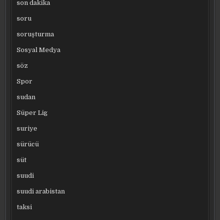
son dakika
soru
soruşturma
Sosyal Medya
söz
Spor
sudan
Süper Lig
suriye
sürücü
süt
suudi
suudi arabistan
taksi