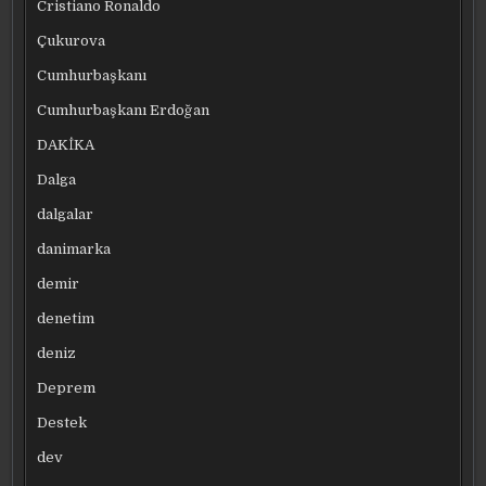
Cristiano Ronaldo
Çukurova
Cumhurbaşkanı
Cumhurbaşkanı Erdoğan
DAKİKA
Dalga
dalgalar
danimarka
demir
denetim
deniz
Deprem
Destek
dev