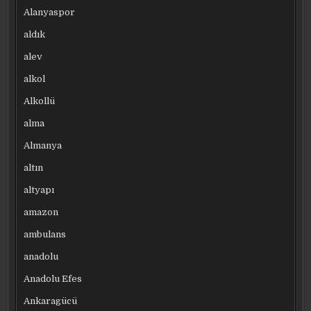
Alanyaspor
aldık
alev
alkol
Alkollü
alma
Almanya
altın
altyapı
amazon
ambulans
anadolu
Anadolu Efes
Ankaragücü