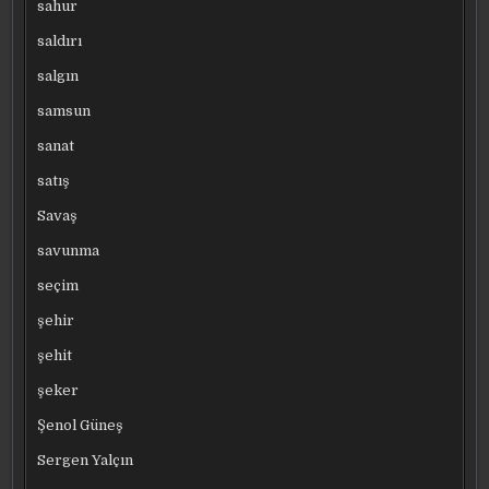
sahur
saldırı
salgın
samsun
sanat
satış
Savaş
savunma
seçim
şehir
şehit
şeker
Şenol Güneş
Sergen Yalçın