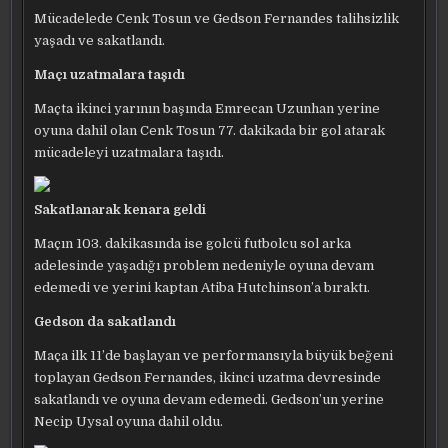
Mücadelede Cenk Tosun ve Gedson Fernandes talihsizlik
yaşadı ve sakatlandı.
Maçı uzatmalara taşıdı
Maçta ikinci yarının başında Emrecan Uzunhan yerine
oyuna dahil olan Cenk Tosun 77. dakikada bir gol atarak
mücadeleyi uzatmalara taşıdı.
Sakatlanarak kenara geldi
Maçın 103. dakikasında ise golcü futbolcu sol arka
adelesinde yaşadığı problem nedeniyle oyuna devam
edemedi ve yerini kaptan Atiba Hutchinson’a bıraktı.
Gedson da sakatlandı
Maça ilk 11’de başlayan ve performansıyla büyük beğeni
toplayan Gedson Fernandes, ikinci uzatma devresinde
sakatlandı ve oyuna devam edemedi. Gedson’un yerine
Necip Uysal oyuna dahil oldu.