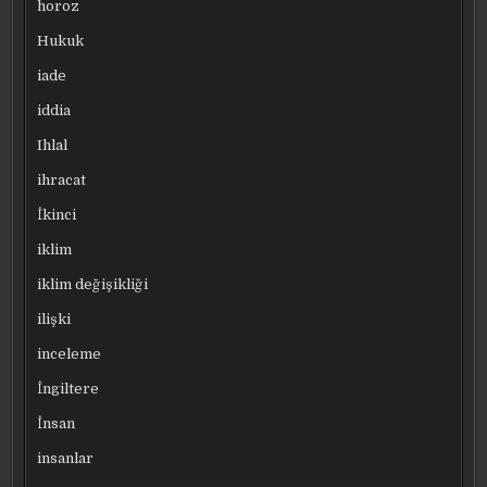
horoz
Hukuk
iade
iddia
Ihlal
ihracat
İkinci
iklim
iklim değişikliği
ilişki
inceleme
İngiltere
İnsan
insanlar