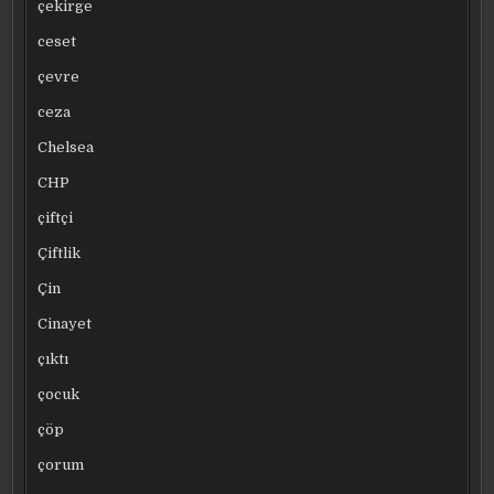
çekirge
ceset
çevre
ceza
Chelsea
CHP
çiftçi
Çiftlik
Çin
Cinayet
çıktı
çocuk
çöp
çorum