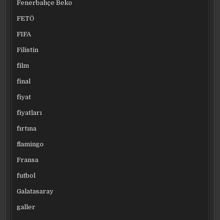
Fenerbahçe Beko
FETÖ
FIFA
Filistin
film
final
fiyat
fiyatları
fırtına
flamingo
Fransa
futbol
Galatasaray
galler