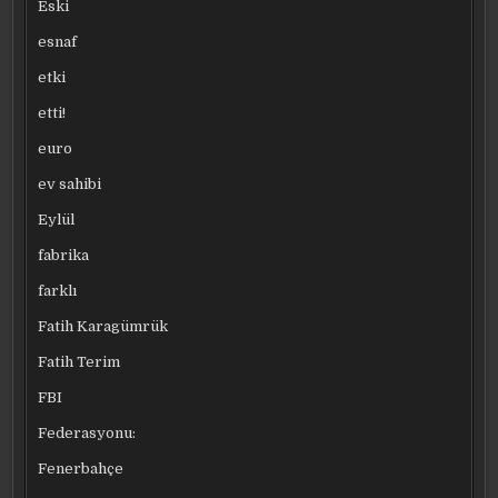
Eski
esnaf
etki
etti!
euro
ev sahibi
Eylül
fabrika
farklı
Fatih Karagümrük
Fatih Terim
FBI
Federasyonu:
Fenerbahçe