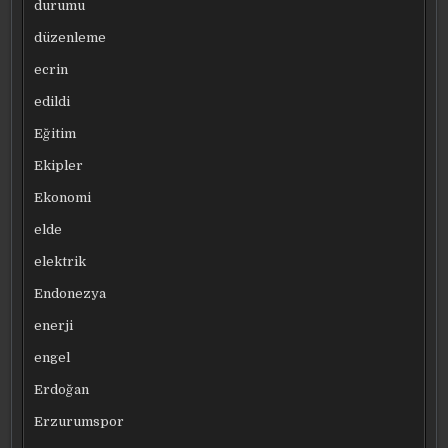
durumu
düzenleme
ecrin
edildi
Eğitim
Ekipler
Ekonomi
elde
elektrik
Endonezya
enerji
engel
Erdoğan
Erzurumspor