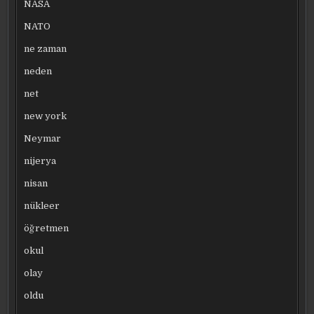
NASA
NATO
ne zaman
neden
net
new york
Neymar
nijerya
nisan
nükleer
öğretmen
okul
olay
oldu