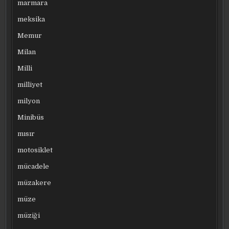
marmara
meksika
Memur
Milan
Milli
milliyet
milyon
Minibüs
mısır
motosiklet
mücadele
müzakere
müze
müziği