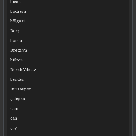
bıçak
bodrum
bölgesi
Borç
borcu
Brezilya
bülten
Burak Yılmaz
burdur
Bursaspor
çalışma
cami
can
çay