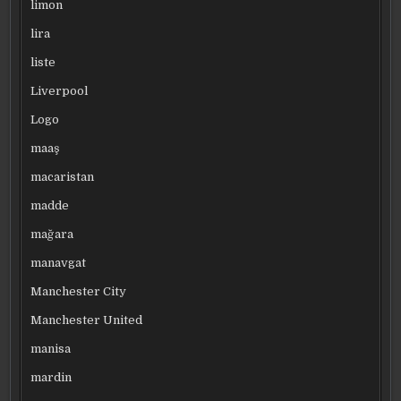
limon
lira
liste
Liverpool
Logo
maaş
macaristan
madde
mağara
manavgat
Manchester City
Manchester United
manisa
mardin