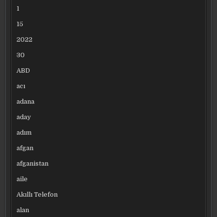
1
15
2022
30
ABD
acı
adana
aday
adım
afgan
afganistan
aile
Akıllı Telefon
alan