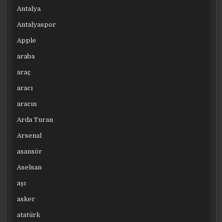
Antalya
Antalyaspor
Apple
araba
araç
aracı
aracın
Arda Turan
Arsenal
asansör
Aselsan
aşı
asker
atatürk