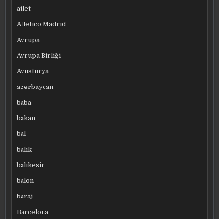
atlet
Atletico Madrid
Avrupa
Avrupa Birliği
Avusturya
azerbaycan
baba
bakan
bal
balık
balıkesir
balon
baraj
Barcelona