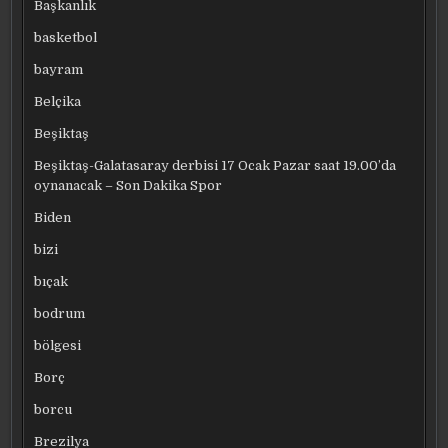
Başkanlık
basketbol
bayram
Belçika
Beşiktaş
Beşiktaş-Galatasaray derbisi 17 Ocak Pazar saat 19.00’da
oynanacak – Son Dakika Spor
Biden
bizi
bıçak
bodrum
bölgesi
Borç
borcu
Brezilya