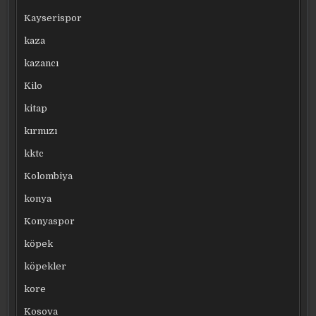
Kayserispor
kaza
kazancı
Kilo
kitap
kırmızı
kktc
Kolombiya
konya
Konyaspor
köpek
köpekler
kore
Kosova