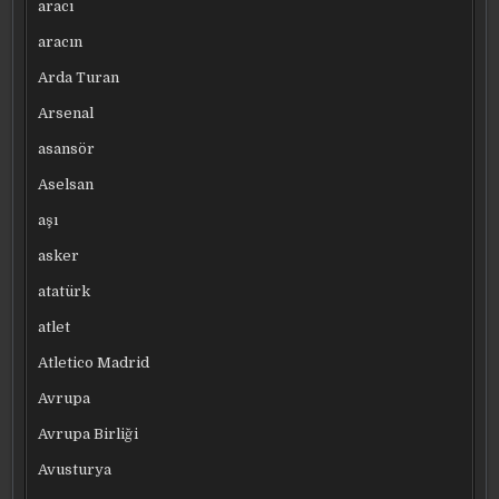
aracı
aracın
Arda Turan
Arsenal
asansör
Aselsan
aşı
asker
atatürk
atlet
Atletico Madrid
Avrupa
Avrupa Birliği
Avusturya