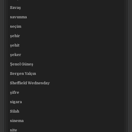
Savaş
savunma
seçim
şehir
şehit
şeker
Şenol Güneş
Sergen Yalçın
Sheffield Wednesday
şifre
sigara
Silah
sinema
site