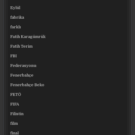
Eylül
fabrika
farklı
Fatih Karagümrük
Fatih Terim
FBI
Federasyonu:
Fenerbahçe
Fenerbahçe Beko
FETÖ
FIFA
Filistin
film
final