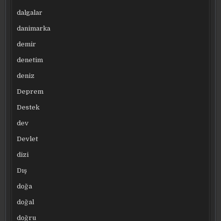
dalgalar
danimarka
demir
denetim
deniz
Deprem
Destek
dev
Devlet
dizi
Dış
doğa
doğal
doğru