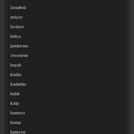
İstanbul
istiyor
İsviçre
italya
jandarma
Juventus
kaçak
Kadın
Kadınlar
kaldı
Kalp
kamera
kamp
kamyon