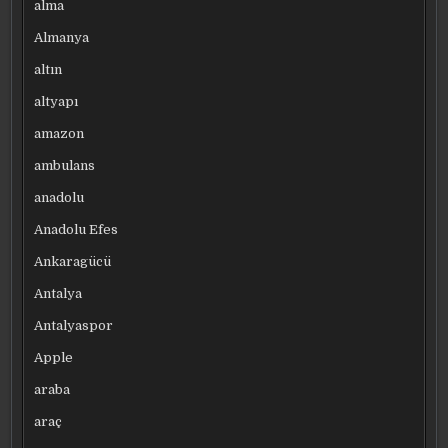
alma
Almanya
altın
altyapı
amazon
ambulans
anadolu
Anadolu Efes
Ankaragücü
Antalya
Antalyaspor
Apple
araba
araç