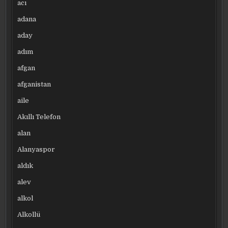
acı
adana
aday
adım
afgan
afganistan
aile
Akıllı Telefon
alan
Alanyaspor
aldık
alev
alkol
Alkollü