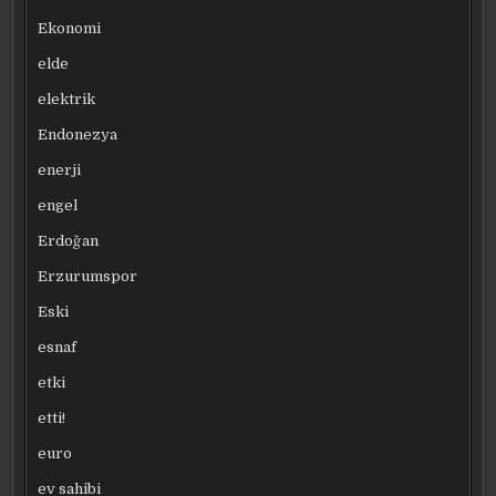
Ekonomi
elde
elektrik
Endonezya
enerji
engel
Erdoğan
Erzurumspor
Eski
esnaf
etki
etti!
euro
ev sahibi