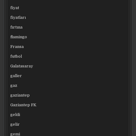
fiyat
fiyatları
fırtına
flamingo
Fransa
futbol
Galatasaray
galler
gaz
gaziantep
Gaziantep FK
geldi
gelir
gemi