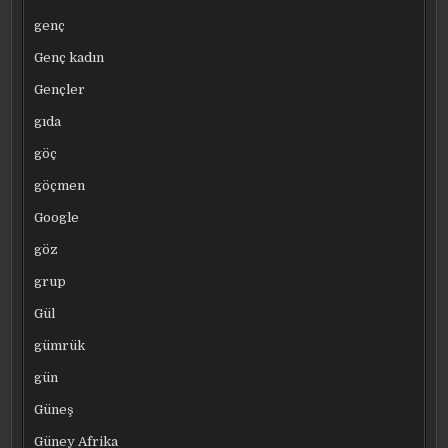
genç
Genç kadın
Gençler
gıda
göç
göçmen
Google
göz
grup
Gül
gümrük
gün
Güneş
Güney Afrika