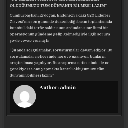
OLDUĞUMUZU TÜM DÜNYANIN BİLMESİ LAZIM”
Cumhurbaşkanı Erdoğan, Endonezya’daki G20 Liderler
Zirvesi’nin son gününde düzenlediği basın toplantısında
İstanbul’daki terör saldırısının ardından sınır ötesi bir
operasyonun gündeme gelip gelmediğiyle ilgili soruya
şöyle cevap vermişti:
“Şu anda sorgulamalar, soruşturmalar devam ediyor. Bu
sorgulamalar neticesinde nereye uzanıyor, bunların
araştırılması yapılıyor. Bu araştırma neticesinde de ne
gerekiyorsa onu yapmakta kararlı olduğumuzu tüm
dünyanın bilmesi lazım.”
Author:
admin