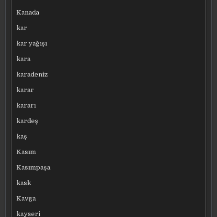
Kanada
kar
kar yağışı
kara
karadeniz
karar
kararı
kardeş
kaş
Kasım
Kasımpaşa
kask
Kavga
kayseri