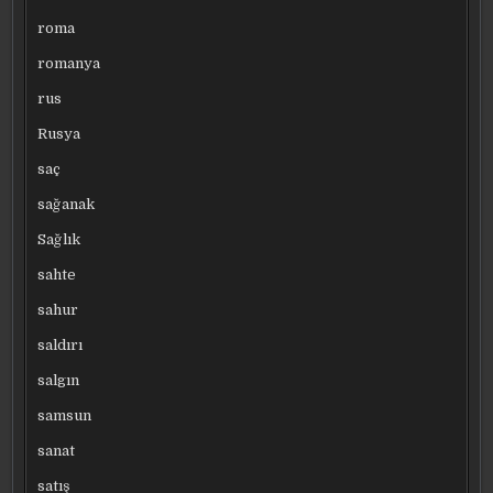
roma
romanya
rus
Rusya
saç
sağanak
Sağlık
sahte
sahur
saldırı
salgın
samsun
sanat
satış