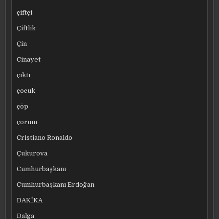
çiftçi
Çiftlik
Çin
Cinayet
çıktı
çocuk
çöp
çorum
Cristiano Ronaldo
Çukurova
Cumhurbaşkanı
Cumhurbaşkanı Erdoğan
DAKİKA
Dalga