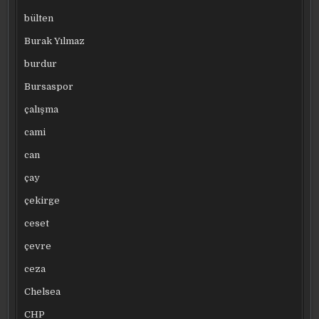
bülten
Burak Yılmaz
burdur
Bursaspor
çalışma
cami
can
çay
çekirge
ceset
çevre
ceza
Chelsea
CHP