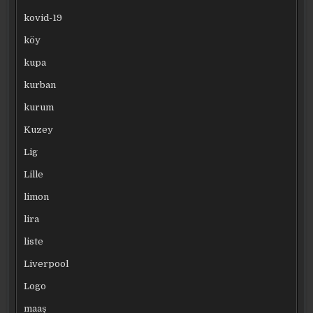
kovid-19
köy
kupa
kurban
kurum
Kuzey
Lig
Lille
limon
lira
liste
Liverpool
Logo
maaş