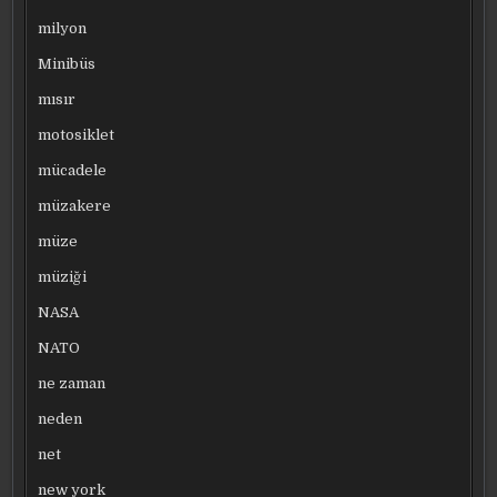
milyon
Minibüs
mısır
motosiklet
mücadele
müzakere
müze
müziği
NASA
NATO
ne zaman
neden
net
new york