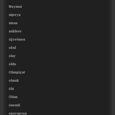
Neymar
nijerya
nisan
nükleer
öğretmen
okul
olay
oldu
Olimpiyat
olmak
ölü
Ölüm
önemli
operasyon