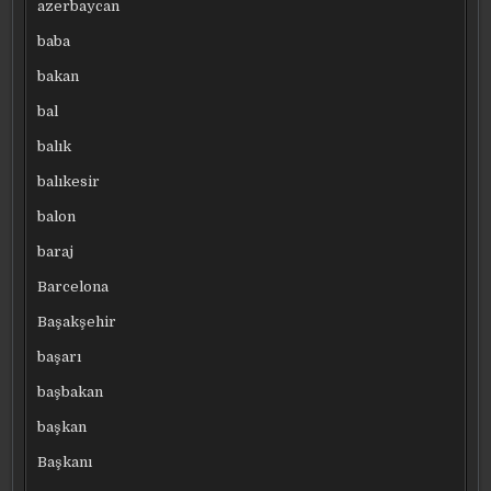
azerbaycan
baba
bakan
bal
balık
balıkesir
balon
baraj
Barcelona
Başakşehir
başarı
başbakan
başkan
Başkanı