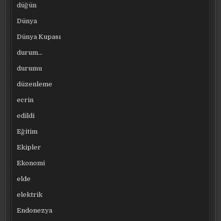
düğün
Dünya
Dünya Kupası
durum…
durumu
düzenleme
ecrin
edildi
Eğitim
Ekipler
Ekonomi
elde
elektrik
Endonezya