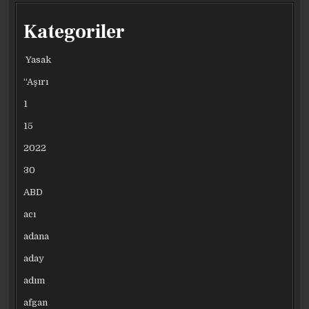
Kategoriler
Yasak
“Aşırı
1
15
2022
30
ABD
acı
adana
aday
adım
afgan