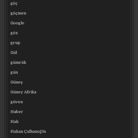
göç
göçmen
Google
göz
grup
Gül
gümrük
gün
Güneş
Güney Afrika
güven
Haber
Hak
Hakan Çalhanoğlu