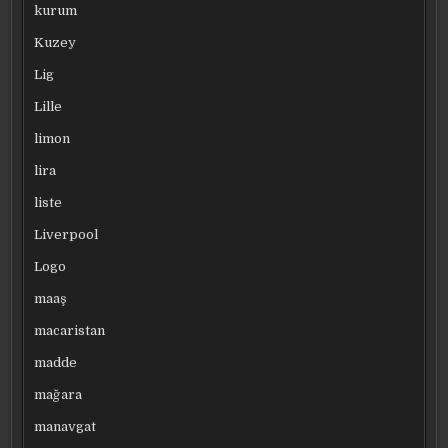
kurum
Kuzey
Lig
Lille
limon
lira
liste
Liverpool
Logo
maaş
macaristan
madde
mağara
manavgat