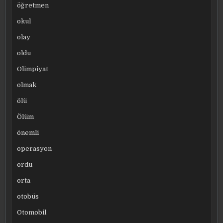
öğretmen
okul
olay
oldu
Olimpiyat
olmak
ölü
Ölüm
önemli
operasyon
ordu
orta
otobüs
Otomobil