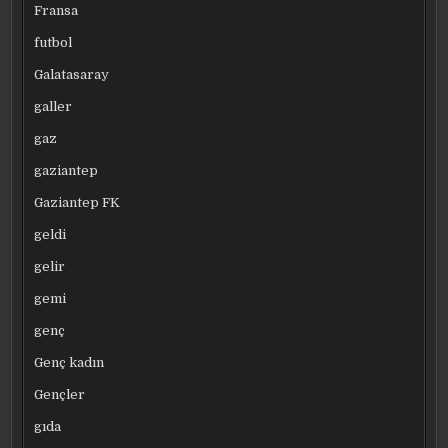
Fransa
futbol
Galatasaray
galler
gaz
gaziantep
Gaziantep FK
geldi
gelir
gemi
genç
Genç kadın
Gençler
gıda