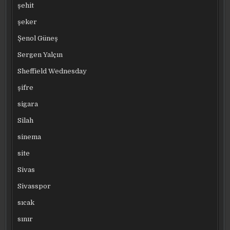
şehit
şeker
Şenol Güneş
Sergen Yalçın
Sheffield Wednesday
şifre
sigara
Silah
sinema
site
Sivas
Sivasspor
sıcak
sınır