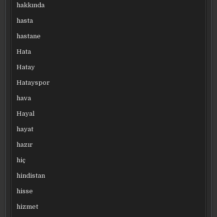
hakkında
hasta
hastane
Hata
Hatay
Hatayspor
hava
Hayal
hayat
hazır
hiç
hindistan
hisse
hizmet