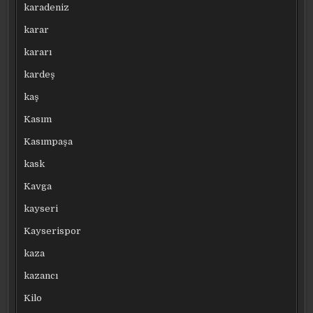
karadeniz
karar
kararı
kardeş
kaş
Kasım
Kasımpaşa
kask
Kavga
kayseri
Kayserispor
kaza
kazancı
Kilo