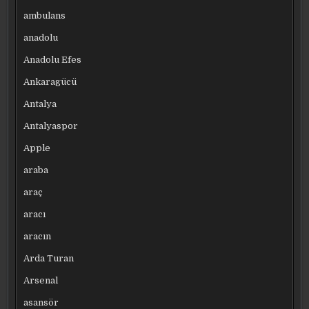
ambulans
anadolu
Anadolu Efes
Ankaragücü
Antalya
Antalyaspor
Apple
araba
araç
aracı
aracın
Arda Turan
Arsenal
asansör