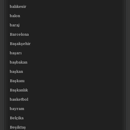
balıkesir
balon
baraj
Barcelona
Başakşehir
başarı
başbakan
başkan
Başkanı
Başkanlık
basketbol
bayram
Belçika
Beşiktaş