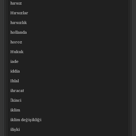
hırsız
Hırsızlar
hırsızlık
hollanda
horoz
Hukuk
iade
iddia
Ihlal
ihracat
İkinci
iklim
iklim değişikliği
ilişki