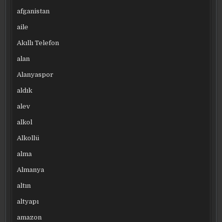
afganistan
aile
Akıllı Telefon
alan
Alanyaspor
aldık
alev
alkol
Alkollü
alma
Almanya
altın
altyapı
amazon