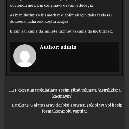
güçlendirmek için çalışmaya devam edeceğiz.
Aziz milletimize hizmetkâr olabilmek için daha fazla ter
dökecek, daha çok koşturacağız.
Bizim şarkımız da, millete hizmet aşkımız da hiç bitmez.
Author:
admin
Yazı
CHP’den tüm teşkilatlara seçim günü talimatı: ‘Aşırılıklara
gezinmesi
kaçmayın’ →
← Beşiktaş-Galatasaray derbisi sonrası şok olay! Yol kesip
forma kontrolü yaptılar