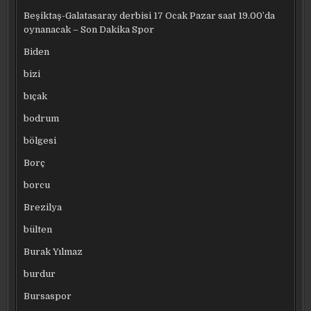
Beşiktaş-Galatasaray derbisi 17 Ocak Pazar saat 19.00’da
oynanacak – Son Dakika Spor
Biden
bizi
bıçak
bodrum
bölgesi
Borç
borcu
Brezilya
bülten
Burak Yılmaz
burdur
Bursaspor