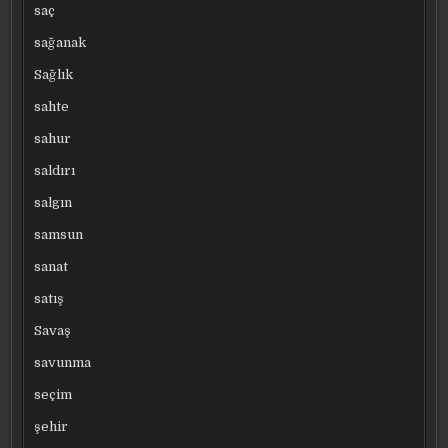
saç
sağanak
Sağlık
sahte
sahur
saldırı
salgın
samsun
sanat
satış
Savaş
savunma
seçim
şehir