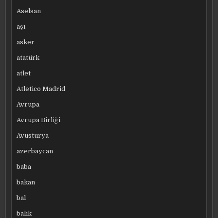
Aselsan
aşı
asker
atatürk
atlet
Atletico Madrid
Avrupa
Avrupa Birliği
Avusturya
azerbaycan
baba
bakan
bal
balık