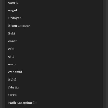
enerji
engel
Erdoğan
Erzurumspor
Eski
esnaf
etki
etti!
euro
ev sahibi
Eylül
fabrika
farklı
Fatih Karagümrük