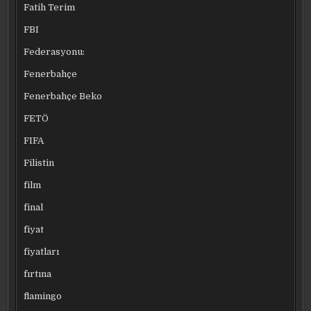
Fatih Terim
FBI
Federasyonu:
Fenerbahçe
Fenerbahçe Beko
FETÖ
FIFA
Filistin
film
final
fiyat
fiyatları
fırtına
flamingo