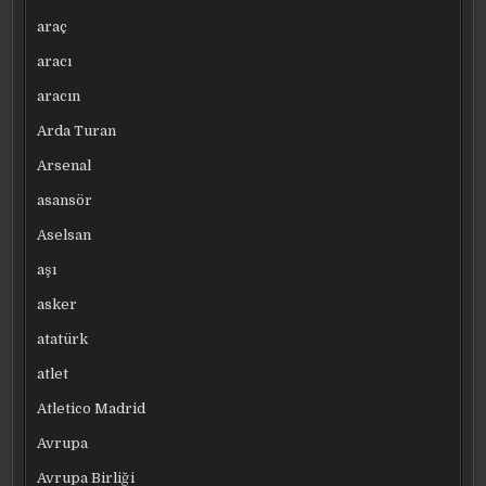
araç
aracı
aracın
Arda Turan
Arsenal
asansör
Aselsan
aşı
asker
atatürk
atlet
Atletico Madrid
Avrupa
Avrupa Birliği