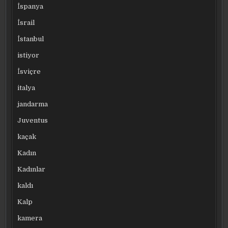
İspanya
İsrail
İstanbul
istiyor
İsviçre
italya
jandarma
Juventus
kaçak
Kadın
Kadınlar
kaldı
Kalp
kamera