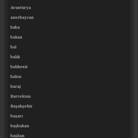
Avusturya
azerbaycan
baba
bakan
bal
balık
balıkesir
balon
baraj
Barcelona
Başakşehir
başarı
başbakan
başkan