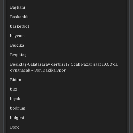
Başkanı
Başkanlık
basketbol
bayram
Belçika
Beşiktaş
Beşiktaş-Galatasaray derbisi 17 Ocak Pazar saat 19.00’da
oynanacak – Son Dakika Spor
Biden
bizi
bıçak
bodrum
bölgesi
Borç