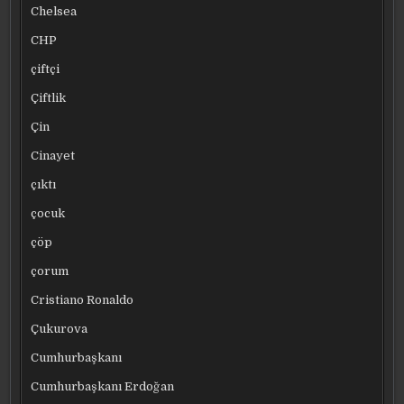
Chelsea
CHP
çiftçi
Çiftlik
Çin
Cinayet
çıktı
çocuk
çöp
çorum
Cristiano Ronaldo
Çukurova
Cumhurbaşkanı
Cumhurbaşkanı Erdoğan