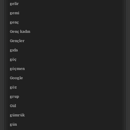
gelir
gemi
genç
Genç kadın
Gençler
gıda
göç
göçmen
Google
göz
grup
Gül
gümrük
gün