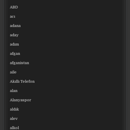
ABD
acı
adana
aday
adım
afgan
afganistan
aile
Akıllı Telefon
alan
Alanyaspor
aldık
alev
alkol