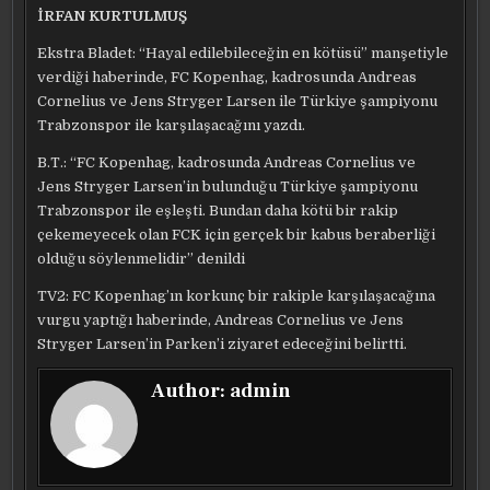
İRFAN KURTULMUŞ
Ekstra Bladet: “Hayal edilebileceğin en kötüsü” manşetiyle
verdiği haberinde, FC Kopenhag, kadrosunda Andreas
Cornelius ve Jens Stryger Larsen ile Türkiye şampiyonu
Trabzonspor ile karşılaşacağını yazdı.
B.T.: “FC Kopenhag, kadrosunda Andreas Cornelius ve
Jens Stryger Larsen’in bulunduğu Türkiye şampiyonu
Trabzonspor ile eşleşti. Bundan daha kötü bir rakip
çekemeyecek olan FCK için gerçek bir kabus beraberliği
olduğu söylenmelidir” denildi
TV2: FC Kopenhag’ın korkunç bir rakiple karşılaşacağına
vurgu yaptığı haberinde, Andreas Cornelius ve Jens
Stryger Larsen’in Parken’i ziyaret edeceğini belirtti.
Author:
admin