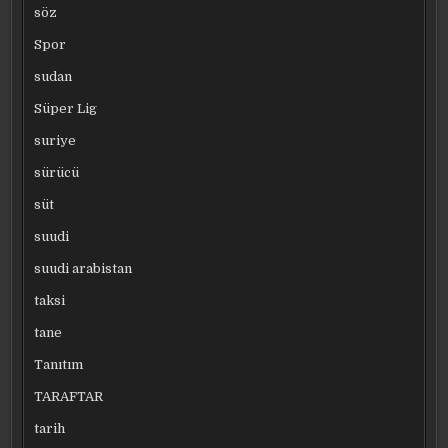
söz
Spor
sudan
Süper Lig
suriye
sürücü
süt
suudi
suudi arabistan
taksi
tane
Tanıtım
TARAFTAR
tarih