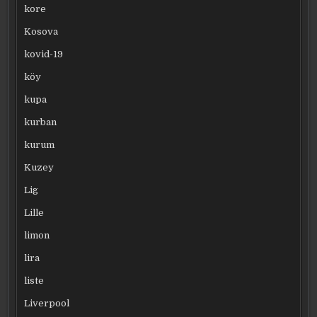
kore
Kosova
kovid-19
köy
kupa
kurban
kurum
Kuzey
Lig
Lille
limon
lira
liste
Liverpool