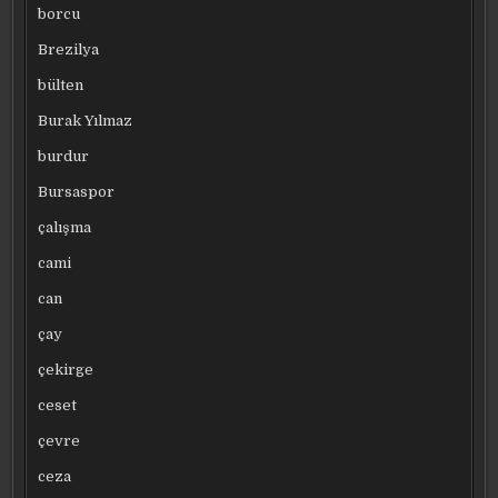
borcu
Brezilya
bülten
Burak Yılmaz
burdur
Bursaspor
çalışma
cami
can
çay
çekirge
ceset
çevre
ceza