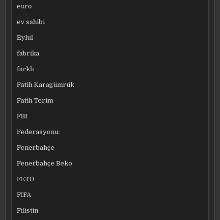
euro
ev sahibi
Eylül
fabrika
farklı
Fatih Karagümrük
Fatih Terim
FBI
Federasyonu:
Fenerbahçe
Fenerbahçe Beko
FETÖ
FIFA
Filistin