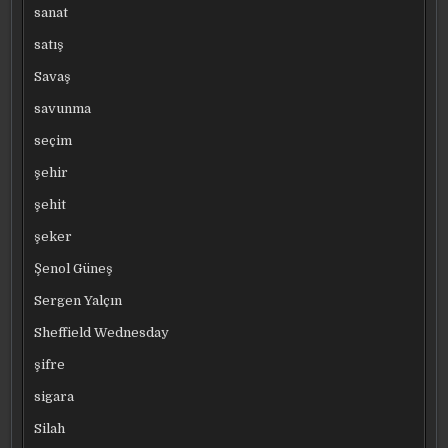
sanat
satış
Savaş
savunma
seçim
şehir
şehit
şeker
Şenol Güneş
Sergen Yalçın
Sheffield Wednesday
şifre
sigara
Silah