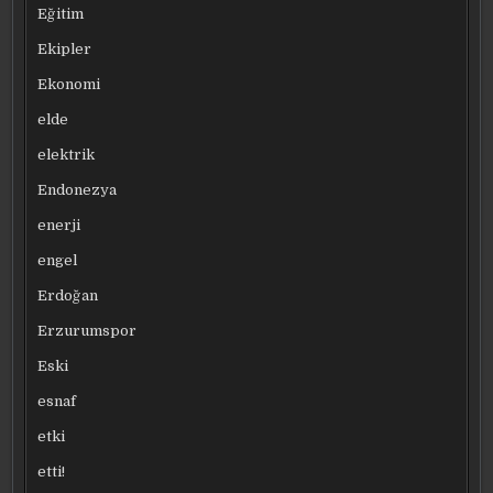
Eğitim
Ekipler
Ekonomi
elde
elektrik
Endonezya
enerji
engel
Erdoğan
Erzurumspor
Eski
esnaf
etki
etti!