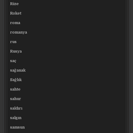
Rize
Roket
roma
romanya
rus
Rusya
saç
sağanak
Sağlık
sahte
sahur
saldırı
salgın
samsun