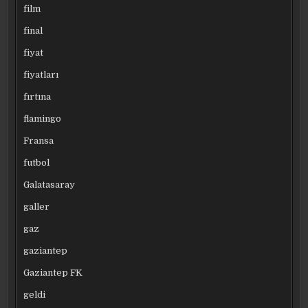
film
final
fiyat
fiyatları
fırtına
flamingo
Fransa
futbol
Galatasaray
galler
gaz
gaziantep
Gaziantep FK
geldi