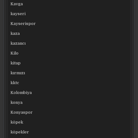
Kavga
kayseri
Kayserispor
kaza
kazancı
Kilo
kitap
kırmızı
kktc
Kolombiya
konya
Konyaspor
köpek
köpekler