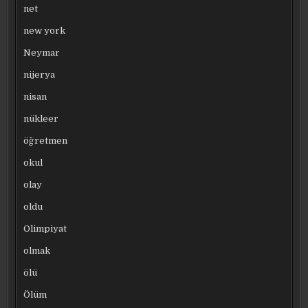
net
new york
Neymar
nijerya
nisan
nükleer
öğretmen
okul
olay
oldu
Olimpiyat
olmak
ölü
Ölüm