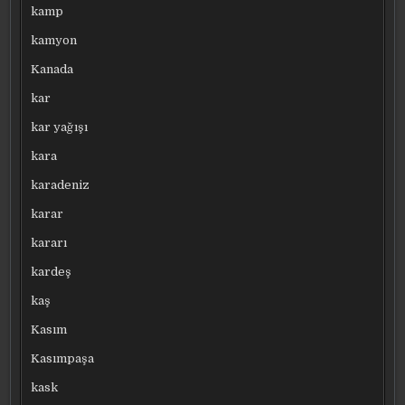
kamp
kamyon
Kanada
kar
kar yağışı
kara
karadeniz
karar
kararı
kardeş
kaş
Kasım
Kasımpaşa
kask