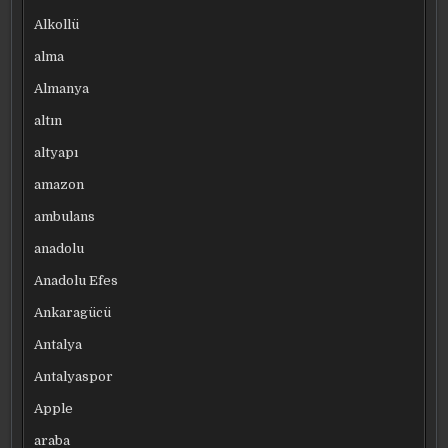
Alkollü
alma
Almanya
altın
altyapı
amazon
ambulans
anadolu
Anadolu Efes
Ankaragücü
Antalya
Antalyaspor
Apple
araba