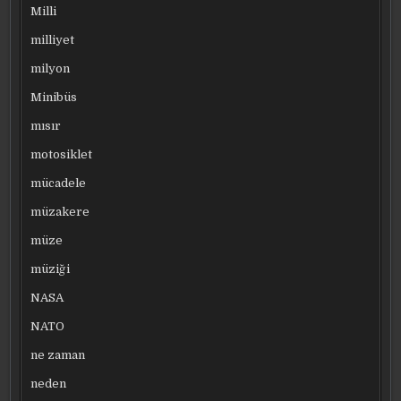
Milli
milliyet
milyon
Minibüs
mısır
motosiklet
mücadele
müzakere
müze
müziği
NASA
NATO
ne zaman
neden